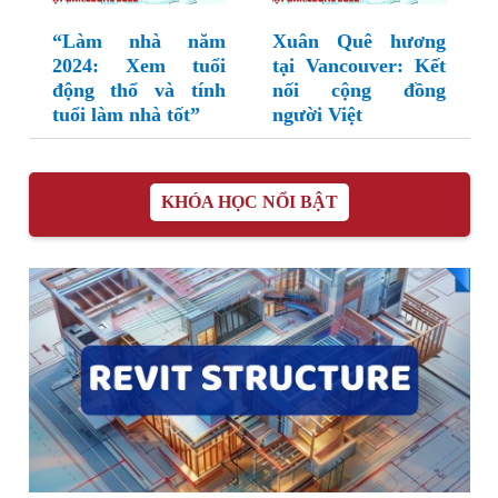
“Làm nhà năm
Xuân Quê hương
2024: Xem tuổi
tại Vancouver: Kết
động thổ và tính
nối cộng đồng
tuổi làm nhà tốt”
người Việt
KHÓA HỌC NỔI BẬT