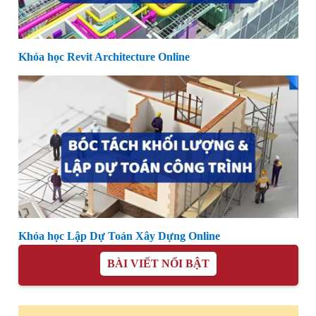
Khóa học Revit Architecture Online
Khóa học Lập Dự Toán Xây Dựng Online
BÀI VIẾT NỔI BẬT