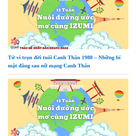
Tử vi trọn đời tuổi Canh Thân 1980 – Những bí
mật đằng sau nữ mạng Canh Thân