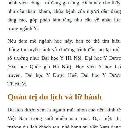
bệnh viện công – tư đang gia tăng. Điều này cho thấy
nhu cầu thăm khám, chữa bệnh của người dân đang
tăng cao, góp phần làm tăng nhu cầu về nhân lực
trong ngành Y.
Nếu đam mê ngành học này, bạn có thể tìm hiểu
thông tin tuyển sinh và chương trình đào tạo tại một
số trường như: Đại học Y Hà Nội, Đại học Y Dược
(Đại học Quốc gia Hà Nội), Học viện Y học Cổ
truyền, Đại học Y Dược Huế, Đại học Y Dược
TP.HCM.
Quản trị du lịch và lữ hành
Du lịch được xem là ngành mũi nhọn của nền kinh tế
Việt Nam trong suốt nhiều năm qua. Đặc biệt, thị
trường du lịch khách sạn, nhà hàng tại Việt Nam đang