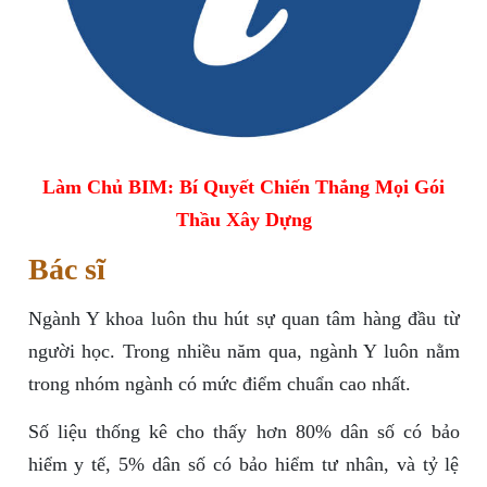
Làm Chủ BIM: Bí Quyết Chiến Thắng Mọi Gói
Thầu Xây Dựng
Bác sĩ
Ngành Y khoa luôn thu hút sự quan tâm hàng đầu từ
người học. Trong nhiều năm qua, ngành Y luôn nằm
trong nhóm ngành có mức điểm chuẩn cao nhất.
Số liệu thống kê cho thấy hơn 80% dân số có bảo
hiểm y tế, 5% dân số có bảo hiểm tư nhân, và tỷ lệ