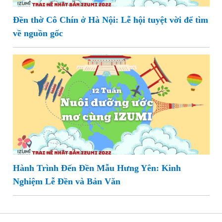
Đền thờ Cô Chín ở Hà Nội: Lễ hội tuyệt vời để tìm
về nguồn gốc
Hành Trình Đến Đền Mẫu Hưng Yên: Kinh
Nghiệm Lễ Đền và Bản Văn