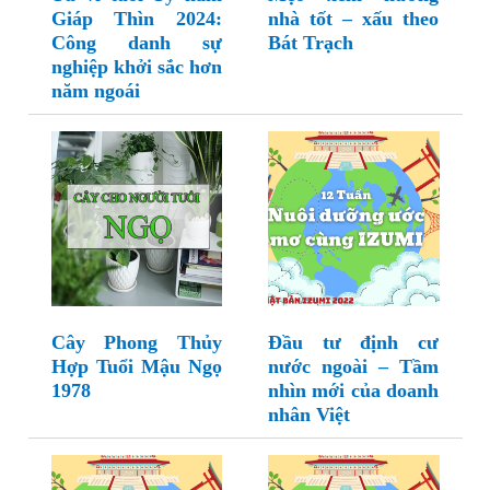
Giáp Thìn 2024:
nhà tốt – xấu theo
Công danh sự
Bát Trạch
nghiệp khởi sắc hơn
năm ngoái
Cây Phong Thủy
Đầu tư định cư
Hợp Tuổi Mậu Ngọ
nước ngoài – Tầm
1978
nhìn mới của doanh
nhân Việt