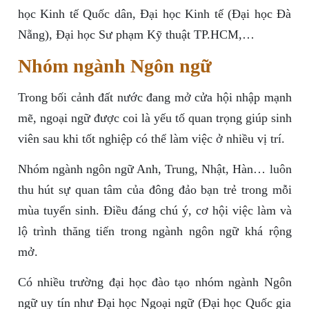
học Kinh tế Quốc dân, Đại học Kinh tế (Đại học Đà
Nẵng), Đại học Sư phạm Kỹ thuật TP.HCM,…
Nhóm ngành Ngôn ngữ
Trong bối cảnh đất nước đang mở cửa hội nhập mạnh
mẽ, ngoại ngữ được coi là yếu tố quan trọng giúp sinh
viên sau khi tốt nghiệp có thể làm việc ở nhiều vị trí.
Nhóm ngành ngôn ngữ Anh, Trung, Nhật, Hàn… luôn
thu hút sự quan tâm của đông đảo bạn trẻ trong mỗi
mùa tuyển sinh. Điều đáng chú ý, cơ hội việc làm và
lộ trình thăng tiến trong ngành ngôn ngữ khá rộng
mở.
Có nhiều trường đại học đào tạo nhóm ngành Ngôn
ngữ uy tín như Đại học Ngoại ngữ (Đại học Quốc gia