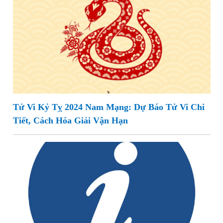
Tử Vi Kỷ Tỵ 2024 Nam Mạng: Dự Báo Tử Vi Chi
Tiết, Cách Hóa Giải Vận Hạn