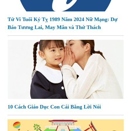
Tử Vi Tuổi Kỷ Tỵ 1989 Năm 2024 Nữ Mạng: Dự
Báo Tương Lai, May Mắn và Thử Thách
10 Cách Giáo Dục Con Cái Bằng Lời Nói