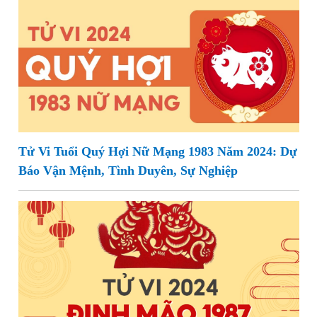
Tử Vi Tuổi Quý Hợi Nữ Mạng 1983 Năm 2024: Dự
Báo Vận Mệnh, Tình Duyên, Sự Nghiệp