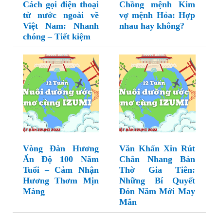
Cách gọi điện thoại
Chồng mệnh Kim
từ nước ngoài về
vợ mệnh Hỏa: Hợp
Việt Nam: Nhanh
nhau hay không?
chóng – Tiết kiệm
Vòng Đàn Hương
Văn Khấn Xin Rút
Ấn Độ 100 Năm
Chân Nhang Bàn
Tuổi – Cảm Nhận
Thờ Gia Tiên:
Hương Thơm Mịn
Những Bí Quyết
Màng
Đón Năm Mới May
Mắn