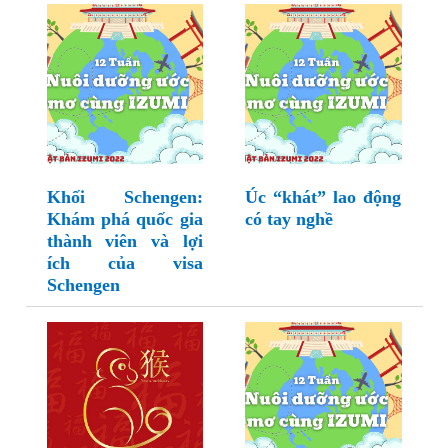
Khối Schengen:
Úc “khát” lao động
Khám phá quốc gia
có tay nghề
thành viên và lợi
ích của visa
Schengen