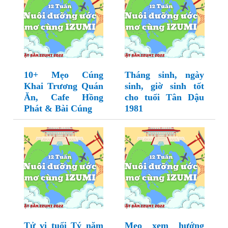
10+ Mẹo Cúng
Tháng sinh, ngày
Khai Trương Quán
sinh, giờ sinh tốt
Ăn, Cafe Hồng
cho tuổi Tân Dậu
Phát & Bài Cúng
1981
Tử vi tuổi Tý năm
Mẹo xem hướng