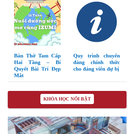
Bàn Thờ Tam Cấp
Quy trình chuyển
Hai Tầng – Bí
đảng chính thức
Quyết Bài Trí Đẹp
cho đảng viên dự bị
Mắt
KHÓA HỌC NỔI BẬT