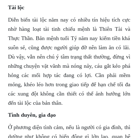
Tài lộc
Diễn biến tài lộc năm nay có nhiều tín hiệu tích cực
nhờ hàng loạt tài tinh chiếu mệnh là Thiên Tài và
Thực Thần. Bản mệnh tuổi Tý năm nay kiếm tiền khá
suôn sẻ, cũng được người giúp đỡ nên làm ăn có lãi.
Dù vậy, vẫn nên chú ý tâm trạng thất thường, đừng vì
những chuyện vặt vãnh mà nóng nảy, cáu gắt kẻo phá
hỏng các mối hợp tác đang có lợi. Cần phải mềm
mỏng, khéo léo hơn trong giao tiếp để hạn chế tối đa
các xung đột không cần thiết có thể ảnh hưởng lớn
đến tài lộc của bản thân.
Tình duyên, gia đạo
Ở phương diện tình cảm, nếu là người có gia đình, thì
dường như không có biến động gì lớn lao, quan hệ