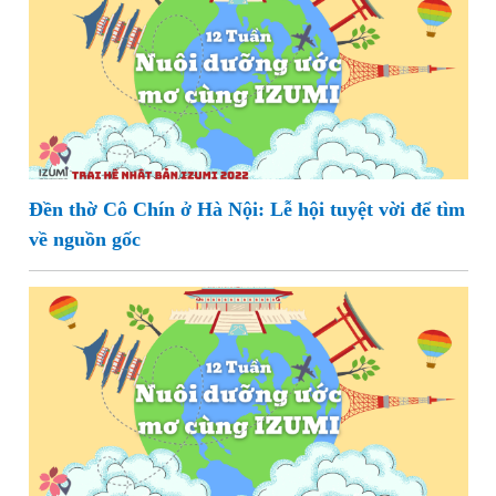
Đền thờ Cô Chín ở Hà Nội: Lễ hội tuyệt vời để tìm
về nguồn gốc