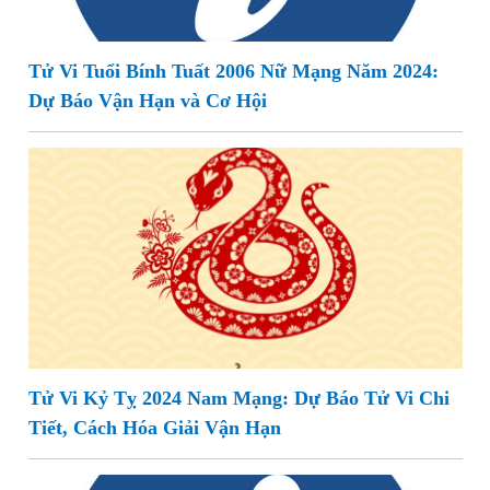
Tử Vi Tuổi Bính Tuất 2006 Nữ Mạng Năm 2024:
Dự Báo Vận Hạn và Cơ Hội
Tử Vi Kỷ Tỵ 2024 Nam Mạng: Dự Báo Tử Vi Chi
Tiết, Cách Hóa Giải Vận Hạn