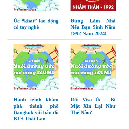
Úc “khát” lao động
Đừng Làm Nhà
có tay nghề
Nếu Bạn Sinh Năm
1992 Năm 2024!
Hành trình khám
Rớt Visa Úc – Bí
phá thành phố
Mật Xin Lại Như
Bangkok với bản đồ
Thế Nào?
BTS Thái Lan