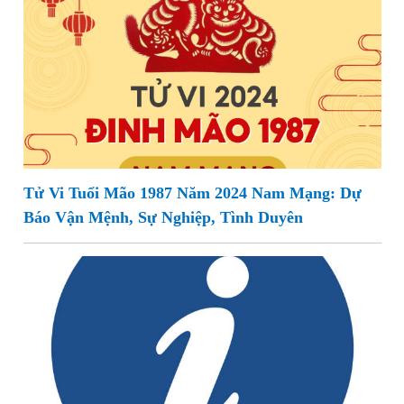
Tử Vi Tuổi Mão 1987 Năm 2024 Nam Mạng: Dự
Báo Vận Mệnh, Sự Nghiệp, Tình Duyên