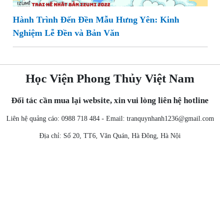
Hành Trình Đến Đền Mẫu Hưng Yên: Kinh
Nghiệm Lễ Đền và Bản Văn
Học Viện Phong Thủy Việt Nam
Đối tác cần mua lại website, xin vui lòng liên hệ hotline
Liên hệ quảng cáo: 0988 718 484 - Email:
tranquynhanh1236@gmail.com
Địa chỉ: Số 20, TT6, Văn Quán, Hà Đông, Hà Nội