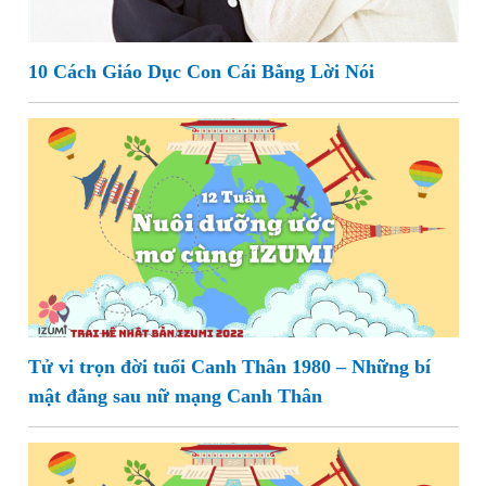
10 Cách Giáo Dục Con Cái Bằng Lời Nói
Tử vi trọn đời tuổi Canh Thân 1980 – Những bí
mật đằng sau nữ mạng Canh Thân