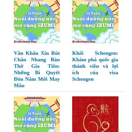
Văn Khấn Xin Rút
Khối Schengen:
Chân Nhang Bàn
Khám phá quốc gia
Thờ Gia Tiên:
thành viên và lợi
Những Bí Quyết
ích của visa
Đón Năm Mới May
Schengen
Mắn