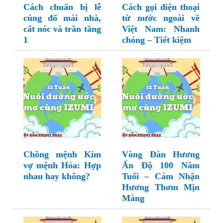
Cách chuẩn bị lễ
Cách gọi điện thoại
cúng đổ mái nhà,
từ nước ngoài về
cất nóc và trần tầng
Việt Nam: Nhanh
1
chóng – Tiết kiệm
Chồng mệnh Kim
Vòng Đàn Hương
vợ mệnh Hỏa: Hợp
Ấn Độ 100 Năm
nhau hay không?
Tuổi – Cảm Nhận
Hương Thơm Mịn
Màng