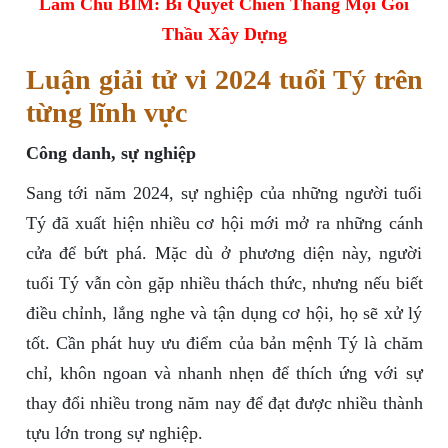
Làm Chủ BIM: Bí Quyết Chiến Thắng Mọi Gói
Thầu Xây Dựng
Luận giải tử vi 2024 tuổi Tý trên
từng lĩnh vực
Công danh, sự nghiệp
Sang tới năm 2024, sự nghiệp của những người tuổi
Tý đã xuất hiện nhiều cơ hội mới mở ra những cánh
cửa để bứt phá. Mặc dù ở phương diện này, người
tuổi Tý vẫn còn gặp nhiều thách thức, nhưng nếu biết
điều chỉnh, lắng nghe và tận dụng cơ hội, họ sẽ xử lý
tốt. Cần phát huy ưu điểm của bản mệnh Tý là chăm
chỉ, khôn ngoan và nhanh nhẹn để thích ứng với sự
thay đổi nhiều trong năm nay để đạt được nhiều thành
tựu lớn trong sự nghiệp.