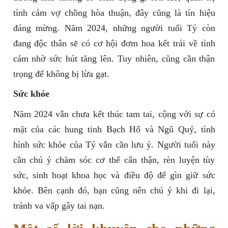
tình cảm vợ chồng hòa thuận, đây cũng là tín hiệu
đáng mừng. Năm 2024, những người tuổi Tý còn
đang độc thân sẽ có cơ hội đơm hoa kết trái về tình
cảm nhờ sức hút tăng lên. Tuy nhiên, cũng cần thận
trọng để không bị lừa gạt.
Sức khỏe
Năm 2024 vẫn chưa kết thúc tam tai, cộng với sự có
mặt của các hung tinh Bạch Hổ và Ngũ Quỷ, tình
hình sức khỏe của Tý vẫn cần lưu ý. Người tuổi này
cần chú ý chăm sóc cơ thể cẩn thận, rèn luyện tùy
sức, sinh hoạt khoa học và điều độ để gìn giữ sức
khỏe. Bên cạnh đó, bạn cũng nên chú ý khi đi lại,
tránh va vấp gây tai nạn.