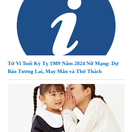
Tử Vi Tuổi Kỷ Tỵ 1989 Năm 2024 Nữ Mạng: Dự
Báo Tương Lai, May Mắn và Thử Thách