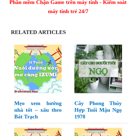
Phần mềm Chặn Game trên máy tính - Kiểm soát
máy tính trẻ 24/7
RELATED ARTICLES
Mẹo xem hướng
Cây Phong Thủy
nhà tốt – xấu theo
Hợp Tuổi Mậu Ngọ
Bát Trạch
1978