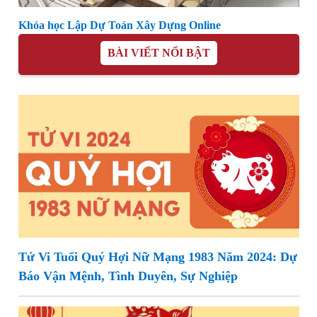
Khóa học Lập Dự Toán Xây Dựng Online
BÀI VIẾT NỔI BẬT
Tử Vi Tuổi Quý Hợi Nữ Mạng 1983 Năm 2024: Dự
Báo Vận Mệnh, Tình Duyên, Sự Nghiệp