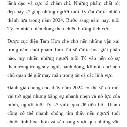
lãnh đạo và cực kì chăm chỉ. Những phẩm chất tốt
đẹp này sẽ giúp những người tuổi Tý đạt được nhiều
thành tựu trong năm 2024. Bước sang năm nay, tuổi
Tý có nhiều biến động theo chiều hướng tích cực.
Được cục diện Tam Hợp che chở nên những vận xui
trong năm cuối phạm Tam Tai sẽ được hóa giải phần
nào, tuy nhiên những người tuổi Tý vẫn nên có sự
thận trọng trong suy nghĩ, hành động, lời nói, chớ nên
chủ quan để giữ may mắn trong tất cả các lĩnh vực.
Đánh giá chung cho thấy năm 2024 có thể sẽ có một
vài trở ngại nhưng bằng sự nhanh nhẹn và nỗ lực của
mình, người tuổi Tý sẽ vượt qua để tiến bộ. Thành
công có thể nhanh chóng tìm thấy nếu người tuổi
chuột linh hoạt hơn và sẵn sàng vượt qua những vấn