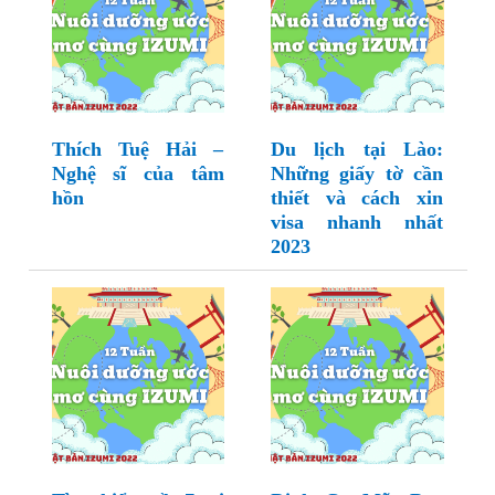
Thích Tuệ Hải –
Du lịch tại Lào:
Nghệ sĩ của tâm
Những giấy tờ cần
hồn
thiết và cách xin
visa nhanh nhất
2023