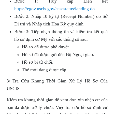
Bước 1: Truy cập Liên kết
https://egov.uscis.gov/casestatus/landing.do
Bước 2: Nhập 10 ký tự (Receipt Number) do Sở
Di trú và Nhập tịch Hoa Kỳ quy định
Bước 3: Tiếp nhận thông tin và kiểm tra kết quả
hồ sơ định cư Mỹ với các thông số sau:
Hồ sơ đã được phê duyệt.
Hồ sơ đã được gửi đến Bộ Ngoại giao.
Hồ sơ bị từ chối.
Thẻ mới đang được cấp.
3/ Tra Cứu Khung Thời Gian Xử Lý Hồ Sơ Của
USCIS
Kiểm tra khung thời gian để xem đơn xin nhập cư của
bạn đã được xử lý chưa. Việc tra cứu hồ sơ định cư