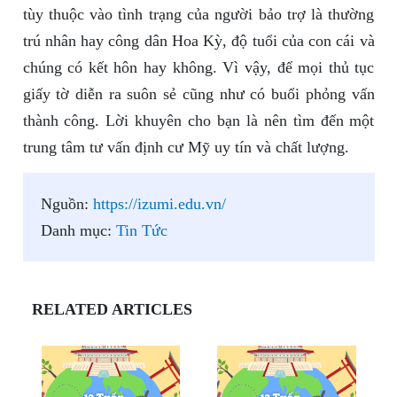
tùy thuộc vào tình trạng của người bảo trợ là thường
trú nhân hay công dân Hoa Kỳ, độ tuổi của con cái và
chúng có kết hôn hay không. Vì vậy, để mọi thủ tục
giấy tờ diễn ra suôn sẻ cũng như có buổi phỏng vấn
thành công. Lời khuyên cho bạn là nên tìm đến một
trung tâm tư vấn định cư Mỹ uy tín và chất lượng.
Nguồn:
https://izumi.edu.vn/
Danh mục:
Tin Tức
RELATED ARTICLES