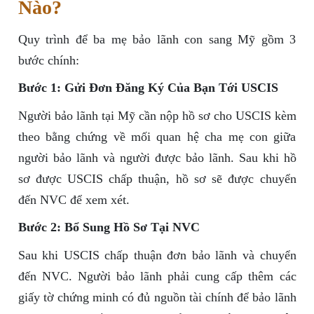
Nào?
Quy trình để ba mẹ bảo lãnh con sang Mỹ gồm 3
bước chính:
Bước 1: Gửi Đơn Đăng Ký Của Bạn Tới USCIS
Người bảo lãnh tại Mỹ cần nộp hồ sơ cho USCIS kèm
theo bằng chứng về mối quan hệ cha mẹ con giữa
người bảo lãnh và người được bảo lãnh. Sau khi hồ
sơ được USCIS chấp thuận, hồ sơ sẽ được chuyển
đến NVC để xem xét.
Bước 2: Bổ Sung Hồ Sơ Tại NVC
Sau khi USCIS chấp thuận đơn bảo lãnh và chuyển
đến NVC. Người bảo lãnh phải cung cấp thêm các
giấy tờ chứng minh có đủ nguồn tài chính để bảo lãnh