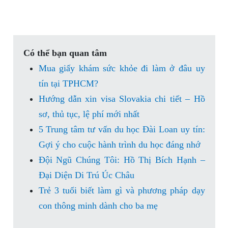
Có thể bạn quan tâm
Mua giấy khám sức khỏe đi làm ở đâu uy
tín tại TPHCM?
Hướng dẫn xin visa Slovakia chi tiết – Hồ
sơ, thủ tục, lệ phí mới nhất
5 Trung tâm tư vấn du học Đài Loan uy tín:
Gợi ý cho cuộc hành trình du học đáng nhớ
Đội Ngũ Chúng Tôi: Hồ Thị Bích Hạnh –
Đại Diện Di Trú Úc Châu
Trẻ 3 tuổi biết làm gì và phương pháp dạy
con thông minh dành cho ba mẹ