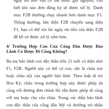
ngày ưu tiên vẫn có thể được giữ nguyên, cho
biết khi nào đơn đăng ký sẽ được xử lý. Danh
mục F2B thường chạy nhanh hơn danh mục F1.
Thông thường, khi diện F2B chuyển sang diện
F1, bạn có thể xin lùi ngày ưu tiên của diện F2B
để hồ sơ được xử lý sớm hơn.
4/ Trường Hợp Con Của Công Dân Được Bảo
Lãnh Có Được Đi Cùng Không?
Ba mẹ bảo lãnh con độc thân trên 21 tuổi có diện như
F1, F2B. Người này có thể có con, tức là cháu trai
hoặc cháu nội của người bảo lãnh. Theo luật di trú
Hoa Kỳ, cháu trong trường hợp này được phép ăn
cùng với đương đơn chính thì vẫn được phép đi cùng
với mẹ hoặc cha của cháu. Trong các diện bảo lãnh
con độc thân của công dân Mỹ và thường trú nhân