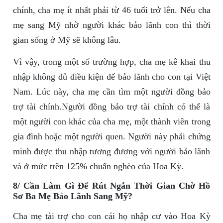
chính, cha mẹ ít nhất phải từ 46 tuổi trở lên. Nếu cha
mẹ sang Mỹ nhờ người khác bảo lãnh con thì thời
gian sống ở Mỹ sẽ không lâu.
Vì vậy, trong một số trường hợp, cha mẹ kê khai thu
nhập không đủ điều kiện để bảo lãnh cho con tại Việt
Nam. Lúc này, cha mẹ cần tìm một người đồng bảo
trợ tài chính.Người đồng bảo trợ tài chính có thể là
một người con khác của cha mẹ, một thành viên trong
gia đình hoặc một người quen. Người này phải chứng
minh được thu nhập tương đương với người bảo lãnh
và ở mức trên 125% chuẩn nghèo của Hoa Kỳ.
8/ Cần Làm Gì Để Rút Ngắn Thời Gian Chờ Hồ
Sơ Ba Mẹ Bảo Lãnh Sang Mỹ?
Cha mẹ tài trợ cho con cái họ nhập cư vào Hoa Kỳ