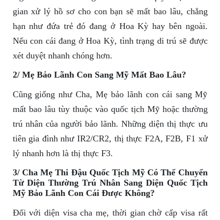
gian xử lý hồ sơ cho con bạn sẽ mất bao lâu, chẳng
hạn như đứa trẻ đó đang ở Hoa Kỳ hay bên ngoài.
Nếu con cái đang ở Hoa Kỳ, tình trạng di trú sẽ được
xét duyệt nhanh chóng hơn.
2/ Mẹ Bảo Lãnh Con Sang Mỹ Mất Bao Lâu?
Cũng giống như Cha, Mẹ bảo lãnh con cái sang Mỹ
mất bao lâu tùy thuộc vào quốc tịch Mỹ hoặc thường
trú nhân của người bảo lãnh. Những diện thị thực ưu
tiên gia đình như IR2/CR2, thị thực F2A, F2B, F1 xử
lý nhanh hơn là thị thực F3.
3/ Cha Mẹ Thi Đậu Quốc Tịch Mỹ Có Thể Chuyển
Từ Diện Thường Trú Nhân Sang Diện Quốc Tịch
Mỹ Bảo Lãnh Con Cái Được Không?
Đối với diện visa cha mẹ, thời gian chờ cấp visa rất