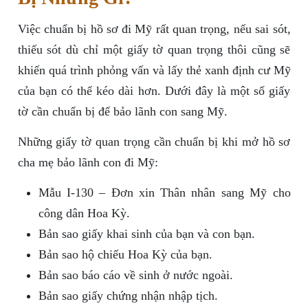
Việc chuẩn bị hồ sơ đi Mỹ rất quan trọng, nếu sai sót,
thiếu sót dù chỉ một giấy tờ quan trọng thôi cũng sẽ
khiến quá trình phỏng vấn và lấy thẻ xanh định cư Mỹ
của bạn có thể kéo dài hơn. Dưới đây là một số giấy
tờ cần chuẩn bị để bảo lãnh con sang Mỹ.
Những giấy tờ quan trọng cần chuẩn bị khi mở hồ sơ
cha mẹ bảo lãnh con đi Mỹ:
Mẫu I-130 – Đơn xin Thân nhân sang Mỹ cho
công dân Hoa Kỳ.
Bản sao giấy khai sinh của bạn và con bạn.
Bản sao hộ chiếu Hoa Kỳ của bạn.
Bản sao báo cáo về sinh ở nước ngoài.
Bản sao giấy chứng nhận nhập tịch.