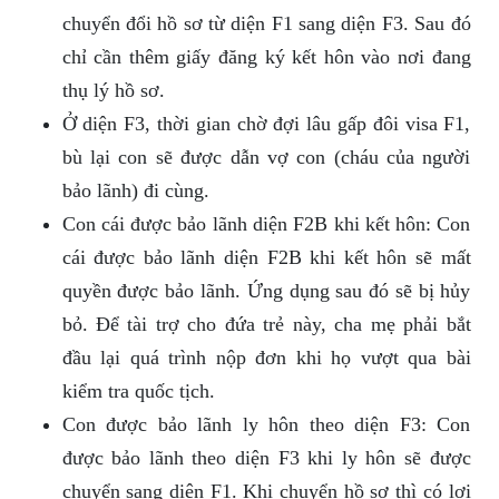
chuyển đổi hồ sơ từ diện F1 sang diện F3. Sau đó
chỉ cần thêm giấy đăng ký kết hôn vào nơi đang
thụ lý hồ sơ.
Ở diện F3, thời gian chờ đợi lâu gấp đôi visa F1,
bù lại con sẽ được dẫn vợ con (cháu của người
bảo lãnh) đi cùng.
Con cái được bảo lãnh diện F2B khi kết hôn: Con
cái được bảo lãnh diện F2B khi kết hôn sẽ mất
quyền được bảo lãnh. Ứng dụng sau đó sẽ bị hủy
bỏ. Để tài trợ cho đứa trẻ này, cha mẹ phải bắt
đầu lại quá trình nộp đơn khi họ vượt qua bài
kiểm tra quốc tịch.
Con được bảo lãnh ly hôn theo diện F3: Con
được bảo lãnh theo diện F3 khi ly hôn sẽ được
chuyển sang diện F1. Khi chuyển hồ sơ thì có lợi