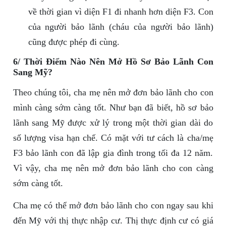
về thời gian vì diện F1 đi nhanh hơn diện F3. Con
của người bảo lãnh (cháu của người bảo lãnh)
cũng được phép đi cùng.
6/ Thời Điểm Nào Nên Mở Hồ Sơ Bảo Lãnh Con
Sang Mỹ?
Theo chúng tôi, cha mẹ nên mở đơn bảo lãnh cho con
mình càng sớm càng tốt. Như bạn đã biết, hồ sơ bảo
lãnh sang Mỹ được xử lý trong một thời gian dài do
số lượng visa hạn chế. Có mặt với tư cách là cha/mẹ
F3 bảo lãnh con đã lập gia đình trong tối đa 12 năm.
Vì vậy, cha mẹ nên mở đơn bảo lãnh cho con càng
sớm càng tốt.
Cha mẹ có thể mở đơn bảo lãnh cho con ngay sau khi
đến Mỹ với thị thực nhập cư. Thị thực định cư có giá