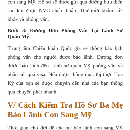
con sang Mỹ. Hồ sơ sẽ được gửi qua đường bưu điện
sau khi được NVC chấp thuận. Thư mời khám sức
khỏe và phỏng vấn.
Bước 3: Đương Đơn Phỏng Vấn Tại Lãnh Sự
Quán Mỹ
Trung tâm Chiếu khán Quốc gia sẽ thông báo lịch
phỏng vấn cho người được bảo lãnh. Đương đơn
được bảo lãnh đến Lãnh sự quán Mỹ phỏng vấn và
nhận kết quả visa. Nếu được thông qua, thị thực Hoa
Kỳ của bạn sẽ được chuyển đến nhà của bạn thông
qua chuyển phát nhanh.
V/ Cách Kiểm Tra Hồ Sơ Ba Mẹ
Bảo Lãnh Con Sang Mỹ
Thời gian chờ đợi để cha mẹ bảo lãnh con sang Mỹ