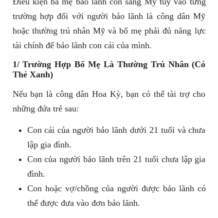
Điều kiện ba mẹ bảo lãnh con sang Mỹ tùy vào từng
trường hợp đối với người bảo lãnh là công dân Mỹ
hoặc thường trú nhân Mỹ và bố mẹ phải đủ năng lực
tài chính để bảo lãnh con cái của mình.
1/ Trường Hợp Bố Mẹ Là Thường Trú Nhân (Có
Thẻ Xanh)
Nếu bạn là công dân Hoa Kỳ, bạn có thể tài trợ cho
những đứa trẻ sau:
Con cái của người bảo lãnh dưới 21 tuổi và chưa
lập gia đình.
Con của người bảo lãnh trên 21 tuổi chưa lập gia
đình.
Con hoặc vợ/chồng của người được bảo lãnh có
thể được đưa vào đơn bảo lãnh.