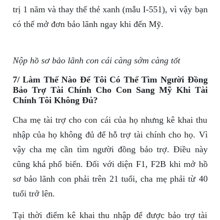
trị 1 năm và thay thế thẻ xanh (mẫu I-551), vì vậy bạn
có thể mở đơn bảo lãnh ngay khi đến Mỹ.
Nộp hồ sơ bảo lãnh con cái càng sớm càng tốt
7/ Làm Thế Nào Để Tôi Có Thể Tìm Người Đồng
Bảo Trợ Tài Chính Cho Con Sang Mỹ Khi Tài
Chính Tôi Không Đủ?
Cha mẹ tài trợ cho con cái của họ nhưng kê khai thu
nhập của họ không đủ để hỗ trợ tài chính cho họ. Vì
vậy cha mẹ cần tìm người đồng bảo trợ. Điều này
cũng khá phổ biến. Đối với diện F1, F2B khi mở hồ
sơ bảo lãnh con phải trên 21 tuổi, cha mẹ phải từ 40
tuổi trở lên.
Tại thời điểm kê khai thu nhập để được bảo trợ tài