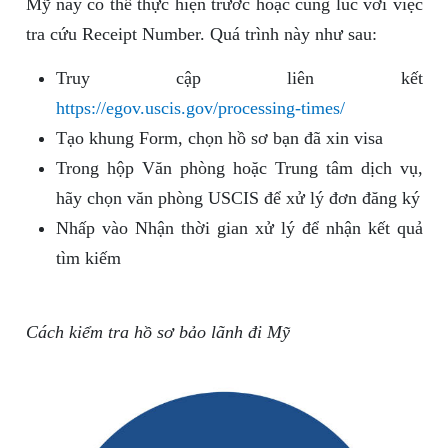
Mỹ này có thể thực hiện trước hoặc cùng lúc với việc
tra cứu Receipt Number. Quá trình này như sau:
Truy cập liên kết
https://egov.uscis.gov/processing-times/
Tạo khung Form, chọn hồ sơ bạn đã xin visa
Trong hộp Văn phòng hoặc Trung tâm dịch vụ,
hãy chọn văn phòng USCIS để xử lý đơn đăng ký
Nhấp vào Nhận thời gian xử lý để nhận kết quả
tìm kiếm
Cách kiểm tra hồ sơ bảo lãnh đi Mỹ