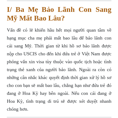
I/ Ba Mẹ Bảo Lãnh Con Sang
Mỹ Mất Bao Lâu?
Vấn đề có lẽ khiến hầu hết mọi người quan tâm về
hạng mục cha mẹ phải mất bao lâu để bảo lãnh con
cái sang Mỹ. Thời gian từ khi hồ sơ bảo lãnh được
nộp cho USCIS cho đến khi đứa trẻ ở Việt Nam được
phỏng vấn xin visa tùy thuộc vào quốc tịch hoặc tình
trạng thẻ xanh của người bảo lãnh. Ngoài ra còn có
những cân nhắc khác quyết định thời gian xử lý hồ sơ
cho con bạn sẽ mất bao lâu, chẳng hạn như đứa trẻ đó
đang ở Hoa Kỳ hay bên ngoài. Nếu con cái đang ở
Hoa Kỳ, tình trạng di trú sẽ được xét duyệt nhanh
chóng hơn.