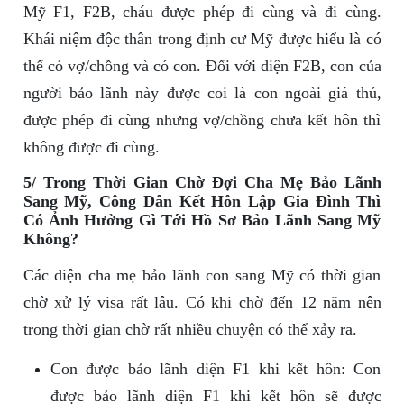
Mỹ F1, F2B, cháu được phép đi cùng và đi cùng.
Khái niệm độc thân trong định cư Mỹ được hiểu là có
thể có vợ/chồng và có con. Đối với diện F2B, con của
người bảo lãnh này được coi là con ngoài giá thú,
được phép đi cùng nhưng vợ/chồng chưa kết hôn thì
không được đi cùng.
5/ Trong Thời Gian Chờ Đợi Cha Mẹ Bảo Lãnh
Sang Mỹ, Công Dân Kết Hôn Lập Gia Đình Thì
Có Ảnh Hưởng Gì Tới Hồ Sơ Bảo Lãnh Sang Mỹ
Không?
Các diện cha mẹ bảo lãnh con sang Mỹ có thời gian
chờ xử lý visa rất lâu. Có khi chờ đến 12 năm nên
trong thời gian chờ rất nhiều chuyện có thể xảy ra.
Con được bảo lãnh diện F1 khi kết hôn: Con
được bảo lãnh diện F1 khi kết hôn sẽ được