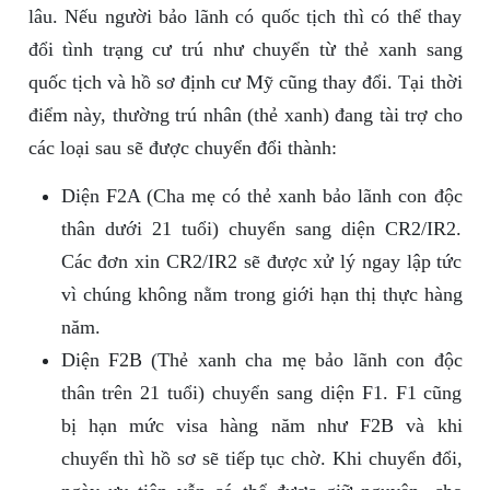
lâu. Nếu người bảo lãnh có quốc tịch thì có thể thay
đổi tình trạng cư trú như chuyển từ thẻ xanh sang
quốc tịch và hồ sơ định cư Mỹ cũng thay đổi. Tại thời
điểm này, thường trú nhân (thẻ xanh) đang tài trợ cho
các loại sau sẽ được chuyển đổi thành:
Diện F2A (Cha mẹ có thẻ xanh bảo lãnh con độc
thân dưới 21 tuổi) chuyển sang diện CR2/IR2.
Các đơn xin CR2/IR2 sẽ được xử lý ngay lập tức
vì chúng không nằm trong giới hạn thị thực hàng
năm.
Diện F2B (Thẻ xanh cha mẹ bảo lãnh con độc
thân trên 21 tuổi) chuyển sang diện F1. F1 cũng
bị hạn mức visa hàng năm như F2B và khi
chuyển thì hồ sơ sẽ tiếp tục chờ. Khi chuyển đổi,