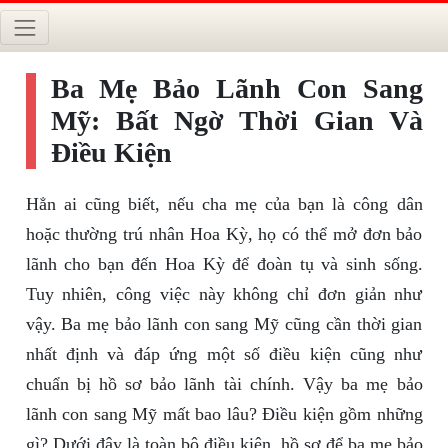
Ba Mẹ Bảo Lãnh Con Sang
Mỹ: Bất Ngờ Thời Gian Và
Điều Kiện
Hẳn ai cũng biết, nếu cha mẹ của bạn là công dân
hoặc thường trú nhân Hoa Kỳ, họ có thể mở đơn bảo
lãnh cho bạn đến Hoa Kỳ để đoàn tụ và sinh sống.
Tuy nhiên, công việc này không chỉ đơn giản như
vậy. Ba mẹ bảo lãnh con sang Mỹ cũng cần thời gian
nhất định và đáp ứng một số điều kiện cũng như
chuẩn bị hồ sơ bảo lãnh tài chính. Vậy ba mẹ bảo
lãnh con sang Mỹ mất bao lâu? Điều kiện gồm những
gì? Dưới đây là toàn bộ điều kiện, hồ sơ để ba mẹ bảo