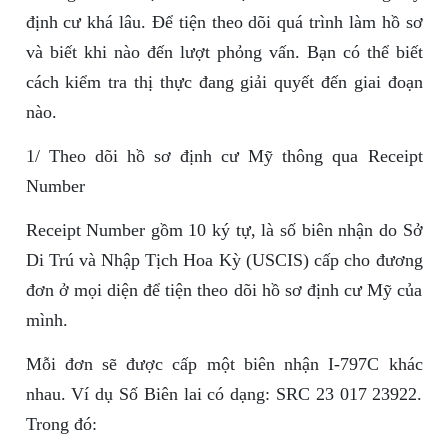
định cư khá lâu. Để tiện theo dõi quá trình làm hồ sơ
và biết khi nào đến lượt phỏng vấn. Bạn có thể biết
cách kiểm tra thị thực đang giải quyết đến giai đoạn
nào.
1/ Theo dõi hồ sơ định cư Mỹ thông qua Receipt
Number
Receipt Number gồm 10 ký tự, là số biên nhận do Sở
Di Trú và Nhập Tịch Hoa Kỳ (USCIS) cấp cho đương
đơn ở mọi diện để tiện theo dõi hồ sơ định cư Mỹ của
mình.
Mỗi đơn sẽ được cấp một biên nhận I-797C khác
nhau. Ví dụ Số Biên lai có dạng: SRC 23 017 23922.
Trong đó: