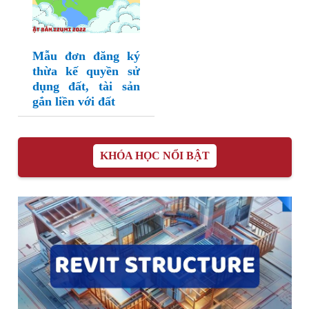
Mẫu đơn đăng ký
thừa kế quyền sử
dụng đất, tài sản
gắn liền với đất
KHÓA HỌC NỔI BẬT