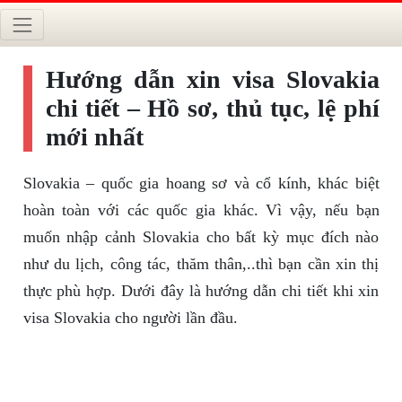
Hướng dẫn xin visa Slovakia
chi tiết – Hồ sơ, thủ tục, lệ phí
mới nhất
Slovakia – quốc gia hoang sơ và cổ kính, khác biệt
hoàn toàn với các quốc gia khác. Vì vậy, nếu bạn
muốn nhập cảnh Slovakia cho bất kỳ mục đích nào
như du lịch, công tác, thăm thân,..thì bạn cần xin thị
thực phù hợp. Dưới đây là hướng dẫn chi tiết khi xin
visa Slovakia cho người lần đầu.