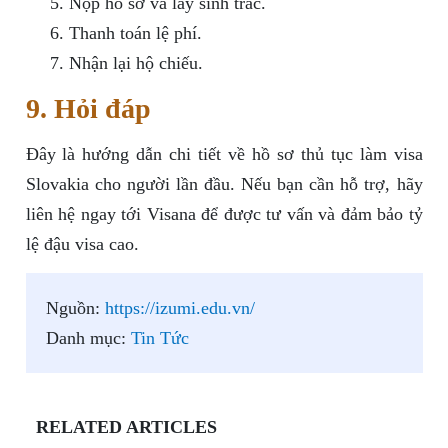
Nộp hồ sơ và lấy sinh trắc.
Thanh toán lệ phí.
Nhận lại hộ chiếu.
9. Hỏi đáp
Đây là hướng dẫn chi tiết về hồ sơ thủ tục làm visa
Slovakia cho người lần đầu. Nếu bạn cần hỗ trợ, hãy
liên hệ ngay tới Visana để được tư vấn và đảm bảo tỷ
lệ đậu visa cao.
Nguồn:
https://izumi.edu.vn/
Danh mục:
Tin Tức
RELATED ARTICLES