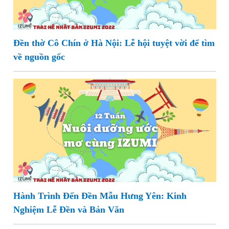
Đền thờ Cô Chín ở Hà Nội: Lễ hội tuyệt vời để tìm
về nguồn gốc
Hành Trình Đến Đền Mẫu Hưng Yên: Kinh
Nghiệm Lễ Đền và Bản Văn