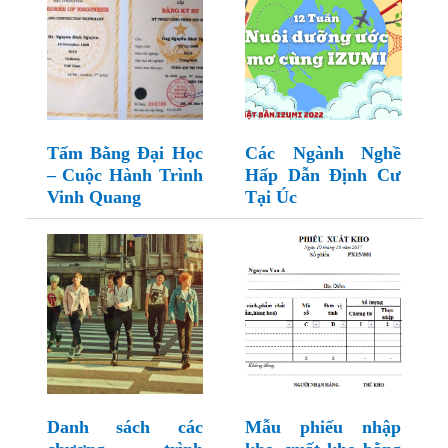
Tấm Bằng Đại Học
Các Ngành Nghề
– Cuộc Hành Trình
Hấp Dẫn Định Cư
Vinh Quang
Tại Úc
Danh sách các
Mẫu phiếu nhập