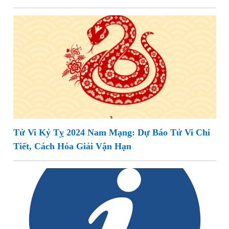
Tử Vi Kỷ Tỵ 2024 Nam Mạng: Dự Báo Tử Vi Chi
Tiết, Cách Hóa Giải Vận Hạn