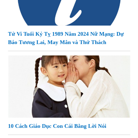
Tử Vi Tuổi Kỷ Tỵ 1989 Năm 2024 Nữ Mạng: Dự
Báo Tương Lai, May Mắn và Thử Thách
10 Cách Giáo Dục Con Cái Bằng Lời Nói