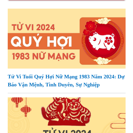
Tử Vi Tuổi Quý Hợi Nữ Mạng 1983 Năm 2024: Dự
Báo Vận Mệnh, Tình Duyên, Sự Nghiệp