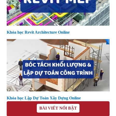
Khóa học Revit Architecture Online
Khóa học Lập Dự Toán Xây Dựng Online
BÀI VIẾT NỔI BẬT