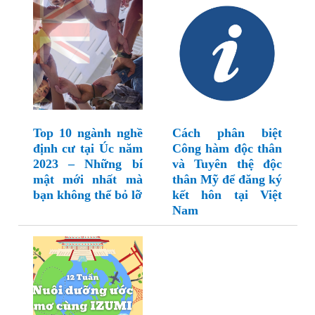
Top 10 ngành nghề
Cách phân biệt
định cư tại Úc năm
Công hàm độc thân
2023 – Những bí
và Tuyên thệ độc
mật mới nhất mà
thân Mỹ để đăng ký
bạn không thể bỏ lỡ
kết hôn tại Việt
Nam