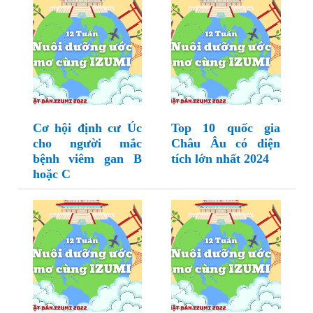
Cơ hội định cư Úc
Top 10 quốc gia
cho người mắc
Châu Âu có diện
bệnh viêm gan B
tích lớn nhất 2024
hoặc C