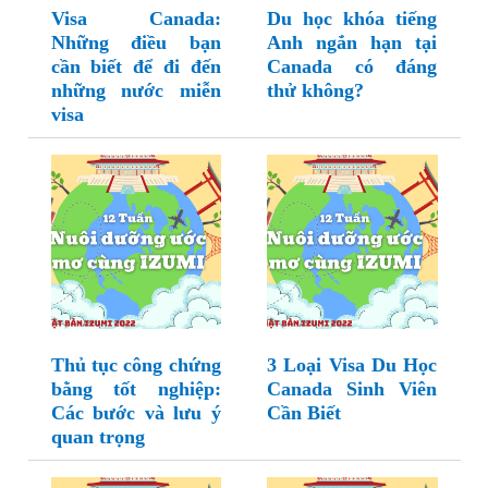
Visa Canada:
Du học khóa tiếng
Những điều bạn
Anh ngắn hạn tại
cần biết để đi đến
Canada có đáng
những nước miễn
thử không?
visa
Thủ tục công chứng
3 Loại Visa Du Học
bằng tốt nghiệp:
Canada Sinh Viên
Các bước và lưu ý
Cần Biết
quan trọng