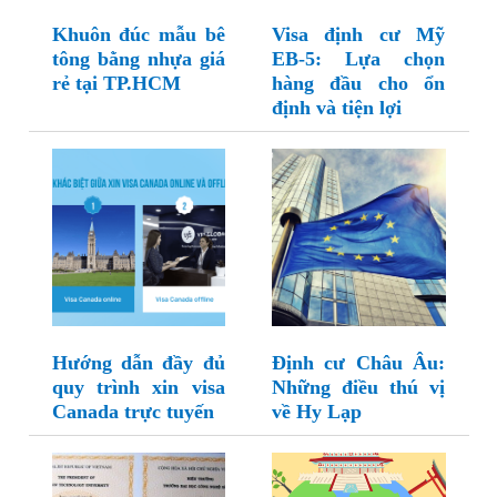
Khuôn đúc mẫu bê
Visa định cư Mỹ
tông bằng nhựa giá
EB-5: Lựa chọn
rẻ tại TP.HCM
hàng đầu cho ổn
định và tiện lợi
Hướng dẫn đầy đủ
Định cư Châu Âu:
quy trình xin visa
Những điều thú vị
Canada trực tuyến
về Hy Lạp