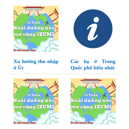
Xu hướng thu nhập
Các họ ở Trung
ở Úc
Quốc phổ biến nhất