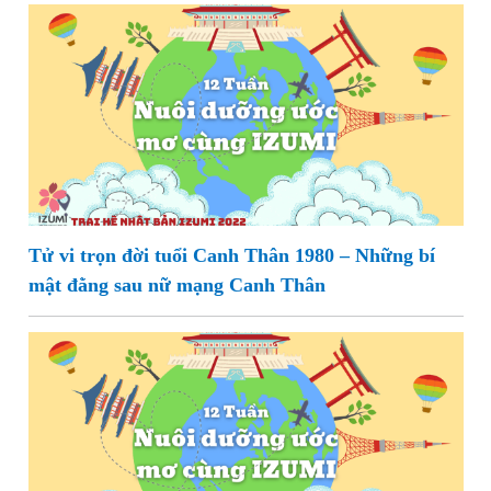
Tử vi trọn đời tuổi Canh Thân 1980 – Những bí
mật đằng sau nữ mạng Canh Thân