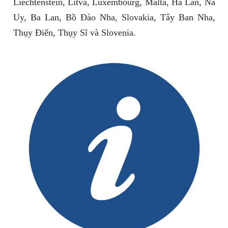
Liechtenstein, Litva, Luxembourg, Malta, Hà Lan, Na
Uy, Ba Lan, Bồ Đào Nha, Slovakia, Tây Ban Nha,
Thụy Điển, Thụy Sĩ và Slovenia.