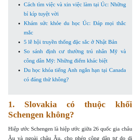
Cách tìm việc và xin việc làm tại Úc: Những
bí kíp tuyệt vời
Khám sức khỏe du học Úc: Đáp mọi thắc
mắc
5 lễ hội truyền thống đặc sắc ở Nhật Bản
So sánh định cư thường trú nhân Mỹ và
công dân Mỹ: Những điểm khác biệt
Du học khóa tiếng Anh ngắn hạn tại Canada
có đáng thử không?
1. Slovakia có thuộc khối
Schengen không?
Hiệp ước Schengen là hiệp ước giữa 26 quốc gia châu
Âu và ngoài châu Âu, cho phép công dân tự do di