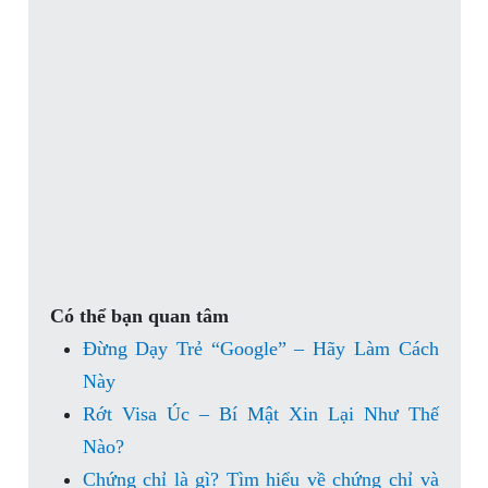
Có thể bạn quan tâm
Đừng Dạy Trẻ “Google” – Hãy Làm Cách
Này
Rớt Visa Úc – Bí Mật Xin Lại Như Thế
Nào?
Chứng chỉ là gì? Tìm hiểu về chứng chỉ và