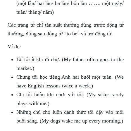
(một lần/ hai lần/ ba lần/ bốn lần ……. một ngày/
tuần/ tháng/ năm)
Các trạng từ chỉ tần suất thường đứng trước động từ
thường, đứng sau động từ “to be” và trợ động từ.
Ví dụ:
Bố tôi ít khi đi chợ. (My father often goes to the
market.)
Chúng tôi học tiếng Anh hai buổi một tuần. (We
have English lessons twice a week.)
Chị tôi hiếm khi chơi với tôi. (My sister rarely
plays with me.)
Những chú chó luôn đánh thức tôi dậy vào mỗi
buổi sáng. (My dogs wake me up every morning.)