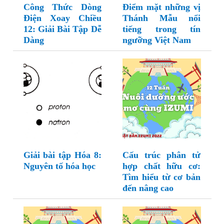
Công Thức Dòng
Điểm mặt những vị
Điện Xoay Chiều
Thánh Mẫu nổi
12: Giải Bài Tập Dễ
tiếng trong tín
Dàng
ngưỡng Việt Nam
Giải bài tập Hóa 8:
Cấu trúc phân tử
Nguyên tố hóa học
hợp chất hữu cơ:
Tìm hiểu từ cơ bản
đến nâng cao