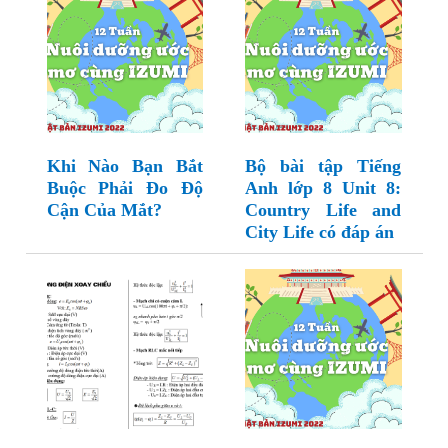
Khi Nào Bạn Bắt
Bộ bài tập Tiếng
Buộc Phải Đo Độ
Anh lớp 8 Unit 8:
Cận Của Mắt?
Country Life and
City Life có đáp án