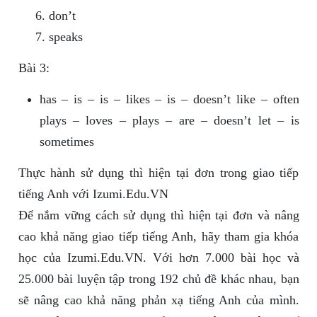
don’t
speaks
Bài 3:
has – is – is – likes – is – doesn’t like – often
plays – loves – plays – are – doesn’t let – is
sometimes
Thực hành sử dụng thì hiện tại đơn trong giao tiếp
tiếng Anh với Izumi.Edu.VN
Để nắm vững cách sử dụng thì hiện tại đơn và nâng
cao khả năng giao tiếp tiếng Anh, hãy tham gia khóa
học của Izumi.Edu.VN. Với hơn 7.000 bài học và
25.000 bài luyện tập trong 192 chủ đề khác nhau, bạn
sẽ nâng cao khả năng phản xạ tiếng Anh của mình.