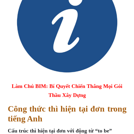
Làm Chủ BIM: Bí Quyết Chiến Thắng Mọi Gói
Thầu Xây Dựng
Công thức thì hiện tại đơn trong
tiếng Anh
Cấu trúc thì hiện tại đơn với động từ “to be”