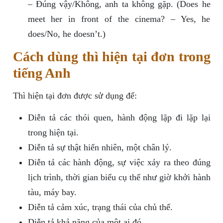
– Đúng vậy/Không, anh ta không gặp. (Does he
meet her in front of the cinema? – Yes, he
does/No, he doesn’t.)
Cách dùng thì hiện tại đơn trong
tiếng Anh
Thì hiện tại đơn được sử dụng để:
Diễn tả các thói quen, hành động lặp đi lặp lại
trong hiện tại.
Diễn tả sự thật hiển nhiên, một chân lý.
Diễn tả các hành động, sự việc xảy ra theo đúng
lịch trình, thời gian biểu cụ thể như giờ khởi hành
tàu, máy bay.
Diễn tả cảm xúc, trạng thái của chủ thể.
Diễn tả khả năng của một ai đó.