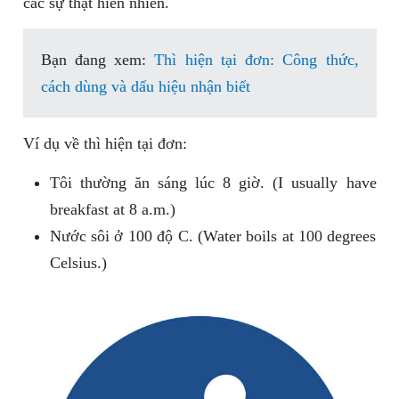
các sự thật hiển nhiên.
Bạn đang xem:
Thì hiện tại đơn: Công thức,
cách dùng và dấu hiệu nhận biết
Ví dụ về thì hiện tại đơn:
Tôi thường ăn sáng lúc 8 giờ. (I usually have
breakfast at 8 a.m.)
Nước sôi ở 100 độ C. (Water boils at 100 degrees
Celsius.)