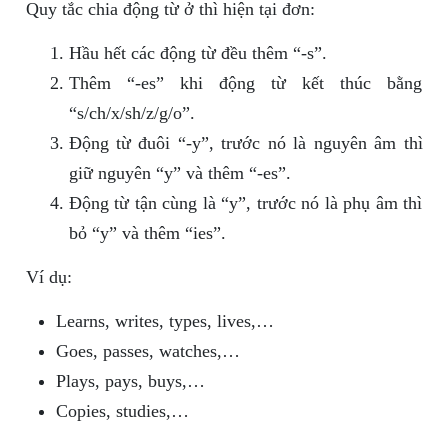
Quy tắc chia động từ ở thì hiện tại đơn:
Hầu hết các động từ đều thêm “-s”.
Thêm “-es” khi động từ kết thúc bằng
“s/ch/x/sh/z/g/o”.
Động từ đuôi “-y”, trước nó là nguyên âm thì
giữ nguyên “y” và thêm “-es”.
Động từ tận cùng là “y”, trước nó là phụ âm thì
bỏ “y” và thêm “ies”.
Ví dụ:
Learns, writes, types, lives,…
Goes, passes, watches,…
Plays, pays, buys,…
Copies, studies,…