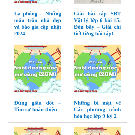
La phông – Những
Giải bài tập SBT
mẫu trần nhà đẹp
Vật lý lớp 6 bài 15:
và báo giá cập nhật
Đòn bẩy – Giải chi
2024
tiết từng bài tập!
Đừng giấu dốt –
Những bí mật về
Tìm sự hoàn thiện
Các phương trình
hóa học lớp 9 kỳ 2