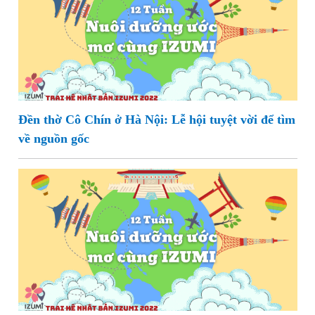
Đền thờ Cô Chín ở Hà Nội: Lễ hội tuyệt vời để tìm
về nguồn gốc