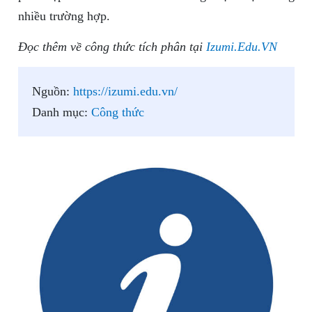
nhiều trường hợp.
Đọc thêm về công thức tích phân tại
Izumi.Edu.VN
Nguồn:
https://izumi.edu.vn/
Danh mục:
Công thức