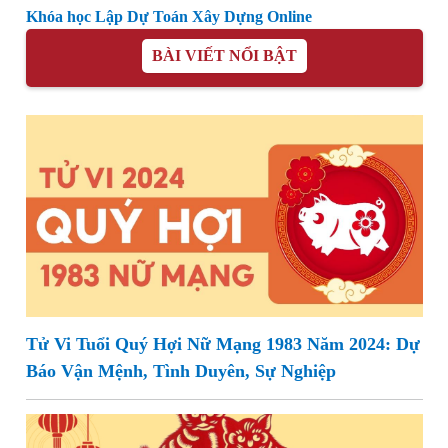
Khóa học Lập Dự Toán Xây Dựng Online
BÀI VIẾT NỔI BẬT
Tử Vi Tuổi Quý Hợi Nữ Mạng 1983 Năm 2024: Dự
Báo Vận Mệnh, Tình Duyên, Sự Nghiệp