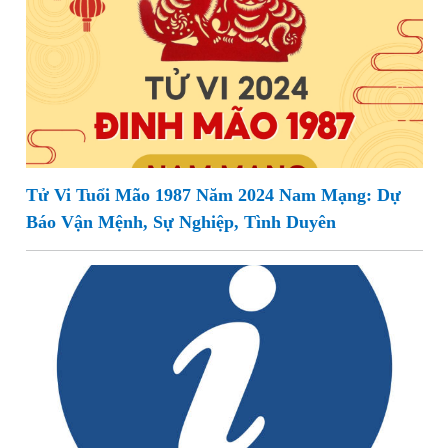
Tử Vi Tuổi Mão 1987 Năm 2024 Nam Mạng: Dự
Báo Vận Mệnh, Sự Nghiệp, Tình Duyên