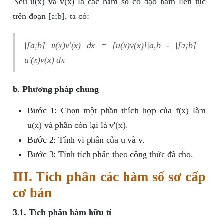
Nếu u(x) và v(x) là các hàm số có đạo hàm liên tục
trên đoạn [a;b], ta có:
∫[a;b] u(x)v'(x) dx = [u(x)v(x)]|a,b - ∫[a;b]
u'(x)v(x) dx
b. Phương pháp chung
Bước 1: Chọn một phần thích hợp của f(x) làm
u(x) và phần còn lại là v'(x).
Bước 2: Tính vi phân của u và v.
Bước 3: Tính tích phân theo công thức đã cho.
III. Tích phân các hàm số sơ cấp
cơ bản
3.1. Tích phân hàm hữu tỉ