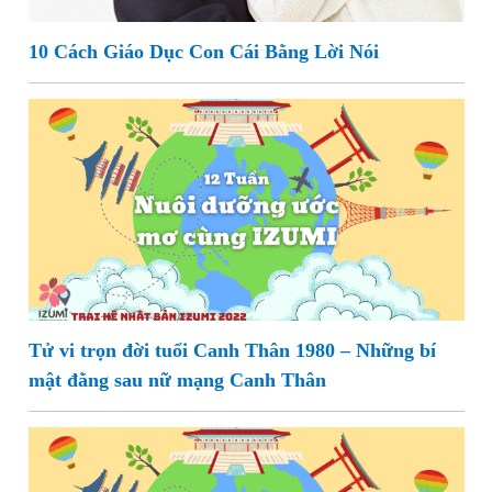
10 Cách Giáo Dục Con Cái Bằng Lời Nói
Tử vi trọn đời tuổi Canh Thân 1980 – Những bí
mật đằng sau nữ mạng Canh Thân