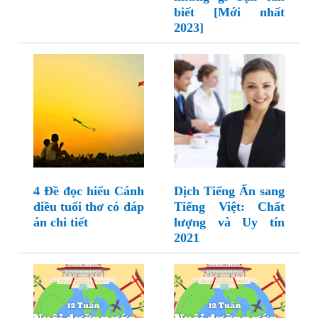
biết [Mới nhất
2023]
4 Đề đọc hiểu Cánh
Dịch Tiếng Ấn sang
diều tuổi thơ có đáp
Tiếng Việt: Chất
án chi tiết
lượng và Uy tín
2021