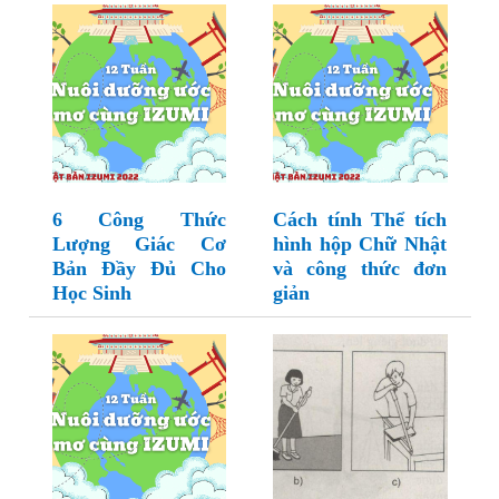
6 Công Thức
Cách tính Thể tích
Lượng Giác Cơ
hình hộp Chữ Nhật
Bản Đầy Đủ Cho
và công thức đơn
Học Sinh
giản