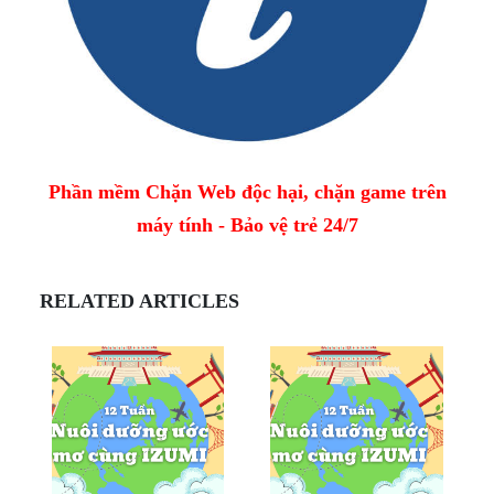
Phần mềm Chặn Web độc hại, chặn game trên
máy tính - Bảo vệ trẻ 24/7
RELATED ARTICLES