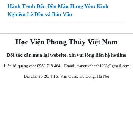
Hành Trình Đến Đền Mẫu Hưng Yên: Kinh
Nghiệm Lễ Đền và Bản Văn
Học Viện Phong Thủy Việt Nam
Đối tác cần mua lại website, xin vui lòng liên hệ hotline
Liên hệ quảng cáo: 0988 718 484 - Email:
tranquynhanh1236@gmail.com
Địa chỉ: Số 20, TT6, Văn Quán, Hà Đông, Hà Nội