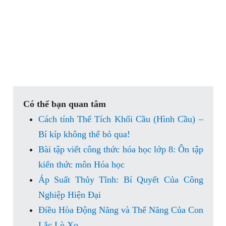
Có thể bạn quan tâm
Cách tính Thể Tích Khối Cầu (Hình Cầu) –
Bí kíp không thể bỏ qua!
Bài tập viết công thức hóa học lớp 8: Ôn tập
kiến thức môn Hóa học
Áp Suất Thủy Tĩnh: Bí Quyết Của Công
Nghiệp Hiện Đại
Điều Hòa Động Năng và Thế Năng Của Con
Lắc Lò Xo