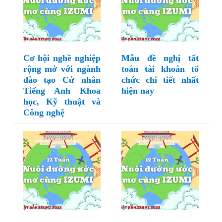
Cơ hội nghề nghiệp
Mẫu đề nghị tất
rộng mở với ngành
toán tài khoản tổ
đào tạo Cử nhân
chức chi tiết nhất
Tiếng Anh Khoa
hiện nay
học, Kỹ thuật và
Công nghệ