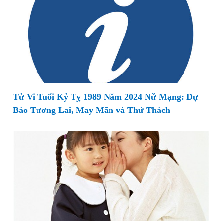
Tử Vi Tuổi Kỷ Tỵ 1989 Năm 2024 Nữ Mạng: Dự
Báo Tương Lai, May Mắn và Thử Thách