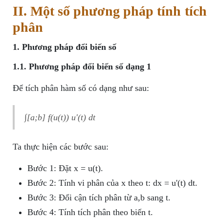
II. Một số phương pháp tính tích
phân
1. Phương pháp đổi biến số
1.1. Phương pháp đổi biến số dạng 1
Để tích phân hàm số có dạng như sau:
∫[a;b] f(u(t)) u'(t) dt
Ta thực hiện các bước sau:
Bước 1: Đặt x = u(t).
Bước 2: Tính vi phân của x theo t: dx = u'(t) dt.
Bước 3: Đổi cận tích phân từ a,b sang t.
Bước 4: Tính tích phân theo biến t.