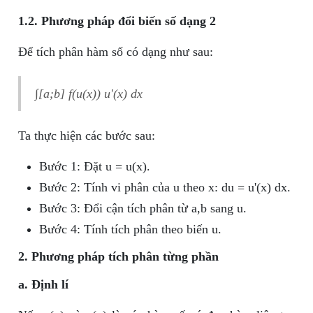
1.2. Phương pháp đổi biến số dạng 2
Để tích phân hàm số có dạng như sau:
∫[a;b] f(u(x)) u'(x) dx
Ta thực hiện các bước sau:
Bước 1: Đặt u = u(x).
Bước 2: Tính vi phân của u theo x: du = u'(x) dx.
Bước 3: Đổi cận tích phân từ a,b sang u.
Bước 4: Tính tích phân theo biến u.
2. Phương pháp tích phân từng phần
a. Định lí