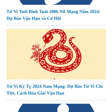
Tử Vi Tuổi Bính Tuất 2006 Nữ Mạng Năm 2024:
Dự Báo Vận Hạn và Cơ Hội
Tử Vi Kỷ Tỵ 2024 Nam Mạng: Dự Báo Tử Vi Chi
Tiết, Cách Hóa Giải Vận Hạn