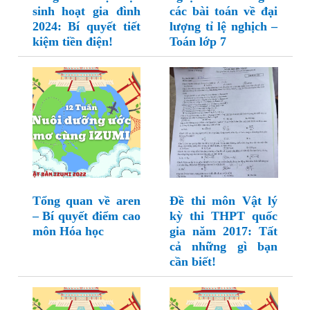
sinh hoạt gia đình
các bài toán về đại
2024: Bí quyết tiết
lượng tỉ lệ nghịch –
kiệm tiền điện!
Toán lớp 7
Tổng quan về aren
Đề thi môn Vật lý
– Bí quyết điểm cao
kỳ thi THPT quốc
môn Hóa học
gia năm 2017: Tất
cả những gì bạn
cần biết!