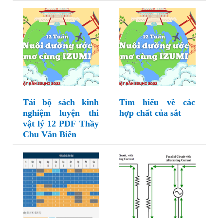
Tải bộ sách kinh
Tìm hiểu về các
nghiệm luyện thi
hợp chất của sắt
vật lý 12 PDF Thầy
Chu Văn Biên