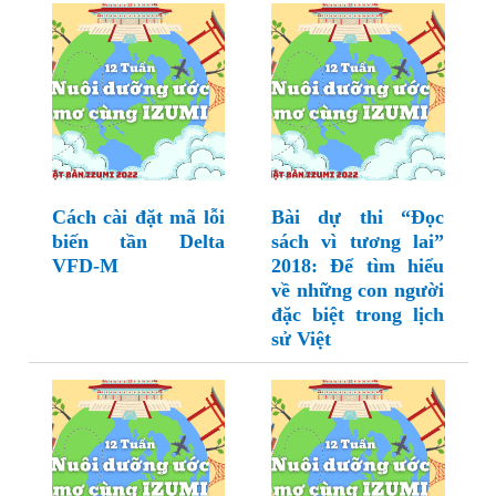
Cách cài đặt mã lỗi
Bài dự thi “Đọc
biến tần Delta
sách vì tương lai”
VFD-M
2018: Để tìm hiểu
về những con người
đặc biệt trong lịch
sử Việt