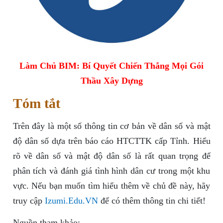
Làm Chủ BIM: Bí Quyết Chiến Thắng Mọi Gói
Thầu Xây Dựng
Tóm tắt
Trên đây là một số thông tin cơ bản về dân số và mật
độ dân số dựa trên báo cáo HTCTTK cấp Tỉnh. Hiểu
rõ về dân số và mật độ dân số là rất quan trọng để
phân tích và đánh giá tình hình dân cư trong một khu
vực. Nếu bạn muốn tìm hiểu thêm về chủ đề này, hãy
truy cập
Izumi.Edu.VN
để có thêm thông tin chi tiết!
Nguồn tham khảo: