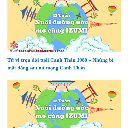
Tử vi trọn đời tuổi Canh Thân 1980 – Những bí
mật đằng sau nữ mạng Canh Thân