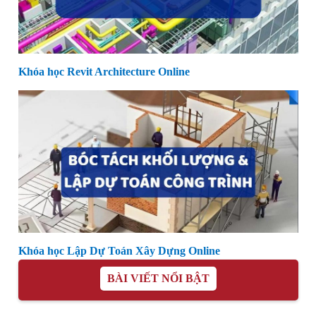
Khóa học Revit Architecture Online
Khóa học Lập Dự Toán Xây Dựng Online
BÀI VIẾT NỔI BẬT