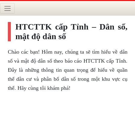
HTCTTK cấp Tỉnh – Dân số,
mật độ dân số
Chào các bạn! Hôm nay, chúng ta sẽ tìm hiểu về dân
số và mật độ dân số theo báo cáo HTCTTK cấp Tỉnh.
Đây là những thông tin quan trọng để hiểu về quần
thể dân cư và phân bố dân số trong một khu vực cụ
thể. Hãy cùng tôi khám phá!