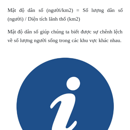
Mật độ dân số (người/km2) = Số lượng dân số
(người) / Diện tích lãnh thổ (km2)
Mật độ dân số giúp chúng ta biết được sự chênh lệch
về số lượng người sống trong các khu vực khác nhau.