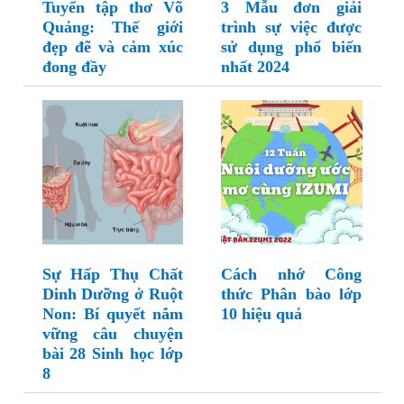
Tuyển tập thơ Võ
3 Mẫu đơn giải
Quảng: Thế giới
trình sự việc được
đẹp đẽ và cảm xúc
sử dụng phổ biến
đong đầy
nhất 2024
Sự Hấp Thụ Chất
Cách nhớ Công
Dinh Dưỡng ở Ruột
thức Phân bào lớp
Non: Bí quyết nắm
10 hiệu quả
vững câu chuyện
bài 28 Sinh học lớp
8