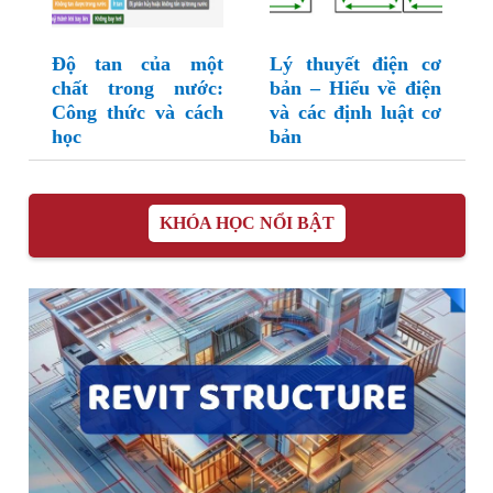
Độ tan của một
Lý thuyết điện cơ
chất trong nước:
bản – Hiểu về điện
Công thức và cách
và các định luật cơ
học
bản
KHÓA HỌC NỔI BẬT