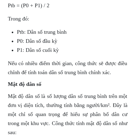
Ptb = (P0 + P1) / 2
Trong đó:
Ptb: Dân số trung bình
P0: Dân số đầu kỳ
P1: Dân số cuối kỳ
Nếu có nhiều điểm thời gian, công thức sẽ được điều
chỉnh để tính toán dân số trung bình chính xác.
Mật độ dân số
Mật độ dân số là số lượng dân số trung bình trên một
đơn vị diện tích, thường tính bằng người/km². Đây là
một chỉ số quan trọng để hiểu sự phân bố dân cư
trong một khu vực. Công thức tính mật độ dân số như
sau: