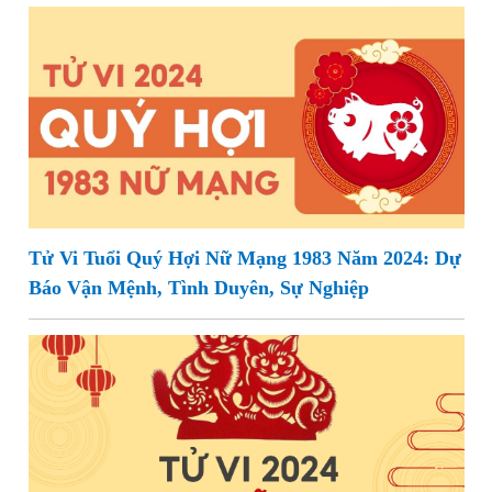
Tử Vi Tuổi Quý Hợi Nữ Mạng 1983 Năm 2024: Dự
Báo Vận Mệnh, Tình Duyên, Sự Nghiệp