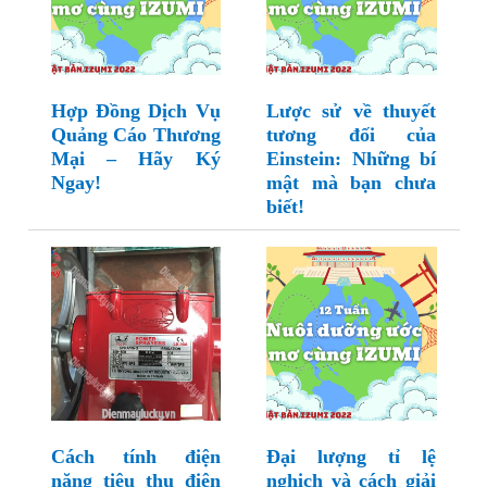
Hợp Đồng Dịch Vụ
Lược sử về thuyết
Quảng Cáo Thương
tương đối của
Mại – Hãy Ký
Einstein: Những bí
Ngay!
mật mà bạn chưa
biết!
Cách tính điện
Đại lượng tỉ lệ
năng tiêu thụ điện
nghịch và cách giải