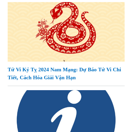
Tử Vi Kỷ Tỵ 2024 Nam Mạng: Dự Báo Tử Vi Chi
Tiết, Cách Hóa Giải Vận Hạn