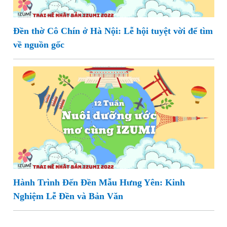
Đền thờ Cô Chín ở Hà Nội: Lễ hội tuyệt vời để tìm
về nguồn gốc
Hành Trình Đến Đền Mẫu Hưng Yên: Kinh
Nghiệm Lễ Đền và Bản Văn