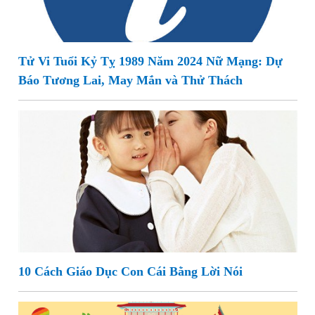
Tử Vi Tuổi Kỷ Tỵ 1989 Năm 2024 Nữ Mạng: Dự
Báo Tương Lai, May Mắn và Thử Thách
10 Cách Giáo Dục Con Cái Bằng Lời Nói