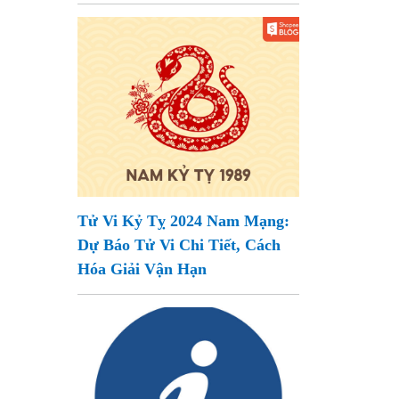
Tử Vi Kỷ Tỵ 2024 Nam Mạng:
Dự Báo Tử Vi Chi Tiết, Cách
Hóa Giải Vận Hạn