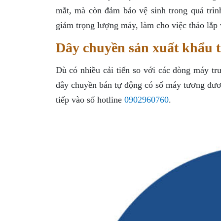
mắt, mà còn đảm bảo vệ sinh trong quá trìn
giảm trọng lượng máy, làm cho việc tháo lắp
Dây chuyền sản xuất khẩu tr
Dù có nhiều cải tiến so với các dòng máy tr
dây chuyền bán tự động có số máy tương đương
tiếp vào số hotline
0902960760
.