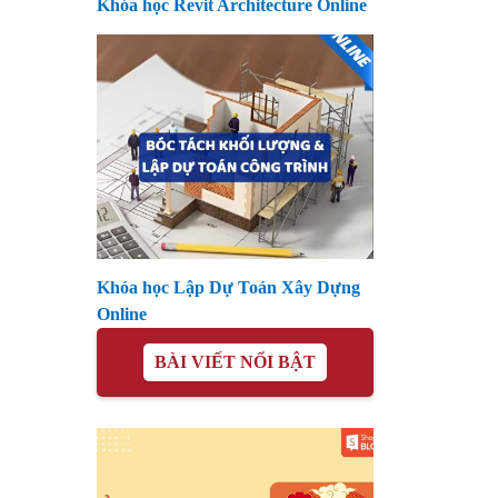
Khóa học Revit Architecture Online
Khóa học Lập Dự Toán Xây Dựng
Online
BÀI VIẾT NỔI BẬT