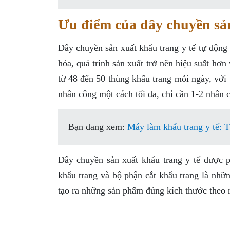
Ưu điểm của dây chuyền sản
Dây chuyền sản xuất khẩu trang y tế tự động 
hóa, quá trình sản xuất trở nên hiệu suất hơ
từ 48 đến 50 thùng khẩu trang mỗi ngày, với 
nhân công một cách tối đa, chỉ cần 1-2 nhân 
Bạn đang xem:
Máy làm khẩu trang y tế: T
Dây chuyền sản xuất khẩu trang y tế được 
khẩu trang và bộ phận cắt khẩu trang là nhữn
tạo ra những sản phẩm đúng kích thước theo 