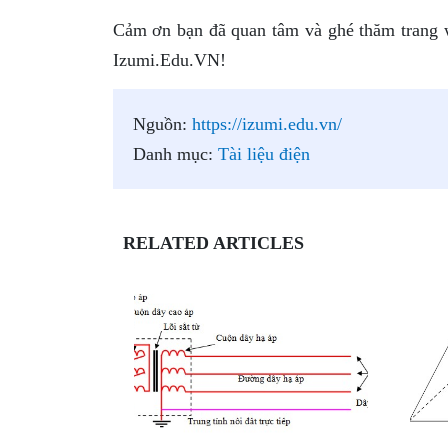
Cảm ơn bạn đã quan tâm và ghé thăm trang w
Izumi.Edu.VN!
Nguồn:
https://izumi.edu.vn/
Danh mục:
Tài liệu điện
RELATED ARTICLES