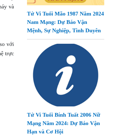
máy và
Tử Vi Tuổi Mão 1987 Năm 2024
Nam Mạng: Dự Báo Vận
Mệnh, Sự Nghiệp, Tình Duyên
so với
ệ trực
Tử Vi Tuổi Bính Tuất 2006 Nữ
Mạng Năm 2024: Dự Báo Vận
Hạn và Cơ Hội