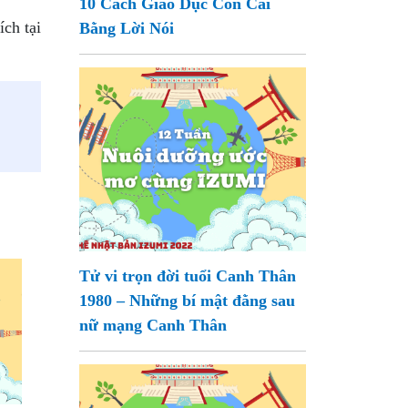
10 Cách Giáo Dục Con Cái
ch tại
Bằng Lời Nói
Tử vi trọn đời tuổi Canh Thân
1980 – Những bí mật đằng sau
nữ mạng Canh Thân