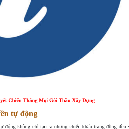
yết Chiến Thắng Mọi Gói Thầu Xây Dựng
yền tự động
tự động không chỉ tạo ra những chiếc khẩu trang đồng đều 