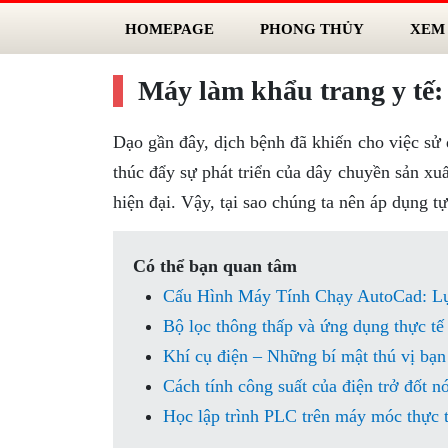
HOMEPAGE
PHONG THỦY
XEM
Máy làm khẩu trang y tế:
Dạo gần đây, dịch bệnh đã khiến cho việc sử 
thúc đẩy sự phát triển của dây chuyền sản xuấ
hiện đại. Vậy, tại sao chúng ta nên áp dụng t
Có thể bạn quan tâm
Cấu Hình Máy Tính Chạy AutoCad: L
Bộ lọc thông thấp và ứng dụng thực tế
Khí cụ điện – Những bí mật thú vị bạn
Cách tính công suất của điện trở đốt n
Học lập trình PLC trên máy móc thực 