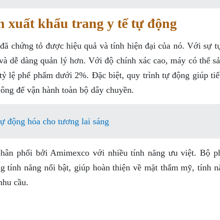
 xuất khẩu trang y tế tự động
đã chứng tỏ được hiệu quả và tính hiện đại của nó. Với sự t
n và dễ dàng quản lý hơn. Với độ chính xác cao, máy có thể s
tỷ lệ phế phẩm dưới 2%. Đặc biệt, quy trình tự động giúp ti
công để vận hành toàn bộ dây chuyền.
ự động hóa cho tương lai sáng
phân phối bởi Amimexco với nhiều tính năng ưu việt. Bộ p
g tính năng nổi bật, giúp hoàn thiện về mặt thẩm mỹ, tính n
nhu cầu.