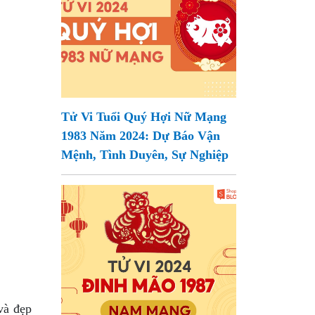
Tử Vi Tuổi Quý Hợi Nữ Mạng
1983 Năm 2024: Dự Báo Vận
Mệnh, Tình Duyên, Sự Nghiệp
và đẹp