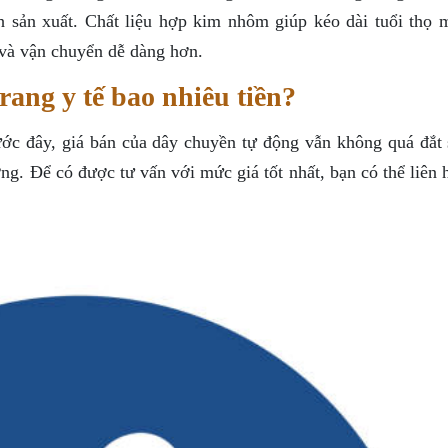
h sản xuất. Chất liệu hợp kim nhôm giúp kéo dài tuổi thọ 
 và vận chuyển dễ dàng hơn.
ang y tế bao nhiêu tiền?
ước đây, giá bán của dây chuyền tự động vẫn không quá đắt 
. Để có được tư vấn với mức giá tốt nhất, bạn có thể liên h