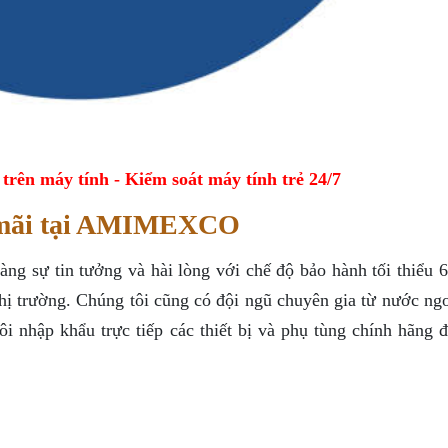
ên máy tính - Kiểm soát máy tính trẻ 24/7
u mãi tại AMIMEXCO
sự tin tưởng và hài lòng với chế độ bảo hành tối thiểu 6
thị trường. Chúng tôi cũng có đội ngũ chuyên gia từ nước ng
tôi nhập khẩu trực tiếp các thiết bị và phụ tùng chính hãng