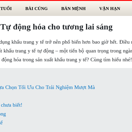
 TUỔI
BÀI CÚNG
BẢN MỆNH
VẬN HẠN
 Tự động hóa cho tương lai sáng
dụng khẩu trang y tế trở nên phổ biến hơn bao giờ hết. Điều
t khẩu trang y tế tự động – một tiến bộ quan trọng trong ngà
ự động hóa trong sản xuất khẩu trang y tế? Cùng tìm hiểu nhé!
ựa Chọn Tối Ưu Cho Trải Nghiệm Mượt Mà
 chưa biết!
óng
tế