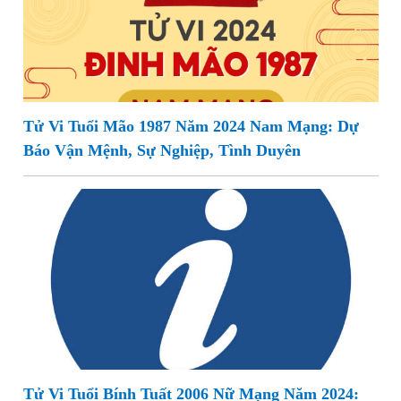
Tử Vi Tuổi Mão 1987 Năm 2024 Nam Mạng: Dự
Báo Vận Mệnh, Sự Nghiệp, Tình Duyên
Tử Vi Tuổi Bính Tuất 2006 Nữ Mạng Năm 2024: