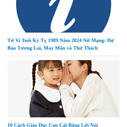
Tử Vi Tuổi Kỷ Tỵ 1989 Năm 2024 Nữ Mạng: Dự
Báo Tương Lai, May Mắn và Thử Thách
10 Cách Giáo Dục Con Cái Bằng Lời Nói