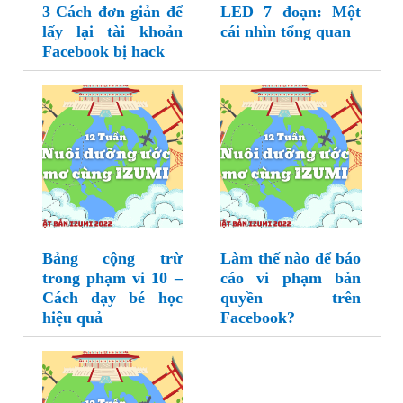
3 Cách đơn giản để
LED 7 đoạn: Một
lấy lại tài khoản
cái nhìn tổng quan
Facebook bị hack
Bảng cộng trừ
Làm thế nào để báo
trong phạm vi 10 –
cáo vi phạm bản
Cách dạy bé học
quyền trên
hiệu quả
Facebook?