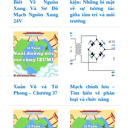
Biết Về Nguồn
kiện: Những bí mật
Xung Và Sơ Đồ
về sự tương tác
Mạch Nguồn Xung
giữa tâm trí và môi
24V
trường
Xuân Vũ và Từ
Mạch chỉnh lưu –
Phong – Chương 37
Tìm hiểu về phân
loại và chức năng