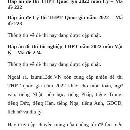
Đáp án đề thi THPT Quốc gia 2022 môn Lý – Mã
đề 222
Đáp án đề Lý thi THPT Quốc gia năm 2022 – Mã
đề 223
Thông tin về đề thi này đang được cập nhật.
Đáp án đề thi tốt nghiệp THPT năm 2022 môn Vật
lý – Mã đề 224
Thông tin về đề thi này đang được cập nhật.
Ngoài ra, Izumi.Edu.VN còn cung cấp nhiều đề thi
THPT quốc gia năm 2022 khác cho môn toán, ngữ
văn, tiếng Nhật, hóa học, tiếng Pháp, tiếng Trung,
tiếng Đức, tiếng Hàn, tiếng Nga, tiếng Anh, GDCD,
lịch sử và địa lý.
Hãy truy cập chuyên trang của chúng tôi để tìm hiểu