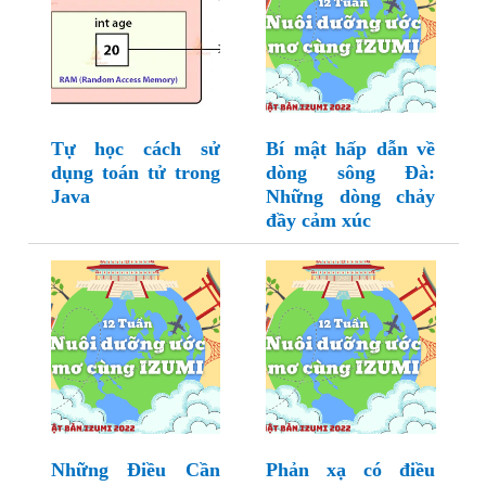
Tự học cách sử
Bí mật hấp dẫn về
dụng toán tử trong
dòng sông Đà:
Java
Những dòng chảy
đầy cảm xúc
Những Điều Cần
Phản xạ có điều