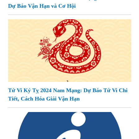
Dự Báo Vận Hạn và Cơ Hội
Tử Vi Kỷ Tỵ 2024 Nam Mạng: Dự Báo Tử Vi Chi
Tiết, Cách Hóa Giải Vận Hạn