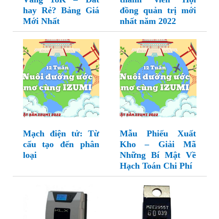
hay Rẻ? Bảng Giá
đồng quản trị mới
Mới Nhất
nhất năm 2022
Mạch điện tử: Từ
Mẫu Phiếu Xuất
cấu tạo đến phân
Kho – Giải Mã
loại
Những Bí Mật Về
Hạch Toán Chi Phí