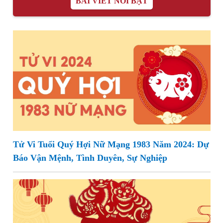
BÀI VIẾT NỔI BẬT
Tử Vi Tuổi Quý Hợi Nữ Mạng 1983 Năm 2024: Dự
Báo Vận Mệnh, Tình Duyên, Sự Nghiệp