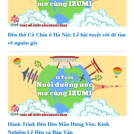
Đền thờ Cô Chín ở Hà Nội: Lễ hội tuyệt vời để tìm
về nguồn gốc
Hành Trình Đến Đền Mẫu Hưng Yên: Kinh
Nghiệm Lễ Đền và Bản Văn