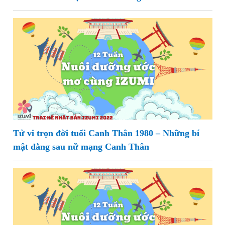
Tử vi trọn đời tuổi Canh Thân 1980 – Những bí
mật đằng sau nữ mạng Canh Thân