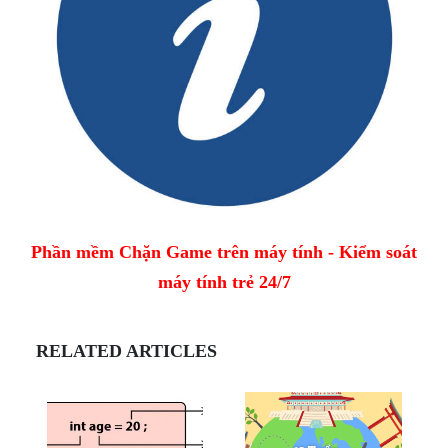
Phần mềm Chặn Game trên máy tính - Kiểm soát
máy tính trẻ 24/7
RELATED ARTICLES