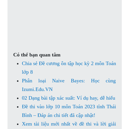
Có thể bạn quan tâm
Chia sẻ Đề cương ôn tập học kỳ 2 môn Toán
lớp 8
Phân loại Naive Bayes: Học cùng
Izumi.Edu.VN
02 Dạng bài tập xác suất: Ví dụ hay, dễ hiểu
Đề thi vào lớp 10 môn Toán 2023 tỉnh Thái
Bình – Đáp án chi tiết đã cập nhật!
Xem tài liệu mới nhất về đề thi và lời giải