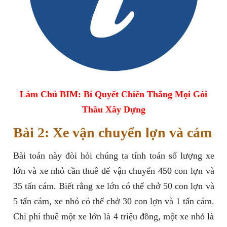
Làm Chủ BIM: Bí Quyết Chiến Thắng Mọi Gói
Thầu Xây Dựng
Bài 2: Xe vận chuyển lợn và cám
Bài toán này đòi hỏi chúng ta tính toán số lượng xe
lớn và xe nhỏ cần thuê để vận chuyển 450 con lợn và
35 tấn cám. Biết rằng xe lớn có thể chở 50 con lợn và
5 tấn cám, xe nhỏ có thể chở 30 con lợn và 1 tấn cám.
Chi phí thuê một xe lớn là 4 triệu đồng, một xe nhỏ là