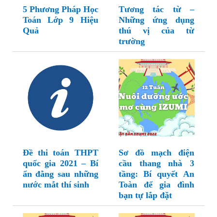
5 Phương Pháp Học
Tương tác từ –
Toán Lớp 9 Hiệu
Những ứng dụng
Quả
thú vị của từ
trường
Đề thi toán THPT
Sơ đồ mạch điện
quốc gia 2021 – Bí
cầu thang nhà 3
ẩn đằng sau những
tầng: Bí quyết An
nước mắt thí sinh
Toàn để gia đình
bạn tự lắp đặt