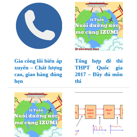
Gia công lõi biến áp
Tổng hợp đề thi
xuyến – Chất lượng
THPT Quốc gia
cao, giao hàng đúng
2017 – Đầy đủ môn
hẹn
thi