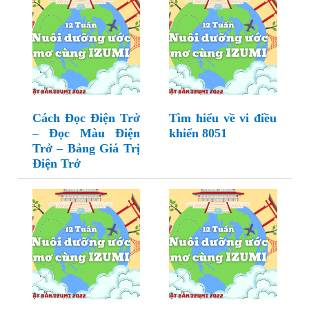
Cách Đọc Điện Trở
Tìm hiểu về vi điều
– Đọc Màu Điện
khiển 8051
Trở – Bảng Giá Trị
Điện Trở