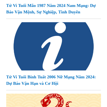
Tử Vi Tuổi Mão 1987 Năm 2024 Nam Mạng: Dự
Báo Vận Mệnh, Sự Nghiệp, Tình Duyên
Tử Vi Tuổi Bính Tuất 2006 Nữ Mạng Năm 2024:
Dự Báo Vận Hạn và Cơ Hội