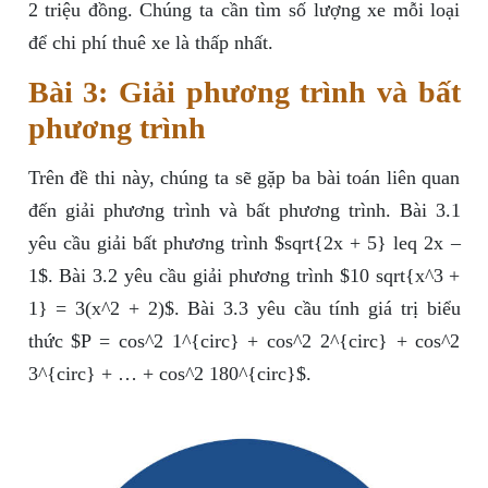
2 triệu đồng. Chúng ta cần tìm số lượng xe mỗi loại
để chi phí thuê xe là thấp nhất.
Bài 3: Giải phương trình và bất
phương trình
Trên đề thi này, chúng ta sẽ gặp ba bài toán liên quan
đến giải phương trình và bất phương trình. Bài 3.1
yêu cầu giải bất phương trình $sqrt{2x + 5} leq 2x –
1$. Bài 3.2 yêu cầu giải phương trình $10 sqrt{x^3 +
1} = 3(x^2 + 2)$. Bài 3.3 yêu cầu tính giá trị biểu
thức $P = cos^2 1^{circ} + cos^2 2^{circ} + cos^2
3^{circ} + … + cos^2 180^{circ}$.