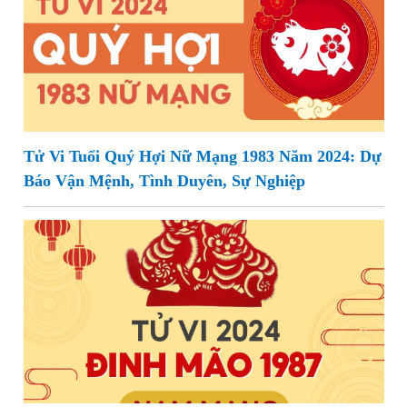
Tử Vi Tuổi Quý Hợi Nữ Mạng 1983 Năm 2024: Dự
Báo Vận Mệnh, Tình Duyên, Sự Nghiệp