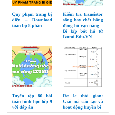
Quy phạm trang bị
Kiểm tra transistor
điện – Download
sống hay chết bằng
toàn bộ 8 phần
đồng hồ vạn năng –
Bí kíp bất hủ từ
Izumi.Edu.VN
Tuyển tập 80 bài
Rơ le thời gian:
toán hình học lớp 9
Giải mã cấu tạo và
với đáp án
hoạt động huyền bí