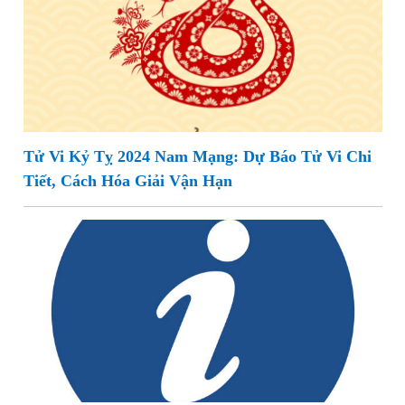
Tử Vi Kỷ Tỵ 2024 Nam Mạng: Dự Báo Tử Vi Chi
Tiết, Cách Hóa Giải Vận Hạn