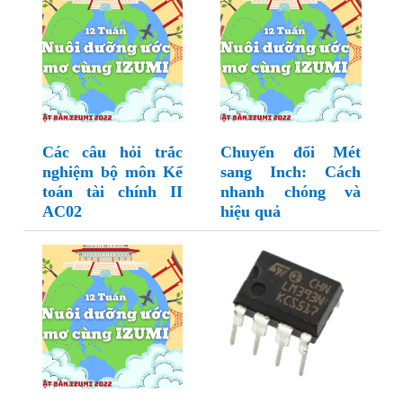
Các câu hỏi trắc
Chuyển đổi Mét
nghiệm bộ môn Kế
sang Inch: Cách
toán tài chính II
nhanh chóng và
AC02
hiệu quả