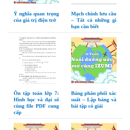
Ý nghĩa quan trọng
Mạch chỉnh lưu cầu
của giá trị điện trở
– Tất cả những gì
bạn cần biết
Ôn tập toán lớp 7:
Bảng phân phối xác
Hình học và đại số
suất – Lập bảng và
cùng file PDF cung
bài tập có giải
cấp