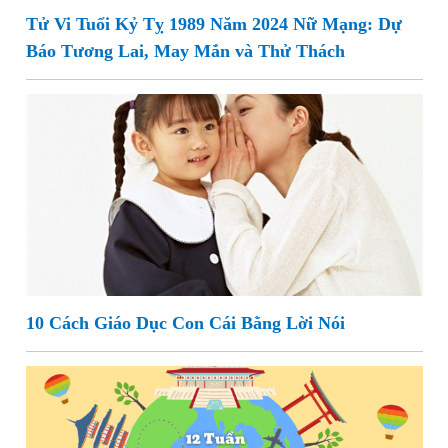
Tử Vi Tuổi Kỷ Tỵ 1989 Năm 2024 Nữ Mạng: Dự
Báo Tương Lai, May Mắn và Thử Thách
10 Cách Giáo Dục Con Cái Bằng Lời Nói