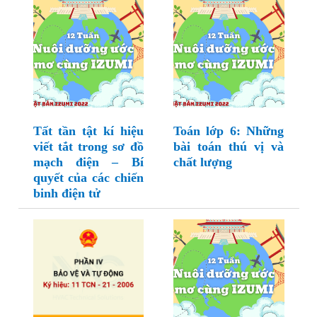
Tất tần tật kí hiệu
Toán lớp 6: Những
viết tắt trong sơ đồ
bài toán thú vị và
mạch điện – Bí
chất lượng
quyết của các chiến
binh điện tử