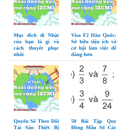
Mục đích đi Nhật
Visa F2 Hàn Quốc:
của bạn là gì và
Sở hữu tiện ích và
cách thuyết phục
cơ hội làm việc dễ
nhất
dàng hơn
Quyển Sổ Theo Dõi
50 Bài Tập Quy
Tài Sản Thiết Bị
Đồng Mẫu Số Các