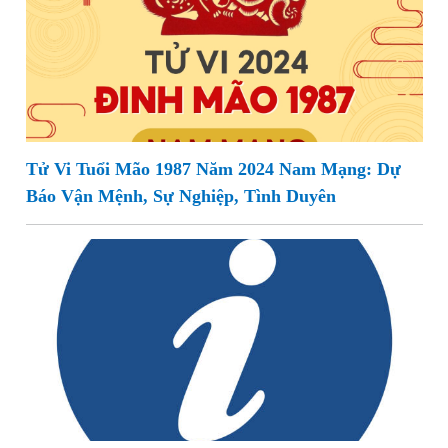
Tử Vi Tuổi Mão 1987 Năm 2024 Nam Mạng: Dự
Báo Vận Mệnh, Sự Nghiệp, Tình Duyên