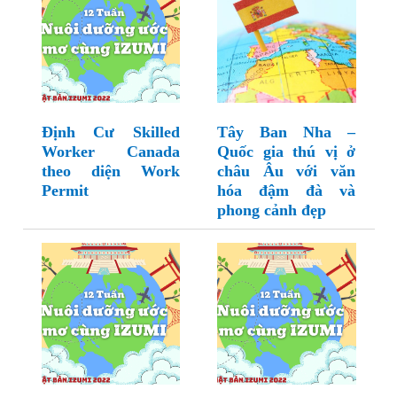
Định Cư Skilled
Tây Ban Nha –
Worker Canada
Quốc gia thú vị ở
theo diện Work
châu Âu với văn
Permit
hóa đậm đà và
phong cảnh đẹp