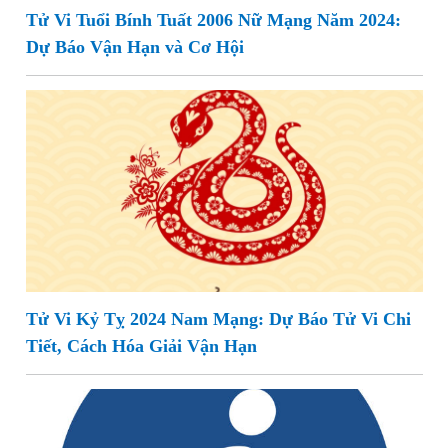
Tử Vi Tuổi Bính Tuất 2006 Nữ Mạng Năm 2024:
Dự Báo Vận Hạn và Cơ Hội
Tử Vi Kỷ Tỵ 2024 Nam Mạng: Dự Báo Tử Vi Chi
Tiết, Cách Hóa Giải Vận Hạn