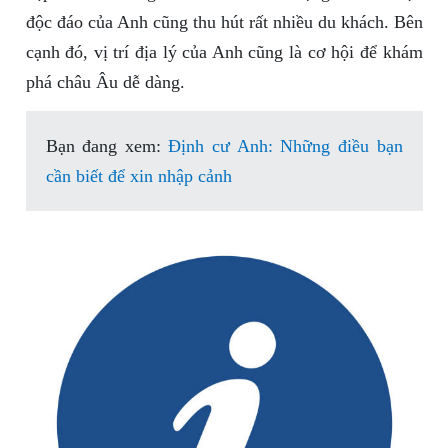
độc đáo của Anh cũng thu hút rất nhiều du khách. Bên
cạnh đó, vị trí địa lý của Anh cũng là cơ hội để khám
phá châu Âu dễ dàng.
Bạn đang xem:
Định cư Anh: Những điều bạn
cần biết để xin nhập cảnh