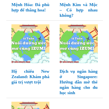
Mệnh Hỏa: Đá phù
Mệnh Kim và Mộc
hợp để thăng hoa!
– Có hợp nhau
không?
Hộ chiếu New
Dịch vụ ngân hàng
Zealand: Khám phá
ở Singapore:
giá trị vượt trội
Hướng dẫn mở thẻ
ngân hàng cho du
học sinh