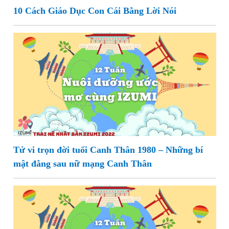
10 Cách Giáo Dục Con Cái Bằng Lời Nói
Tử vi trọn đời tuổi Canh Thân 1980 – Những bí
mật đằng sau nữ mạng Canh Thân