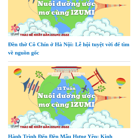
Đền thờ Cô Chín ở Hà Nội: Lễ hội tuyệt vời để tìm
về nguồn gốc
Hành Trình Đến Đền Mẫu Hưng Yên: Kinh