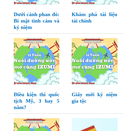
Dưới cành phan đỏ:
Khám phá tài liệu
Bí mật tình cảm và
tài chính
kỷ niệm
Điều kiện thi quốc
Giấy mời kỷ niệm
tịch Mỹ, 3 hay 5
gia tộc
năm?