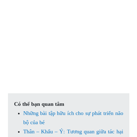
Có thể bạn quan tâm
Những bài tập hữu ích cho sự phát triển não
bộ của bé
Thân – Khẩu – Ý: Tương quan giữa tác hại