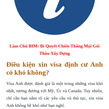
Làm Chủ BIM: Bí Quyết Chiến Thắng Mọi Gói
Thầu Xây Dựng
Điều kiện xin visa định cư Anh
có khó không?
Visa Anh được đánh giá là một trong những visa khó
nhất, tương đương với Mỹ, Úc và Canada. Tuy nhiên,
chỉ cần bạn nắm rõ các yêu cầu và thủ tục, xin visa
Anh không hề khó như bạn nghĩ.