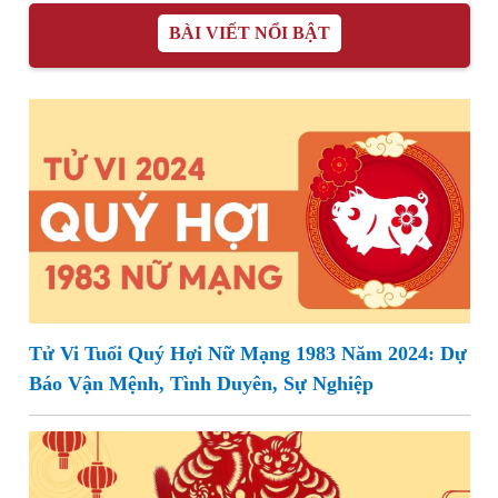
BÀI VIẾT NỔI BẬT
Tử Vi Tuổi Quý Hợi Nữ Mạng 1983 Năm 2024: Dự
Báo Vận Mệnh, Tình Duyên, Sự Nghiệp