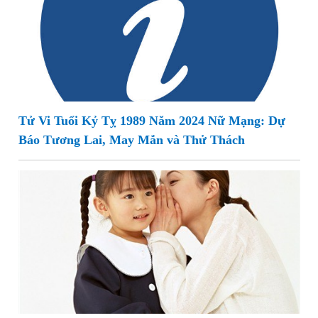
Tử Vi Tuổi Kỷ Tỵ 1989 Năm 2024 Nữ Mạng: Dự
Báo Tương Lai, May Mắn và Thử Thách