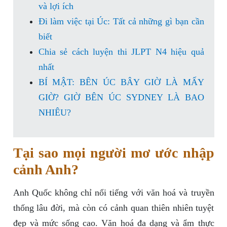
và lợi ích
Đi làm việc tại Úc: Tất cả những gì bạn cần
biết
Chia sẻ cách luyện thi JLPT N4 hiệu quả
nhất
BÍ MẬT: BÊN ÚC BÂY GIỜ LÀ MẤY
GIỜ? GIỜ BÊN ÚC SYDNEY LÀ BAO
NHIÊU?
Tại sao mọi người mơ ước nhập
cảnh Anh?
Anh Quốc không chỉ nổi tiếng với văn hoá và truyền
thống lâu đời, mà còn có cảnh quan thiên nhiên tuyệt
đẹp và mức sống cao. Văn hoá đa dạng và ẩm thực