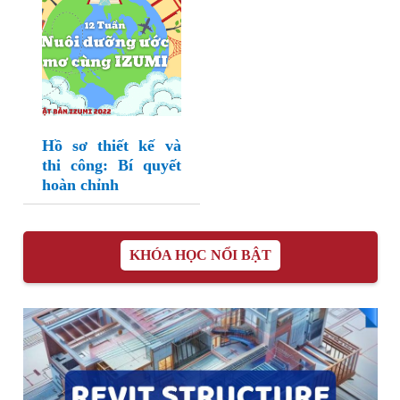
Hồ sơ thiết kế và
thi công: Bí quyết
hoàn chỉnh
KHÓA HỌC NỔI BẬT