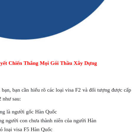
yết Chiến Thắng Mọi Gói Thầu Xây Dựng
bạn, bạn cần hiểu rõ các loại visa F2 và đối tượng được cấp
2 như sau:
ồng là người gốc Hàn Quốc
ng người con chưa thành niên của người Hàn
ó loại visa F5 Hàn Quốc