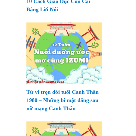
10 Cách Giáo Dục Con Cái
Bằng Lời Nói
Tử vi trọn đời tuổi Canh Thân
1980 – Những bí mật đằng sau
nữ mạng Canh Thân