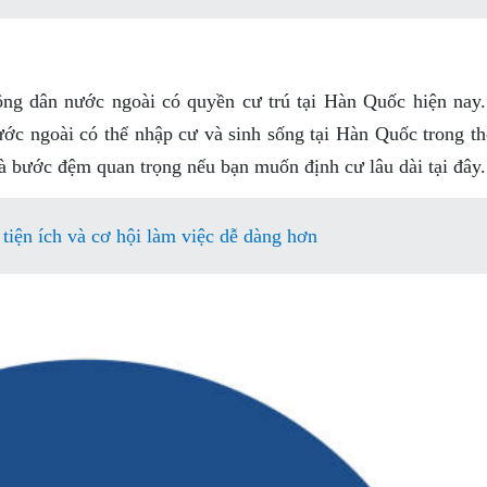
công dân nước ngoài có quyền cư trú tại Hàn Quốc hiện nay
nước ngoài có thể nhập cư và sinh sống tại Hàn Quốc trong t
à bước đệm quan trọng nếu bạn muốn định cư lâu dài tại đây.
iện ích và cơ hội làm việc dễ dàng hơn