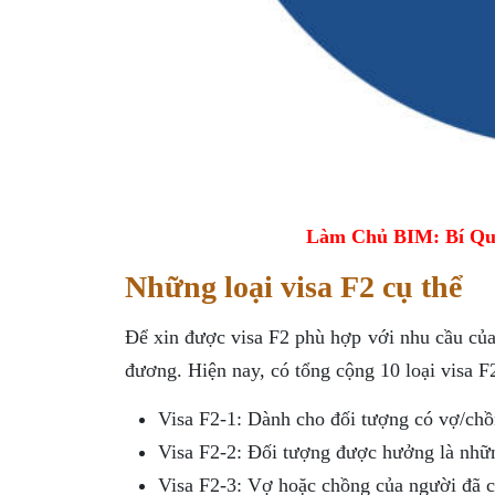
Làm Chủ BIM: Bí Qu
Những loại visa F2 cụ thể
Để xin được visa F2 phù hợp với nhu cầu của 
đương. Hiện nay, có tổng cộng 10 loại visa F
Visa F2-1: Dành cho đối tượng có vợ/ch
Visa F2-2: Đối tượng được hưởng là nhữ
Visa F2-3: Vợ hoặc chồng của người đã c