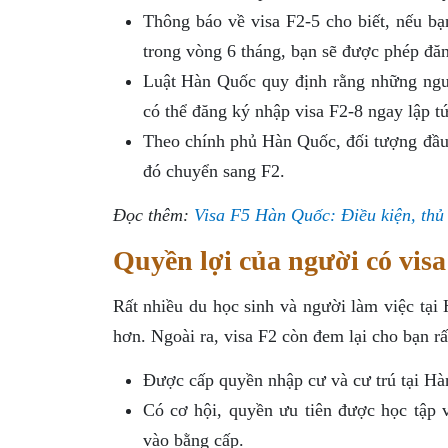
Thông báo về visa F2-5 cho biết, nếu bạ
trong vòng 6 tháng, bạn sẽ được phép đăn
Luật Hàn Quốc quy định rằng những ngư
có thể đăng ký nhập visa F2-8 ngay lập tứ
Theo chính phủ Hàn Quốc, đối tượng đầu 
đó chuyển sang F2.
Đọc thêm:
Visa F5 Hàn Quốc: Điều kiện, thủ 
Quyền lợi của người có vis
Rất nhiều du học sinh và người làm việc tại
hơn. Ngoài ra, visa F2 còn đem lại cho bạn rấ
Được cấp quyền nhập cư và cư trú tại Hà
Có cơ hội, quyền ưu tiên được học tập
vào bằng cấp.