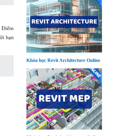
. Điểm
hời hạn
Khóa học Revit Architecture Online