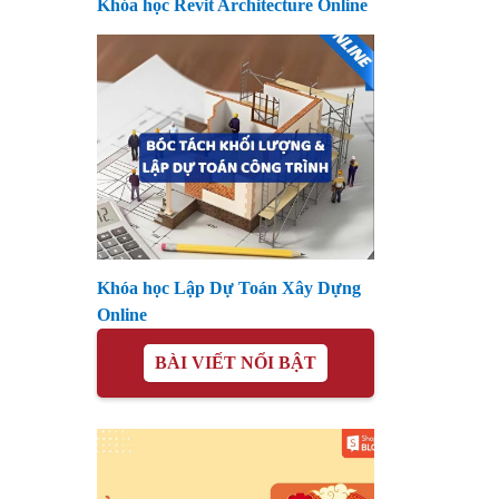
Khóa học Revit Architecture Online
Khóa học Lập Dự Toán Xây Dựng
Online
BÀI VIẾT NỔI BẬT