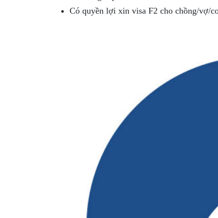
Có quyền lợi xin visa F2 cho chồng/vợ/co