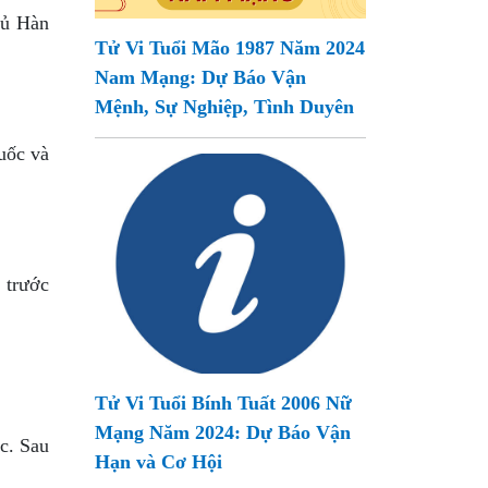
hủ Hàn
Tử Vi Tuổi Mão 1987 Năm 2024
Nam Mạng: Dự Báo Vận
Mệnh, Sự Nghiệp, Tình Duyên
uốc và
 trước
Tử Vi Tuổi Bính Tuất 2006 Nữ
Mạng Năm 2024: Dự Báo Vận
ớc. Sau
Hạn và Cơ Hội