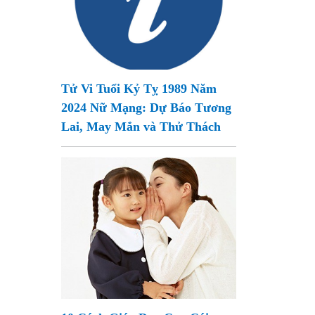
Tử Vi Tuổi Kỷ Tỵ 1989 Năm
2024 Nữ Mạng: Dự Báo Tương
Lai, May Mắn và Thử Thách