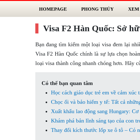
HOMEPAGE
PHONG THỦY
XEM
Visa F2 Hàn Quốc: Sở hữu
Bạn đang tìm kiếm một loại visa đem lại nhiề
Visa F2 Hàn Quốc chính là sự lựa chọn hoàn 
loại visa thành công nhanh chóng hơn. Hãy c
Có thể bạn quan tâm
Học cách giáo dục trẻ em về cảm xúc t
Chọc ối và bảo hiểm y tế: Tất cả những
Xuất khẩu lao động sang Hungary: Cơ
Khám phá bản lĩnh sáng tạo của con 
Thay đổi kích thước lốp xe ô tô – Có 