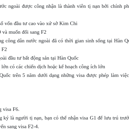
ớc ngoài được công nhận là thành viên tị nạn bởi chính p
số vốn đầu tư cao vào xứ sở Kim Chi
9 và muốn đổi sang F2
g công dân nước ngoài đã có thời gian sinh sống tại Hàn Q
a F2
oài đầu tư bất động sản tại Hàn Quốc
 lớn có các chiến dịch hoặc kế hoạch công ích lớn
Quốc trên 5 năm dưới dạng những visa được phép làm việc
g visa F6.
 ký là người tị nạn, bạn có thể nhận visa G1 để lưu trú trư
ển sang visa F2-4.