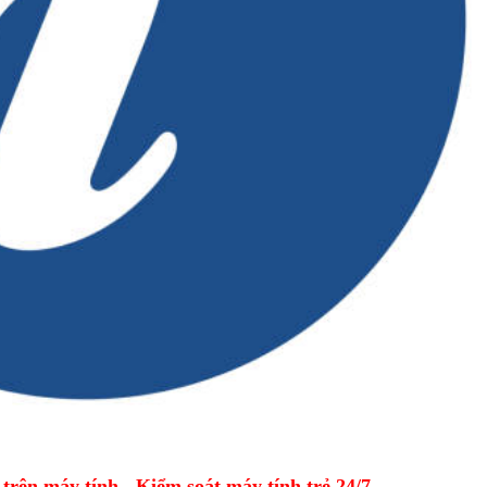
ên máy tính - Kiểm soát máy tính trẻ 24/7