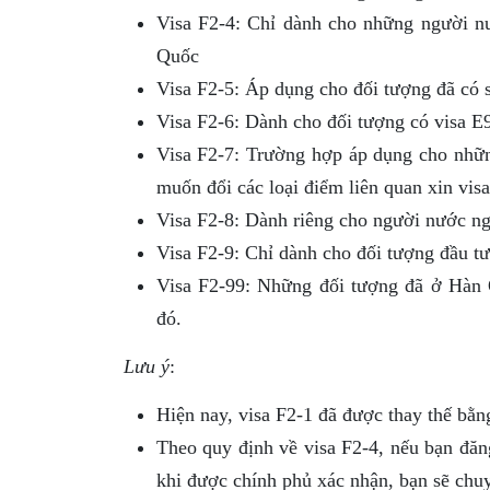
Visa F2-4: Chỉ dành cho những người nư
Quốc
Visa F2-5: Áp dụng cho đối tượng đã có 
Visa F2-6: Dành cho đối tượng có visa E
Visa F2-7: Trường hợp áp dụng cho nhữn
muốn đổi các loại điểm liên quan xin vis
Visa F2-8: Dành riêng cho người nước ng
Visa F2-9: Chỉ dành cho đối tượng đầu tư
Visa F2-99: Những đối tượng đã ở Hàn 
đó.
Lưu ý
:
Hiện nay, visa F2-1 đã được thay thế bằn
Theo quy định về visa F2-4, nếu bạn đăng
khi được chính phủ xác nhận, bạn sẽ chuy