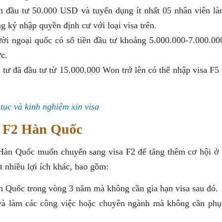
n đầu tư 50.000 USD và tuyển dụng ít nhất 05 nhân viên là
g ký nhập quyền định cư với loại visa trên.
ời ngoại quốc có số tiền đầu tư khoảng 5.000.000-7.000.0
c.
tư đã đầu tư từ 15.000.000 Won trở lên có thể nhập visa F5 
tục và kinh nghiệm xin visa
a F2 Hàn Quốc
 Hàn Quốc muốn chuyển sang visa F2 để tăng thêm cơ hội ở l
t nhiều lợi ích khác, bao gồm:
n Quốc trong vòng 3 năm mà không cần gia hạn visa sau đó.
 và làm các công việc hoặc chuyên ngành mà không cần phụ