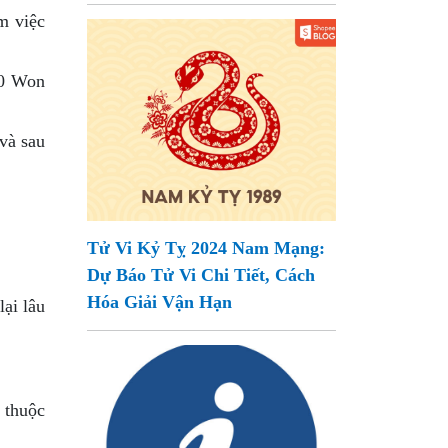
m việc
00 Won
và sau
Tử Vi Kỷ Tỵ 2024 Nam Mạng:
Dự Báo Tử Vi Chi Tiết, Cách
Hóa Giải Vận Hạn
ại lâu
 thuộc