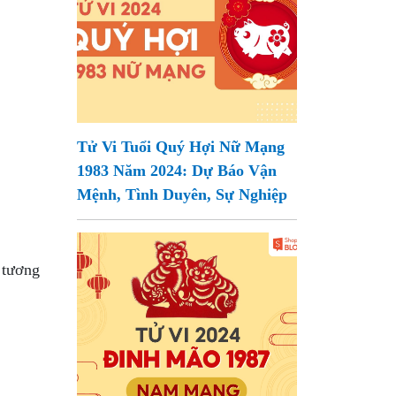
Tử Vi Tuổi Quý Hợi Nữ Mạng
1983 Năm 2024: Dự Báo Vận
Mệnh, Tình Duyên, Sự Nghiệp
 tương