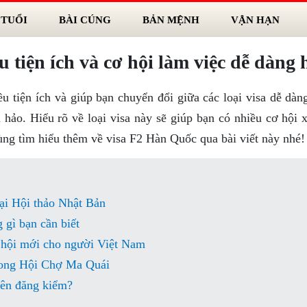
 TUỔI
BÀI CÚNG
BẢN MỆNH
VẬN HẠN
 tiện ích và cơ hội làm việc dễ dàng
u tiện ích và giúp bạn chuyển đổi giữa các loại visa dễ dàn
hảo. Hiểu rõ về loại visa này sẽ giúp bạn có nhiều cơ hội x
ùng tìm hiểu thêm về visa F2 Hàn Quốc qua bài viết này nhé!
ại Hội thảo Nhật Bản
 gì bạn cần biết
 hội mới cho người Việt Nam
trong Hội Chợ Ma Quái
nên đăng kiểm?