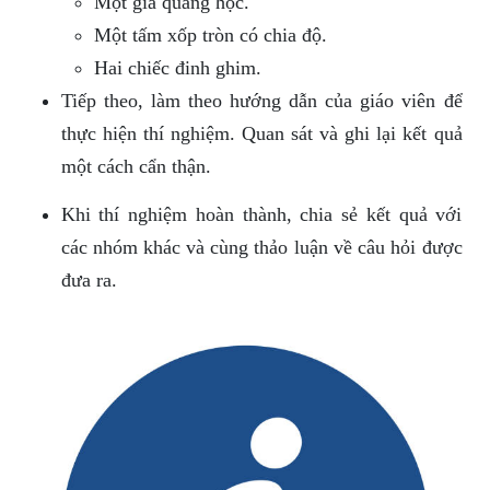
Một giá quang học.
Một tấm xốp tròn có chia độ.
Hai chiếc đinh ghim.
Tiếp theo, làm theo hướng dẫn của giáo viên để
thực hiện thí nghiệm. Quan sát và ghi lại kết quả
một cách cẩn thận.
Khi thí nghiệm hoàn thành, chia sẻ kết quả với
các nhóm khác và cùng thảo luận về câu hỏi được
đưa ra.