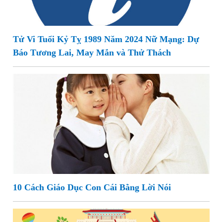
Tử Vi Tuổi Kỷ Tỵ 1989 Năm 2024 Nữ Mạng: Dự
Báo Tương Lai, May Mắn và Thử Thách
10 Cách Giáo Dục Con Cái Bằng Lời Nói