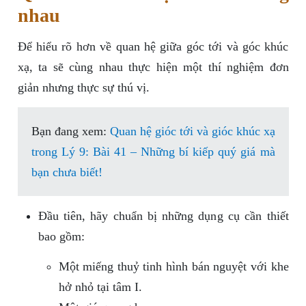
nhau
Để hiểu rõ hơn về quan hệ giữa góc tới và góc khúc
xạ, ta sẽ cùng nhau thực hiện một thí nghiệm đơn
giản nhưng thực sự thú vị.
Bạn đang xem:
Quan hệ gióc tới và gióc khúc xạ
trong Lý 9: Bài 41 – Những bí kiếp quý giá mà
bạn chưa biết!
Đầu tiên, hãy chuẩn bị những dụng cụ cần thiết
bao gồm:
Một miếng thuỷ tinh hình bán nguyệt với khe
hở nhỏ tại tâm I.