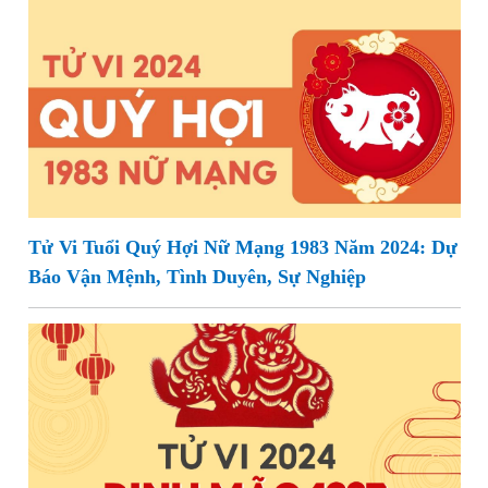
Tử Vi Tuổi Quý Hợi Nữ Mạng 1983 Năm 2024: Dự
Báo Vận Mệnh, Tình Duyên, Sự Nghiệp