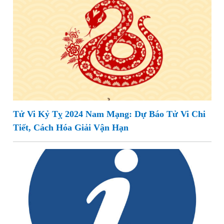
Tử Vi Kỷ Tỵ 2024 Nam Mạng: Dự Báo Tử Vi Chi
Tiết, Cách Hóa Giải Vận Hạn