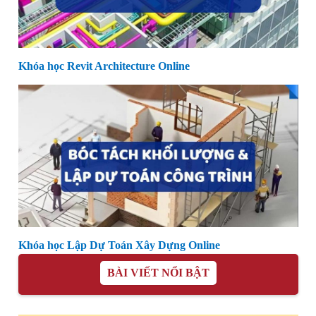
Khóa học Revit Architecture Online
Khóa học Lập Dự Toán Xây Dựng Online
BÀI VIẾT NỔI BẬT