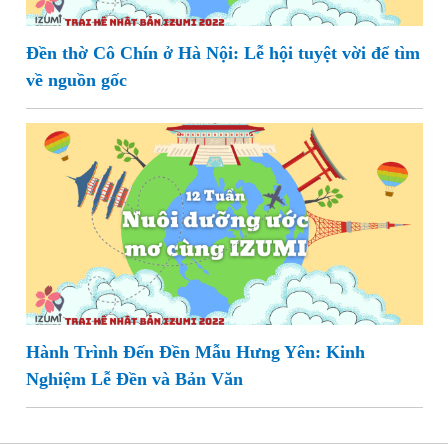
Đền thờ Cô Chín ở Hà Nội: Lễ hội tuyệt vời để tìm
về nguồn gốc
Hành Trình Đến Đền Mẫu Hưng Yên: Kinh
Nghiệm Lễ Đền và Bản Văn