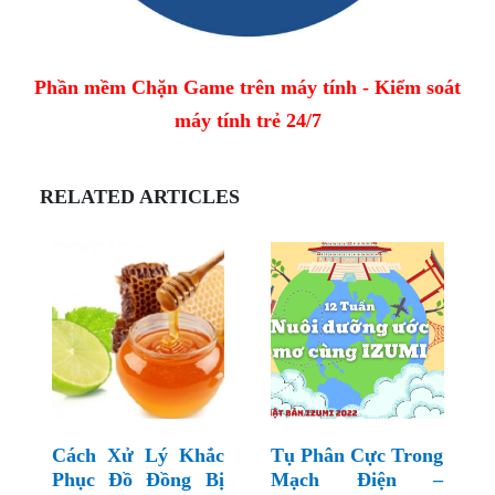
Phần mềm Chặn Game trên máy tính - Kiểm soát
máy tính trẻ 24/7
RELATED ARTICLES
Cách Xử Lý Khắc
Tụ Phân Cực Trong
Phục Đồ Đồng Bị
Mạch Điện –