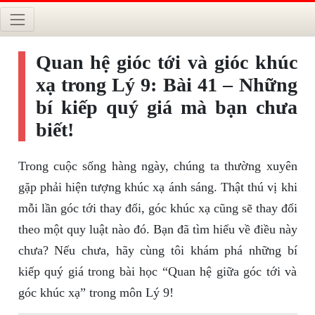
Quan hệ gióc tới và gióc khúc
xạ trong Lý 9: Bài 41 – Những
bí kiếp quý giá mà bạn chưa
biết!
Trong cuộc sống hàng ngày, chúng ta thường xuyên
gặp phải hiện tượng khúc xạ ánh sáng. Thật thú vị khi
mỗi lần góc tới thay đổi, góc khúc xạ cũng sẽ thay đổi
theo một quy luật nào đó. Bạn đã tìm hiểu về điều này
chưa? Nếu chưa, hãy cùng tôi khám phá những bí
kiếp quý giá trong bài học “Quan hệ giữa góc tới và
góc khúc xạ” trong môn Lý 9!