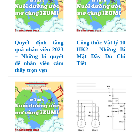
Quyết định tặng
Công thức Vật lý 10
quà nhân viên 2023
HK2 – Những Bí
– Những bí quyết
Mật Đầy Đủ Chi
để nhân viên cảm
Tiết
thấy trọn vẹn