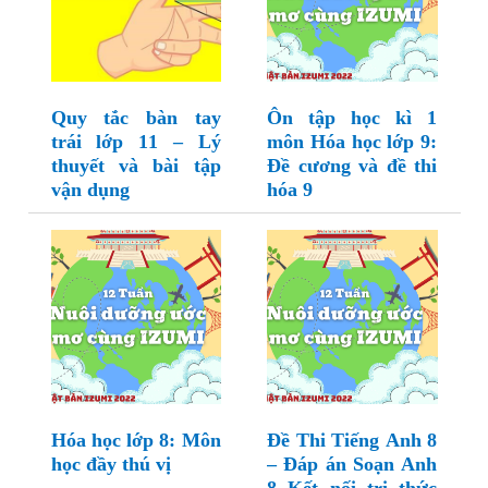
Quy tắc bàn tay
Ôn tập học kì 1
trái lớp 11 – Lý
môn Hóa học lớp 9:
thuyết và bài tập
Đề cương và đề thi
vận dụng
hóa 9
Hóa học lớp 8: Môn
Đề Thi Tiếng Anh 8
học đầy thú vị
– Đáp án Soạn Anh