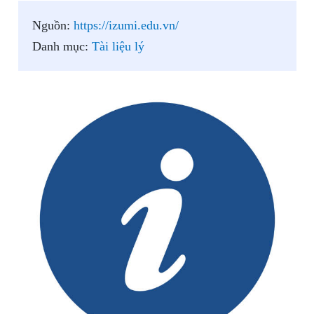
Nguồn:
https://izumi.edu.vn/
Danh mục:
Tài liệu lý