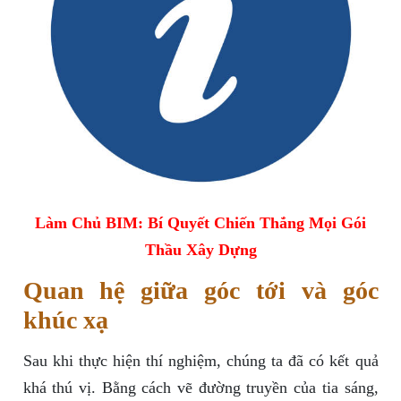
Làm Chủ BIM: Bí Quyết Chiến Thắng Mọi Gói
Thầu Xây Dựng
Quan hệ giữa góc tới và góc
khúc xạ
Sau khi thực hiện thí nghiệm, chúng ta đã có kết quả
khá thú vị. Bằng cách vẽ đường truyền của tia sáng,