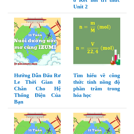
8 Kết nối tri thức
Unit 2
Hướng Dẫn Đấu Rơ
Tìm hiểu về công
Le Thời Gian 8
thức tính nồng độ
Chân Cho Hệ
phần trăm trong
Thống Điện Của
hóa học
Bạn