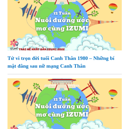
Tử vi trọn đời tuổi Canh Thân 1980 – Những bí
mật đằng sau nữ mạng Canh Thân