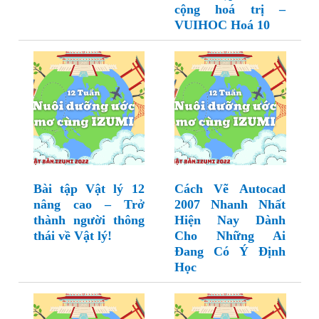
cộng hoá trị –
VUIHOC Hoá 10
Bài tập Vật lý 12
Cách Vẽ Autocad
nâng cao – Trở
2007 Nhanh Nhất
thành người thông
Hiện Nay Dành
thái về Vật lý!
Cho Những Ai
Đang Có Ý Định
Học