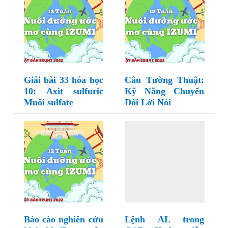
Giải bài 33 hóa học
Câu Tường Thuật:
10: Axit sulfuric
Kỹ Năng Chuyển
Muối sulfate
Đổi Lời Nói
Báo cáo nghiên cứu
Lệnh AL trong