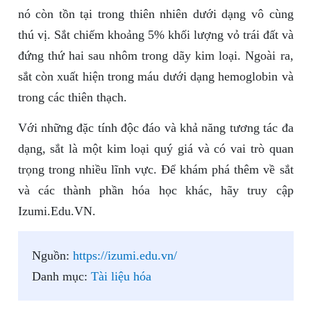
nó còn tồn tại trong thiên nhiên dưới dạng vô cùng
thú vị. Sắt chiếm khoảng 5% khối lượng vỏ trái đất và
đứng thứ hai sau nhôm trong dãy kim loại. Ngoài ra,
sắt còn xuất hiện trong máu dưới dạng hemoglobin và
trong các thiên thạch.
Với những đặc tính độc đáo và khả năng tương tác đa
dạng, sắt là một kim loại quý giá và có vai trò quan
trọng trong nhiều lĩnh vực. Để khám phá thêm về sắt
và các thành phần hóa học khác, hãy truy cập
Izumi.Edu.VN.
Nguồn:
https://izumi.edu.vn/
Danh mục:
Tài liệu hóa