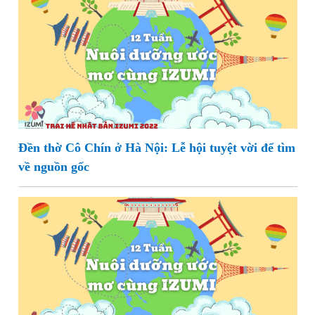
Đền thờ Cô Chín ở Hà Nội: Lễ hội tuyệt vời để tìm
về nguồn gốc