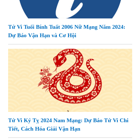
Tử Vi Tuổi Bính Tuất 2006 Nữ Mạng Năm 2024:
Dự Báo Vận Hạn và Cơ Hội
Tử Vi Kỷ Tỵ 2024 Nam Mạng: Dự Báo Tử Vi Chi
Tiết, Cách Hóa Giải Vận Hạn