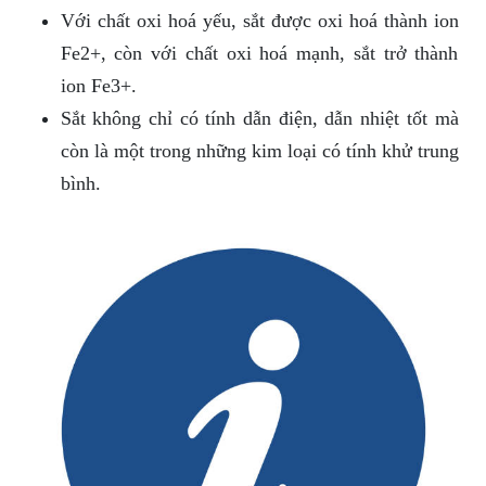
Với chất oxi hoá yếu, sắt được oxi hoá thành ion
Fe2+, còn với chất oxi hoá mạnh, sắt trở thành
ion Fe3+.
Sắt không chỉ có tính dẫn điện, dẫn nhiệt tốt mà
còn là một trong những kim loại có tính khử trung
bình.