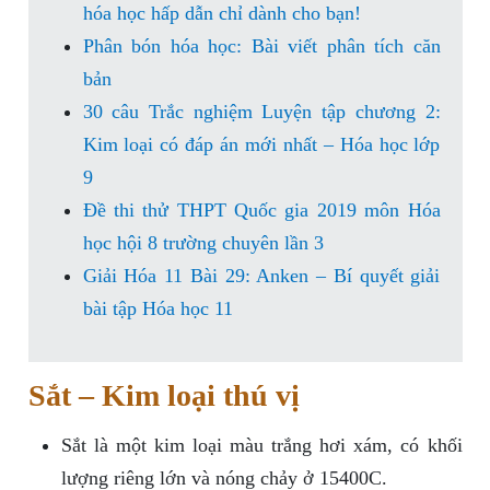
hóa học hấp dẫn chỉ dành cho bạn!
Phân bón hóa học: Bài viết phân tích căn
bản
30 câu Trắc nghiệm Luyện tập chương 2:
Kim loại có đáp án mới nhất – Hóa học lớp
9
Đề thi thử THPT Quốc gia 2019 môn Hóa
học hội 8 trường chuyên lần 3
Giải Hóa 11 Bài 29: Anken – Bí quyết giải
bài tập Hóa học 11
Sắt – Kim loại thú vị
Sắt là một kim loại màu trắng hơi xám, có khối
lượng riêng lớn và nóng chảy ở 15400C.