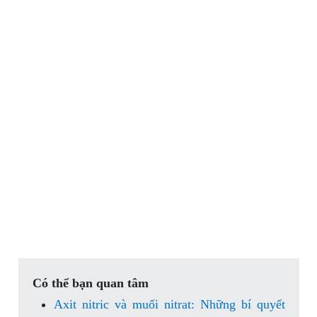
Có thể bạn quan tâm
Axit nitric và muối nitrat: Những bí quyết