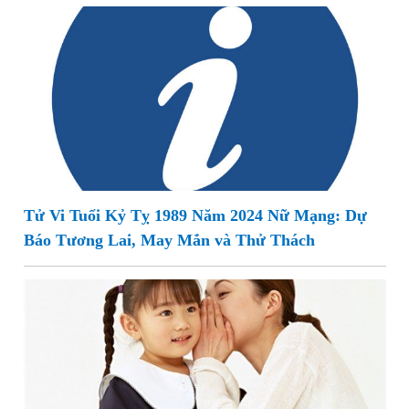
Tử Vi Tuổi Kỷ Tỵ 1989 Năm 2024 Nữ Mạng: Dự
Báo Tương Lai, May Mắn và Thử Thách