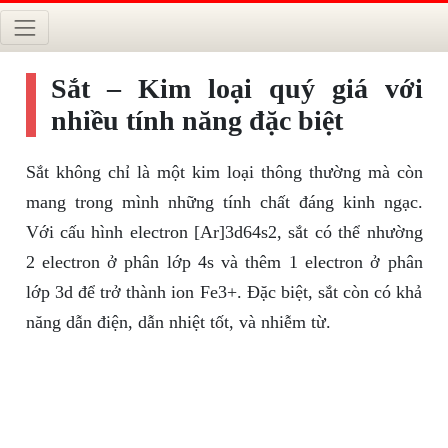
Sắt – Kim loại quý giá với
nhiều tính năng đặc biệt
Sắt không chỉ là một kim loại thông thường mà còn
mang trong mình những tính chất đáng kinh ngạc.
Với cấu hình electron [Ar]3d64s2, sắt có thể nhường
2 electron ở phân lớp 4s và thêm 1 electron ở phân
lớp 3d để trở thành ion Fe3+. Đặc biệt, sắt còn có khả
năng dẫn điện, dẫn nhiệt tốt, và nhiễm từ.