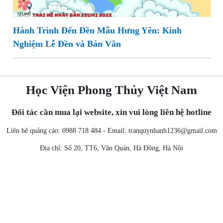
Hành Trình Đến Đền Mẫu Hưng Yên: Kinh
Nghiệm Lễ Đền và Bản Văn
Học Viện Phong Thủy Việt Nam
Đối tác cần mua lại website, xin vui lòng liên hệ hotline
Liên hệ quảng cáo: 0988 718 484 - Email:
tranquynhanh1236@gmail.com
Địa chỉ: Số 20, TT6, Văn Quán, Hà Đông, Hà Nội