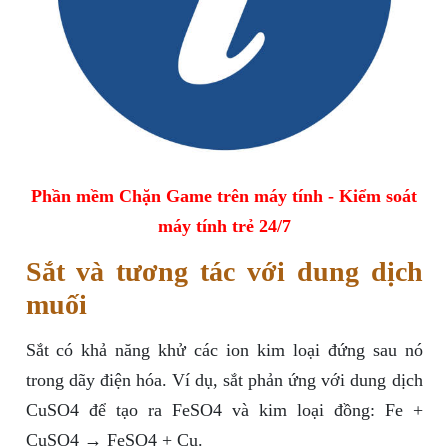
Phần mềm Chặn Game trên máy tính - Kiểm soát
máy tính trẻ 24/7
Sắt và tương tác với dung dịch
muối
Sắt có khả năng khử các ion kim loại đứng sau nó
trong dãy điện hóa. Ví dụ, sắt phản ứng với dung dịch
CuSO4 để tạo ra FeSO4 và kim loại đồng: Fe +
CuSO4 → FeSO4 + Cu.