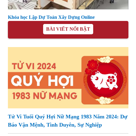
Khóa học Lập Dự Toán Xây Dựng Online
BÀI VIẾT NỔI BẬT
Tử Vi Tuổi Quý Hợi Nữ Mạng 1983 Năm 2024: Dự
Báo Vận Mệnh, Tình Duyên, Sự Nghiệp