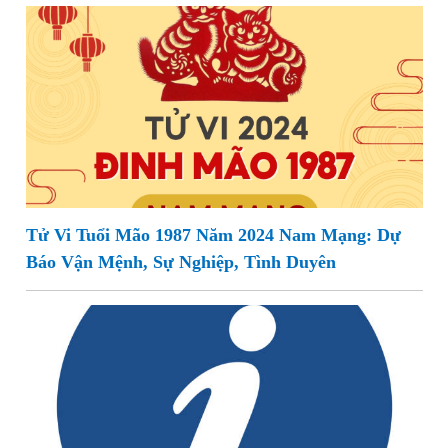
Tử Vi Tuổi Mão 1987 Năm 2024 Nam Mạng: Dự
Báo Vận Mệnh, Sự Nghiệp, Tình Duyên