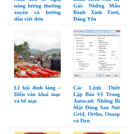
nâng lương thường
Gái: Những Mẫu
xuyên và hướng
Bánh Xinh Tươi,
dẫn viết đơn
Đáng Yêu
Lễ hội đình làng –
Các Lệnh Thiết
Diễn văn khai mạc
Lập Bản Vẽ Trong
và bế mạc
Autocad: Những Bí
Mật Đằng Sau Nút
Grid, Ortho, Osnap
và Dyn