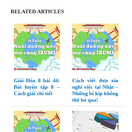
RELATED ARTICLES
Giải Hóa 8 bài 44:
Cách viết đơn xin
Bài luyện tập 8 –
nghỉ việc tại Nhật –
Cách giải chi tiết
Những bí kíp không
thể bỏ qua!