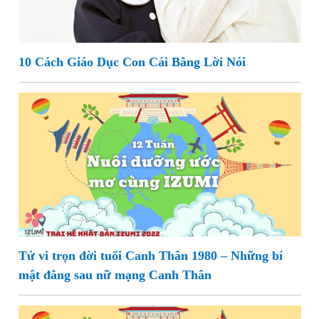
10 Cách Giáo Dục Con Cái Bằng Lời Nói
Tử vi trọn đời tuổi Canh Thân 1980 – Những bí
mật đằng sau nữ mạng Canh Thân