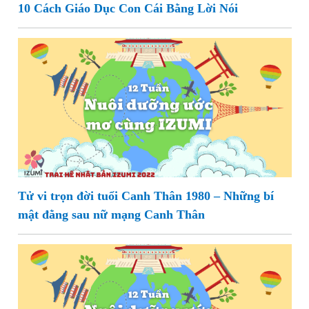
10 Cách Giáo Dục Con Cái Bằng Lời Nói
Tử vi trọn đời tuổi Canh Thân 1980 – Những bí
mật đằng sau nữ mạng Canh Thân