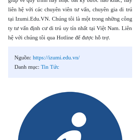
giúp về quy trình này hoặc bất kỳ bước nào khác, hãy
liên hệ với các chuyên viên tư vấn, chuyên gia di trú
tại Izumi.Edu.VN. Chúng tôi là một trong những công
ty tư vấn định cư di trú uy tín nhất tại Việt Nam. Liên
hệ với chúng tôi qua Hotline để được hỗ trợ.
Nguồn:
https://izumi.edu.vn/
Danh mục:
Tin Tức