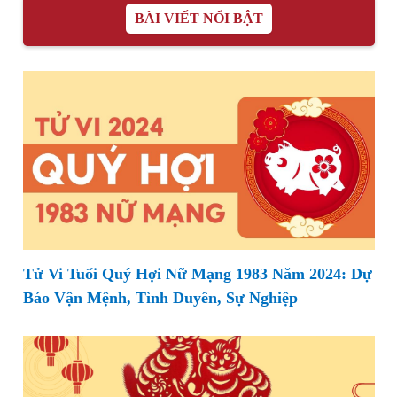
BÀI VIẾT NỔI BẬT
Tử Vi Tuổi Quý Hợi Nữ Mạng 1983 Năm 2024: Dự
Báo Vận Mệnh, Tình Duyên, Sự Nghiệp