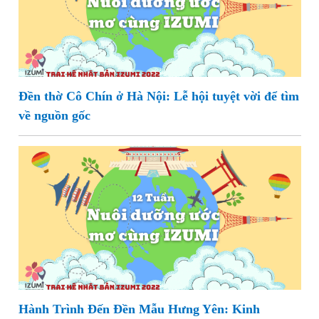
Đền thờ Cô Chín ở Hà Nội: Lễ hội tuyệt vời để tìm
về nguồn gốc
Hành Trình Đến Đền Mẫu Hưng Yên: Kinh