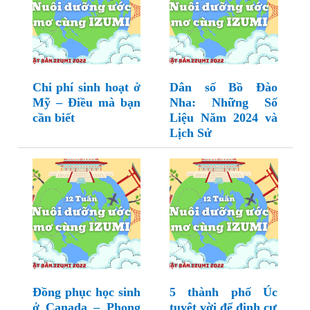
Chi phí sinh hoạt ở
Dân số Bồ Đào
Mỹ – Điều mà bạn
Nha: Những Số
cần biết
Liệu Năm 2024 và
Lịch Sử
Đồng phục học sinh
5 thành phố Úc
ở Canada – Phong
tuyệt vời để định cư