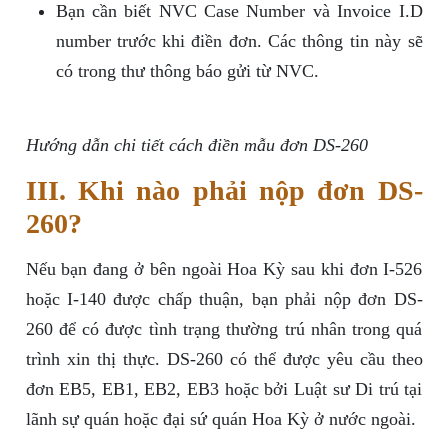
Bạn cần biết NVC Case Number và Invoice I.D
number trước khi điền đơn. Các thông tin này sẽ
có trong thư thông báo gửi từ NVC.
Hướng dẫn chi tiết cách điền mẫu đơn DS-260
III. Khi nào phải nộp đơn DS-
260?
Nếu bạn đang ở bên ngoài Hoa Kỳ sau khi đơn I-526
hoặc I-140 được chấp thuận, bạn phải nộp đơn DS-
260 để có được tình trạng thường trú nhân trong quá
trình xin thị thực. DS-260 có thể được yêu cầu theo
đơn EB5, EB1, EB2, EB3 hoặc bởi Luật sư Di trú tại
lãnh sự quán hoặc đại sứ quán Hoa Kỳ ở nước ngoài.