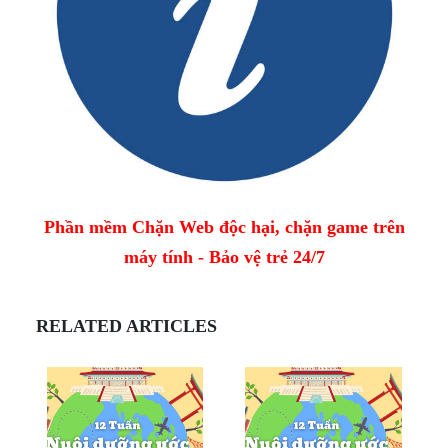
Phần mềm Chặn Web độc hại, chặn game trên
máy tính - Bảo vệ trẻ 24/7
RELATED ARTICLES