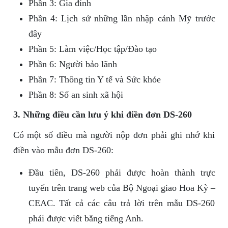
Phần 3: Gia đình
Phần 4: Lịch sử những lần nhập cảnh Mỹ trước
đây
Phần 5: Làm việc/Học tập/Đào tạo
Phần 6: Người bảo lãnh
Phần 7: Thông tin Y tế và Sức khỏe
Phần 8: Số an sinh xã hội
3. Những điều cần lưu ý khi điền đơn DS-260
Có một số điều mà người nộp đơn phải ghi nhớ khi
điền vào mẫu đơn DS-260:
Đầu tiên, DS-260 phải được hoàn thành trực
tuyến trên trang web của Bộ Ngoại giao Hoa Kỳ –
CEAC. Tất cả các câu trả lời trên mẫu DS-260
phải được viết bằng tiếng Anh.