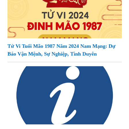
Tử Vi Tuổi Mão 1987 Năm 2024 Nam Mạng: Dự
Báo Vận Mệnh, Sự Nghiệp, Tình Duyên