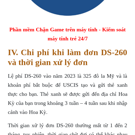
Phần mềm Chặn Game trên máy tính - Kiểm soát
máy tính trẻ 24/7
IV. Chi phí khi làm đơn DS-260
và thời gian xử lý đơn
Lệ phí DS-260 vào năm 2023 là 325 đô la Mỹ và là
khoản phí bắt buộc để USCIS tạo và gửi thẻ xanh
thực cho bạn. Thẻ xanh sẽ được gửi đến địa chỉ Hoa
Kỳ của bạn trong khoảng 3 tuần – 4 tuần sau khi nhập
cảnh vào Hoa Kỳ.
Thời gian xử lý đơn DS-260 thường mất từ 1 đến 2
tháng, tuy nhiên, thời gian chờ đợi có thể khác nhau