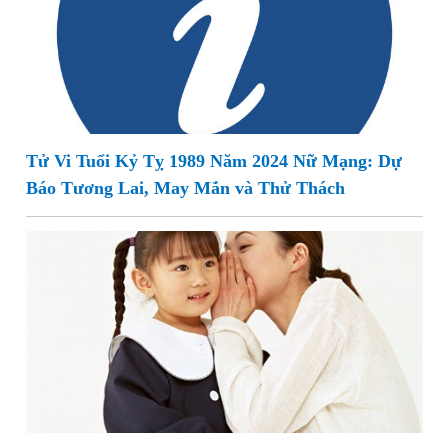
Tử Vi Tuổi Kỷ Tỵ 1989 Năm 2024 Nữ Mạng: Dự
Báo Tương Lai, May Mắn và Thử Thách