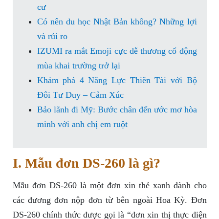
cư
Có nên du học Nhật Bản không? Những lợi
và rủi ro
IZUMI ra mắt Emoji cực dễ thương cổ động
mùa khai trường trở lại
Khám phá 4 Năng Lực Thiên Tài với Bộ
Đôi Tư Duy – Cảm Xúc
Bảo lãnh đi Mỹ: Bước chân đến ước mơ hòa
mình với anh chị em ruột
I. Mẫu đơn DS-260 là gì?
Mẫu đơn DS-260 là một đơn xin thẻ xanh dành cho
các đương đơn nộp đơn từ bên ngoài Hoa Kỳ. Đơn
DS-260 chính thức được gọi là “đơn xin thị thực điện