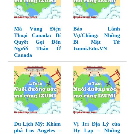
Mã Vùng Điện
Bảo Lãnh
Thoại Canada: Bí
Vợ/Chồng: Những
Quyết Gọi Đến
Bí Mật Từ
Người Thân Ở
Izumi.Edu.VN
Canada
Du Lịch Mỹ: Khám
Vị Trí Địa Lý của
phá Los Angeles –
Hy Lạp – Những