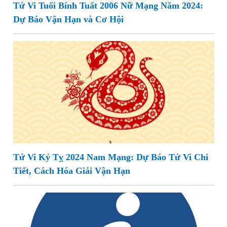
Tử Vi Tuổi Bính Tuất 2006 Nữ Mạng Năm 2024:
Dự Báo Vận Hạn và Cơ Hội
Tử Vi Kỷ Tỵ 2024 Nam Mạng: Dự Báo Tử Vi Chi
Tiết, Cách Hóa Giải Vận Hạn