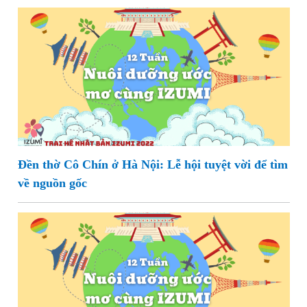
Đền thờ Cô Chín ở Hà Nội: Lễ hội tuyệt vời để tìm
về nguồn gốc