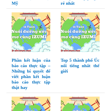
Mỹ
rẻ nhất
Phần kết luận của
Top 5 thành phố Úc
báo cáo thực tập –
nổi tiếng nhất thế
Những bí quyết để
giới
viết phần kết luận
báo cáo thực tập
thật hay