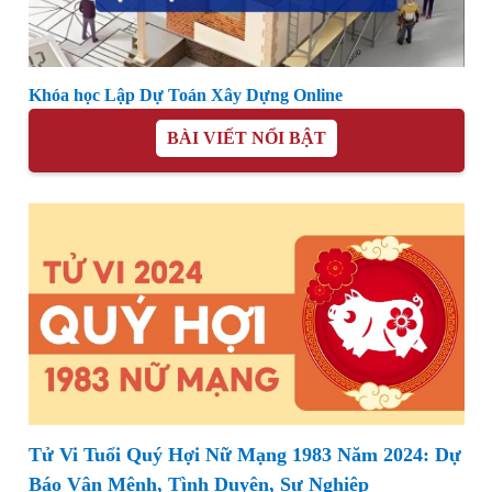
Khóa học Lập Dự Toán Xây Dựng Online
BÀI VIẾT NỔI BẬT
Tử Vi Tuổi Quý Hợi Nữ Mạng 1983 Năm 2024: Dự
Báo Vận Mệnh, Tình Duyên, Sự Nghiệp