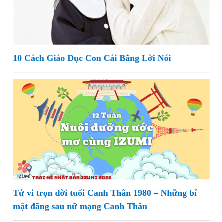
10 Cách Giáo Dục Con Cái Bằng Lời Nói
Tử vi trọn đời tuổi Canh Thân 1980 – Những bí
mật đằng sau nữ mạng Canh Thân