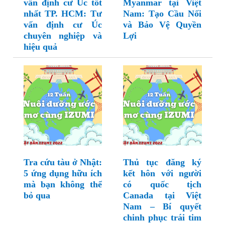
vấn định cư Úc tốt
Myanmar tại Việt
nhất TP. HCM: Tư
Nam: Tạo Cầu Nối
vấn định cư Úc
và Bảo Vệ Quyền
chuyên nghiệp và
Lợi
hiệu quả
Tra cứu tàu ở Nhật:
Thủ tục đăng ký
5 ứng dụng hữu ích
kết hôn với người
mà bạn không thể
có quốc tịch
bỏ qua
Canada tại Việt
Nam – Bí quyết
chinh phục trái tim