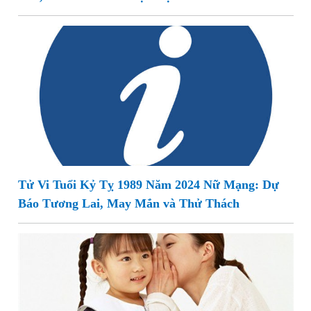
Tử Vi Tuổi Kỷ Tỵ 1989 Năm 2024 Nữ Mạng: Dự
Báo Tương Lai, May Mắn và Thử Thách