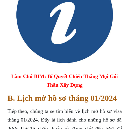
Làm Chủ BIM: Bí Quyết Chiến Thắng Mọi Gói
Thầu Xây Dựng
B. Lịch mở hồ sơ tháng 01/2024
Tiếp theo, chúng ta sẽ tìm hiểu về lịch mở hồ sơ visa
tháng 01/2024. Đây là lịch dành cho những hồ sơ đã
được USCIS chấp thuận và đang chờ đến lượt để