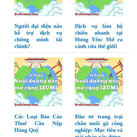
Người đại diện nào
Dịch vụ làm hộ
hỗ trợ dịch vụ
chiếu nhanh tại
chứng minh tài
Hưng Yên: Mở ra
chính?
cánh cửa thế giới!
Các Loại Báo Cáo
Đầu tư trang trại
Thuế Cần Nộp
chăn nuôi gà công
Hàng Quý
nghiệp: Mục tiêu và
giải pháp xây dựng