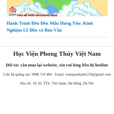
Hành Trình Đến Đền Mẫu Hưng Yên: Kinh
Nghiệm Lễ Đền và Bản Văn
Học Viện Phong Thủy Việt Nam
Đối tác cần mua lại website, xin vui lòng liên hệ hotline
Liên hệ quảng cáo: 0988 718 484 - Email:
tranquynhanh1236@gmail.com
Địa chỉ: Số 20, TT6, Văn Quán, Hà Đông, Hà Nội