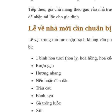
Tiếp theo, gia chủ mang theo gạo vào nhà trư
để nhận tài lộc cho gia đình.
Lễ về nhà mới cần chuẩn bị
Lễ vật trong thủ tục nhập trạch không cần p
bị:
1 bình hoa tươi (hoa ly, hoa hồng, hoa c
Rượu gạo
Hương nhang
Nến hoặc đèn dầu
Trầu cau
Bánh kẹo
Gà trống luộc
Xôi