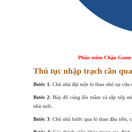
Phần mềm Chặn Game tr
Thủ tục nhập trạch cần qu
Bước 1
: Chủ nhà đặt một lò than nhỏ tại cửa 
Bước 2
: Bày đồ cúng lên mâm và sắp xếp mộ
nhà mới.
Bước 3
: Chủ nhà bước qua lò than đầu tiên, c
Bước 4
: Các thành viên khác trong gia đìn