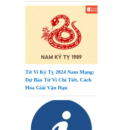
Tử Vi Kỷ Tỵ 2024 Nam Mạng:
Dự Báo Tử Vi Chi Tiết, Cách
Hóa Giải Vận Hạn