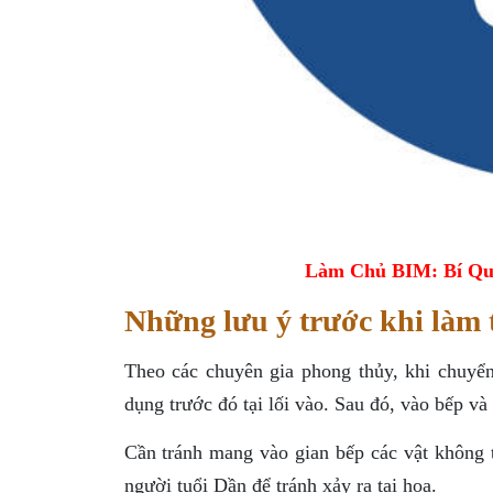
Làm Chủ BIM: Bí Qu
Những lưu ý trước khi làm 
Theo các chuyên gia phong thủy, khi chuyển
dụng trước đó tại lối vào. Sau đó, vào bếp và 
Cần tránh mang vào gian bếp các vật không 
người tuổi Dần để tránh xảy ra tai họa.