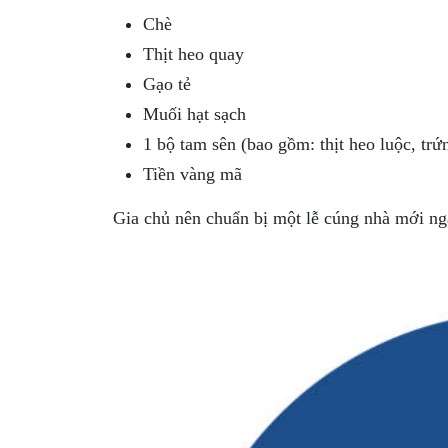
Chè
Thịt heo quay
Gạo tẻ
Muối hạt sạch
1 bộ tam sên (bao gồm: thịt heo luộc, trứ
Tiền vàng mã
Gia chủ nên chuẩn bị một lễ cúng nhà mới ng