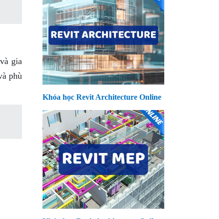
và gia
và phù
Khóa học Revit Architecture Online