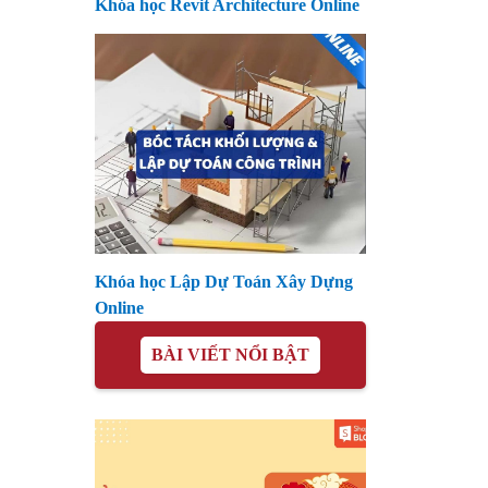
Khóa học Revit Architecture Online
Khóa học Lập Dự Toán Xây Dựng
Online
BÀI VIẾT NỔI BẬT