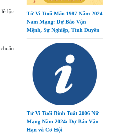
 lễ lộc
Tử Vi Tuổi Mão 1987 Năm 2024
Nam Mạng: Dự Báo Vận
Mệnh, Sự Nghiệp, Tình Duyên
 chuẩn
Tử Vi Tuổi Bính Tuất 2006 Nữ
Mạng Năm 2024: Dự Báo Vận
Hạn và Cơ Hội