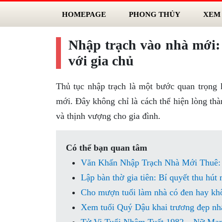
HOMEPAGE
PHONG THỦY
XEM
Nhập trạch vào nhà mới:
với gia chủ
Thủ tục nhập trạch là một bước quan trọng 
mới. Đây không chỉ là cách thể hiện lòng thà
và thịnh vượng cho gia đình.
Có thể bạn quan tâm
Văn Khấn Nhập Trạch Nhà Mới Thuê: 
Lập bàn thờ gia tiên: Bí quyết thu hút
Cho mượn tuổi làm nhà có đen hay kh
Xem tuổi Quý Dậu khai trương đẹp nh