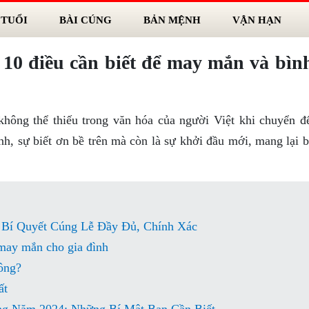
 TUỔI
BÀI CÚNG
BẢN MỆNH
VẬN HẠN
 10 điều cần biết để may mắn và bìn
không thể thiếu trong văn hóa của người Việt khi chuyển đ
nh, sự biết ơn bề trên mà còn là sự khởi đầu mới, mang lại 
Bí Quyết Cúng Lễ Đầy Đủ, Chính Xác
 may mắn cho gia đình
ông?
ất