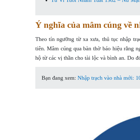
Tử Vi Tuổi Nhâm Tuất 1982 – Nữ Mạ
Ý nghĩa của mâm cúng về n
Theo tín ngưỡng từ xa xưa, thủ tục nhập trạ
tiên. Mâm cúng qua bàn thờ báo hiệu rằng 
hộ từ các vị thần cho tài lộc và bình an. Do
Bạn đang xem:
Nhập trạch vào nhà mới: 10