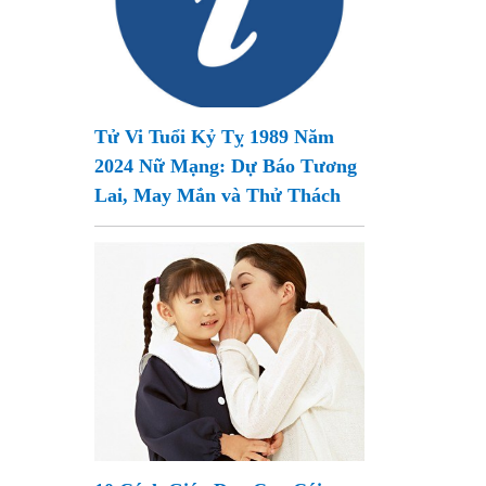
Tử Vi Tuổi Kỷ Tỵ 1989 Năm
2024 Nữ Mạng: Dự Báo Tương
Lai, May Mắn và Thử Thách