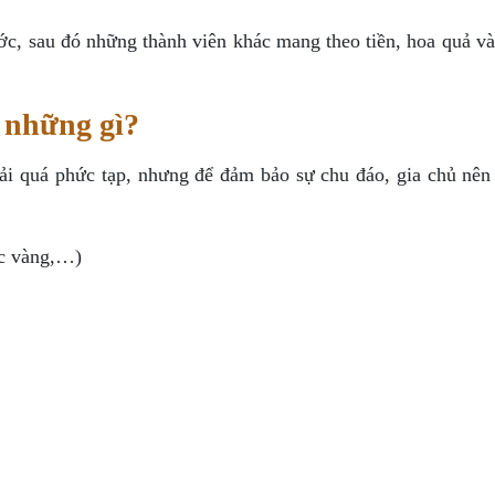
ớc, sau đó những thành viên khác mang theo tiền, hoa quả và
 những gì?
hải quá phức tạp, nhưng để đảm bảo sự chu đáo, gia chủ nên
úc vàng,…)