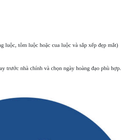
ng luộc, tôm luộc hoặc cua luộc và sắp xếp đẹp mắt)
ay trước nhà chính và chọn ngày hoàng đạo phù hợp.