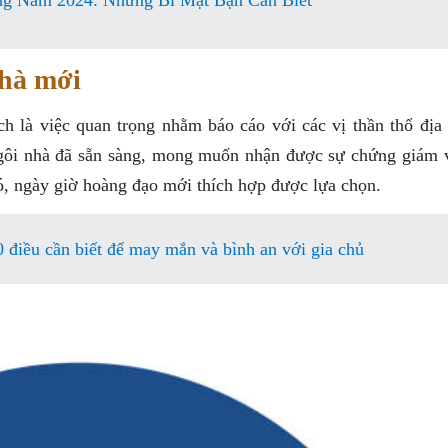
ng Năm 2024: Những Bí Mật Bạn Cần Biết
hà mới
ch là việc quan trọng nhằm báo cáo với các vị thần thổ địa 
ngôi nhà đã sẵn sàng, mong muốn nhận được sự chứng giám 
 đó, ngày giờ hoàng đạo mới thích hợp được lựa chọn.
 điều cần biết để may mắn và bình an với gia chủ