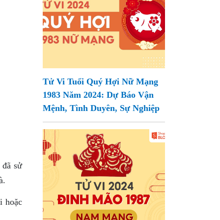
Tử Vi Tuổi Quý Hợi Nữ Mạng
1983 Năm 2024: Dự Báo Vận
Mệnh, Tình Duyên, Sự Nghiệp
 đã sử
à.
i hoặc