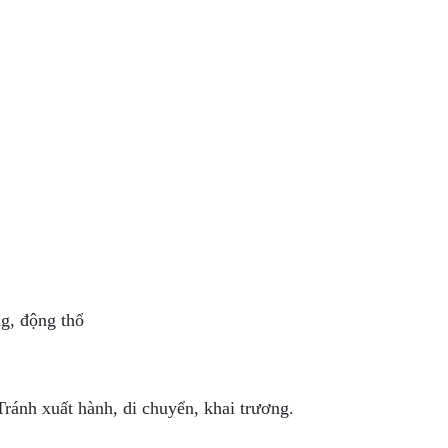
g, động thổ
ránh xuất hành, di chuyển, khai trương.