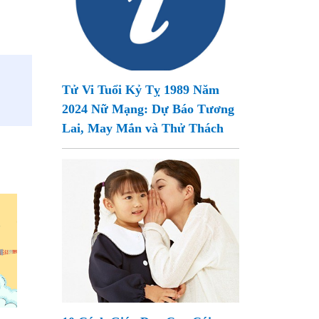
Tử Vi Tuổi Kỷ Tỵ 1989 Năm
2024 Nữ Mạng: Dự Báo Tương
Lai, May Mắn và Thử Thách