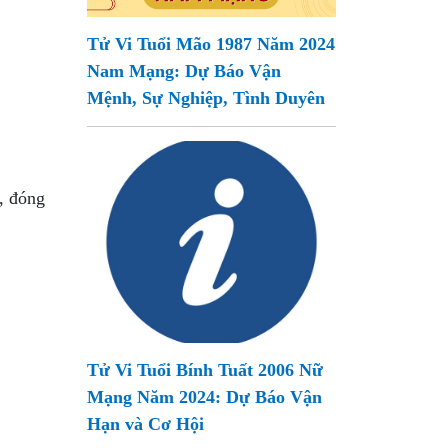
Tử Vi Tuổi Mão 1987 Năm 2024
Nam Mạng: Dự Báo Vận
Mệnh, Sự Nghiệp, Tình Duyên
h, đóng
Tử Vi Tuổi Bính Tuất 2006 Nữ
Mạng Năm 2024: Dự Báo Vận
Hạn và Cơ Hội