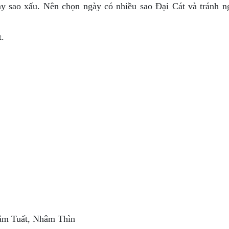
ày sao xấu. Nên chọn ngày có nhiều sao Đại Cát và tránh n
t.
âm Tuất, Nhâm Thìn