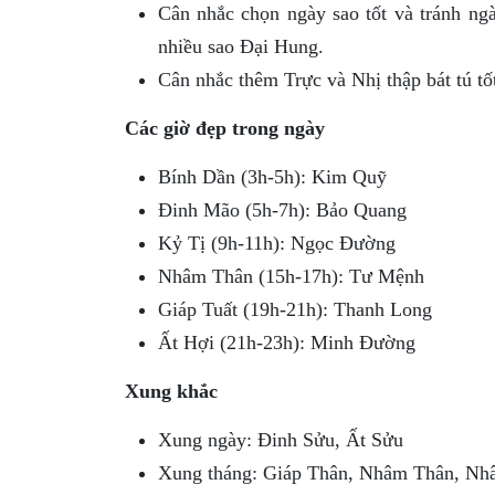
Cân nhắc chọn ngày sao tốt và tránh ng
nhiều sao Đại Hung.
Cân nhắc thêm Trực và Nhị thập bát tú tố
Các giờ đẹp trong ngày
Bính Dần (3h-5h): Kim Quỹ
Đinh Mão (5h-7h): Bảo Quang
Kỷ Tị (9h-11h): Ngọc Đường
Nhâm Thân (15h-17h): Tư Mệnh
Giáp Tuất (19h-21h): Thanh Long
Ất Hợi (21h-23h): Minh Đường
Xung khắc
Xung ngày: Đinh Sửu, Ất Sửu
Xung tháng: Giáp Thân, Nhâm Thân, Nh