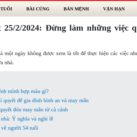
 TUỔI
BÀI CÚNG
BẢN MỆNH
VẬN HẠN
t 25/2/2024: Đừng làm những việc 
là một ngày không được xem là tốt để thực hiện các việc nh
ửa nhà.
ệnh mình hợp màu gì?
 quyết để gia đình bình an và may mắn
 quyết đón may mắn từ cá cảnh
 nhà: Ý nghĩa và nghi lễ
 về người 54 tuổi