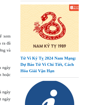
Để xem
 ra đã
ưởng và
Tử Vi Kỷ Tỵ 2024 Nam Mạng:
Dự Báo Tử Vi Chi Tiết, Cách
n ngày
Hóa Giải Vận Hạn
n hoặc
à ngày
t ngày