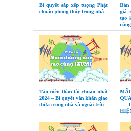
Bí quyết sắp xếp tượng Phật
Bàn 
chuẩn phong thủy trong nhà
giá 
tạo 
cúng
Tân niên thần tài chuẩn nhất
MẪU
2024 – Bí quyết văn khấn giao
QUẢ
thừa trong nhà và ngoài trời
– 
HIỆ