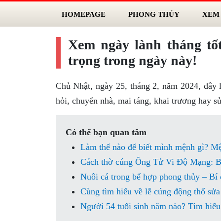
HOMEPAGE
PHONG THỦY
XEM
Xem ngày lành tháng tố
trọng trong ngày này!
Chủ Nhật, ngày 25, tháng 2, năm 2024, đây 
hỏi, chuyển nhà, mai táng, khai trương hay s
Có thể bạn quan tâm
Làm thế nào để biết mình mệnh gì? M
Cách thờ cúng Ông Tử Vi Độ Mạng: Bí
Nuôi cá trong bể hợp phong thủy – Bí
Cùng tìm hiểu về lễ cúng động thổ sửa
Người 54 tuổi sinh năm nào? Tìm hiểu