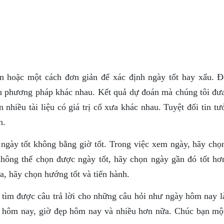
n hoặc một cách đơn giản để xác định ngày tốt hay xấu. 
ều phương pháp khác nhau. Kết quả dự đoán mà chúng tôi đưa
 nhiều tài liệu có giá trị cổ xưa khác nhau. Tuyệt đối tin t
n.
 ngày tốt không bằng giờ tốt. Trong việc xem ngày, hãy chọ
không thể chọn được ngày tốt, hãy chọn ngày gần đó tốt hơ
, hãy chọn hướng tốt và tiến hành.
 tìm được câu trả lời cho những câu hỏi như ngày hôm nay l
o hôm nay, giờ đẹp hôm nay và nhiều hơn nữa. Chúc bạn mộ