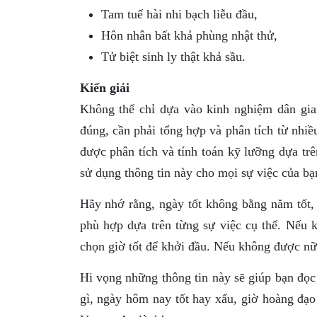
Tam tuế hài nhi bạch liễu đầu,
Hôn nhân bất khả phùng nhật thử,
Tử biệt sinh ly thật khả sầu.
Kiến giải
Không thể chỉ dựa vào kinh nghiệm dân gia
đúng, cần phải tổng hợp và phân tích từ nhi
được phân tích và tính toán kỹ lưỡng dựa trên
sử dụng thông tin này cho mọi sự việc của bạ
Hãy nhớ rằng, ngày tốt không bằng năm tốt,
phù hợp dựa trên từng sự việc cụ thể. Nếu 
chọn giờ tốt để khởi đầu. Nếu không được nữa
Hi vọng những thông tin này sẽ giúp bạn đọc
gì, ngày hôm nay tốt hay xấu, giờ hoàng đạ