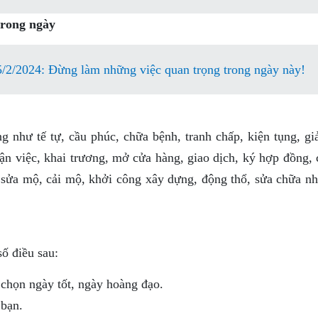
trong ngày
5/2/2024: Đừng làm những việc quan trọng trong ngày này!
 như tế tự, cầu phúc, chữa bệnh, tranh chấp, kiện tụng, giả
ận việc, khai trương, mở cửa hàng, giao dịch, ký hợp đồng, 
, sửa mộ, cải mộ, khởi công xây dựng, động thổ, sửa chữa nh
ố điều sau:
 chọn ngày tốt, ngày hoàng đạo.
 bạn.