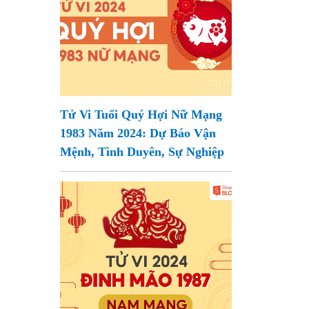
Tử Vi Tuổi Quý Hợi Nữ Mạng
1983 Năm 2024: Dự Báo Vận
Mệnh, Tình Duyên, Sự Nghiệp