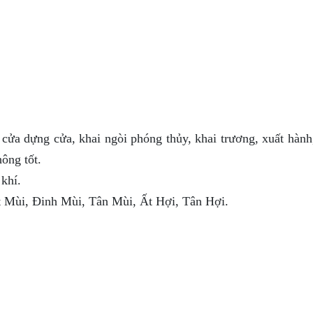
ổ cửa dựng cửa, khai ngòi phóng thủy, khai trương, xuất hàn
ông tốt.
khí.
 Mùi, Đinh Mùi, Tân Mùi, Ất Hợi, Tân Hợi.