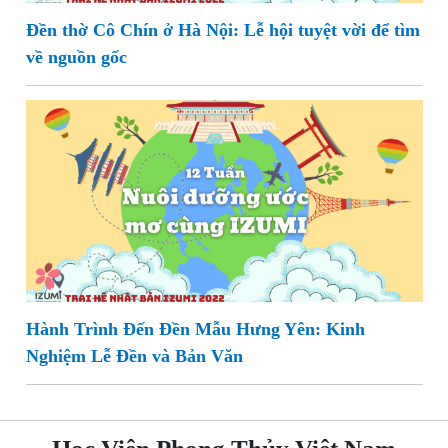
Đền thờ Cô Chín ở Hà Nội: Lễ hội tuyệt vời để tìm
về nguồn gốc
Hành Trình Đến Đền Mẫu Hưng Yên: Kinh
Nghiệm Lễ Đền và Bản Văn