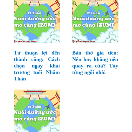
Từ thuận lợi đến
Bàn thờ gia tiên:
thành công: Cách
Nên hay không nên
chọn ngày khai
quay ra cửa? Tùy
trương tuổi Nhâm
từng ngôi nhà!
Thân