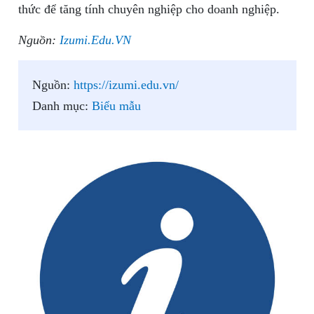
thức để tăng tính chuyên nghiệp cho doanh nghiệp.
Nguồn:
Izumi.Edu.VN
Nguồn:
https://izumi.edu.vn/
Danh mục:
Biểu mẫu