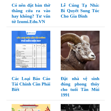
Có nên đặt bàn thờ
Lễ Cúng Tạ Nhà:
thẳng cửa ra vào
Bí Quyết Sung Túc
hay không? Tư vấn
Cho Gia Đình
từ Izumi.Edu.VN
Các Loại Báo Cáo
Đặt nhà vệ sinh
Tài Chính Cần Phải
đúng phong thủy
Biết
cho tuổi Tân Mùi
1991