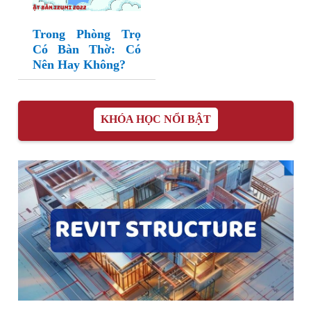
Trong Phòng Trọ
Có Bàn Thờ: Có
Nên Hay Không?
KHÓA HỌC NỔI BẬT