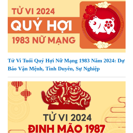
Tử Vi Tuổi Quý Hợi Nữ Mạng 1983 Năm 2024: Dự
Báo Vận Mệnh, Tình Duyên, Sự Nghiệp