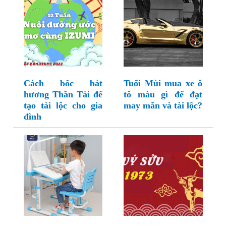
Cách bốc bát
Tuổi Mùi mua xe ô
hương Thần Tài để
tô màu gì để đạt
tạo tài lộc cho gia
may mắn và tài lộc?
đình