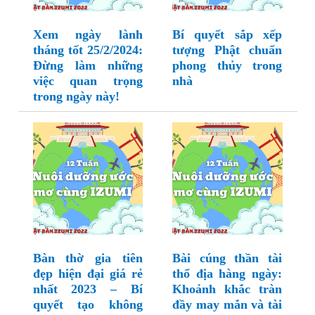
Xem ngày lành
Bí quyết sắp xếp
tháng tốt 25/2/2024:
tượng Phật chuẩn
Đừng làm những
phong thủy trong
việc quan trọng
nhà
trong ngày này!
Bàn thờ gia tiên
Bài cúng thần tài
đẹp hiện đại giá rẻ
thổ địa hàng ngày:
nhất 2023 – Bí
Khoảnh khắc tràn
quyết tạo không
đầy may mắn và tài