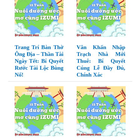
Trang Trí Bàn Thờ
Văn Khấn Nhập
Ông Địa – Thần Tài
Trạch Nhà Mới
Ngày Tết: Bí Quyết
Thuê: Bí Quyết
Rước Tài Lộc Bùng
Cúng Lễ Đầy Đủ,
Nổ!
Chính Xác