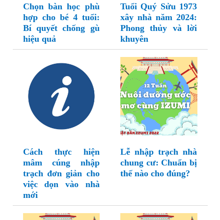
Chọn bàn học phù
Tuổi Quý Sửu 1973
hợp cho bé 4 tuổi:
xây nhà năm 2024:
Bí quyết chống gù
Phong thủy và lời
hiệu quả
khuyên
Cách thực hiện
Lễ nhập trạch nhà
mâm cúng nhập
chung cư: Chuẩn bị
trạch đơn giản cho
thế nào cho đúng?
việc dọn vào nhà
mới