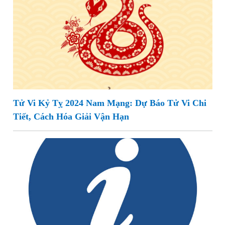
Tử Vi Kỷ Tỵ 2024 Nam Mạng: Dự Báo Tử Vi Chi
Tiết, Cách Hóa Giải Vận Hạn