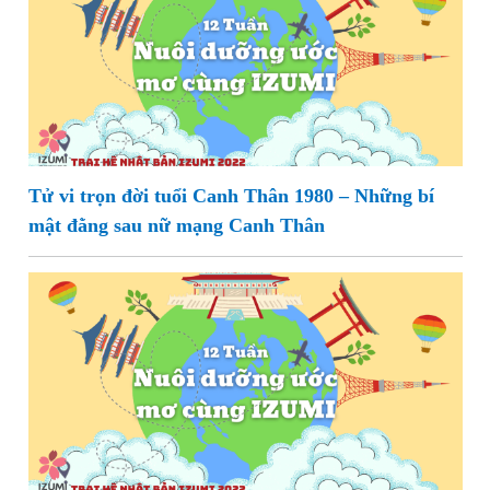
Tử vi trọn đời tuổi Canh Thân 1980 – Những bí
mật đằng sau nữ mạng Canh Thân