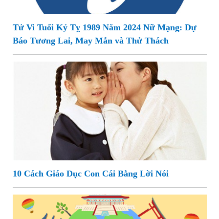
Tử Vi Tuổi Kỷ Tỵ 1989 Năm 2024 Nữ Mạng: Dự
Báo Tương Lai, May Mắn và Thử Thách
10 Cách Giáo Dục Con Cái Bằng Lời Nói