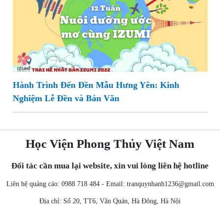
Hành Trình Đến Đền Mẫu Hưng Yên: Kinh
Nghiệm Lễ Đền và Bản Văn
Học Viện Phong Thủy Việt Nam
Đối tác cần mua lại website, xin vui lòng liên hệ hotline
Liên hệ quảng cáo: 0988 718 484 - Email:
tranquynhanh1236@gmail.com
Địa chỉ: Số 20, TT6, Văn Quán, Hà Đông, Hà Nội