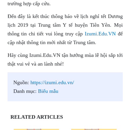
trường hợp cấp cứu.
Đến đây là kết thúc thông báo về lịch nghỉ tết Dương
lịch 2019 tại Trung tâm Y tế huyện Tiên Yên. Mọi
thông tin chi tiết vui lòng truy cập
Izumi.Edu.VN
để
cập nhật thông tin mới nhất từ Trung tâm.
Hãy cùng Izumi.Edu.VN tận hưởng mùa lễ hội sắp tới
thật vui vẻ và an lành nhé!
Nguồn:
https://izumi.edu.vn/
Danh mục:
Biểu mẫu
RELATED ARTICLES