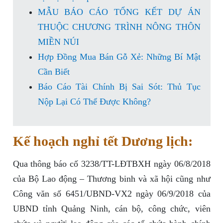
MẪU BÁO CÁO TỔNG KẾT DỰ ÁN
THUỘC CHƯƠNG TRÌNH NÔNG THÔN
MIỀN NÚI
Hợp Đồng Mua Bán Gỗ Xẻ: Những Bí Mật
Cần Biết
Báo Cáo Tài Chính Bị Sai Sót: Thủ Tục
Nộp Lại Có Thể Được Không?
Kế hoạch nghỉ tết Dương lịch:
Qua thông báo cố 3238/TT-LĐTBXH ngày 06/8/2018
của Bộ Lao động – Thương binh và xã hội cũng như
Công văn số 6451/UBND-VX2 ngày 06/9/2018 của
UBND tỉnh Quảng Ninh, cán bộ, công chức, viên