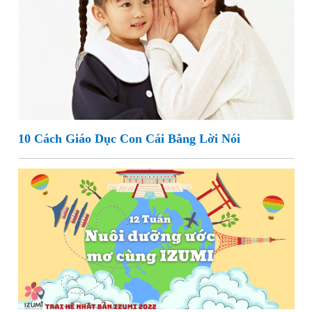
10 Cách Giáo Dục Con Cái Bằng Lời Nói