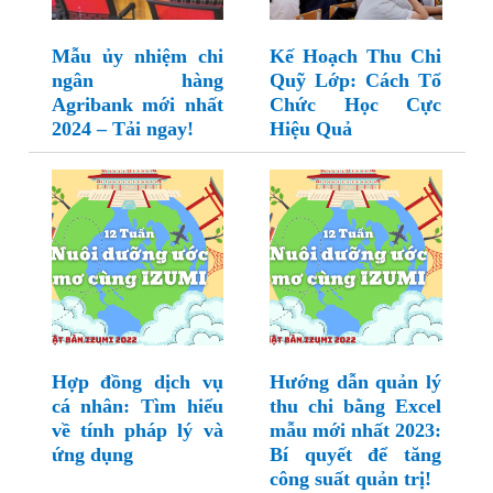
Mẫu ủy nhiệm chi
Kế Hoạch Thu Chi
ngân hàng
Quỹ Lớp: Cách Tổ
Agribank mới nhất
Chức Học Cực
2024 – Tải ngay!
Hiệu Quả
Hợp đồng dịch vụ
Hướng dẫn quản lý
cá nhân: Tìm hiểu
thu chi bằng Excel
về tính pháp lý và
mẫu mới nhất 2023:
ứng dụng
Bí quyết để tăng
công suất quản trị!