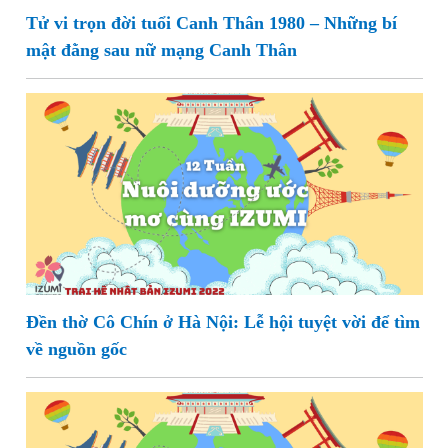
Tử vi trọn đời tuổi Canh Thân 1980 – Những bí
mật đằng sau nữ mạng Canh Thân
Đền thờ Cô Chín ở Hà Nội: Lễ hội tuyệt vời để tìm
về nguồn gốc