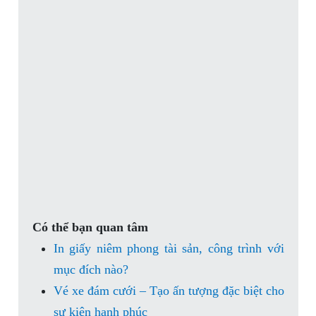
Có thể bạn quan tâm
In giấy niêm phong tài sản, công trình với
mục đích nào?
Vé xe đám cưới – Tạo ấn tượng đặc biệt cho
sự kiện hạnh phúc