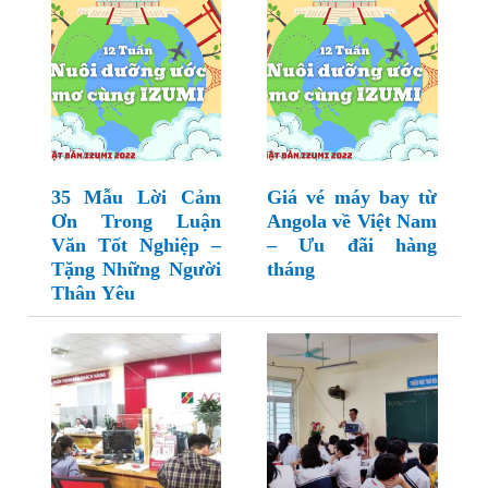
35 Mẫu Lời Cảm
Giá vé máy bay từ
Ơn Trong Luận
Angola về Việt Nam
Văn Tốt Nghiệp –
– Ưu đãi hàng
Tặng Những Người
tháng
Thân Yêu