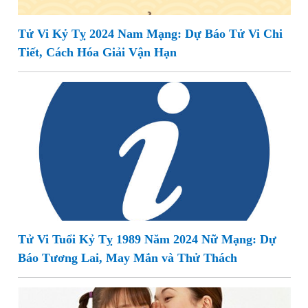
Tử Vi Kỷ Tỵ 2024 Nam Mạng: Dự Báo Tử Vi Chi
Tiết, Cách Hóa Giải Vận Hạn
Tử Vi Tuổi Kỷ Tỵ 1989 Năm 2024 Nữ Mạng: Dự
Báo Tương Lai, May Mắn và Thử Thách