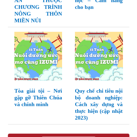
ÁN THUỘC
học – Cẩm nang
CHƯƠNG TRÌNH
cho bạn
NÔNG THÔN
MIỀN NÚI
Tòa giải tội – Nơi
Quy chế chi tiêu nội
gặp gỡ Thiên Chúa
bộ doanh nghiệp:
và chính mình
Cách xây dựng và
thực hiện (cập nhật
2023)