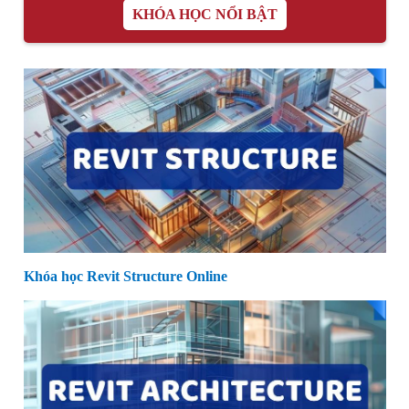
KHÓA HỌC NỔI BẬT
Khóa học Revit Structure Online