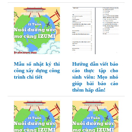
Mẫu sổ nhật ký thi
Hướng dẫn viết báo
công xây dựng công
cáo thực tập cho
trình chi tiết
sinh viên: Mẹo nhỏ
giúp bài báo cáo
thêm hấp dẫn!