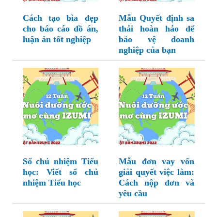
Cách tạo bìa đẹp
Mẫu Quyết định sa
cho báo cáo đồ án,
thải hoàn hảo để
luận án tốt nghiệp
bảo vệ doanh
nghiệp của bạn
Sổ chủ nhiệm Tiểu
Mẫu đơn vay vốn
học: Viết sổ chủ
giải quyết việc làm:
nhiệm Tiểu học
Cách nộp đơn và
yêu cầu