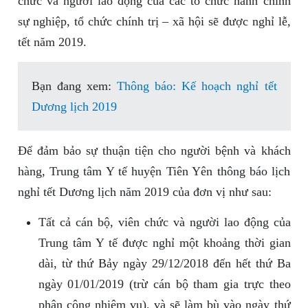
chức và người lao động của các tổ chức hành chính
sự nghiệp, tổ chức chính trị – xã hội sẽ được nghỉ lễ,
tết năm 2019.
Bạn đang xem:
Thông báo: Kế hoạch nghỉ tết
Dương lịch 2019
Để đảm bảo sự thuận tiện cho người bệnh và khách
hàng, Trung tâm Y tế huyện Tiên Yên thông báo lịch
nghỉ tết Dương lịch năm 2019 của đơn vị như sau:
Tất cả cán bộ, viên chức và người lao động của
Trung tâm Y tế được nghỉ một khoảng thời gian
dài, từ thứ Bảy ngày 29/12/2018 đến hết thứ Ba
ngày 01/01/2019 (trừ cán bộ tham gia trực theo
phân công nhiệm vụ), và sẽ làm bù vào ngày thứ