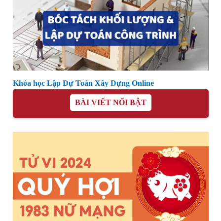
Khóa học Lập Dự Toán Xây Dựng Online
BÀI VIẾT NỔI BẬT