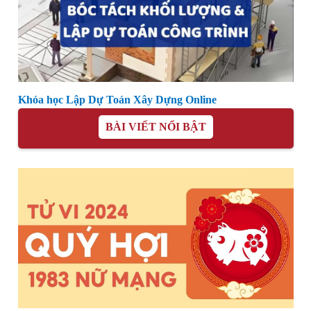
Khóa học Lập Dự Toán Xây Dựng Online
BÀI VIẾT NỔI BẬT