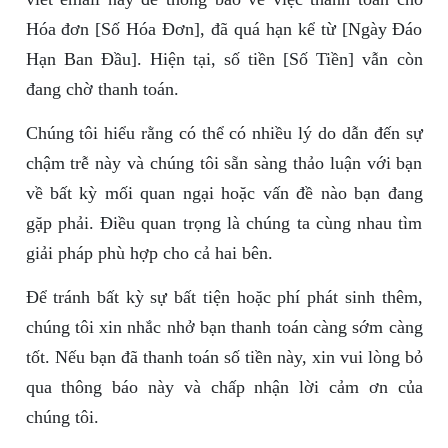
Hóa đơn [Số Hóa Đơn], đã quá hạn kể từ [Ngày Đáo
Hạn Ban Đầu]. Hiện tại, số tiền [Số Tiền] vẫn còn
đang chờ thanh toán.
Chúng tôi hiểu rằng có thể có nhiều lý do dẫn đến sự
chậm trễ này và chúng tôi sẵn sàng thảo luận với bạn
về bất kỳ mối quan ngại hoặc vấn đề nào bạn đang
gặp phải. Điều quan trọng là chúng ta cùng nhau tìm
giải pháp phù hợp cho cả hai bên.
Để tránh bất kỳ sự bất tiện hoặc phí phát sinh thêm,
chúng tôi xin nhắc nhở bạn thanh toán càng sớm càng
tốt. Nếu bạn đã thanh toán số tiền này, xin vui lòng bỏ
qua thông báo này và chấp nhận lời cảm ơn của
chúng tôi.