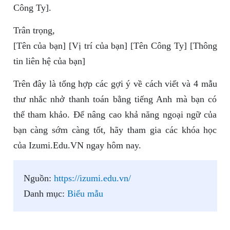
Công Ty].
Trân trọng,
[Tên của bạn] [Vị trí của bạn] [Tên Công Ty] [Thông
tin liên hệ của bạn]
Trên đây là tổng hợp các gợi ý về cách viết và 4 mẫu
thư nhắc nhở thanh toán bằng tiếng Anh mà bạn có
thể tham khảo. Để nâng cao khả năng ngoại ngữ của
bạn càng sớm càng tốt, hãy tham gia các khóa học
của Izumi.Edu.VN ngay hôm nay.
Nguồn:
https://izumi.edu.vn/
Danh mục:
Biểu mẫu