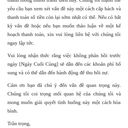
thành mong muốn tránh điều này. Chúng tôi mạnh mẽ
yêu cầu bạn xem xét vấn đề này một cách cấp bách và
thanh toán số tiền còn lại sớm nhất có thể. Nếu có bất
kỳ vấn đề hoặc nếu bạn muốn thảo luận về một kế
hoạch thanh toán, xin vui lòng liên hệ với chúng tôi
ngay lập tức.
Vui lòng nhận thức rằng việc không phản hồi trước
ngày [Ngày Cuối Cùng] sẽ dẫn đến các khoản phí bổ
sung và có thể dẫn đến hành động để thu hồi nợ.
Cảm ơn bạn đã chú ý đến vấn đề quan trọng này.
Chúng tôi coi trọng mối quan hệ của chúng tôi và
mong muốn giải quyết tình huống này một cách hòa
bình.
Trân trọng,