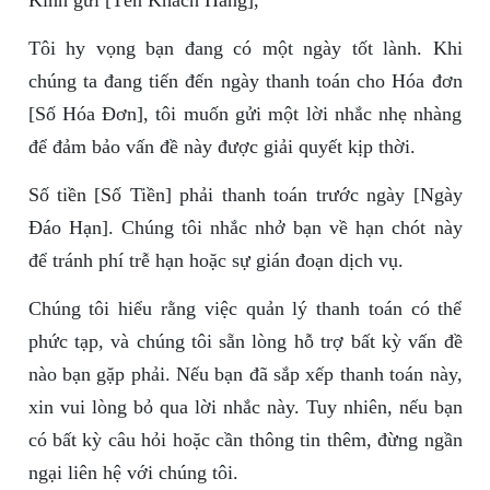
Kính gửi [Tên Khách Hàng],
Tôi hy vọng bạn đang có một ngày tốt lành. Khi
chúng ta đang tiến đến ngày thanh toán cho Hóa đơn
[Số Hóa Đơn], tôi muốn gửi một lời nhắc nhẹ nhàng
để đảm bảo vấn đề này được giải quyết kịp thời.
Số tiền [Số Tiền] phải thanh toán trước ngày [Ngày
Đáo Hạn]. Chúng tôi nhắc nhở bạn về hạn chót này
để tránh phí trễ hạn hoặc sự gián đoạn dịch vụ.
Chúng tôi hiểu rằng việc quản lý thanh toán có thể
phức tạp, và chúng tôi sẵn lòng hỗ trợ bất kỳ vấn đề
nào bạn gặp phải. Nếu bạn đã sắp xếp thanh toán này,
xin vui lòng bỏ qua lời nhắc này. Tuy nhiên, nếu bạn
có bất kỳ câu hỏi hoặc cần thông tin thêm, đừng ngần
ngại liên hệ với chúng tôi.