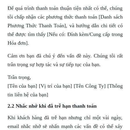
Để quá trình thanh toán thuận tiện nhất có thể, chúng
tôi chấp nhận các phương thức thanh toán [Danh sách
Phương Thức Thanh Toán], và hướng dẫn chi tiết có
thể được tìm thấy [Nếu có: Đính kèm/Cung cấp trong
Hóa đơn].
Cảm ơn bạn đã chú ý đến vấn đề này. Chúng tôi rất
trân trọng sự hợp tác và sự tiếp tục của bạn.
Trân trọng,
[Tên của bạn] [Vị trí của bạn] [Tên Công Ty] [Thông
tin liên hệ của bạn]
2.2 Nhắc nhở khi đã trễ hạn thanh toán
Khi khách hàng đã trễ hạn nhưng chỉ một vài ngày,
email nhắc nhở sẽ nhấn mạnh các vấn đề có thể xảy