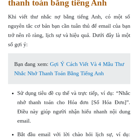
thanh toán bằng tiếng Anh
Khi viết thư nhắc nợ bằng tiếng Anh, có một số
nguyên tắc cơ bản bạn cần tuân thủ để email của bạn
trở nên rõ ràng, lịch sự và hiệu quả. Dưới đây là một
số gợi ý:
Bạn đang xem:
Gợi Ý Cách Viết Và 4 Mẫu Thư
Nhắc Nhở Thanh Toán Bằng Tiếng Anh
Sử dụng tiêu đề cụ thể và trực tiếp, ví dụ: “Nhắc
nhở thanh toán cho Hóa đơn [Số Hóa Đơn]”.
Điều này giúp người nhận hiểu nhanh nội dung
email.
Bắt đầu email với lời chào hỏi lịch sự, ví dụ: