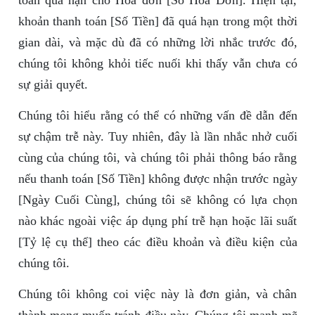
toán quá hạn cho Hóa đơn [Số Hóa Đơn]. Hiện tại,
khoản thanh toán [Số Tiền] đã quá hạn trong một thời
gian dài, và mặc dù đã có những lời nhắc trước đó,
chúng tôi không khỏi tiếc nuối khi thấy vẫn chưa có
sự giải quyết.
Chúng tôi hiểu rằng có thể có những vấn đề dẫn đến
sự chậm trễ này. Tuy nhiên, đây là lần nhắc nhở cuối
cùng của chúng tôi, và chúng tôi phải thông báo rằng
nếu thanh toán [Số Tiền] không được nhận trước ngày
[Ngày Cuối Cùng], chúng tôi sẽ không có lựa chọn
nào khác ngoài việc áp dụng phí trễ hạn hoặc lãi suất
[Tỷ lệ cụ thể] theo các điều khoản và điều kiện của
chúng tôi.
Chúng tôi không coi việc này là đơn giản, và chân