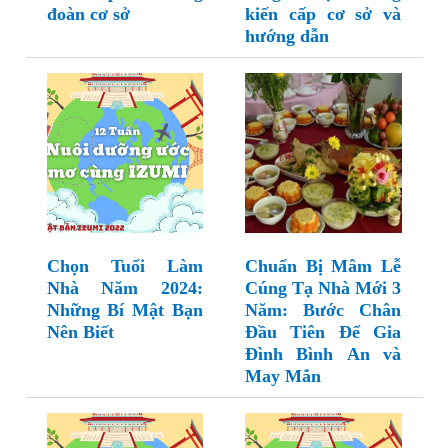
đoàn cơ sở
kiến cấp cơ sở và
hướng dẫn
Chọn Tuổi Làm
Chuẩn Bị Mâm Lễ
Nhà Năm 2024:
Cúng Tạ Nhà Mới 3
Những Bí Mật Bạn
Năm: Bước Chân
Nên Biết
Đầu Tiên Để Gia
Đình Bình An và
May Mắn