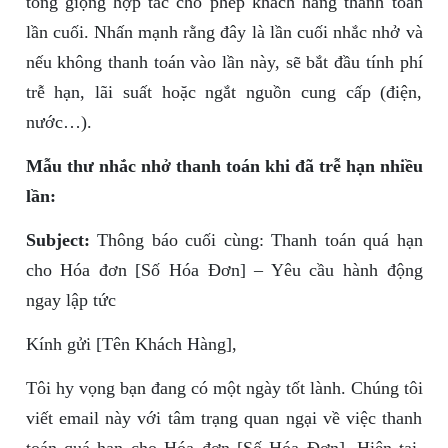
tông giọng hợp tác cho phép khách hàng thanh toán
lần cuối. Nhấn mạnh rằng đây là lần cuối nhắc nhở và
nếu không thanh toán vào lần này, sẽ bắt đầu tính phí
trễ hạn, lãi suất hoặc ngắt nguồn cung cấp (điện,
nước…).
Mẫu thư nhắc nhở thanh toán khi đã trễ hạn nhiều
lần:
Subject:
Thông báo cuối cùng: Thanh toán quá hạn
cho Hóa đơn [Số Hóa Đơn] – Yêu cầu hành động
ngay lập tức
Kính gửi [Tên Khách Hàng],
Tôi hy vọng bạn đang có một ngày tốt lành. Chúng tôi
viết email này với tâm trạng quan ngại về việc thanh