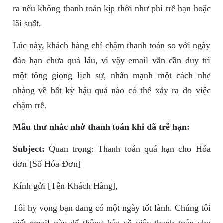
ra nếu không thanh toán kịp thời như phí trễ hạn hoặc
lãi suất.
Lúc này, khách hàng chỉ chậm thanh toán so với ngày
đáo hạn chưa quá lâu, vì vậy email vẫn cần duy trì
một tông giọng lịch sự, nhấn mạnh một cách nhẹ
nhàng về bất kỳ hậu quả nào có thể xảy ra do việc
chậm trễ.
Mẫu thư nhắc nhở thanh toán khi đã trễ hạn:
Subject:
Quan trọng: Thanh toán quá hạn cho Hóa
đơn [Số Hóa Đơn]
Kính gửi [Tên Khách Hàng],
Tôi hy vọng bạn đang có một ngày tốt lành. Chúng tôi
viết email này để thông báo về việc thanh toán cho