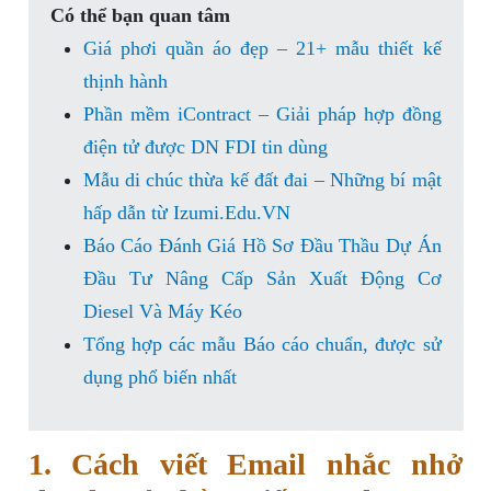
Có thể bạn quan tâm
Giá phơi quần áo đẹp – 21+ mẫu thiết kế
thịnh hành
Phần mềm iContract – Giải pháp hợp đồng
điện tử được DN FDI tin dùng
Mẫu di chúc thừa kế đất đai – Những bí mật
hấp dẫn từ Izumi.Edu.VN
Báo Cáo Đánh Giá Hồ Sơ Đầu Thầu Dự Án
Đầu Tư Nâng Cấp Sản Xuất Động Cơ
Diesel Và Máy Kéo
Tổng hợp các mẫu Báo cáo chuẩn, được sử
dụng phổ biến nhất
1. Cách viết Email nhắc nhở