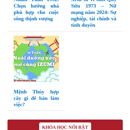
Chọn hướng nhà
Sửu 1973 – Nữ
phù hợp cho cuộc
mạng năm 2024: Sự
sống thịnh vượng
nghiệp, tài chính và
tình duyên
Mệnh Thủy hợp
cây gì để bàn làm
việc?
KHÓA HỌC NỔI BẬT