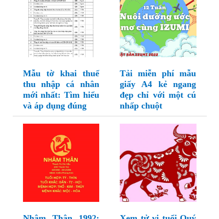
Mẫu tờ khai thuế
Tải miễn phí mẫu
thu nhập cá nhân
giấy A4 kẻ ngang
mới nhất: Tìm hiểu
đẹp chỉ với một cú
và áp dụng đúng
nhấp chuột
Nhâm Thân 1992:
Xem tử vi tuổi Quý