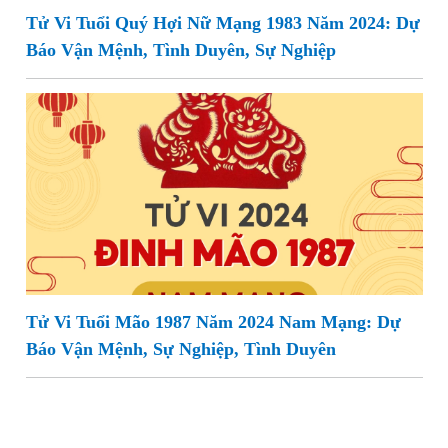
Tử Vi Tuổi Quý Hợi Nữ Mạng 1983 Năm 2024: Dự
Báo Vận Mệnh, Tình Duyên, Sự Nghiệp
Tử Vi Tuổi Mão 1987 Năm 2024 Nam Mạng: Dự
Báo Vận Mệnh, Sự Nghiệp, Tình Duyên