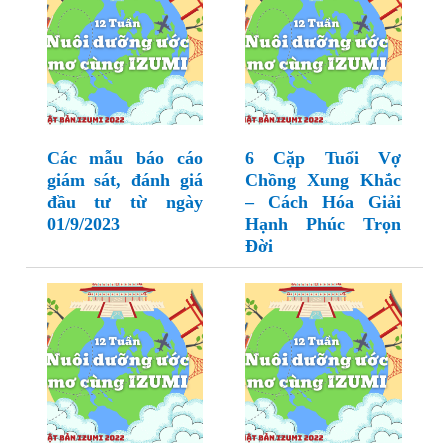
Các mẫu báo cáo
6 Cặp Tuổi Vợ
giám sát, đánh giá
Chồng Xung Khắc
đầu tư từ ngày
– Cách Hóa Giải
01/9/2023
Hạnh Phúc Trọn
Đời