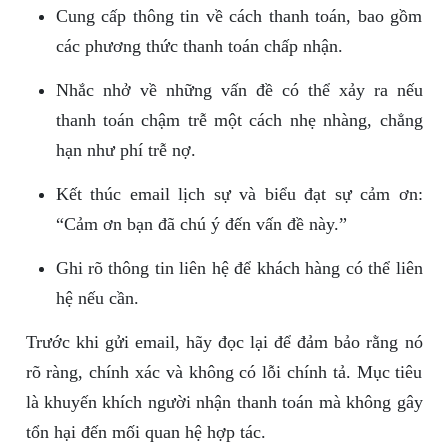
Cung cấp thông tin về cách thanh toán, bao gồm
các phương thức thanh toán chấp nhận.
Nhắc nhở về những vấn đề có thể xảy ra nếu
thanh toán chậm trễ một cách nhẹ nhàng, chẳng
hạn như phí trễ nợ.
Kết thúc email lịch sự và biểu đạt sự cảm ơn:
“Cảm ơn bạn đã chú ý đến vấn đề này.”
Ghi rõ thông tin liên hệ để khách hàng có thể liên
hệ nếu cần.
Trước khi gửi email, hãy đọc lại để đảm bảo rằng nó
rõ ràng, chính xác và không có lỗi chính tả. Mục tiêu
là khuyến khích người nhận thanh toán mà không gây
tổn hại đến mối quan hệ hợp tác.