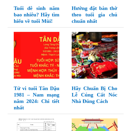
Tuổi dê sinh năm
Hướng đặt bàn thờ
bao nhiêu? Hãy tìm
theo tuổi gia chủ
hiểu về tuổi Mùi!
chuẩn nhất
Tử vi tuổi Tân Dậu
Hãy Chuẩn Bị Cho
1981 – Nam mạng
Lễ Cúng Cất Nóc
năm 2024: Chi tiết
Nhà Đúng Cách
nhất