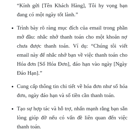
“Kính gửi [Tên Khách Hàng], Tôi hy vọng bạn
đang có một ngày tốt lành.”
Trình bày rõ ràng mục đích của email trong phần
mở đầu: nhắc nhở thanh toán cho một khoản nợ
chưa được thanh toán. Ví dụ: “Chúng tôi viết
email này để nhắc nhở bạn về việc thanh toán cho
Hóa đơn [Số Hóa Đơn], đáo hạn vào ngày [Ngày
Đáo Hạn].”
Cung cấp thông tin chi tiết về hóa đơn như số hóa
đơn, ngày đáo hạn và số tiền cần thanh toán.
Tạo sự hợp tác và hỗ trợ, nhấn mạnh rằng bạn sẵn
lòng giúp đỡ nếu có vấn đề liên quan đến việc
thanh toán.