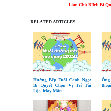
Làm Chủ BIM: Bí Qu
RELATED ARTICLES
Hướng Bếp Tuổi Canh Ngọ:
Ông
Bí Quyết Chọn Vị Trí Tài
thoại
Lộc, May Mắn