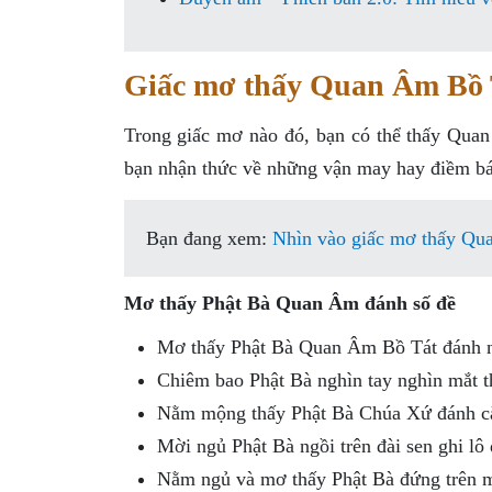
Giấc mơ thấy Quan Âm Bồ T
Trong giấc mơ nào đó, bạn có thể thấy Quan
bạn nhận thức về những vận may hay điềm báo 
Bạn đang xem:
Nhìn vào giấc mơ thấy Qua
Mơ thấy Phật Bà Quan Âm đánh số đề
Mơ thấy Phật Bà Quan Âm Bồ Tát đánh 
Chiêm bao Phật Bà nghìn tay nghìn mắt 
Nằm mộng thấy Phật Bà Chúa Xứ đánh c
Mời ngủ Phật Bà ngồi trên đài sen ghi lô
Nằm ngủ và mơ thấy Phật Bà đứng trên 