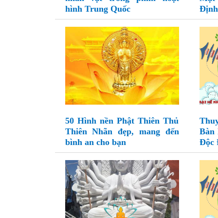
hình Trung Quốc
Định
50 Hình nền Phật Thiên Thủ
Thu
Thiên Nhãn đẹp, mang đến
Bàn 
bình an cho bạn
Độc 