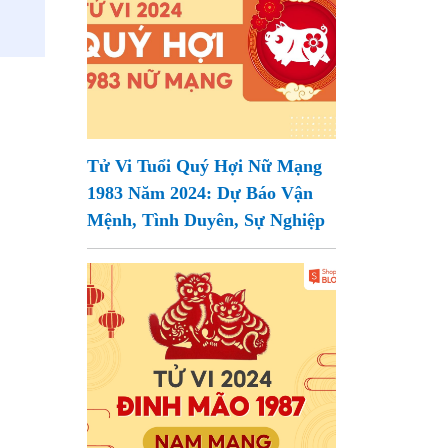
Tử Vi Tuổi Quý Hợi Nữ Mạng
1983 Năm 2024: Dự Báo Vận
Mệnh, Tình Duyên, Sự Nghiệp