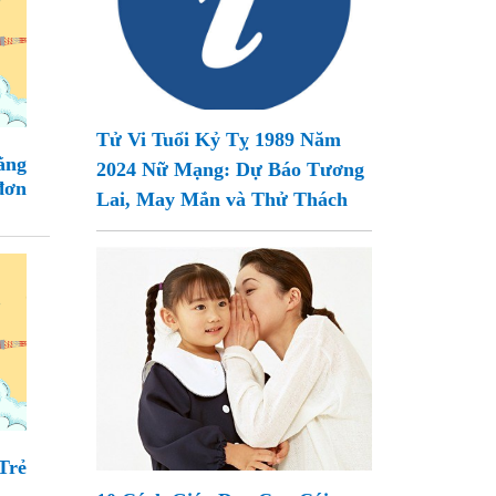
Tử Vi Tuổi Kỷ Tỵ 1989 Năm
ằng
2024 Nữ Mạng: Dự Báo Tương
đơn
Lai, May Mắn và Thử Thách
Trẻ