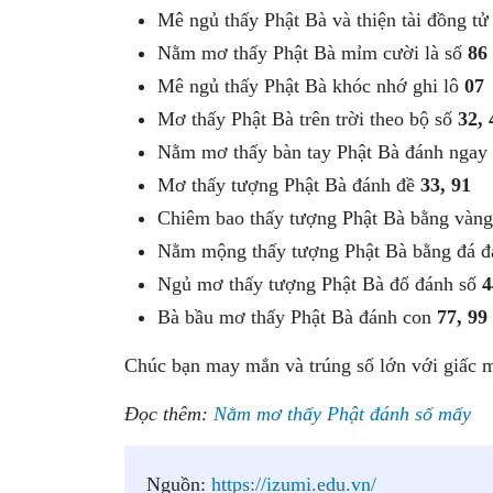
Mê ngủ thấy Phật Bà và thiện tài đồng tử
Nằm mơ thấy Phật Bà mỉm cười là số
86
Mê ngủ thấy Phật Bà khóc nhớ ghi lô
07
Mơ thấy Phật Bà trên trời theo bộ số
32, 
Nằm mơ thấy bàn tay Phật Bà đánh ngay
Mơ thấy tượng Phật Bà đánh đề
33, 91
Chiêm bao thấy tượng Phật Bà bằng vàng
Nằm mộng thấy tượng Phật Bà bằng đá 
Ngủ mơ thấy tượng Phật Bà đổ đánh số
4
Bà bầu mơ thấy Phật Bà đánh con
77, 99
Chúc bạn may mắn và trúng số lớn với giấc
Đọc thêm:
Nằm mơ thấy Phật đánh số mấy
Nguồn:
https://izumi.edu.vn/