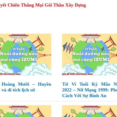
yết Chiến Thắng Mọi Gói Thầu Xây Dựng
 Hoàng Mười – Huyền
Tử Vi Tuổi Kỷ Mão 
 và di tích lịch sử
2022 – Nữ Mạng 1999: Ph
Cách Với Sự Bình An