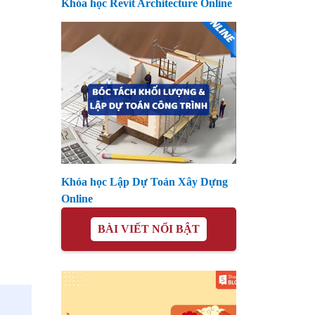
Khóa học Revit Architecture Online
Khóa học Lập Dự Toán Xây Dựng
Online
BÀI VIẾT NỔI BẬT