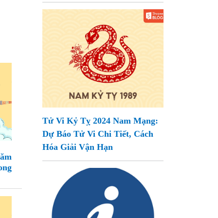
Tử Vi Kỷ Tỵ 2024 Nam Mạng:
Dự Báo Tử Vi Chi Tiết, Cách
Hóa Giải Vận Hạn
Năm
ong