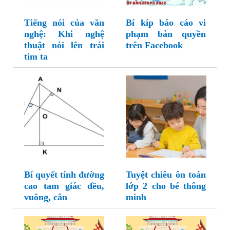
Tiếng nói của văn
Bí kíp báo cáo vi
nghệ: Khi nghệ
phạm bản quyền
thuật nói lên trái
trên Facebook
tim ta
Bí quyết tính đường
Tuyệt chiêu ôn toán
cao tam giác đều,
lớp 2 cho bé thông
vuông, cân
minh