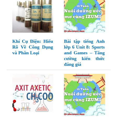
Khí Cụ Điện: Hiểu
Bài tập tiếng Anh
Rõ Về Công Dụng
lớp 6 Unit 8: Sports
và Phân Loại
and Games – Tăng
cường kiến thức
đáng giá