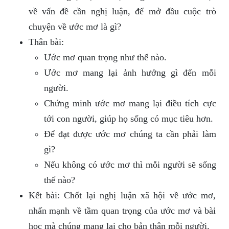
về vấn đề cần nghị luận, để mở đầu cuộc trò
chuyện về ước mơ là gì?
Thân bài:
Ước mơ quan trọng như thế nào.
Ước mơ mang lại ảnh hưởng gì đến mỗi
người.
Chứng minh ước mơ mang lại điều tích cực
tới con người, giúp họ sống có mục tiêu hơn.
Để đạt được ước mơ chúng ta cần phải làm
gì?
Nếu không có ước mơ thì mỗi người sẽ sống
thế nào?
Kết bài: Chốt lại nghị luận xã hội về ước mơ,
nhấn mạnh về tầm quan trọng của ước mơ và bài
học mà chúng mang lại cho bản thân mỗi người.