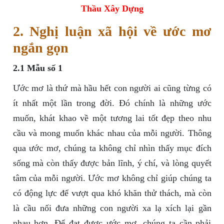
Thầu Xây Dựng
2. Nghị luận xã hội về ước mơ
ngắn gọn
2.1 Mẫu số 1
Ước mơ là thứ mà hầu hết con người ai cũng từng có
ít nhất một lần trong đời. Đó chính là những ước
muốn, khát khao về một tương lai tốt đẹp theo nhu
cầu và mong muốn khác nhau của mỗi người. Thông
qua ước mơ, chúng ta không chỉ nhìn thấy mục đích
sống mà còn thấy được bản lĩnh, ý chí, và lòng quyết
tâm của mỗi người. Ước mơ không chỉ giúp chúng ta
có động lực để vượt qua khó khăn thử thách, mà còn
là cầu nối đưa những con người xa lạ xích lại gần
nhau hơn. Để đạt được ước mơ, chúng ta cần phải