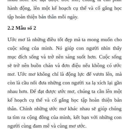
hành động, lên một kế hoạch cụ thể và cố gắng học
tập hoàn thiện bản thân mỗi ngày.
2.2 Mẫu số 2
Ước mơ là những điều tốt đẹp mà ta mong muốn cho
cuộc sống của mình. Nó giúp con người nhìn thấy
mục đích sống và trở nên sáng suốt hơn. Cuộc sống
sẽ trở nên buồn chán và đơn điệu nếu không có ước
mơ. Ước mơ không chỉ là động lực để vươn lên, mà
còn là cầu nối đưa những con người xa lạ xích lại gần
nhau hơn. Để đạt được ước mơ, chúng ta cần lên một
kế hoạch cụ thể và cố gắng học tập hoàn thiện bản
thân. Chính những ước mơ khác nhau sẽ giúp chúng
ta tìm ra cộng đồng của mình, kết bạn với những con
người cùng đam mê và cùng mơ ước.