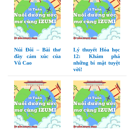
Núi Đôi – Bài thơ
Lý thuyết Hóa học
đầy cảm xúc của
12: Khám phá
Vũ Cao
những bí mật tuyệt
vời!