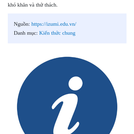
khó khăn và thử thách.
Nguồn:
https://izumi.edu.vn/
Danh mục:
Kiến thức chung