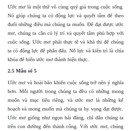
Ước mơ là một thứ vô cùng quý giá trong cuộc sống.
Nó giúp chúng ta có động lực và quyết tâm để theo
đuổi những điều mà chúng ta muốn. Để đạt được ước
mơ, chúng ta cần có lý trí và quyết tâm phù hợp với
cuộc sống. Ước mơ phải thực tế và khả thi để chúng
ta có động lực để phấn đấu. Nỗ lực và kiên trì là chìa
khóa để biến ước mơ thành hiện thực.
2.5 Mẫu số 5
Ước mơ và hoài bão khiến cuộc sống trở nên ý nghĩa
hơn. Mỗi người trong chúng ta đều có những mong
muốn và mục tiêu riêng, và ước mơ là những kế
hoạch và mong muốn mà chúng ta hy vọng đạt được.
Ước mơ giống như ngọn hải đăng, chỉ dẫn chúng ta
trên con đường đến thành công. Với ước mơ, chúng