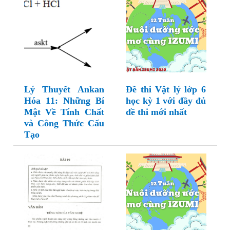
Lý Thuyết Ankan
Đề thi Vật lý lớp 6
Hóa 11: Những Bí
học kỳ 1 với đầy đủ
Mật Về Tính Chất
đề thi mới nhất
và Công Thức Cấu
Tạo