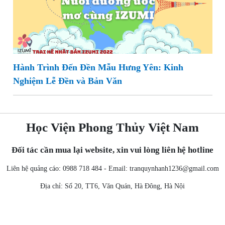
Hành Trình Đến Đền Mẫu Hưng Yên: Kinh
Nghiệm Lễ Đền và Bản Văn
Học Viện Phong Thủy Việt Nam
Đối tác cần mua lại website, xin vui lòng liên hệ hotline
Liên hệ quảng cáo: 0988 718 484 - Email:
tranquynhanh1236@gmail.com
Địa chỉ: Số 20, TT6, Văn Quán, Hà Đông, Hà Nội