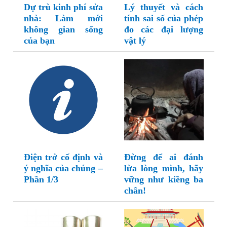
Dự trù kinh phí sửa
Lý thuyết và cách
nhà: Làm mới
tính sai số của phép
không gian sống
đo các đại lượng
của bạn
vật lý
Điện trở cố định và
Đừng để ai đánh
ý nghĩa của chúng –
lừa lòng mình, hãy
Phần 1/3
vững như kiềng ba
chân!