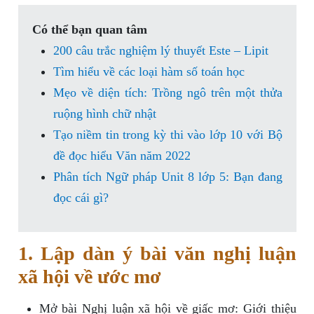
Có thể bạn quan tâm
200 câu trắc nghiệm lý thuyết Este – Lipit
Tìm hiểu về các loại hàm số toán học
Mẹo về diện tích: Trồng ngô trên một thửa
ruộng hình chữ nhật
Tạo niềm tin trong kỳ thi vào lớp 10 với Bộ
đề đọc hiểu Văn năm 2022
Phân tích Ngữ pháp Unit 8 lớp 5: Bạn đang
đọc cái gì?
1. Lập dàn ý bài văn nghị luận
xã hội về ước mơ
Mở bài Nghị luận xã hội về giấc mơ: Giới thiệu