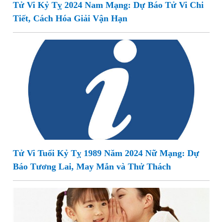
Tử Vi Kỷ Tỵ 2024 Nam Mạng: Dự Báo Tử Vi Chi
Tiết, Cách Hóa Giải Vận Hạn
Tử Vi Tuổi Kỷ Tỵ 1989 Năm 2024 Nữ Mạng: Dự
Báo Tương Lai, May Mắn và Thử Thách