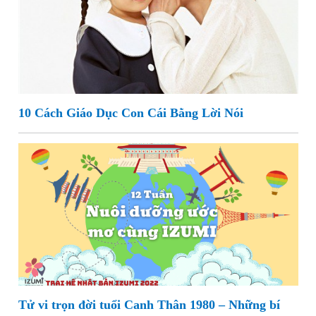
10 Cách Giáo Dục Con Cái Bằng Lời Nói
Tử vi trọn đời tuổi Canh Thân 1980 – Những bí