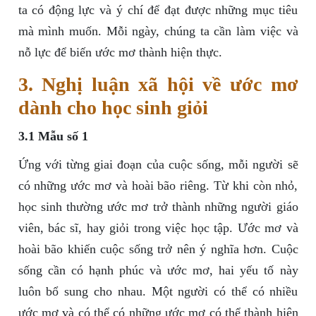
ta có động lực và ý chí để đạt được những mục tiêu
mà mình muốn. Mỗi ngày, chúng ta cần làm việc và
nỗ lực để biến ước mơ thành hiện thực.
3. Nghị luận xã hội về ước mơ
dành cho học sinh giỏi
3.1 Mẫu số 1
Ứng với từng giai đoạn của cuộc sống, mỗi người sẽ
có những ước mơ và hoài bão riêng. Từ khi còn nhỏ,
học sinh thường ước mơ trở thành những người giáo
viên, bác sĩ, hay giỏi trong việc học tập. Ước mơ và
hoài bão khiến cuộc sống trở nên ý nghĩa hơn. Cuộc
sống cần có hạnh phúc và ước mơ, hai yếu tố này
luôn bổ sung cho nhau. Một người có thể có nhiều
ước mơ và có thể có những ước mơ có thể thành hiện