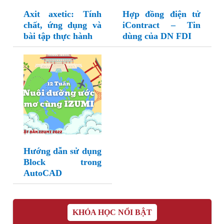
Axit axetic: Tính
Hợp đồng điện tử
chất, ứng dụng và
iContract – Tin
bài tập thực hành
dùng của DN FDI
Hướng dẫn sử dụng
Block trong
AutoCAD
KHÓA HỌC NỔI BẬT