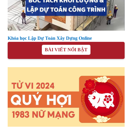
Khóa học Lập Dự Toán Xây Dựng Online
BÀI VIẾT NỔI BẬT