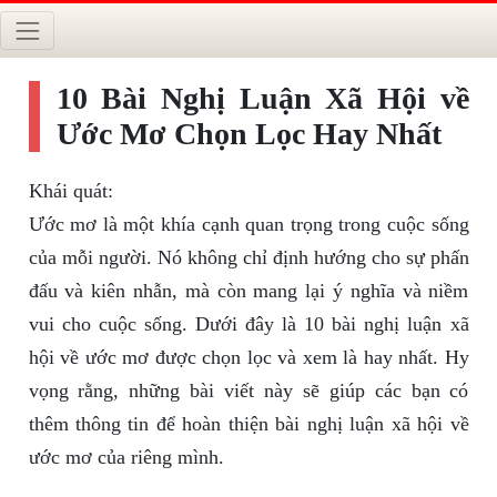
10 Bài Nghị Luận Xã Hội về
Ước Mơ Chọn Lọc Hay Nhất
Khái quát:
Ước mơ là một khía cạnh quan trọng trong cuộc sống
của mỗi người. Nó không chỉ định hướng cho sự phấn
đấu và kiên nhẫn, mà còn mang lại ý nghĩa và niềm
vui cho cuộc sống. Dưới đây là 10 bài nghị luận xã
hội về ước mơ được chọn lọc và xem là hay nhất. Hy
vọng rằng, những bài viết này sẽ giúp các bạn có
thêm thông tin để hoàn thiện bài nghị luận xã hội về
ước mơ của riêng mình.