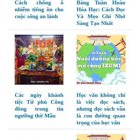
Cách chống ô
Bảng Tuần Hoàn
nhiễm tiếng ồn cho
Hóa Học: Cách Đọc
cuộc sống an lành
Và Mẹo Ghi Nhớ
Sáng Tạo Nhất
Các ngày khánh
Học vấn không chỉ
tiệc Tứ phủ Công
là việc đọc sách,
đồng trong tín
nhưng đọc sách vẫn
ngưỡng thờ Mẫu
là con đường quan
trọng của học vấn