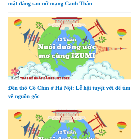
mật đằng sau nữ mạng Canh Thân
Đền thờ Cô Chín ở Hà Nội: Lễ hội tuyệt vời để tìm
về nguồn gốc