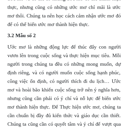
thực, nhưng cũng có những ước mơ chỉ mãi là ước
mơ thôi. Chúng ta nên học cách cảm nhận ước mơ đó
để có thể biến ước mơ thành hiện thực.
3.2 Mẫu số 2
Ước mơ là những động lực để thúc đẩy con người
vươn lên trong cuộc sống và thực hiện mục tiêu. Mỗi
người trong chúng ta đều có những mong muốn, dự
định riêng, và có người muốn cuộc sống hạnh phúc,
công việc ổn định, có người thích đi du lịch… Ước
mơ và hoài bão khiến cuộc sống trở nên ý nghĩa hơn,
nhưng cũng cần phải có ý chí và nỗ lực để biến ước
mơ thành hiện thực. Để Thực hiện ước mơ, chúng ta
cần chuẩn bị đầy đủ kiến thức và giáo dục cần thiết.
Chúng ta cũng cần có quyết tâm và ý chí để vượt qua