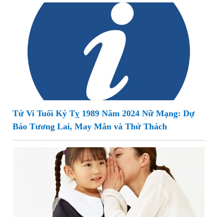
Tử Vi Tuổi Kỷ Tỵ 1989 Năm 2024 Nữ Mạng: Dự
Báo Tương Lai, May Mắn và Thử Thách