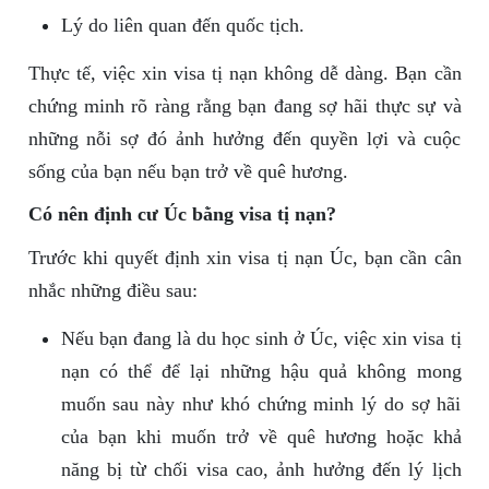
Lý do liên quan đến quốc tịch.
Thực tế, việc xin visa tị nạn không dễ dàng. Bạn cần
chứng minh rõ ràng rằng bạn đang sợ hãi thực sự và
những nỗi sợ đó ảnh hưởng đến quyền lợi và cuộc
sống của bạn nếu bạn trở về quê hương.
Có nên định cư Úc bằng visa tị nạn?
Trước khi quyết định xin visa tị nạn Úc, bạn cần cân
nhắc những điều sau:
Nếu bạn đang là du học sinh ở Úc, việc xin visa tị
nạn có thể để lại những hậu quả không mong
muốn sau này như khó chứng minh lý do sợ hãi
của bạn khi muốn trở về quê hương hoặc khả
năng bị từ chối visa cao, ảnh hưởng đến lý lịch