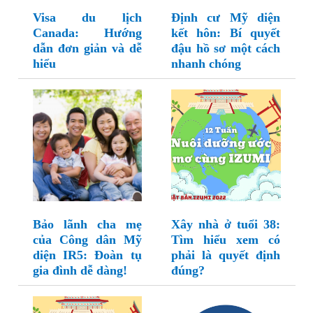
Visa du lịch
Định cư Mỹ diện
Canada: Hướng
kết hôn: Bí quyết
dẫn đơn giản và dễ
đậu hồ sơ một cách
hiểu
nhanh chóng
Bảo lãnh cha mẹ
Xây nhà ở tuổi 38:
của Công dân Mỹ
Tìm hiểu xem có
diện IR5: Đoàn tụ
phải là quyết định
gia đình dễ dàng!
đúng?