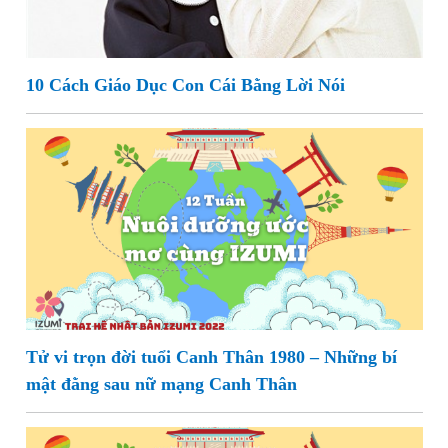
10 Cách Giáo Dục Con Cái Bằng Lời Nói
Tử vi trọn đời tuổi Canh Thân 1980 – Những bí
mật đằng sau nữ mạng Canh Thân