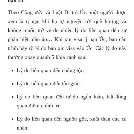
nạn Úc
Theo Công ước và Luật Di trú Úc, một người được
xem là tị nạn khi họ tự nguyện rời quê hương và
không muốn trở về do nhiều lý do liên quan đến sự
phân biệt, đàn áp… Khi xin visa tị nạn Úc, bạn cần
trình bày rõ lý do bạn xin visa vào Úc. Các lý do này
thường xoay quanh 5 khía cạnh sau:
Lý do liên quan đến chủng tộc.
Lý do liên quan đến tôn giáo.
Lý do liên quan đến tự do ngôn luận, bất đồng
quan điểm chính trị.
Lý do liên quan đến nguồn gốc, xuất thân của cá
nhân.