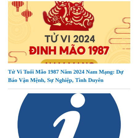
Tử Vi Tuổi Mão 1987 Năm 2024 Nam Mạng: Dự
Báo Vận Mệnh, Sự Nghiệp, Tình Duyên