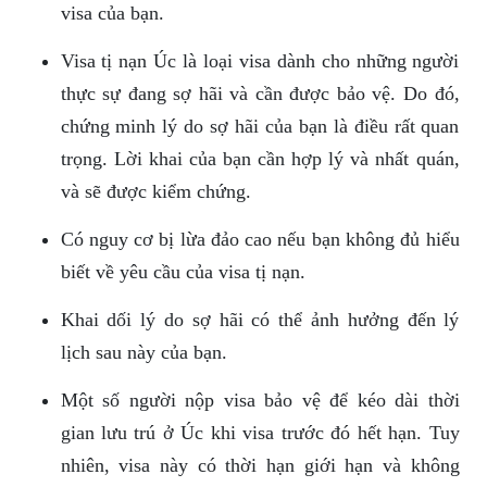
visa của bạn.
Visa tị nạn Úc là loại visa dành cho những người
thực sự đang sợ hãi và cần được bảo vệ. Do đó,
chứng minh lý do sợ hãi của bạn là điều rất quan
trọng. Lời khai của bạn cần hợp lý và nhất quán,
và sẽ được kiểm chứng.
Có nguy cơ bị lừa đảo cao nếu bạn không đủ hiểu
biết về yêu cầu của visa tị nạn.
Khai dối lý do sợ hãi có thể ảnh hưởng đến lý
lịch sau này của bạn.
Một số người nộp visa bảo vệ để kéo dài thời
gian lưu trú ở Úc khi visa trước đó hết hạn. Tuy
nhiên, visa này có thời hạn giới hạn và không