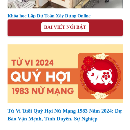
Khóa học Lập Dự Toán Xây Dựng Online
BÀI VIẾT NỔI BẬT
Tử Vi Tuổi Quý Hợi Nữ Mạng 1983 Năm 2024: Dự
Báo Vận Mệnh, Tình Duyên, Sự Nghiệp