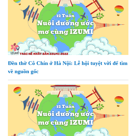
Đền thờ Cô Chín ở Hà Nội: Lễ hội tuyệt vời để tìm
về nguồn gốc