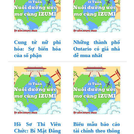
Cung tử nữ phi
Những thành phố
hóa: Sự biến hóa
Ontario có giá nhà
của số phận
dễ mua nhất
Hồ Sơ Thi Viên
Biểu mẫu báo cáo
Chức: Bí Mật Đằng
tài chính theo thông