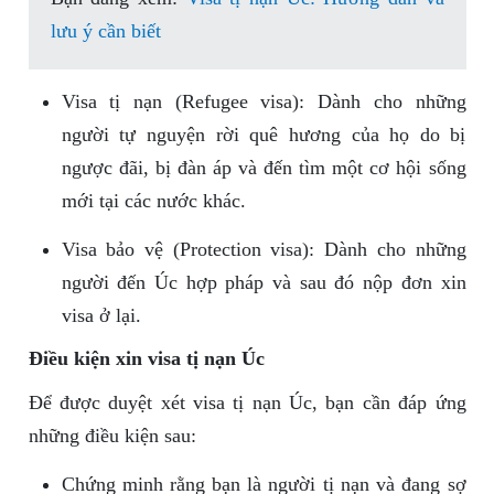
lưu ý cần biết
Visa tị nạn (Refugee visa): Dành cho những
người tự nguyện rời quê hương của họ do bị
ngược đãi, bị đàn áp và đến tìm một cơ hội sống
mới tại các nước khác.
Visa bảo vệ (Protection visa): Dành cho những
người đến Úc hợp pháp và sau đó nộp đơn xin
visa ở lại.
Điều kiện xin visa tị nạn Úc
Để được duyệt xét visa tị nạn Úc, bạn cần đáp ứng
những điều kiện sau:
Chứng minh rằng bạn là người tị nạn và đang sợ