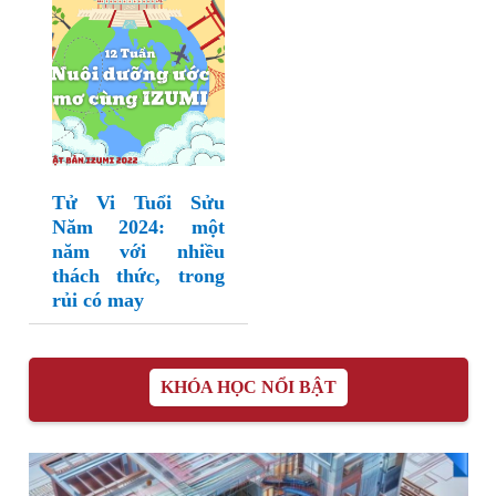
Tử Vi Tuổi Sửu
Năm 2024: một
năm với nhiều
thách thức, trong
rủi có may
KHÓA HỌC NỔI BẬT