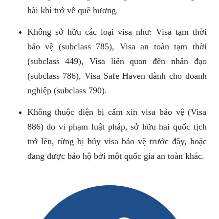
hãi khi trở về quê hương.
Không sở hữu các loại visa như: Visa tạm thời
bảo vệ (subclass 785), Visa an toàn tạm thời
(subclass 449), Visa liên quan đến nhân đạo
(subclass 786), Visa Safe Haven dành cho doanh
nghiệp (subclass 790).
Không thuộc diện bị cấm xin visa bảo vệ (Visa
886) do vi phạm luật pháp, sở hữu hai quốc tịch
trở lên, từng bị hủy visa bảo vệ trước đây, hoặc
đang được bảo hộ bởi một quốc gia an toàn khác.