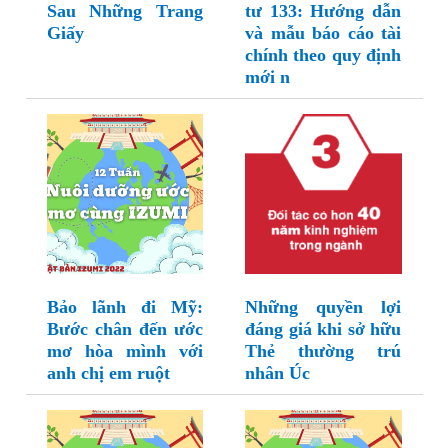
Sau Những Trang
tư 133: Hướng dẫn
Giấy
và mẫu báo cáo tài
chính theo quy định
mới n
Bảo lãnh đi Mỹ:
Những quyền lợi
Bước chân đến ước
đáng giá khi sở hữu
mơ hòa mình với
Thẻ thường trú
anh chị em ruột
nhân Úc