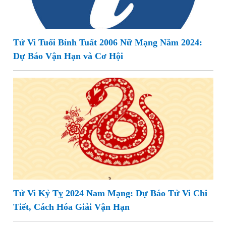
Tử Vi Tuổi Bính Tuất 2006 Nữ Mạng Năm 2024:
Dự Báo Vận Hạn và Cơ Hội
Tử Vi Kỷ Tỵ 2024 Nam Mạng: Dự Báo Tử Vi Chi
Tiết, Cách Hóa Giải Vận Hạn