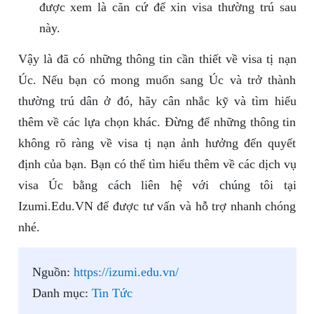
được xem là căn cứ để xin visa thường trú sau
này.
Vậy là đã có những thông tin cần thiết về visa tị nạn
Úc. Nếu bạn có mong muốn sang Úc và trở thành
thường trú dân ở đó, hãy cân nhắc kỹ và tìm hiểu
thêm về các lựa chọn khác. Đừng để những thông tin
không rõ ràng về visa tị nạn ảnh hưởng đến quyết
định của bạn. Bạn có thể tìm hiểu thêm về các dịch vụ
visa Úc bằng cách liên hệ với chúng tôi tại
Izumi.Edu.VN để được tư vấn và hỗ trợ nhanh chóng
nhé.
Nguồn:
https://izumi.edu.vn/
Danh mục:
Tin Tức