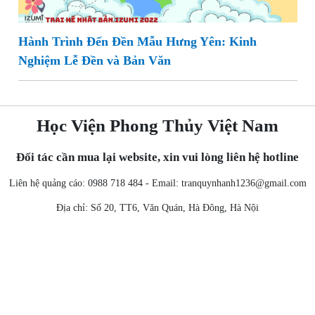
Hành Trình Đến Đền Mẫu Hưng Yên: Kinh
Nghiệm Lễ Đền và Bản Văn
Học Viện Phong Thủy Việt Nam
Đối tác cần mua lại website, xin vui lòng liên hệ hotline
Liên hệ quảng cáo: 0988 718 484 - Email:
tranquynhanh1236@gmail.com
Địa chỉ: Số 20, TT6, Văn Quán, Hà Đông, Hà Nội