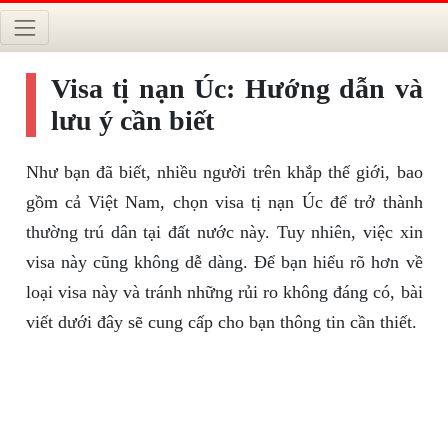
Visa tị nạn Úc: Hướng dẫn và
lưu ý cần biết
Như bạn đã biết, nhiều người trên khắp thế giới, bao
gồm cả Việt Nam, chọn visa tị nạn Úc để trở thành
thường trú dân tại đất nước này. Tuy nhiên, việc xin
visa này cũng không dễ dàng. Để bạn hiểu rõ hơn về
loại visa này và tránh những rủi ro không đáng có, bài
viết dưới đây sẽ cung cấp cho bạn thông tin cần thiết.