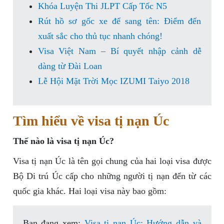
Khóa Luyện Thi JLPT Cấp Tốc N5
Rút hồ sơ gốc xe để sang tên: Điểm đến
xuất sắc cho thủ tục nhanh chóng!
Visa Việt Nam – Bí quyết nhập cảnh dễ
dàng từ Đài Loan
Lễ Hội Mặt Trời Mọc IZUMI Taiyo 2018
Tìm hiểu về visa tị nạn Úc
Thế nào là visa tị nạn Úc?
Visa tị nạn Úc là tên gọi chung của hai loại visa được
Bộ Di trú Úc cấp cho những người tị nạn đến từ các
quốc gia khác. Hai loại visa này bao gồm:
Bạn đang xem:
Visa tị nạn Úc: Hướng dẫn và