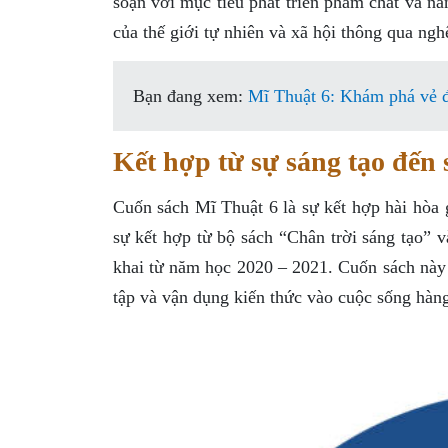
soạn với mục tiêu phát triển phẩm chất và n
của thế giới tự nhiên và xã hội thông qua ngh
Bạn đang xem:
Mĩ Thuật 6: Khám phá vẻ đ
Kết hợp từ sự sáng tạo đến
Cuốn sách Mĩ Thuật 6 là sự kết hợp hài hòa 
sự kết hợp từ bộ sách “Chân trời sáng tạo” v
khai từ năm học 2020 – 2021. Cuốn sách này t
tập và vận dụng kiến thức vào cuộc sống hàn