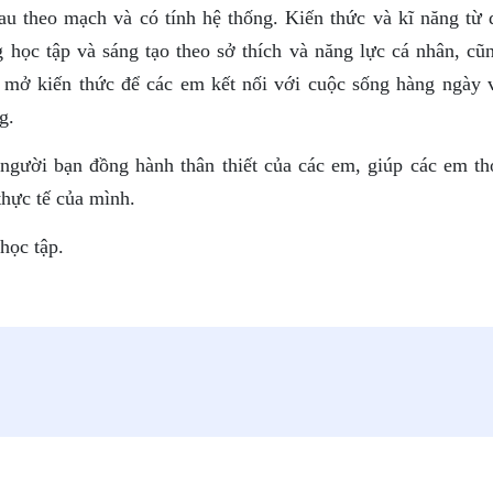
au theo mạch và có tính hệ thống. Kiến thức và kĩ năng từ 
 học tập và sáng tạo theo sở thích và năng lực cá nhân, cũ
 mở kiến thức để các em kết nối với cuộc sống hàng ngày 
g.
người bạn đồng hành thân thiết của các em, giúp các em th
thực tế của mình.
học tập.