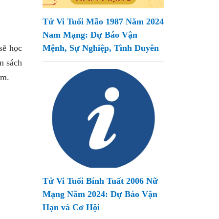
Tử Vi Tuổi Mão 1987 Năm 2024
Nam Mạng: Dự Báo Vận
sẽ học
Mệnh, Sự Nghiệp, Tình Duyên
ốn sách
ệm.
Tử Vi Tuổi Bính Tuất 2006 Nữ
Mạng Năm 2024: Dự Báo Vận
Hạn và Cơ Hội