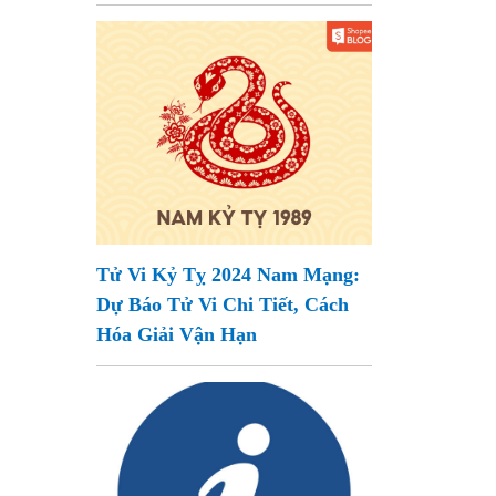
Tử Vi Kỷ Tỵ 2024 Nam Mạng:
Dự Báo Tử Vi Chi Tiết, Cách
Hóa Giải Vận Hạn