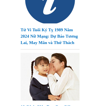
Tử Vi Tuổi Kỷ Tỵ 1989 Năm
2024 Nữ Mạng: Dự Báo Tương
Lai, May Mắn và Thử Thách