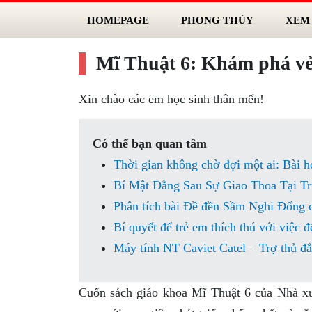
HOMEPAGE
PHONG THỦY
XEM
Mĩ Thuật 6: Khám phá vẻ
Xin chào các em học sinh thân mến!
Có thể bạn quan tâm
Thời gian không chờ đợi một ai: Bài h
Bí Mật Đằng Sau Sự Giao Thoa Tại T
Phân tích bài Đề đền Sầm Nghi Đống
Bí quyết để trẻ em thích thú với việc đ
Máy tính NT Caviet Catel – Trợ thủ đắc
Cuốn sách giáo khoa Mĩ Thuật 6 của Nhà xu