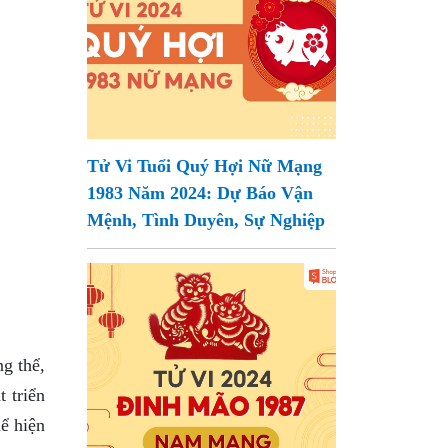
Tử Vi Tuổi Quý Hợi Nữ Mạng
1983 Năm 2024: Dự Báo Vận
Mệnh, Tình Duyên, Sự Nghiệp
g thể,
t triển
ể hiện