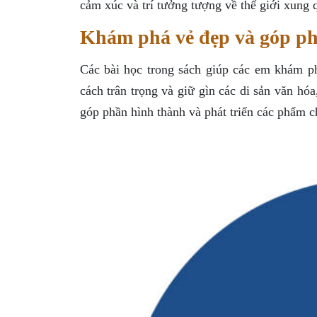
cảm xúc và trí tưởng tượng về thế giới xung q
Khám phá vẻ đẹp và góp ph
Các bài học trong sách giúp các em khám ph
cách trân trọng và giữ gìn các di sản văn hó
góp phần hình thành và phát triển các phẩm c