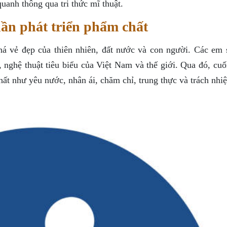
uanh thông qua tri thức mĩ thuật.
ần phát triển phẩm chất
á vẻ đẹp của thiên nhiên, đất nước và con người. Các em 
a, nghệ thuật tiêu biểu của Việt Nam và thế giới. Qua đó, cu
hất như yêu nước, nhân ái, chăm chỉ, trung thực và trách nhi