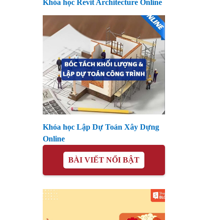
Khóa học Revit Architecture Online
Khóa học Lập Dự Toán Xây Dựng
Online
BÀI VIẾT NỔI BẬT