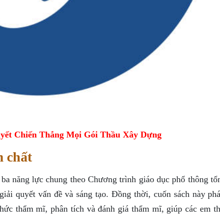
yết Chiến Thắng Mọi Gói Thầu Xây Dựng
m chất
 ba năng lực chung theo Chương trình giáo dục phổ thông tổn
 giải quyết vấn đề và sáng tạo. Đồng thời, cuốn sách này phá
thức thẩm mĩ, phân tích và đánh giá thẩm mĩ, giúp các em th