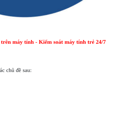
ên máy tính - Kiểm soát máy tính trẻ 24/7
ác chủ đề sau: