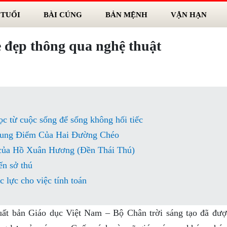
 TUỔI
BÀI CÚNG
BẢN MỆNH
VẬN HẠN
 đẹp thông qua nghệ thuật
ọc từ cuộc sống để sống không hối tiếc
rung Điểm Của Hai Đường Chéo
 của Hồ Xuân Hương (Đền Thái Thú)
ến sở thú
 lực cho việc tính toán
ất bản Giáo dục Việt Nam – Bộ Chân trời sáng tạo đã đượ