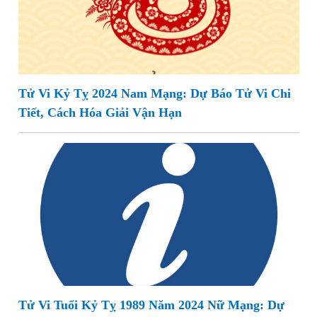
Tử Vi Kỷ Tỵ 2024 Nam Mạng: Dự Báo Tử Vi Chi
Tiết, Cách Hóa Giải Vận Hạn
Tử Vi Tuổi Kỷ Tỵ 1989 Năm 2024 Nữ Mạng: Dự