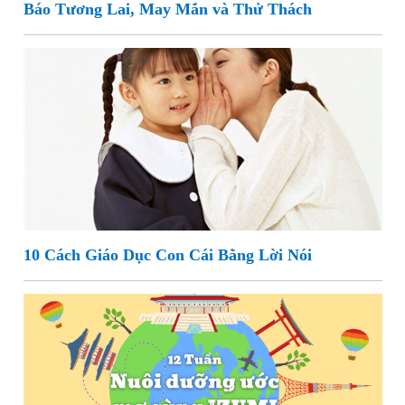
Báo Tương Lai, May Mắn và Thử Thách
10 Cách Giáo Dục Con Cái Bằng Lời Nói