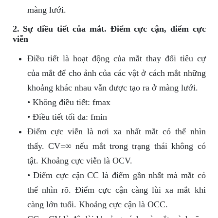
màng lưới.
2. Sự điều tiết của mắt. Điểm cực cận, điểm cực
viễn
Điều tiết là hoạt động của mắt thay đổi tiêu cự
của mắt để cho ảnh của các vật ở cách mắt những
khoảng khác nhau vẫn được tạo ra ở màng lưới.
• Không điều tiết: fmax
• Điều tiết tối đa: fmin
Điểm cực viễn là nơi xa nhất mắt có thể nhìn
thấy. CV=∞ nếu mắt trong trạng thái không có
tật. Khoảng cực viễn là OCV.
• Điểm cực cận CC là điểm gần nhất mà mắt có
thể nhìn rõ. Điểm cực cận càng lùi xa mắt khi
càng lớn tuổi. Khoảng cực cận là OCC.