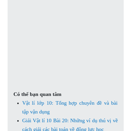
Có thể bạn quan tâm
Vật lí lớp 10: Tổng hợp chuyên đề và bài
tập vận dụng
Giải Vật lí 10 Bài 20: Những ví dụ thú vị về
cách giải các bài toán về động lực học