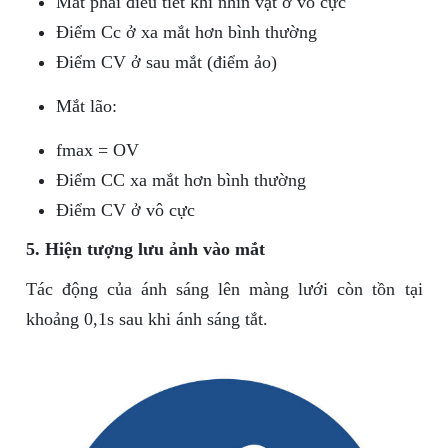
Mắt phải điều tiết khi nhìn vật ở vô cực
Điểm Cc ở xa mắt hơn bình thường
Điểm CV ở sau mắt (điểm ảo)
Mắt lão:
fmax = OV
Điểm CC xa mắt hơn bình thường
Điểm CV ở vô cực
5. Hiện tượng lưu ảnh vào mắt
Tác động của ánh sáng lên màng lưới còn tồn tại
khoảng 0,1s sau khi ánh sáng tắt.