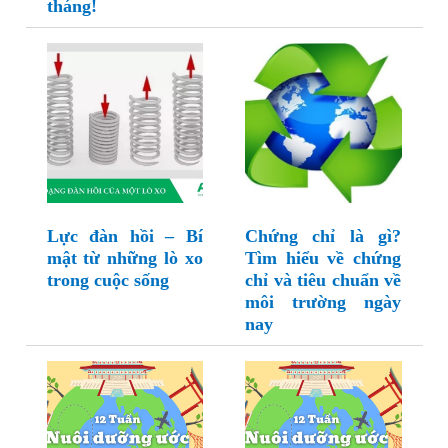
tháng!
Lực đàn hồi – Bí
Chứng chỉ là gì?
mật từ những lò xo
Tìm hiểu về chứng
trong cuộc sống
chỉ và tiêu chuẩn về
môi trường ngày
nay