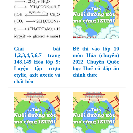
Giải bài
Đề thi vào lớp 10
1,2,3,4,5,6,7 trang
môn Hóa (chuyên)
148,149 Hóa lớp 9:
2022 Chuyên Quốc
Luyện tập rượu
học Huế có đáp án
etylic, axit axetic và
chính thức
chất béo