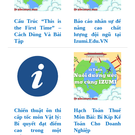
Cấu Trúc “This is
Báo cáo nhân sự để
the First Time” –
nâng cao chất
Cách Dùng Và Bài
lượng đội ngũ tại
Tập
Izumi.Edu.VN
Chiến thuật ôn thi
Hạch Toán Thuế
cấp tốc môn Vật lý:
Môn Bài: Bí Kíp Kế
Bí quyết đạt điểm
Toán Cho Doanh
cao trong một
Nghiệp