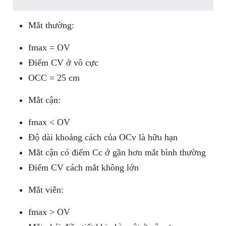
Mắt thường:
fmax = OV
Điểm CV ở vô cực
OCC = 25 cm
Mắt cận:
fmax < OV
Độ dài khoảng cách của OCv là hữu hạn
Mắt cận có điểm Cc ở gần hơn mắt bình thường
Điểm CV cách mắt không lớn
Mắt viễn:
fmax > OV