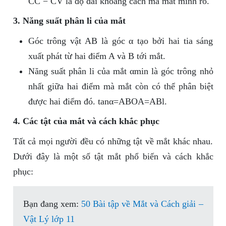
CC − CV là độ dài khoảng cách mà mắt mình rõ.
3. Năng suất phân li của mắt
Góc trông vật AB là góc α tạo bởi hai tia sáng
xuất phát từ hai điểm A và B tới mắt.
Năng suất phân li của mắt αmin là góc trông nhỏ
nhất giữa hai điểm mà mắt còn có thể phân biệt
được hai điểm đó. tanα=ABOA=ABl.
4. Các tật của mắt và cách khắc phục
Tất cả mọi người đều có những tật về mắt khác nhau.
Dưới đây là một số tật mắt phổ biến và cách khắc
phục:
Bạn đang xem:
50 Bài tập về Mắt và Cách giải –
Vật Lý lớp 11