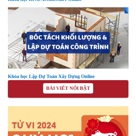
Khóa học Lập Dự Toán Xây Dựng Online
BÀI VIẾT NỔI BẬT