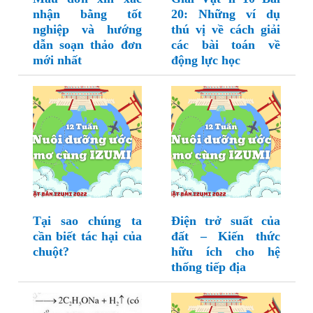
nhận bằng tốt
20: Những ví dụ
nghiệp và hướng
thú vị về cách giải
dẫn soạn thảo đơn
các bài toán về
mới nhất
động lực học
Tại sao chúng ta
Điện trở suất của
cần biết tác hại của
đất – Kiến thức
chuột?
hữu ích cho hệ
thống tiếp địa