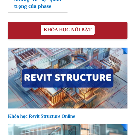
trọng của phase
KHÓA HỌC NỔI BẬT
Khóa học Revit Structure Online