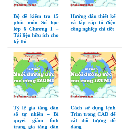
Bộ đề kiểm tra 15
Hướng dẫn thiết kế
phút môn Số học
và lắp ráp tủ điện
lớp 6 Chương 1 –
công nghiệp chi tiết
Tài liệu hữu ích cho
kỳ thi
Tỷ lệ gia tăng dân
Cách sử dụng lệnh
số tự nhiên – Bí
Trim trong CAD để
quyết giảm tình
cắt đối tượng dễ
trạng gia tăng dân
dàng