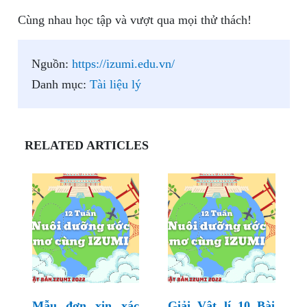
Cùng nhau học tập và vượt qua mọi thử thách!
Nguồn:
https://izumi.edu.vn/
Danh mục:
Tài liệu lý
RELATED ARTICLES
Mẫu đơn xin xác
Giải Vật lí 10 Bài