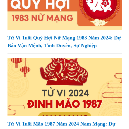
Tử Vi Tuổi Quý Hợi Nữ Mạng 1983 Năm 2024: Dự
Báo Vận Mệnh, Tình Duyên, Sự Nghiệp
Tử Vi Tuổi Mão 1987 Năm 2024 Nam Mạng: Dự