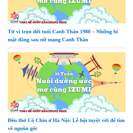
Tử vi trọn đời tuổi Canh Thân 1980 – Những bí
mật đằng sau nữ mạng Canh Thân
Đền thờ Cô Chín ở Hà Nội: Lễ hội tuyệt vời để tìm
về nguồn gốc