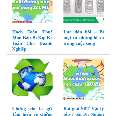
Hạch Toán Thuế
Lực đàn hồi – Bí
Môn Bài: Bí Kíp Kế
mật từ những lò xo
Toán Cho Doanh
trong cuộc sống
Nghiệp
Chứng chỉ là gì?
Bài giải SBT Vật lý
Tìm hiểu về chứng
lớp 7 bài 10: Nguồn