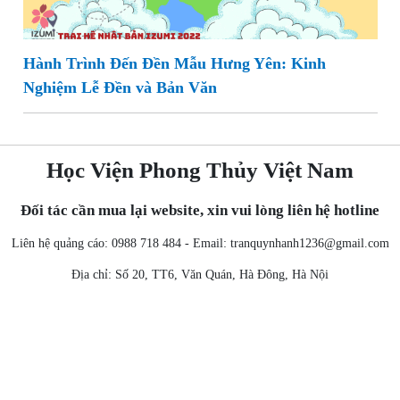
Hành Trình Đến Đền Mẫu Hưng Yên: Kinh
Nghiệm Lễ Đền và Bản Văn
Học Viện Phong Thủy Việt Nam
Đối tác cần mua lại website, xin vui lòng liên hệ hotline
Liên hệ quảng cáo: 0988 718 484 - Email:
tranquynhanh1236@gmail.com
Địa chỉ: Số 20, TT6, Văn Quán, Hà Đông, Hà Nội