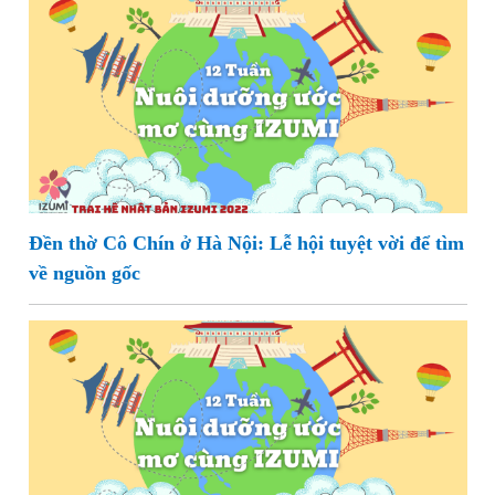
Đền thờ Cô Chín ở Hà Nội: Lễ hội tuyệt vời để tìm
về nguồn gốc