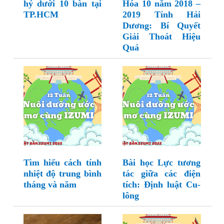
hỷ dưới 10 bàn tại
Hóa 10 năm 2018 –
TP.HCM
2019 Tỉnh Hải
Dương: Bí Quyết
Giải Thoát Hiệu
Quả
Tìm hiểu cách tính
Bài học Lực tương
nhiệt độ trung bình
tác giữa các điện
tháng và năm
tích: Định luật Cu-
lông