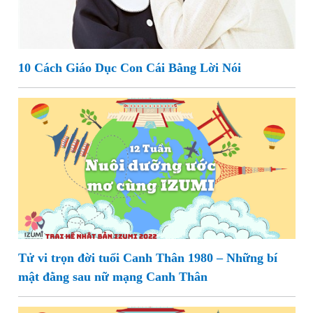
10 Cách Giáo Dục Con Cái Bằng Lời Nói
Tử vi trọn đời tuổi Canh Thân 1980 – Những bí
mật đằng sau nữ mạng Canh Thân