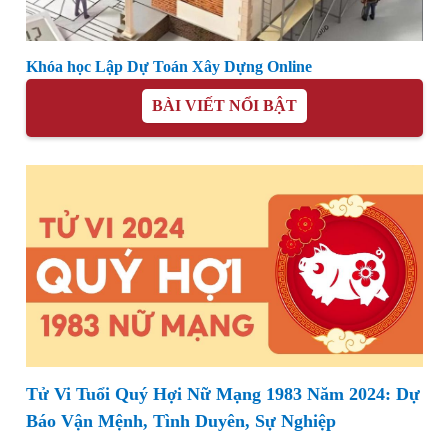
Khóa học Lập Dự Toán Xây Dựng Online
BÀI VIẾT NỔI BẬT
Tử Vi Tuổi Quý Hợi Nữ Mạng 1983 Năm 2024: Dự
Báo Vận Mệnh, Tình Duyên, Sự Nghiệp