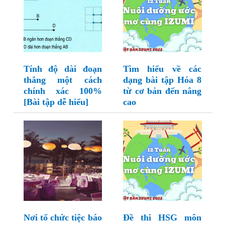
Tính độ dài đoạn
Tìm hiểu về các
thẳng một cách
dạng bài tập Hóa 8
chính xác 100%
từ cơ bản đến nâng
[Bài tập dễ hiểu]
cao
Nơi tổ chức tiệc báo
Đề thi HSG môn