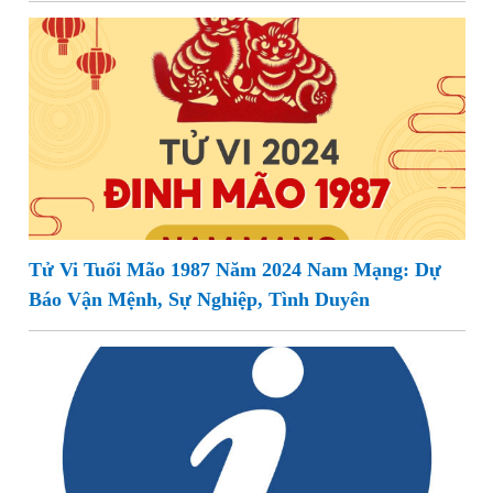
Tử Vi Tuổi Mão 1987 Năm 2024 Nam Mạng: Dự
Báo Vận Mệnh, Sự Nghiệp, Tình Duyên