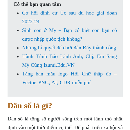
Có thể bạn quan tâm
Cơ hội định cư Úc sau du học giai đoạn
2023-24
Sinh con ở Mỹ – Bạn có biết con bạn có
được nhập quốc tịch không?
Những bí quyết để chơi đàn Đáy thành công
Hành Trình Bảo Lãnh Anh, Chị, Em Sang
Mỹ Cùng Izumi.Edu.VN
Tặng bạn mẫu logo Hội Chữ thập đỏ –
Vector, PNG, AI, CDR miễn phí
Dân số là gì?
Dân số là tổng số người sống trên một lãnh thổ nhất
định vào một thời điểm cụ thể. Để phát triển xã hội và