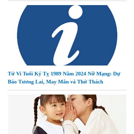
Tử Vi Tuổi Kỷ Tỵ 1989 Năm 2024 Nữ Mạng: Dự
Báo Tương Lai, May Mắn và Thử Thách