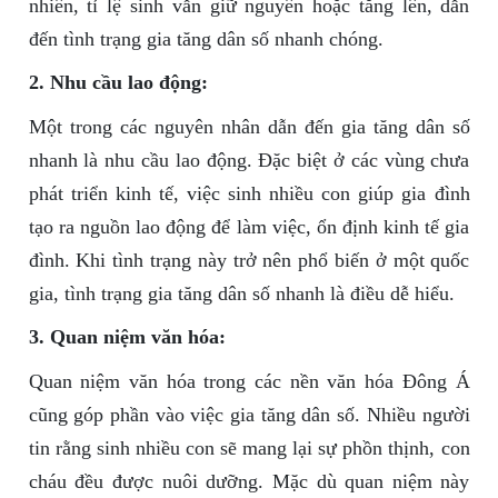
nhiên, tỉ lệ sinh vẫn giữ nguyên hoặc tăng lên, dẫn
đến tình trạng gia tăng dân số nhanh chóng.
2. Nhu cầu lao động:
Một trong các nguyên nhân dẫn đến gia tăng dân số
nhanh là nhu cầu lao động. Đặc biệt ở các vùng chưa
phát triển kinh tế, việc sinh nhiều con giúp gia đình
tạo ra nguồn lao động để làm việc, ổn định kinh tế gia
đình. Khi tình trạng này trở nên phổ biến ở một quốc
gia, tình trạng gia tăng dân số nhanh là điều dễ hiểu.
3. Quan niệm văn hóa:
Quan niệm văn hóa trong các nền văn hóa Đông Á
cũng góp phần vào việc gia tăng dân số. Nhiều người
tin rằng sinh nhiều con sẽ mang lại sự phồn thịnh, con
cháu đều được nuôi dưỡng. Mặc dù quan niệm này