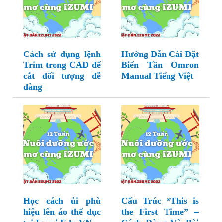
Cách sử dụng lệnh
Hướng Dẫn Cài Đặt
Trim trong CAD để
Biến Tần Omron
cắt đối tượng dễ
Manual Tiếng Việt
dàng
Học cách ủi phù
Cấu Trúc “This is
hiệu lên áo thể dục
the First Time” –