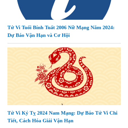
Tử Vi Tuổi Bính Tuất 2006 Nữ Mạng Năm 2024:
Dự Báo Vận Hạn và Cơ Hội
Tử Vi Kỷ Tỵ 2024 Nam Mạng: Dự Báo Tử Vi Chi
Tiết, Cách Hóa Giải Vận Hạn