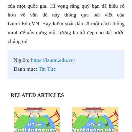
của một quốc gia. Hi vọng rằng quý bạn đã hiểu rõ
hơn về vấn đề này thông qua bài viết của
Izumi.Edu.VN. Hãy kiểm soát dân số một cách thông
minh để xây dựng một tương lai tốt đẹp cho đất nước
chúng ta!
Nguồn:
https://izumi.edu.vn/
Danh mục:
Tin Tức
RELATED ARTICLES