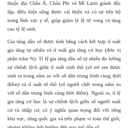
thuộc địa Châu Á, Châu Phi và Mĩ Latin giành độc
lập, điều kiện sống được cải thiện và có sự tiến bộ
trong lĩnh vực y tế, giúp giảm tỷ lệ tử vong và tăng
cao tỷ lệ sinh.
Gia tăng dân số được tính bằng cách kết hợp tỉ suất
gia tăng tự nhiên và tỉ suất gia tăng cơ học (đơn vị
phần trăm %). Tỉ lệ gia tăng dân số tự nhiên đo lường
sự chênh lệch giữa tỉ suất sinh thô (số trẻ em được
sinh ra trong năm so với số dân trung bình cùng thời
điểm) và tỉ suất tử thô (số người chết trong năm so
với số dân trung bình cùng thời điểm). Ngoài ra, tỉ lệ
gia tăng cơ học là sự chênh lệch giữa số người xuất
cư và nhập cư, có ý nghĩa quan trọng đối với từng
khu vực, từng quốc gia và trên phạm vi toàn thế giới,
nhưng không ảnh hưởng đến quy mô dân số.