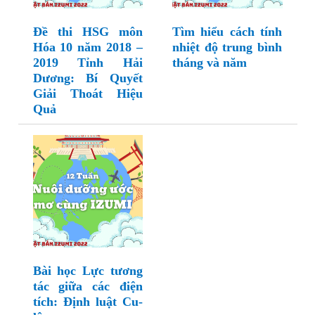
Đề thi HSG môn
Tìm hiểu cách tính
Hóa 10 năm 2018 –
nhiệt độ trung bình
2019 Tỉnh Hải
tháng và năm
Dương: Bí Quyết
Giải Thoát Hiệu
Quả
Bài học Lực tương
tác giữa các điện
tích: Định luật Cu-