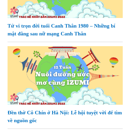
Tử vi trọn đời tuổi Canh Thân 1980 – Những bí
mật đằng sau nữ mạng Canh Thân
Đền thờ Cô Chín ở Hà Nội: Lễ hội tuyệt vời để tìm
về nguồn gốc