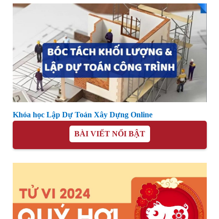
Khóa học Lập Dự Toán Xây Dựng Online
BÀI VIẾT NỔI BẬT