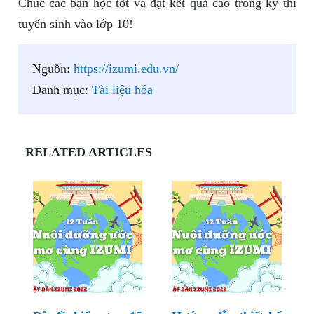
Chúc các bạn học tốt và đạt kết quả cao trong kỳ thi
tuyển sinh vào lớp 10!
Nguồn:
https://izumi.edu.vn/
Danh mục:
Tài liệu hóa
RELATED ARTICLES