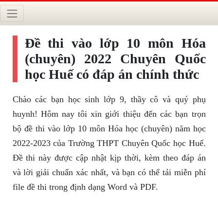
Đề thi vào lớp 10 môn Hóa
(chuyên) 2022 Chuyên Quốc
học Huế có đáp án chính thức
Chào các bạn học sinh lớp 9, thầy cô và quý phụ
huynh! Hôm nay tôi xin giới thiệu đến các bạn trọn
bộ đề thi vào lớp 10 môn Hóa học (chuyên) năm học
2022-2023 của Trường THPT Chuyên Quốc học Huế.
Đề thi này được cập nhật kịp thời, kèm theo đáp án
và lời giải chuẩn xác nhất, và bạn có thể tải miễn phí
file đề thi trong định dạng Word và PDF.