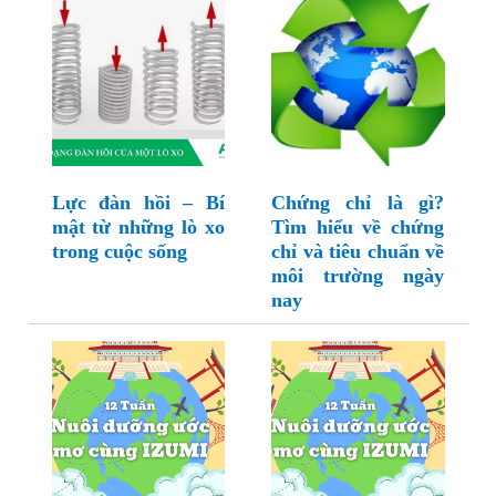
Lực đàn hồi – Bí
Chứng chỉ là gì?
mật từ những lò xo
Tìm hiểu về chứng
trong cuộc sống
chỉ và tiêu chuẩn về
môi trường ngày
nay