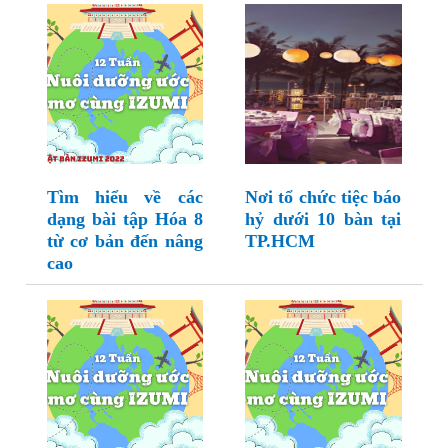
Tìm hiểu về các
Nơi tổ chức tiệc báo
dạng bài tập Hóa 8
hỷ dưới 10 bàn tại
từ cơ bản đến nâng
TP.HCM
cao