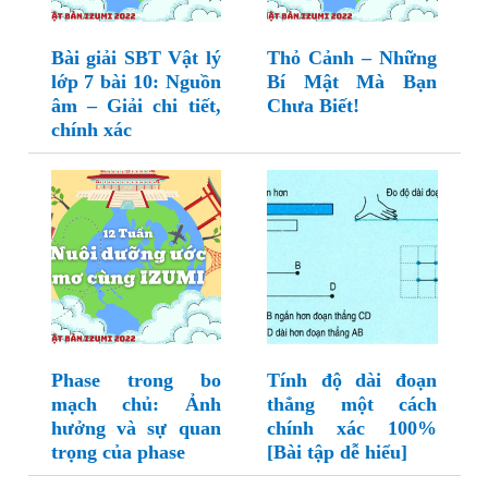
Bài giải SBT Vật lý
Thỏ Cảnh – Những
lớp 7 bài 10: Nguồn
Bí Mật Mà Bạn
âm – Giải chi tiết,
Chưa Biết!
chính xác
Phase trong bo
Tính độ dài đoạn
mạch chủ: Ảnh
thẳng một cách
hưởng và sự quan
chính xác 100%
trọng của phase
[Bài tập dễ hiểu]