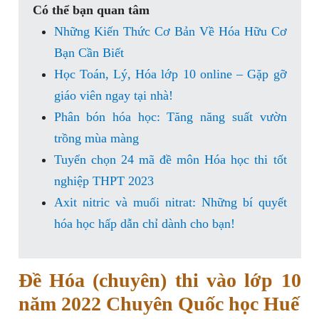
Có thể bạn quan tâm
Những Kiến Thức Cơ Bản Về Hóa Hữu Cơ
Bạn Cần Biết
Học Toán, Lý, Hóa lớp 10 online – Gặp gỡ
giáo viên ngay tại nhà!
Phân bón hóa học: Tăng năng suất vườn
trồng mùa màng
Tuyển chọn 24 mã đề môn Hóa học thi tốt
nghiệp THPT 2023
Axit nitric và muối nitrat: Những bí quyết
hóa học hấp dẫn chỉ dành cho bạn!
Đề Hóa (chuyên) thi vào lớp 10
năm 2022 Chuyên Quốc học Huế