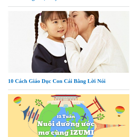
10 Cách Giáo Dục Con Cái Bằng Lời Nói