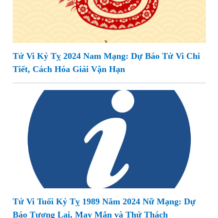
Tử Vi Kỷ Tỵ 2024 Nam Mạng: Dự Báo Tử Vi Chi
Tiết, Cách Hóa Giải Vận Hạn
Tử Vi Tuổi Kỷ Tỵ 1989 Năm 2024 Nữ Mạng: Dự
Báo Tương Lai, May Mắn và Thử Thách