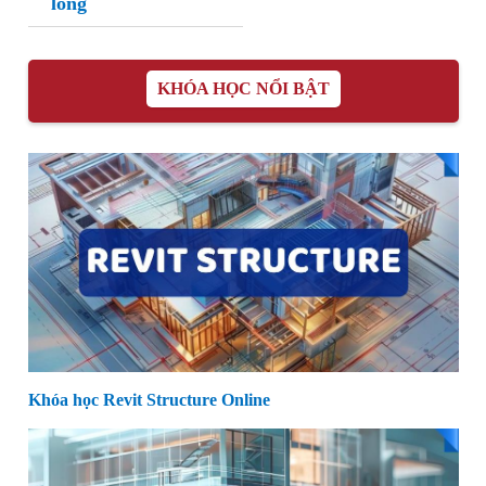
lông
KHÓA HỌC NỔI BẬT
Khóa học Revit Structure Online