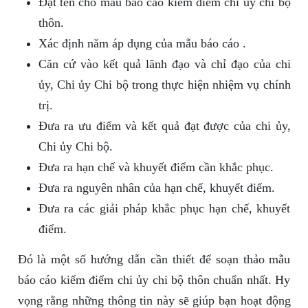
Đặt tên cho mẫu báo cáo kiểm điểm chi ủy chi bộ
thôn.
Xác định năm áp dụng của mẫu báo cáo .
Căn cứ vào kết quả lãnh đạo và chỉ đạo của chi
ủy, Chi ủy Chi bộ trong thực hiện nhiệm vụ chính
trị.
Đưa ra ưu điểm và kết quả đạt được của chi ủy,
Chi ủy Chi bộ.
Đưa ra hạn chế và khuyết điểm cần khắc phục.
Đưa ra nguyên nhân của hạn chế, khuyết điểm.
Đưa ra các giải pháp khắc phục hạn chế, khuyết
điểm.
Đó là một số hướng dẫn cần thiết để soạn thảo mẫu
báo cáo kiểm điểm chi ủy chi bộ thôn chuẩn nhất. Hy
vọng rằng những thông tin này sẽ giúp bạn hoạt động