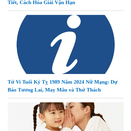
Tiết, Cách Hóa Giải Vận Hạn
Tử Vi Tuổi Kỷ Tỵ 1989 Năm 2024 Nữ Mạng: Dự
Báo Tương Lai, May Mắn và Thử Thách