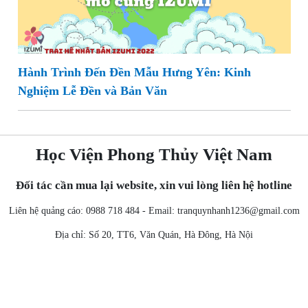
Hành Trình Đến Đền Mẫu Hưng Yên: Kinh
Nghiệm Lễ Đền và Bản Văn
Học Viện Phong Thủy Việt Nam
Đối tác cần mua lại website, xin vui lòng liên hệ hotline
Liên hệ quảng cáo: 0988 718 484 - Email:
tranquynhanh1236@gmail.com
Địa chỉ: Số 20, TT6, Văn Quán, Hà Đông, Hà Nội