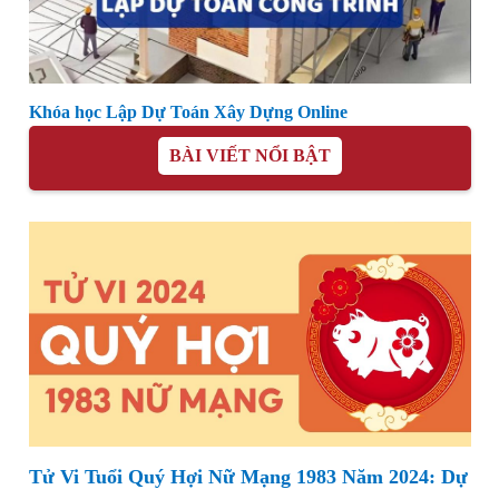
Khóa học Lập Dự Toán Xây Dựng Online
BÀI VIẾT NỔI BẬT
Tử Vi Tuổi Quý Hợi Nữ Mạng 1983 Năm 2024: Dự