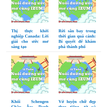
Thị thực khởi
Rời sân bay trong
nghiệp Canada: Lời
thời gian quá cảnh:
giải cho ước mơ
Bí quyết để khám
sáng tạo
phá thành phố
Khối Schengen
Vở luyện chữ đẹp
Châu Âu: Danh
theo tiếng, từ và