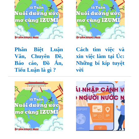
Phân Biệt Luận
Cách tìm việc và
Văn, Chuyên Đề,
xin việc làm tại Úc:
Báo cáo, Đồ Án,
Những bí kíp tuyệt
Tiểu Luận là gì ?
vời