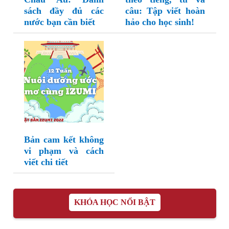
sách đầy đủ các
câu: Tập viết hoàn
nước bạn cần biết
hảo cho học sinh!
Bản cam kết không
vi phạm và cách
viết chi tiết
KHÓA HỌC NỔI BẬT