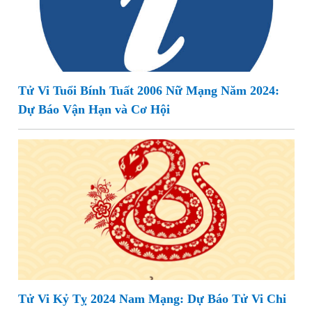
Tử Vi Tuổi Bính Tuất 2006 Nữ Mạng Năm 2024:
Dự Báo Vận Hạn và Cơ Hội
Tử Vi Kỷ Tỵ 2024 Nam Mạng: Dự Báo Tử Vi Chi