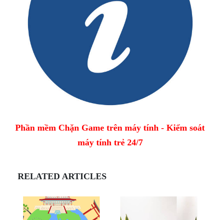
Phần mềm Chặn Game trên máy tính - Kiểm soát
máy tính trẻ 24/7
RELATED ARTICLES