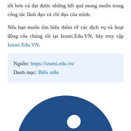
tốt hơn và đạt được những kết quả mong muốn trong
công tác lãnh đạo và chỉ đạo của mình.
Nếu bạn muốn tìm hiểu thêm về các dịch vụ và hoạt
động của chúng tôi tại Izumi.Edu.VN, hãy truy cập
Izumi.Edu.VN
.
Nguồn:
https://izumi.edu.vn/
Danh mục:
Biểu mẫu