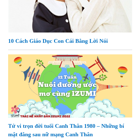
10 Cách Giáo Dục Con Cái Bằng Lời Nói
Tử vi trọn đời tuổi Canh Thân 1980 – Những bí
mật đằng sau nữ mạng Canh Thân