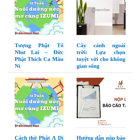
Tượng Phật Tổ
Cây cảnh ngoài
Như Lai – Đức
trời: Lựa chọn
Phật Thích Ca Mâu
tuyệt vời cho không
Ni
gian sống
Cách thờ Phật A Di
Hướng dẫn nộp báo