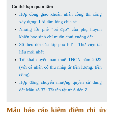
Có thể bạn quan tâm
Hợp đồng giao khoán nhân công thi công
xây dựng: Lời tấm lòng chia sẻ
Những lời phê “bá đạo” của phụ huynh
khiến học sinh chỉ muốn chui xuống đất
Sổ theo dõi của lớp phó HT – Thư viện tài
liệu mới nhất
Tờ khai quyết toán thuế TNCN năm 2022
(với cá nhân có thu nhập từ tiền lương, tiền
công)
Hợp đồng chuyển nhượng quyền sử dụng
đất Mẫu số 37: Tất tần tật từ A đến Z
Mẫu báo cáo kiểm điểm chi ủy