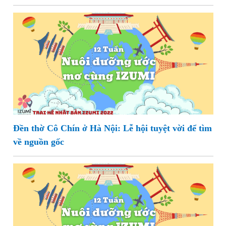
Đền thờ Cô Chín ở Hà Nội: Lễ hội tuyệt vời để tìm
về nguồn gốc