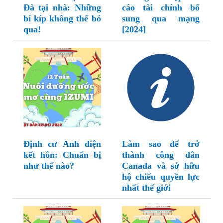
Đà tại nhà: Những
cáo tài chính bổ
bí kíp không thể bỏ
sung qua mạng
qua!
[2024]
Định cư Anh diện
Làm sao để trở
kết hôn: Chuẩn bị
thành công dân
như thế nào?
Canada và sở hữu
hộ chiếu quyền lực
nhất thế giới