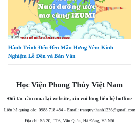
Hành Trình Đến Đền Mẫu Hưng Yên: Kinh
Nghiệm Lễ Đền và Bản Văn
Học Viện Phong Thủy Việt Nam
Đối tác cần mua lại website, xin vui lòng liên hệ hotline
Liên hệ quảng cáo: 0988 718 484 - Email:
tranquynhanh1236@gmail.com
Địa chỉ: Số 20, TT6, Văn Quán, Hà Đông, Hà Nội