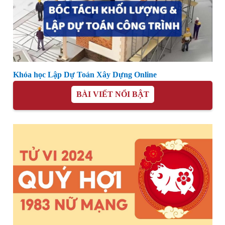
Khóa học Lập Dự Toán Xây Dựng Online
BÀI VIẾT NỔI BẬT