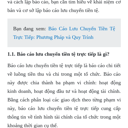
và cách lập báo cáo, bạn cần tìm hiểu về khái niệm cơ
bản và cơ sở lập báo cáo lưu chuyển tiền tệ.
Bạn đang xem:
Báo Cáo Lưu Chuyển Tiền Tệ
Trực Tiếp: Phương Pháp và Quy Trình
1.1. Báo cáo lưu chuyển tiền tệ trực tiếp là gì?
Báo cáo lưu chuyển tiền tệ trực tiếp là báo cáo chi tiết
về luồng tiền thu và chi trong một tổ chức. Báo cáo
này được chia thành ba phạm vi chính: hoạt động
kinh doanh, hoạt động đầu tư và hoạt động tài chính.
Bằng cách phân loại các giao dịch theo từng phạm vi
này, báo cáo lưu chuyển tiền tệ trực tiếp cung cấp
thông tin về tình hình tài chính của tổ chức trong một
khoảng thời gian cụ thể.