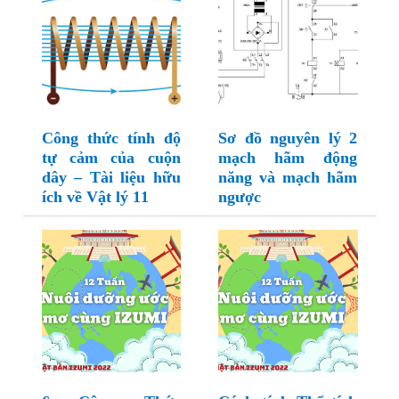
Công thức tính độ
Sơ đồ nguyên lý 2
tự cảm của cuộn
mạch hãm động
dây – Tài liệu hữu
năng và mạch hãm
ích về Vật lý 11
ngược