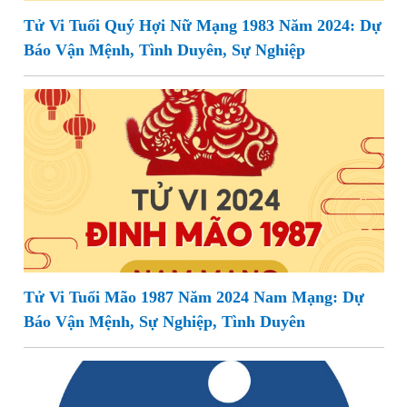
Tử Vi Tuổi Quý Hợi Nữ Mạng 1983 Năm 2024: Dự
Báo Vận Mệnh, Tình Duyên, Sự Nghiệp
Tử Vi Tuổi Mão 1987 Năm 2024 Nam Mạng: Dự
Báo Vận Mệnh, Sự Nghiệp, Tình Duyên