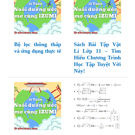
Bộ lọc thông thấp
Sách Bài Tập Vật
và ứng dụng thực tế
Lí Lớp 11 – Tìm
Hiểu Chương Trình
Học Tập Tuyệt Vời
Này!