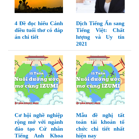
4 Đề đọc hiểu Cánh
Dịch Tiếng Ấn sang
diều tuổi thơ có đáp
Tiếng Việt: Chất
án chi tiết
lượng và Uy tín
2021
Cơ hội nghề nghiệp
Mẫu đề nghị tất
rộng mở với ngành
toán tài khoản tổ
đào tạo Cử nhân
chức chi tiết nhất
Tiếng Anh Khoa
hiện nay