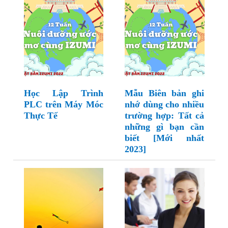
Học Lập Trình
Mẫu Biên bản ghi
PLC trên Máy Móc
nhớ dùng cho nhiều
Thực Tế
trường hợp: Tất cả
những gì bạn cần
biết [Mới nhất
2023]