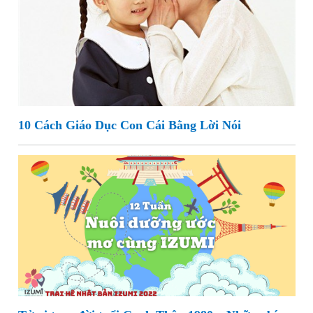
10 Cách Giáo Dục Con Cái Bằng Lời Nói