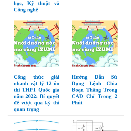
học, Kỹ thuật và
Công nghệ
Công thức giải
Hướng Dẫn Sử
nhanh vật lý 12 ôn
Dụng Lệnh Chia
thi THPT Quốc gia
Đoạn Thẳng Trong
năm 2022: Bí quyết
CAD Chỉ Trong 2
để vượt qua kỳ thi
Phút
quan trọng