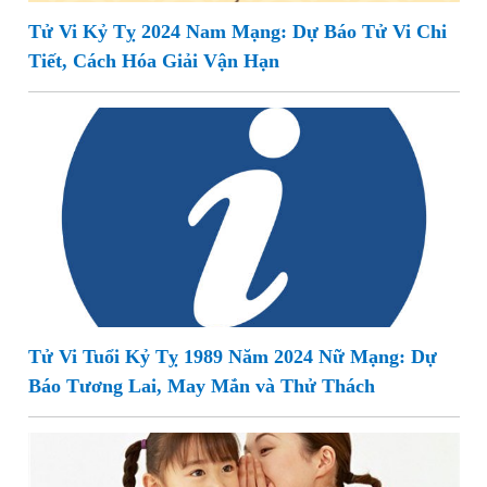
Tử Vi Kỷ Tỵ 2024 Nam Mạng: Dự Báo Tử Vi Chi
Tiết, Cách Hóa Giải Vận Hạn
Tử Vi Tuổi Kỷ Tỵ 1989 Năm 2024 Nữ Mạng: Dự
Báo Tương Lai, May Mắn và Thử Thách