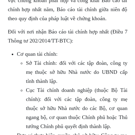
vực chứng khoán phải nộp và công khai Báo cáo tài
chính hợp nhất năm, Báo cáo tài chính giữa niên độ
theo quy định của pháp luật về chứng khoán.
Đối với nơi nhận Báo cáo tài chính hợp nhất (Điều 7
Thông tư 202/2014/TT-BTC):
Cơ quan tài chính:
Sở Tài chính: đối với các tập đoàn, công ty
mẹ thuộc sở hữu Nhà nước do UBND cấp
tỉnh thành lập.
Cục Tài chính doanh nghiệp (thuộc Bộ Tài
chính): đối với các tập đoàn, công ty mẹ
thuộc sở hữu Nhà nước do các Bộ, cơ quan
ngang bộ, cơ quan thuộc Chính phủ hoặc Thủ
tướng Chính phủ quyết định thành lập.