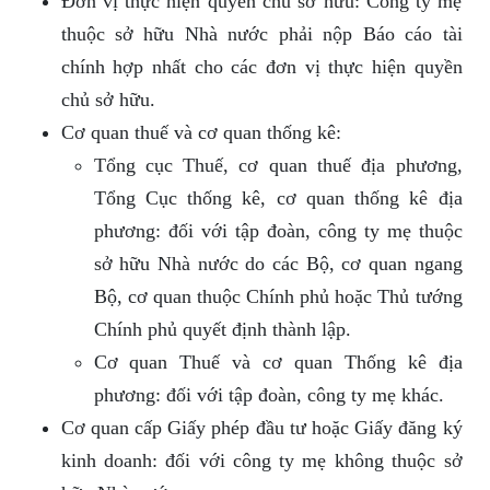
Đơn vị thực hiện quyền chủ sở hữu: Công ty mẹ
thuộc sở hữu Nhà nước phải nộp Báo cáo tài
chính hợp nhất cho các đơn vị thực hiện quyền
chủ sở hữu.
Cơ quan thuế và cơ quan thống kê:
Tổng cục Thuế, cơ quan thuế địa phương,
Tổng Cục thống kê, cơ quan thống kê địa
phương: đối với tập đoàn, công ty mẹ thuộc
sở hữu Nhà nước do các Bộ, cơ quan ngang
Bộ, cơ quan thuộc Chính phủ hoặc Thủ tướng
Chính phủ quyết định thành lập.
Cơ quan Thuế và cơ quan Thống kê địa
phương: đối với tập đoàn, công ty mẹ khác.
Cơ quan cấp Giấy phép đầu tư hoặc Giấy đăng ký
kinh doanh: đối với công ty mẹ không thuộc sở