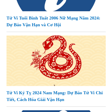
Tử Vi Tuổi Bính Tuất 2006 Nữ Mạng Năm 2024:
Dự Báo Vận Hạn và Cơ Hội
Tử Vi Kỷ Tỵ 2024 Nam Mạng: Dự Báo Tử Vi Chi
Tiết, Cách Hóa Giải Vận Hạn