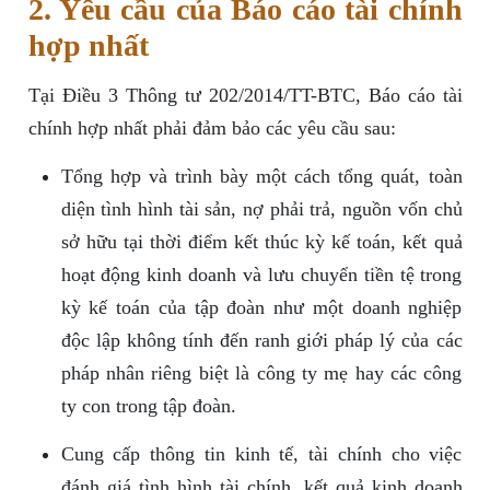
2. Yêu cầu của Báo cáo tài chính
hợp nhất
Tại Điều 3 Thông tư 202/2014/TT-BTC, Báo cáo tài
chính hợp nhất phải đảm bảo các yêu cầu sau:
Tổng hợp và trình bày một cách tổng quát, toàn
diện tình hình tài sản, nợ phải trả, nguồn vốn chủ
sở hữu tại thời điểm kết thúc kỳ kế toán, kết quả
hoạt động kinh doanh và lưu chuyển tiền tệ trong
kỳ kế toán của tập đoàn như một doanh nghiệp
độc lập không tính đến ranh giới pháp lý của các
pháp nhân riêng biệt là công ty mẹ hay các công
ty con trong tập đoàn.
Cung cấp thông tin kinh tế, tài chính cho việc
đánh giá tình hình tài chính, kết quả kinh doanh