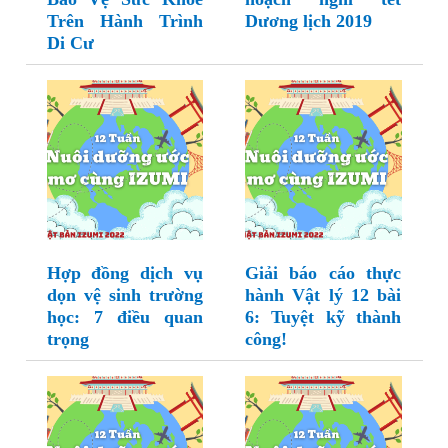
Trên Hành Trình
Dương lịch 2019
Di Cư
Hợp đồng dịch vụ
Giải báo cáo thực
dọn vệ sinh trường
hành Vật lý 12 bài
học: 7 điều quan
6: Tuyệt kỹ thành
trọng
công!