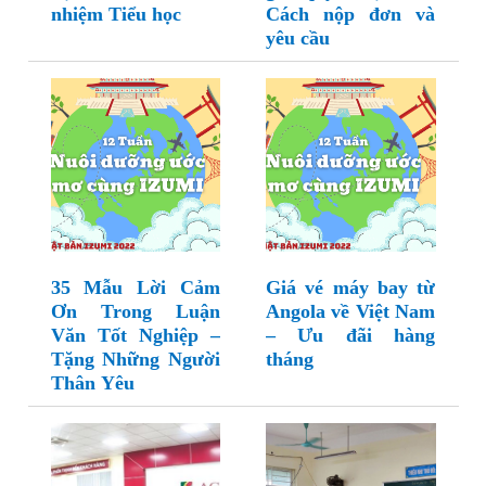
nhiệm Tiểu học
Cách nộp đơn và
yêu cầu
35 Mẫu Lời Cảm
Giá vé máy bay từ
Ơn Trong Luận
Angola về Việt Nam
Văn Tốt Nghiệp –
– Ưu đãi hàng
Tặng Những Người
tháng
Thân Yêu