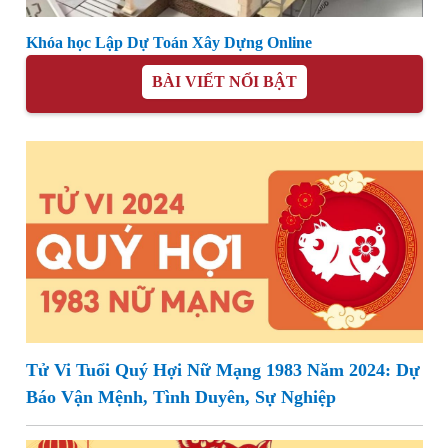
Khóa học Lập Dự Toán Xây Dựng Online
BÀI VIẾT NỔI BẬT
Tử Vi Tuổi Quý Hợi Nữ Mạng 1983 Năm 2024: Dự
Báo Vận Mệnh, Tình Duyên, Sự Nghiệp