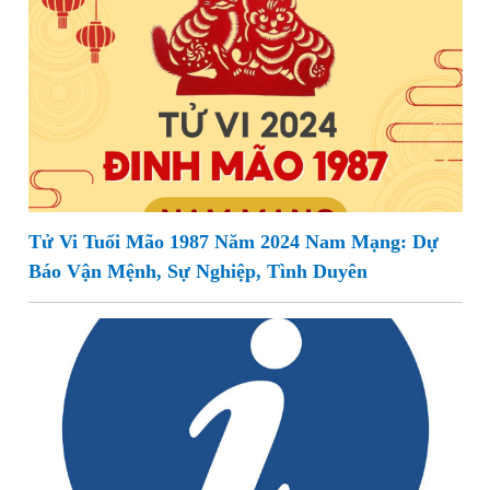
Tử Vi Tuổi Mão 1987 Năm 2024 Nam Mạng: Dự
Báo Vận Mệnh, Sự Nghiệp, Tình Duyên