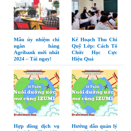
Mẫu ủy nhiệm chi
Kế Hoạch Thu Chi
ngân hàng
Quỹ Lớp: Cách Tổ
Agribank mới nhất
Chức Học Cực
2024 – Tải ngay!
Hiệu Quả
Hợp đồng dịch vụ
Hướng dẫn quản lý