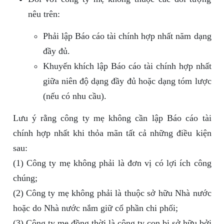
nêu trên:
Phải lập Báo cáo tài chính hợp nhất năm dạng
đầy đủ.
Khuyến khích lập Báo cáo tài chính hợp nhất
giữa niên độ dạng đầy đủ hoặc dạng tóm lược
(nếu có nhu cầu).
Lưu ý rằng công ty mẹ không cần lập Báo cáo tài
chính hợp nhất khi thỏa mãn tất cả những điều kiện
sau:
(1) Công ty mẹ không phải là đơn vị có lợi ích công
chúng;
(2) Công ty mẹ không phải là thuộc sở hữu Nhà nước
hoặc do Nhà nước nắm giữ cổ phần chi phối;
(3) Công ty mẹ đồng thời là công ty con bị sở hữu bởi