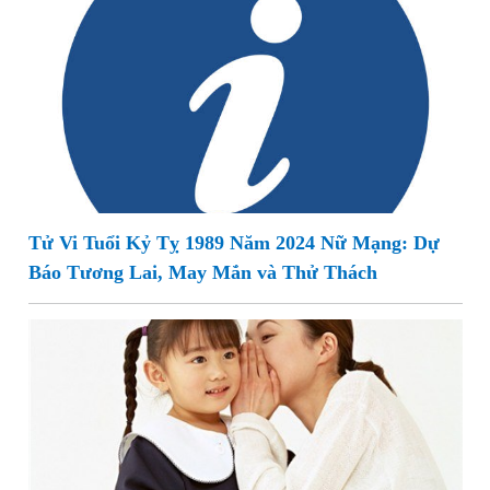
Tử Vi Tuổi Kỷ Tỵ 1989 Năm 2024 Nữ Mạng: Dự
Báo Tương Lai, May Mắn và Thử Thách