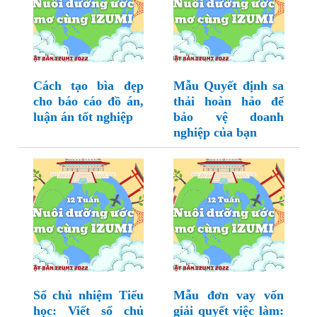
Cách tạo bìa đẹp
Mẫu Quyết định sa
cho báo cáo đồ án,
thải hoàn hảo để
luận án tốt nghiệp
bảo vệ doanh
nghiệp của bạn
Sổ chủ nhiệm Tiểu
Mẫu đơn vay vốn
học: Viết sổ chủ
giải quyết việc làm: