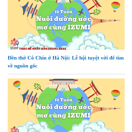
Đền thờ Cô Chín ở Hà Nội: Lễ hội tuyệt vời để tìm
về nguồn gốc