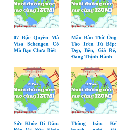
07 Đặc Quyền Mà
Mẫu Bàn Thờ Ông
Visa Schengen Có
Táo Trên Tủ Bếp:
Mà Bạn Chưa Biết
Đẹp, Bền, Giá Rẻ,
Đang Thịnh Hành
Sức Khỏe Di Dân:
Thông báo: Kế
Bảo Vệ Sức Khỏe
hoạch nghỉ tết