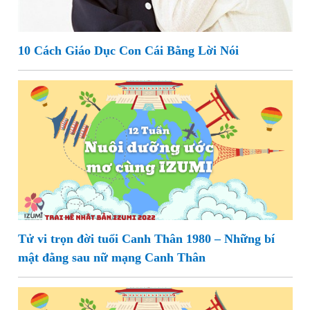
10 Cách Giáo Dục Con Cái Bằng Lời Nói
Tử vi trọn đời tuổi Canh Thân 1980 – Những bí
mật đằng sau nữ mạng Canh Thân