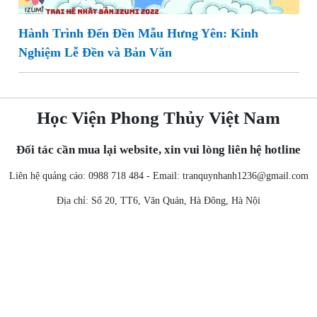
Hành Trình Đến Đền Mẫu Hưng Yên: Kinh
Nghiệm Lễ Đền và Bản Văn
Học Viện Phong Thủy Việt Nam
Đối tác cần mua lại website, xin vui lòng liên hệ hotline
Liên hệ quảng cáo: 0988 718 484 - Email:
tranquynhanh1236@gmail.com
Địa chỉ: Số 20, TT6, Văn Quán, Hà Đông, Hà Nội