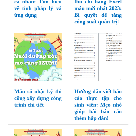
cá nhân: Tìm hiểu
thu chi bằng Excel
về tính pháp lý và
mẫu mới nhất 2023:
ứng dụng
Bí quyết để tăng
công suất quản trị!
Mẫu sổ nhật ký thi
Hướng dẫn viết báo
công xây dựng công
cáo thực tập cho
trình chi tiết
sinh viên: Mẹo nhỏ
giúp bài báo cáo
thêm hấp dẫn!