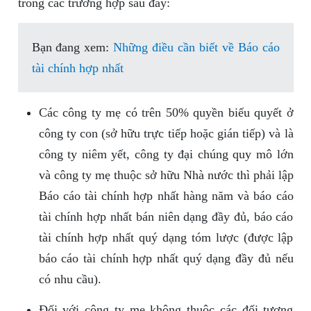
trong các trường hợp sau đây:
Bạn đang xem:
Những điều cần biết về Báo cáo
tài chính hợp nhất
Các công ty mẹ có trên 50% quyền biểu quyết ở
công ty con (sở hữu trực tiếp hoặc gián tiếp) và là
công ty niêm yết, công ty đại chúng quy mô lớn
và công ty mẹ thuộc sở hữu Nhà nước thì phải lập
Báo cáo tài chính hợp nhất hàng năm và báo cáo
tài chính hợp nhất bán niên dạng đầy đủ, báo cáo
tài chính hợp nhất quý dạng tóm lược (được lập
báo cáo tài chính hợp nhất quý dạng đầy đủ nếu
có nhu cầu).
Đối với công ty mẹ không thuộc các đối tượng