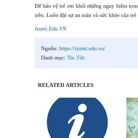
Để bảo vệ trẻ em khỏi những nguy hiểm tro
trên. Luôn đặt sự an toàn và sức khỏe của trẻ
Izumi.Edu.VN
Nguồn:
https://izumi.edu.vn/
Danh mục:
Tin Tức
RELATED ARTICLES