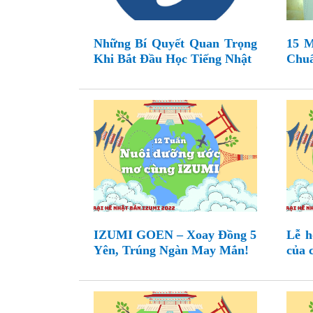
Những Bí Quyết Quan Trọng
15 
Khi Bắt Đầu Học Tiếng Nhật
Chuẩ
IZUMI GOEN – Xoay Đồng 5
Lễ h
Yên, Trúng Ngàn May Mắn!
của 