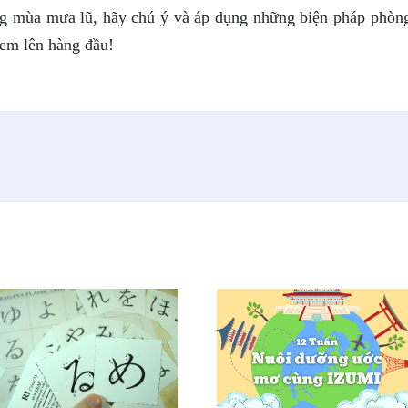
ng mùa mưa lũ, hãy chú ý và áp dụng những biện pháp phòn
 em lên hàng đầu!