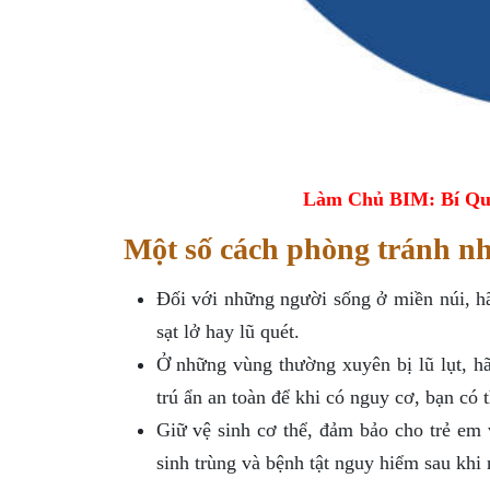
Làm Chủ BIM: Bí Qu
Một số cách phòng tránh nh
Đối với những người sống ở miền núi, h
sạt lở hay lũ quét.
Ở những vùng thường xuyên bị lũ lụt, hã
trú ẩn an toàn để khi có nguy cơ, bạn có 
Giữ vệ sinh cơ thể, đảm bảo cho trẻ em
sinh trùng và bệnh tật nguy hiểm sau khi n