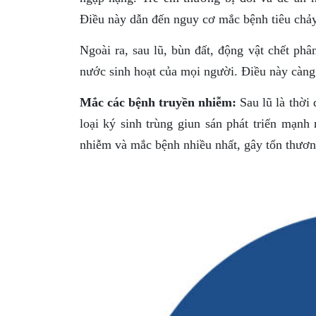
Điều này dẫn đến nguy cơ mắc bệnh tiêu chảy
Ngoài ra, sau lũ, bùn đất, động vật chết phâ
nước sinh hoạt của mọi người. Điều này càng
Mắc các bệnh truyền nhiễm:
Sau lũ là thời 
loại ký sinh trùng giun sán phát triển mạn
nhiễm và mắc bệnh nhiều nhất, gây tổn thươn