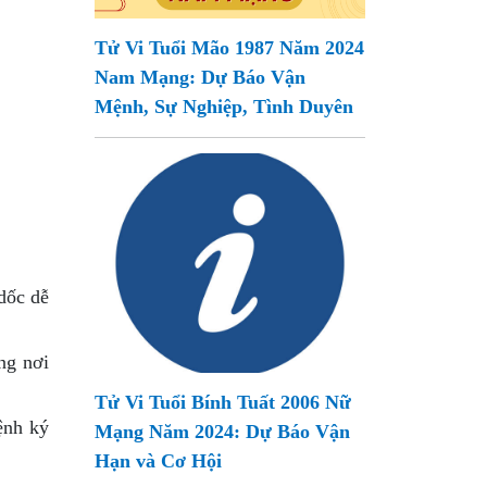
Tử Vi Tuổi Mão 1987 Năm 2024
Nam Mạng: Dự Báo Vận
Mệnh, Sự Nghiệp, Tình Duyên
dốc dễ
ng nơi
Tử Vi Tuổi Bính Tuất 2006 Nữ
ệnh ký
Mạng Năm 2024: Dự Báo Vận
Hạn và Cơ Hội