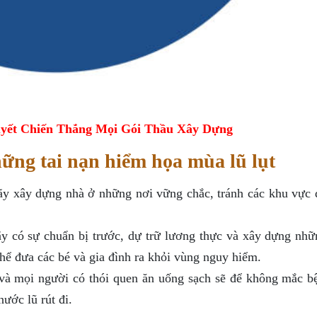
yết Chiến Thắng Mọi Gói Thầu Xây Dựng
ững tai nạn hiểm họa mùa lũ lụt
ãy xây dựng nhà ở những nơi vững chắc, tránh các khu vực 
y có sự chuẩn bị trước, dự trữ lương thực và xây dựng nhữ
thể đưa các bé và gia đình ra khỏi vùng nguy hiểm.
 và mọi người có thói quen ăn uống sạch sẽ để không mắc b
ước lũ rút đi.