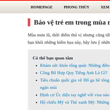
HOMEPAGE
PHONG THỦY
XEM
Bảo vệ trẻ em trong mùa 
Mùa mưa lũ, thời điểm thú vị nhưng cũng ti
bạn khỏi những hiểm họa này, hãy lưu ý nhữn
Có thể bạn quan tâm
Khám sức khỏe tổng quát: Những điều 
Công Bố Hợp Quy Tiếng Anh Là Gì?
Tiêu chuẩn quốc gia về Hố ga bê tông
ngăn mùi
Định cư Úc diện tay nghề với visa nào
Hộ chiếu Mỹ và Thẻ xanh Mỹ: Những đ