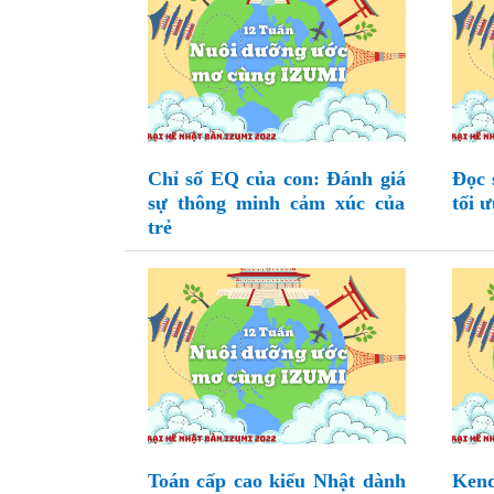
Chỉ số EQ của con: Đánh giá
Đọc 
sự thông minh cảm xúc của
tối 
trẻ
Toán cấp cao kiểu Nhật dành
Ken