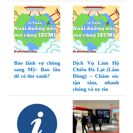
Bảo lãnh vợ chồng
Dịch Vụ Làm Hộ
sang Mỹ: Bao lâu
Chiếu Đà Lạt (Lâm
để có thẻ xanh?
Đồng) – Chăm sóc
tận tâm, nhanh
chóng và uy tín