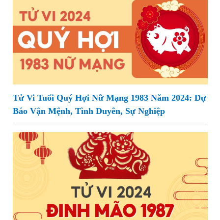
Tử Vi Tuổi Quý Hợi Nữ Mạng 1983 Năm 2024: Dự
Báo Vận Mệnh, Tình Duyên, Sự Nghiệp