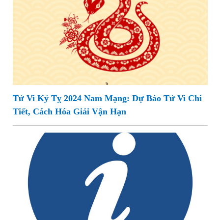
Tử Vi Kỷ Tỵ 2024 Nam Mạng: Dự Báo Tử Vi Chi
Tiết, Cách Hóa Giải Vận Hạn