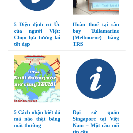
5 Diện định cư Úc
Hoàn thuế tại sân
của người Việt:
bay Tullamarine
Chọn lựa tương lai
(Melbourne) bằng
tốt đẹp
TRS
5 Cách nhận biết đá
Đại sứ quán
mã não thật bằng
Singapore tại Việt
mắt thường
Nam – Một cầu nối
tin cậy