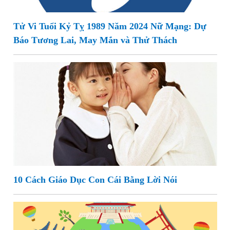
Tử Vi Tuổi Kỷ Tỵ 1989 Năm 2024 Nữ Mạng: Dự
Báo Tương Lai, May Mắn và Thử Thách
10 Cách Giáo Dục Con Cái Bằng Lời Nói