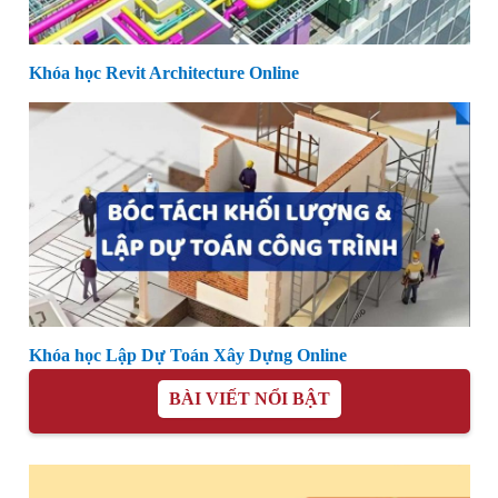
Khóa học Revit Architecture Online
Khóa học Lập Dự Toán Xây Dựng Online
BÀI VIẾT NỔI BẬT