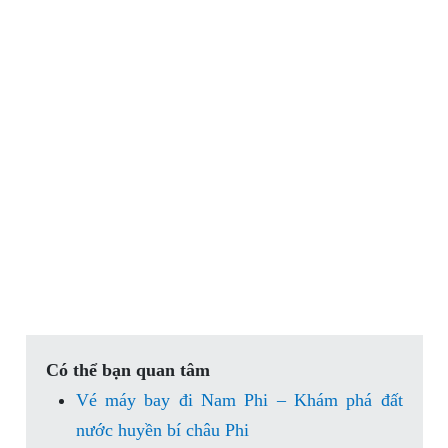
Có thể bạn quan tâm
Vé máy bay đi Nam Phi – Khám phá đất
nước huyền bí châu Phi