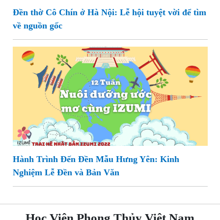
Đền thờ Cô Chín ở Hà Nội: Lễ hội tuyệt vời để tìm
về nguồn gốc
Hành Trình Đến Đền Mẫu Hưng Yên: Kinh
Nghiệm Lễ Đền và Bản Văn
Học Viện Phong Thủy Việt Nam