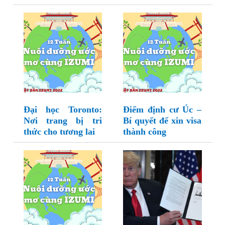
Đại học Toronto:
Điểm định cư Úc –
Nơi trang bị tri
Bí quyết để xin visa
thức cho tương lai
thành công