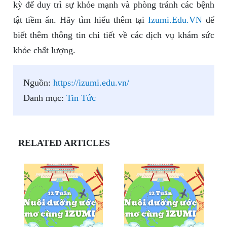
kỳ để duy trì sự khỏe mạnh và phòng tránh các bệnh
tật tiềm ẩn. Hãy tìm hiểu thêm tại
Izumi.Edu.VN
để
biết thêm thông tin chi tiết về các dịch vụ khám sức
khỏe chất lượng.
Nguồn:
https://izumi.edu.vn/
Danh mục:
Tin Tức
RELATED ARTICLES