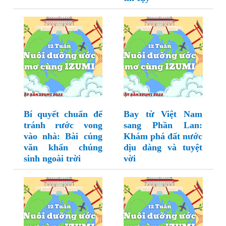
Bí quyết chuẩn để
Bay từ Việt Nam
tránh rước vong
sang Phần Lan:
vào nhà: Bài cúng
Khám phá đất nước
văn khấn chúng
dịu dàng và tuyệt
sinh ngoài trời
vời