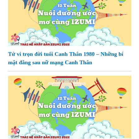
Tử vi trọn đời tuổi Canh Thân 1980 – Những bí
mật đằng sau nữ mạng Canh Thân