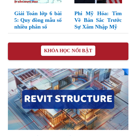
Giải Toán lớp 6 bài
Phi Mỹ Hóa: Tìm
5: Quy đồng mẫu số
Về Bản Sắc Trước
nhiều phân số
Sự Xâm Nhập Mỹ
KHÓA HỌC NỔI BẬT