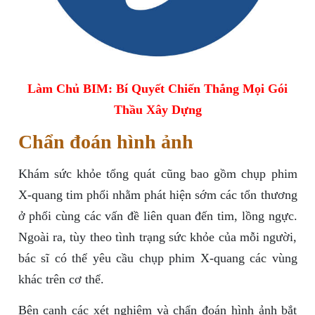
Làm Chủ BIM: Bí Quyết Chiến Thắng Mọi Gói
Thầu Xây Dựng
Chẩn đoán hình ảnh
Khám sức khỏe tổng quát cũng bao gồm chụp phim
X-quang tim phổi nhằm phát hiện sớm các tổn thương
ở phổi cùng các vấn đề liên quan đến tim, lồng ngực.
Ngoài ra, tùy theo tình trạng sức khỏe của mỗi người,
bác sĩ có thể yêu cầu chụp phim X-quang các vùng
khác trên cơ thể.
Bên cạnh các xét nghiệm và chẩn đoán hình ảnh bắt