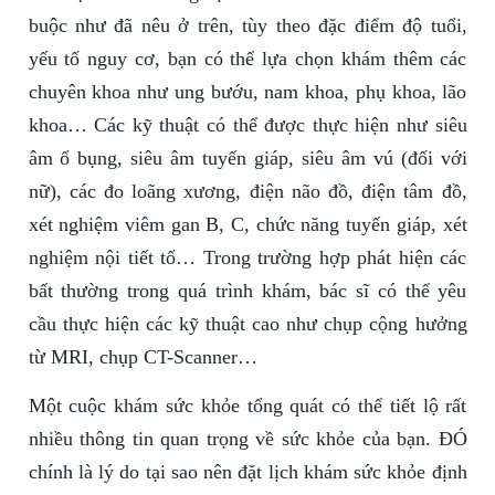
buộc như đã nêu ở trên, tùy theo đặc điểm độ tuổi,
yếu tố nguy cơ, bạn có thể lựa chọn khám thêm các
chuyên khoa như ung bướu, nam khoa, phụ khoa, lão
khoa… Các kỹ thuật có thể được thực hiện như siêu
âm ổ bụng, siêu âm tuyến giáp, siêu âm vú (đối với
nữ), các đo loãng xương, điện não đồ, điện tâm đồ,
xét nghiệm viêm gan B, C, chức năng tuyến giáp, xét
nghiệm nội tiết tố… Trong trường hợp phát hiện các
bất thường trong quá trình khám, bác sĩ có thể yêu
cầu thực hiện các kỹ thuật cao như chụp cộng hưởng
từ MRI, chụp CT-Scanner…
Một cuộc khám sức khỏe tổng quát có thể tiết lộ rất
nhiều thông tin quan trọng về sức khỏe của bạn. ĐÓ
chính là lý do tại sao nên đặt lịch khám sức khỏe định