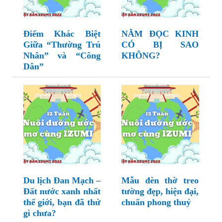
Điểm Khác Biệt
NẰM ĐỌC KINH
Giữa “Thường Trú
CÓ BỊ SAO
Nhân” và “Công
KHÔNG?
Dân”
Du lịch Đan Mạch –
Mẫu đèn thờ treo
Đất nước xanh nhất
tường đẹp, hiện đại,
thế giới, bạn đã thử
chuẩn phong thuỷ
gì chưa?