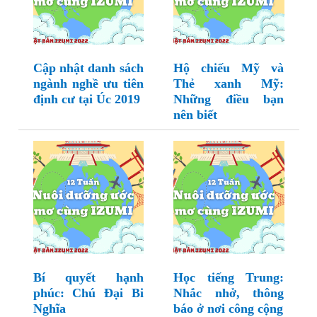
Cập nhật danh sách
Hộ chiếu Mỹ và
ngành nghề ưu tiên
Thẻ xanh Mỹ:
định cư tại Úc 2019
Những điều bạn
nên biết
Bí quyết hạnh
Học tiếng Trung:
phúc: Chú Đại Bi
Nhắc nhở, thông
Nghĩa
báo ở nơi công cộng