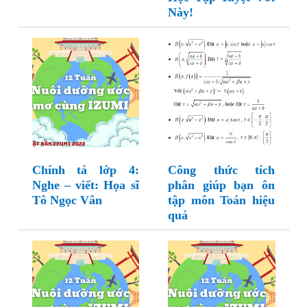
Này!
Chính tả lớp 4:
Công thức tích
Nghe – viết: Họa sĩ
phân giúp bạn ôn
Tô Ngọc Vân
tập môn Toán hiệu
quả