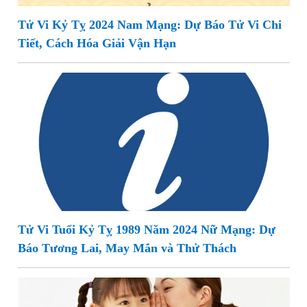
Tử Vi Kỷ Tỵ 2024 Nam Mạng: Dự Báo Tử Vi Chi
Tiết, Cách Hóa Giải Vận Hạn
Tử Vi Tuổi Kỷ Tỵ 1989 Năm 2024 Nữ Mạng: Dự
Báo Tương Lai, May Mắn và Thử Thách