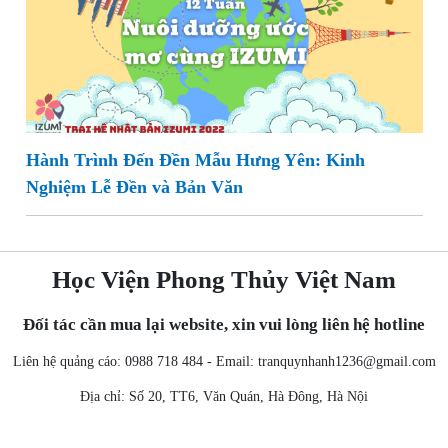
Hành Trình Đến Đền Mẫu Hưng Yên: Kinh
Nghiệm Lễ Đền và Bản Văn
Học Viện Phong Thủy Việt Nam
Đối tác cần mua lại website, xin vui lòng liên hệ hotline
Liên hệ quảng cáo: 0988 718 484 - Email:
tranquynhanh1236@gmail.com
Địa chỉ: Số 20, TT6, Văn Quán, Hà Đông, Hà Nội