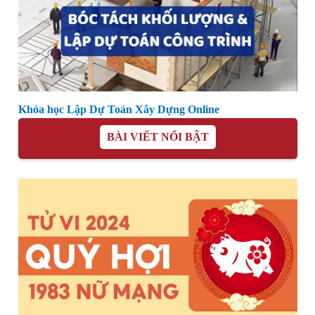
Khóa học Lập Dự Toán Xây Dựng Online
BÀI VIẾT NỔI BẬT