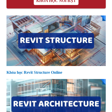
KHÓA HỌC NỔI BẬT
Khóa học Revit Structure Online