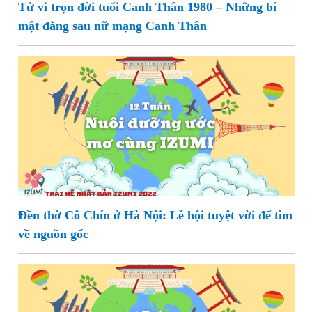
Tử vi trọn đời tuổi Canh Thân 1980 – Những bí
mật đằng sau nữ mạng Canh Thân
Đền thờ Cô Chín ở Hà Nội: Lễ hội tuyệt vời để tìm
về nguồn gốc