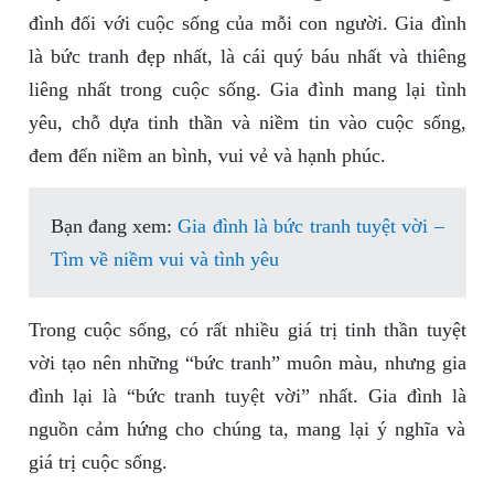
đình đối với cuộc sống của mỗi con người. Gia đình
là bức tranh đẹp nhất, là cái quý báu nhất và thiêng
liêng nhất trong cuộc sống. Gia đình mang lại tình
yêu, chỗ dựa tinh thần và niềm tin vào cuộc sống,
đem đến niềm an bình, vui vẻ và hạnh phúc.
Bạn đang xem:
Gia đình là bức tranh tuyệt vời –
Tìm về niềm vui và tình yêu
Trong cuộc sống, có rất nhiều giá trị tinh thần tuyệt
vời tạo nên những “bức tranh” muôn màu, nhưng gia
đình lại là “bức tranh tuyệt vời” nhất. Gia đình là
nguồn cảm hứng cho chúng ta, mang lại ý nghĩa và
giá trị cuộc sống.