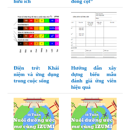
hữu ích
đóng cột”
Điện trở: Khái
Hướng dẫn xây
niệm và ứng dụng
dựng biểu mẫu
trong cuộc sống
đánh giá ứng viên
hiệu quả