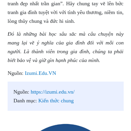
tranh đẹp nhất trần gian”. Hãy chung tay vẽ lên bức
tranh gia đình tuyệt vời với tình yêu thương, niềm tin,
lòng thủy chung và đức hi sinh.
Đó là những bài học sâu sắc mà câu chuyện này
mang lại về ý nghĩa của gia đình đối với mỗi con
người. Là thành viên trong gia đình, chúng ta phải
biết bảo vệ và giữ gìn hạnh phúc của mình.
Nguồn:
Izumi.Edu.VN
Nguồn:
https://izumi.edu.vn/
Danh mục:
Kiến thức chung