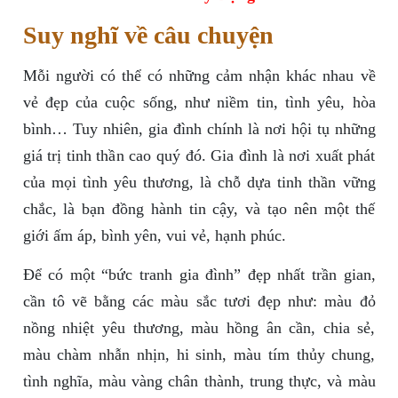
Suy nghĩ về câu chuyện
Mỗi người có thể có những cảm nhận khác nhau về
vẻ đẹp của cuộc sống, như niềm tin, tình yêu, hòa
bình… Tuy nhiên, gia đình chính là nơi hội tụ những
giá trị tinh thần cao quý đó. Gia đình là nơi xuất phát
của mọi tình yêu thương, là chỗ dựa tinh thần vững
chắc, là bạn đồng hành tin cậy, và tạo nên một thế
giới ấm áp, bình yên, vui vẻ, hạnh phúc.
Để có một “bức tranh gia đình” đẹp nhất trần gian,
cần tô vẽ bằng các màu sắc tươi đẹp như: màu đỏ
nồng nhiệt yêu thương, màu hồng ân cần, chia sẻ,
màu chàm nhẫn nhịn, hi sinh, màu tím thủy chung,
tình nghĩa, màu vàng chân thành, trung thực, và màu