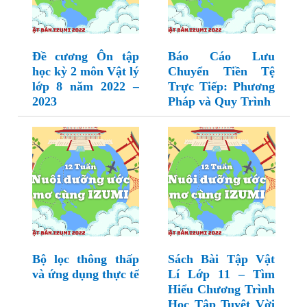
Đề cương Ôn tập
Báo Cáo Lưu
học kỳ 2 môn Vật lý
Chuyển Tiền Tệ
lớp 8 năm 2022 –
Trực Tiếp: Phương
2023
Pháp và Quy Trình
Bộ lọc thông thấp
Sách Bài Tập Vật
và ứng dụng thực tế
Lí Lớp 11 – Tìm
Hiểu Chương Trình
Học Tập Tuyệt Vời