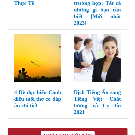
Thực Tế
trường hợp: Tất cả
những gì bạn cần
biết [Mới nhất
2023]
4 Đề đọc hiểu Cánh
Dịch Tiếng Ấn sang
diều tuổi thơ có đáp
Tiếng Việt: Chất
án chi tiết
lượng và Uy tín
2021