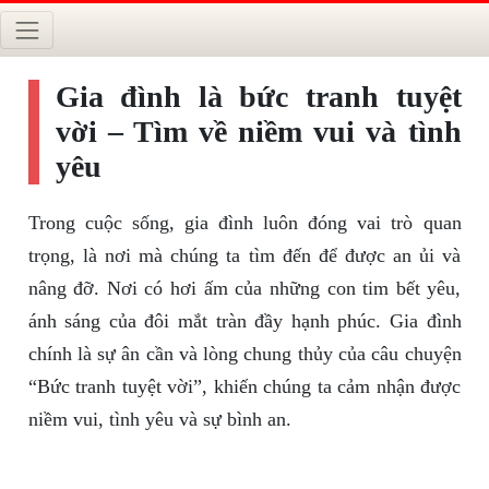
Gia đình là bức tranh tuyệt
vời – Tìm về niềm vui và tình
yêu
Trong cuộc sống, gia đình luôn đóng vai trò quan
trọng, là nơi mà chúng ta tìm đến để được an ủi và
nâng đỡ. Nơi có hơi ấm của những con tim bết yêu,
ánh sáng của đôi mắt tràn đầy hạnh phúc. Gia đình
chính là sự ân cần và lòng chung thủy của câu chuyện
“Bức tranh tuyệt vời”, khiến chúng ta cảm nhận được
niềm vui, tình yêu và sự bình an.