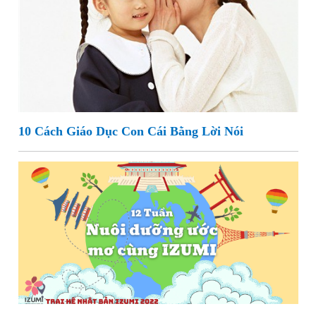
10 Cách Giáo Dục Con Cái Bằng Lời Nói