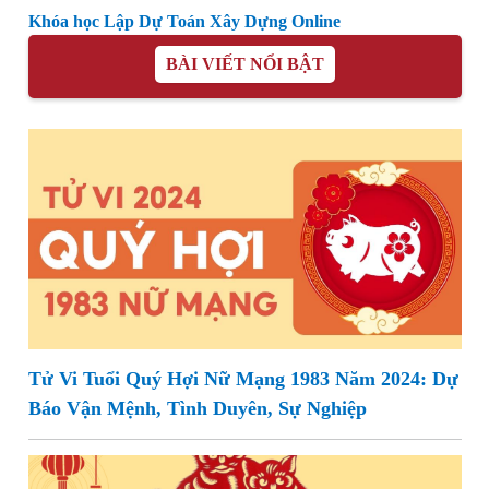
Khóa học Lập Dự Toán Xây Dựng Online
BÀI VIẾT NỔI BẬT
Tử Vi Tuổi Quý Hợi Nữ Mạng 1983 Năm 2024: Dự
Báo Vận Mệnh, Tình Duyên, Sự Nghiệp