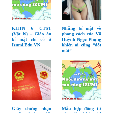
KHTN 6 CTST
Những bí mật về
(Vật lý) – Giáo án
phong cách của Võ
bí mật chỉ có ở
Huỳnh Ngọc Phụng
Izumi.Edu.VN
khiến ai cũng “đốt
mắt”
Giấy chứng nhận
Mẫu hợp đồng tư