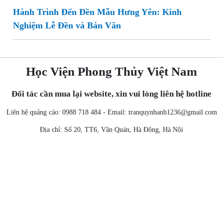
Hành Trình Đến Đền Mẫu Hưng Yên: Kinh
Nghiệm Lễ Đền và Bản Văn
Học Viện Phong Thủy Việt Nam
Đối tác cần mua lại website, xin vui lòng liên hệ hotline
Liên hệ quảng cáo: 0988 718 484 - Email:
tranquynhanh1236@gmail.com
Địa chỉ: Số 20, TT6, Văn Quán, Hà Đông, Hà Nội