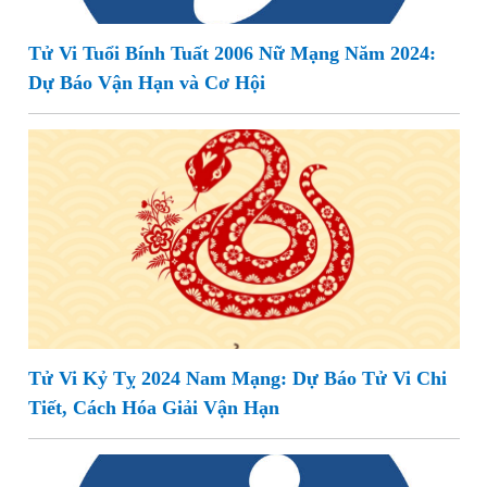
Tử Vi Tuổi Bính Tuất 2006 Nữ Mạng Năm 2024:
Dự Báo Vận Hạn và Cơ Hội
Tử Vi Kỷ Tỵ 2024 Nam Mạng: Dự Báo Tử Vi Chi
Tiết, Cách Hóa Giải Vận Hạn