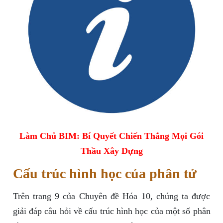
Làm Chủ BIM: Bí Quyết Chiến Thắng Mọi Gói
Thầu Xây Dựng
Cấu trúc hình học của phân tử
Trên trang 9 của Chuyên đề Hóa 10, chúng ta được
giải đáp câu hỏi về cấu trúc hình học của một số phân