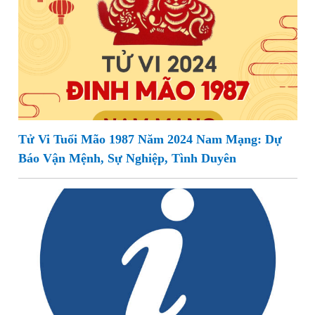
Tử Vi Tuổi Mão 1987 Năm 2024 Nam Mạng: Dự
Báo Vận Mệnh, Sự Nghiệp, Tình Duyên