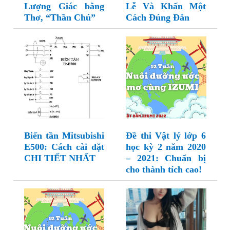
Lượng Giác bằng
Lễ Và Khấn Một
Thơ, “Thần Chú”
Cách Đúng Đắn
Biến tần Mitsubishi
Đề thi Vật lý lớp 6
E500: Cách cài đặt
học kỳ 2 năm 2020
CHI TIẾT NHẤT
– 2021: Chuẩn bị
cho thành tích cao!