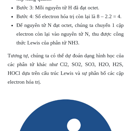
Bước 3: Mỗi nguyên tử H đã đạt octet.
Bước 4: Số electron hóa trị còn lại là 8 – 2.2 = 4.
Để nguyên tử N đạt octet, chúng ta chuyển 1 cặp
electron còn lại vào nguyên tử N, thu được công
thức Lewis của phân tử NH3.
Tương tự, chúng ta có thể dự đoán dạng hình học của
các phân tử khác như Cl2, SO2, SO3, H2O, H2S,
HOCl dựa trên cấu trúc Lewis và sự phân bố các cặp
electron hóa trị.