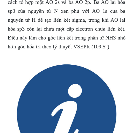
cách tổ hợp một AO 2s và ba AO 2p. Ba AO lai hóa
sp3 của nguyên tử N xen phủ với AO 1s của ba
nguyên tử H để tạo liên kết sigma, trong khi AO lai
hóa sp3 còn lại chứa một cặp electron chưa liên kết.
Điều này làm cho góc liên kết trong phân tử NH3 nhỏ
hơn góc hóa trị theo lý thuyết VSEPR (109,5°).