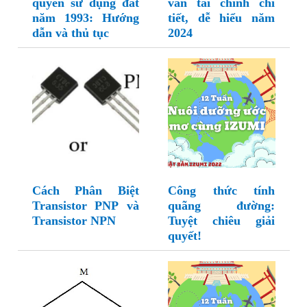
quyền sử dụng đất
vấn tài chính chi
năm 1993: Hướng
tiết, dễ hiểu năm
dẫn và thủ tục
2024
Cách Phân Biệt
Công thức tính
Transistor PNP và
quãng đường:
Transistor NPN
Tuyệt chiêu giải
quyết!