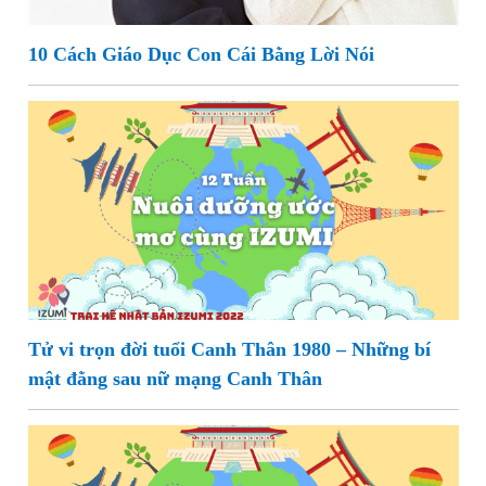
10 Cách Giáo Dục Con Cái Bằng Lời Nói
Tử vi trọn đời tuổi Canh Thân 1980 – Những bí
mật đằng sau nữ mạng Canh Thân