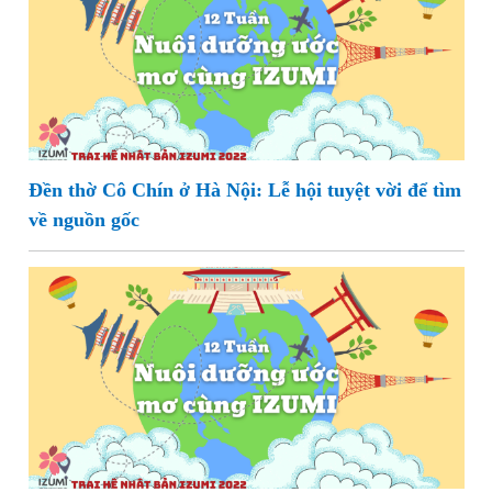
Đền thờ Cô Chín ở Hà Nội: Lễ hội tuyệt vời để tìm
về nguồn gốc