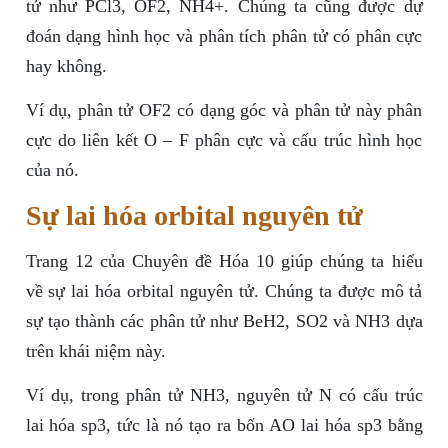
tử như PCl3, OF2, NH4+. Chúng ta cũng được dự
đoán dạng hình học và phân tích phân tử có phân cực
hay không.
Ví dụ, phân tử OF2 có dạng góc và phân tử này phân
cực do liên kết O – F phân cực và cấu trúc hình học
của nó.
Sự lai hóa orbital nguyên tử
Trang 12 của Chuyên đề Hóa 10 giúp chúng ta hiểu
về sự lai hóa orbital nguyên tử. Chúng ta được mô tả
sự tạo thành các phân tử như BeH2, SO2 và NH3 dựa
trên khái niệm này.
Ví dụ, trong phân tử NH3, nguyên tử N có cấu trúc
lai hóa sp3, tức là nó tạo ra bốn AO lai hóa sp3 bằng