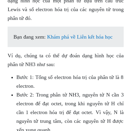
dạng hình học của một phân tử dựa trên cấu trúc
Lewis và số electron hóa trị của các nguyên tử trong
phân tử đó.
Bạn đang xem:
Khám phá về Liên kết hóa học
Ví dụ, chúng ta có thể dự đoán dạng hình học của
phân tử NH3 như sau:
Bước 1: Tổng số electron hóa trị của phân tử là 8
electron.
Bước 2: Trong phân tử NH3, nguyên tử N cần 3
electron để đạt octet, trong khi nguyên tử H chỉ
cần 1 electron hóa trị để đạt octet. Vì vậy, N là
nguyên tử trung tâm, còn các nguyên tử H được
xếp xung quanh.