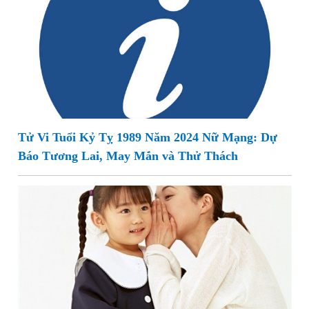
Tử Vi Tuổi Kỷ Tỵ 1989 Năm 2024 Nữ Mạng: Dự
Báo Tương Lai, May Mắn và Thử Thách