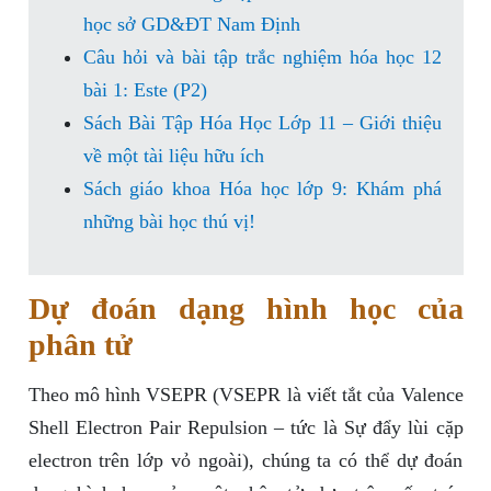
học sở GD&ĐT Nam Định
Câu hỏi và bài tập trắc nghiệm hóa học 12
bài 1: Este (P2)
Sách Bài Tập Hóa Học Lớp 11 – Giới thiệu
về một tài liệu hữu ích
Sách giáo khoa Hóa học lớp 9: Khám phá
những bài học thú vị!
Dự đoán dạng hình học của
phân tử
Theo mô hình VSEPR (VSEPR là viết tắt của Valence
Shell Electron Pair Repulsion – tức là Sự đẩy lùi cặp
electron trên lớp vỏ ngoài), chúng ta có thể dự đoán