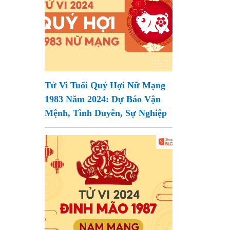
Tử Vi Tuổi Quý Hợi Nữ Mạng
1983 Năm 2024: Dự Báo Vận
Mệnh, Tình Duyên, Sự Nghiệp