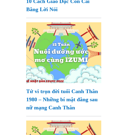
10 Cách Giáo Dục Con Cái
Bằng Lời Nói
Tử vi trọn đời tuổi Canh Thân
1980 – Những bí mật đằng sau
nữ mạng Canh Thân