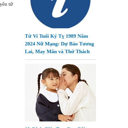
yên tử
Tử Vi Tuổi Kỷ Tỵ 1989 Năm
2024 Nữ Mạng: Dự Báo Tương
Lai, May Mắn và Thử Thách