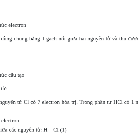
hức electron
on dùng chung bằng 1 gạch nối giữa hai nguyên tử và thu đượ
hức cấu tạo
 tử:
 nguyên tử Cl có 7 electron hóa trị. Trong phân tử HCl có 1 
 electron.
iữa các nguyên tử: H – Cl (1)