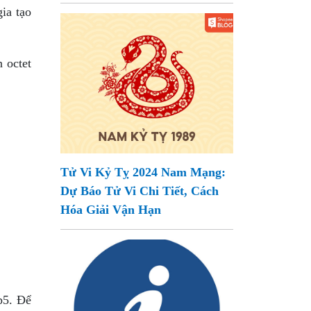
gia tạo
 octet
Tử Vi Kỷ Tỵ 2024 Nam Mạng:
Dự Báo Tử Vi Chi Tiết, Cách
Hóa Giải Vận Hạn
p5. Để