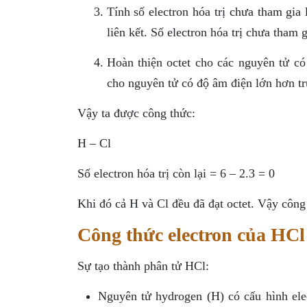
Tính số electron hóa trị chưa tham gia 
liên kết. Số electron hóa trị chưa tham g
Hoàn thiện octet cho các nguyên tử có
cho nguyên tử có độ âm điện lớn hơn tr
Vậy ta được công thức:
H – Cl
Số electron hóa trị còn lại = 6 – 2.3 = 0
Khi đó cả H và Cl đều đã đạt octet. Vậy công
Công thức electron của HCl
Sự tạo thành phân tử HCl:
Nguyên tử hydrogen (H) có cấu hình elec