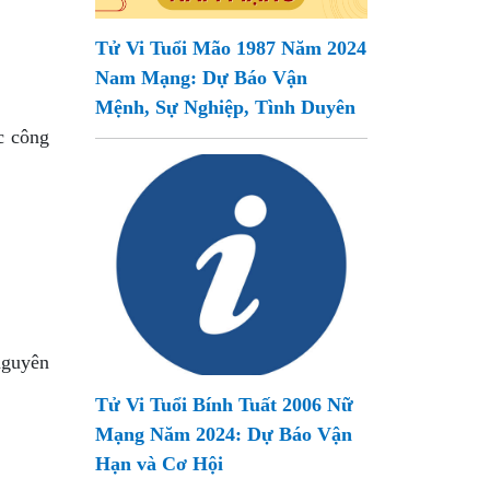
Tử Vi Tuổi Mão 1987 Năm 2024
Nam Mạng: Dự Báo Vận
Mệnh, Sự Nghiệp, Tình Duyên
c công
nguyên
Tử Vi Tuổi Bính Tuất 2006 Nữ
Mạng Năm 2024: Dự Báo Vận
Hạn và Cơ Hội