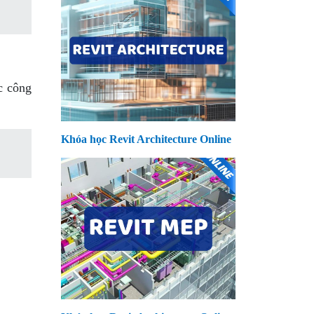
c công
Khóa học Revit Architecture Online