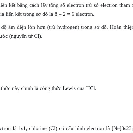
liên kết bằng cách lấy tổng số electron trừ số electron tham 
ia liên kết trong sơ đồ là 8 – 2 = 6 electron.
 độ âm điện lớn hơn (trừ hydrogen) trong sơ đồ. Hoàn thiện
ước (nguyên tử Cl).
 thức này chính là công thức Lewis của HCl.
tron là 1s1, chlorine (Cl) có cấu hình electron là [Ne]3s23