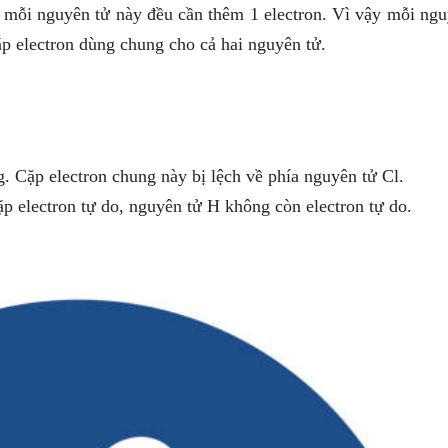
, mỗi nguyên tử này đều cần thêm 1 electron. Vì vậy mỗi ngu
ặp electron dùng chung cho cả hai nguyên tử.
. Cặp electron chung này bị lệch về phía nguyên tử Cl.
p electron tự do, nguyên tử H không còn electron tự do.