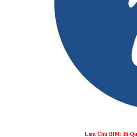
Làm Chủ BIM: Bí Qu