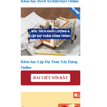
Khóa học Revit Architecture Online
Khóa học Lập Dự Toán Xây Dựng
Online
BÀI VIẾT NỔI BẬT