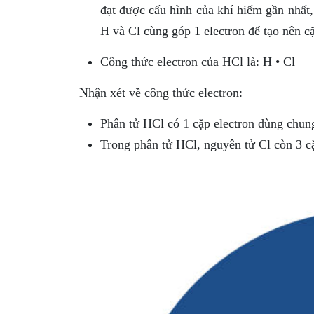
đạt được cấu hình của khí hiếm gần nhất
H và Cl cùng góp 1 electron để tạo nên c
Công thức electron của HCl là: H • Cl
Nhận xét về công thức electron:
Phân tử HCl có 1 cặp electron dùng chung
Trong phân tử HCl, nguyên tử Cl còn 3 cặ