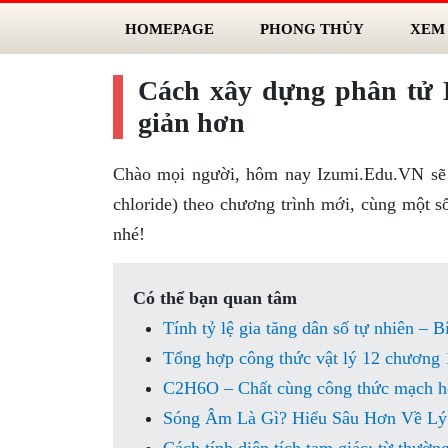
HOMEPAGE
PHONG THỦY
XEM
Cách xây dựng phân tử 
giản hơn
Chào mọi người, hôm nay Izumi.Edu.VN sẽ 
chloride) theo chương trình mới, cùng một 
nhé!
Có thể bạn quan tâm
Tính tỷ lệ gia tăng dân số tự nhiên – B
Tổng hợp công thức vật lý 12 chương 
C2H6O – Chất cùng công thức mạch h
Sóng Âm Là Gì? Hiểu Sâu Hơn Về Lý