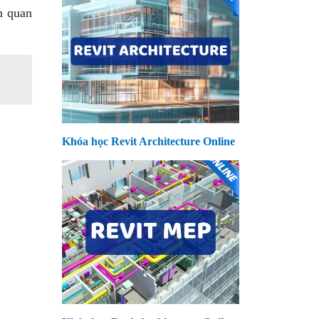
m quan
Khóa học Revit Architecture Online