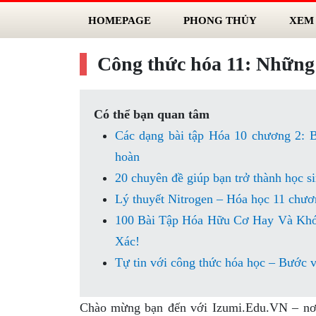
HOMEPAGE
PHONG THỦY
XEM
Công thức hóa 11: Những b
Có thể bạn quan tâm
Các dạng bài tập Hóa 10 chương 2: Bà
hoàn
20 chuyên đề giúp bạn trở thành học s
Lý thuyết Nitrogen – Hóa học 11 chươ
100 Bài Tập Hóa Hữu Cơ Hay Và Khó 
Xác!
Tự tin với công thức hóa học – Bước v
Chào mừng bạn đến với Izumi.Edu.VN – nơi 