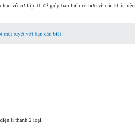
a học vô cơ lớp 11 để giúp bạn hiểu rõ hơn về các khái niệ
 mật tuyệt vời bạn cần biết!
iện li thành 2 loại.