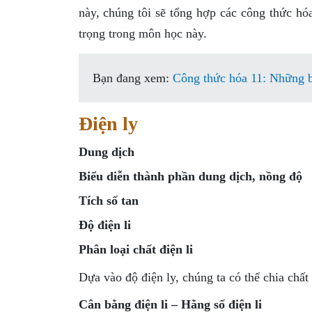
này, chúng tôi sẽ tổng hợp các công thức hó
trọng trong môn học này.
Bạn đang xem:
Công thức hóa 11: Những bí
Điện ly
Dung dịch
Biểu diễn thành phần dung dịch, nồng độ
Tích số tan
Độ điện li
Phân loại chất điện li
Dựa vào độ điện ly, chúng ta có thể chia chất đ
Cân bằng điện li – Hằng số điện li