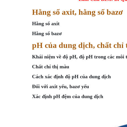
Hằng số axit, hằng số bazơ
Hằng số axit
Hằng số bazơ
pH của dung dịch, chất chỉ
Khái niệm về độ pH, độ pH trong các môi 
Chất chỉ thị màu
Cách xác định độ pH của dung dịch
Đối với axit yếu, bazơ yếu
Xác định pH đệm của dung dịch