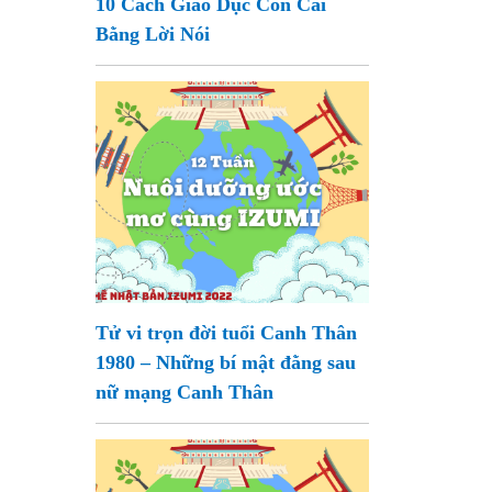
10 Cách Giáo Dục Con Cái
Bằng Lời Nói
Tử vi trọn đời tuổi Canh Thân
1980 – Những bí mật đằng sau
nữ mạng Canh Thân