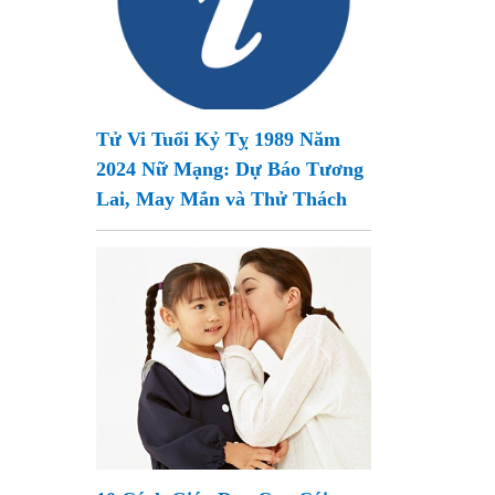
Tử Vi Tuổi Kỷ Tỵ 1989 Năm
2024 Nữ Mạng: Dự Báo Tương
Lai, May Mắn và Thử Thách