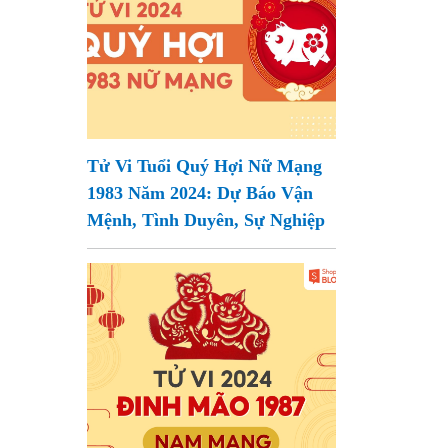
Tử Vi Tuổi Quý Hợi Nữ Mạng
1983 Năm 2024: Dự Báo Vận
Mệnh, Tình Duyên, Sự Nghiệp