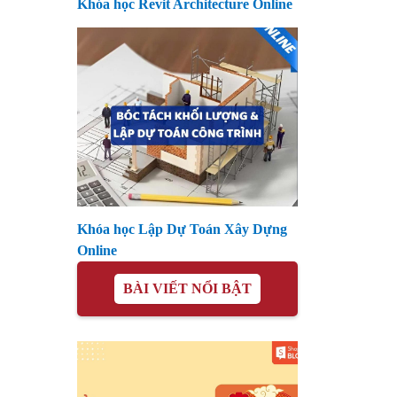
Khóa học Revit Architecture Online
Khóa học Lập Dự Toán Xây Dựng
Online
BÀI VIẾT NỔI BẬT