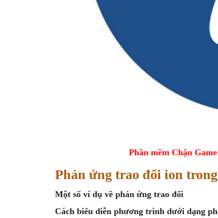
Phần mềm Chặn Game tr
Phản ứng trao đổi ion trong
Một số ví dụ về phản ứng trao đổi
Cách biểu diễn phương trình dưới dạng ph