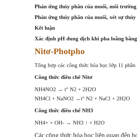
Phản ứng thủy phân của muối, môi trường
Phản ứng thủy phân của muối, xét sự thủy
Kết luận
Xác định pH dung dịch khi pha loãng bằn
Nitơ-Photpho
Tổng hợp các công thức hóa học lớp 11 phần 
Công thức điều chế Nitơ
NH4NO2 → t° N2 + 2H2O
NH4Cl + NaNO2 →t° N2 + NaCl + 2H2O
Công thức điều chế NH3
NH4+ + OH- → NH3 ↑ + H2O
Các công thức hóa học liên quan đến h