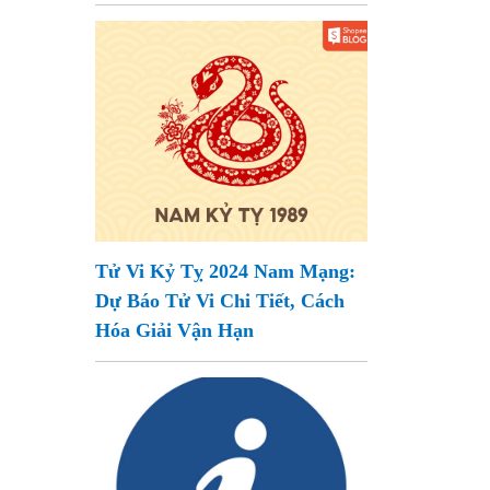
Tử Vi Kỷ Tỵ 2024 Nam Mạng:
Dự Báo Tử Vi Chi Tiết, Cách
Hóa Giải Vận Hạn