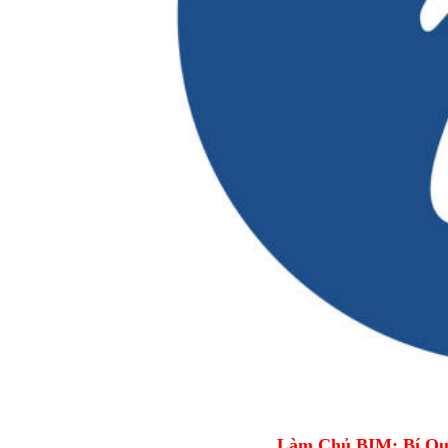
Làm Chủ BIM: Bí Qu