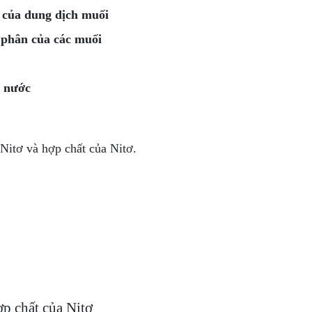
 của dung dịch muối
 phân của các muối
g nước
Nitơ và hợp chất của Nitơ.
ợp chất của Nitơ