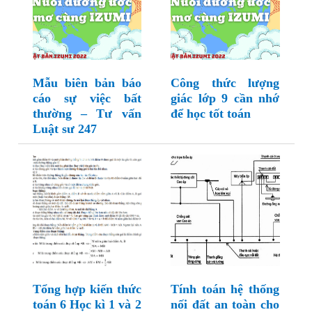
Mẫu biên bản báo
Công thức lượng
cáo sự việc bất
giác lớp 9 cần nhớ
thường – Tư vấn
để học tốt toán
Luật sư 247
Tổng hợp kiến thức
Tính toán hệ thống
toán 6 Học kì 1 và 2
nối đất an toàn cho