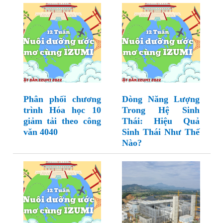
Phân phối chương
Dòng Năng Lượng
trình Hóa học 10
Trong Hệ Sinh
giảm tải theo công
Thái: Hiệu Quả
văn 4040
Sinh Thái Như Thế
Nào?