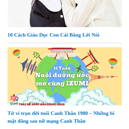
10 Cách Giáo Dục Con Cái Bằng Lời Nói
Tử vi trọn đời tuổi Canh Thân 1980 – Những bí
mật đằng sau nữ mạng Canh Thân