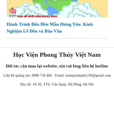
Hành Trình Đến Đền Mẫu Hưng Yên: Kinh
Nghiệm Lễ Đền và Bản Văn
Học Viện Phong Thủy Việt Nam
Đối tác cần mua lại website, xin vui lòng liên hệ hotline
Liên hệ quảng cáo: 0988 718 484 - Email:
tranquynhanh1236@gmail.com
Địa chỉ: Số 20, TT6, Văn Quán, Hà Đông, Hà Nội