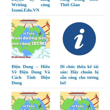
Writing cùng
Thời Gian
Izumi.Edu.VN
Điện Dung – Hiểu
Di chúc thừa kế tài
Về Điện Dung Và
sản: Hãy chuẩn bị
Cách Tính Điện
sẵn sàng cho tương
Dung
lai!