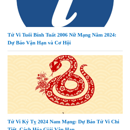
Tử Vi Tuổi Bính Tuất 2006 Nữ Mạng Năm 2024:
Dự Báo Vận Hạn và Cơ Hội
Tử Vi Kỷ Tỵ 2024 Nam Mạng: Dự Báo Tử Vi Chi
Tiết, Cách Hóa Giải Vận Hạn