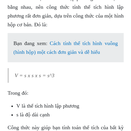
bằng nhau, nên công thức tính thể tích hình lập
phương rất đơn giản, dựa trên công thức của một hình
hộp cơ bản. Đó là:
Bạn đang xem:
Cách tính thể tích hình vuông
(hình hộp) một cách đơn giản và dễ hiểu
V = s x s x s = s^3
Trong đó:
V là thể tích hình lập phương
s là độ dài cạnh
Công thức này giúp bạn tính toán thể tích của bất kỳ