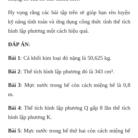
Hy vọng rằng các bài tập trên sẽ giúp bạn rèn luyện
kỹ năng tính toán và ứng dụng công thức tính thể tích
hình lập phương một cách hiệu quả.
ĐÁP ÁN
:
Bài 1
: Cả khối kim loại đó nặng là 50,625 kg.
Bài 2
: Thể tích hình lập phương đó là 343 cm³.
Bài 3
: Mực nước trong bể còn cách miệng bể là 0,8
m.
Bài 4
: Thể tích hình lập phương Q gấp 8 lần thể tích
hình lập phương K.
Bài 5
: Mực nước trong bể thứ hai còn cách miệng bể