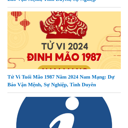
Tử Vi Tuổi Mão 1987 Năm 2024 Nam Mạng: Dự
Báo Vận Mệnh, Sự Nghiệp, Tình Duyên