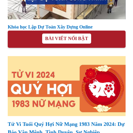
Khóa học Lập Dự Toán Xây Dựng Online
BÀI VIẾT NỔI BẬT
Tử Vi Tuổi Quý Hợi Nữ Mạng 1983 Năm 2024: Dự
Báo Vận Mệnh, Tình Duyên, Sự Nghiệp