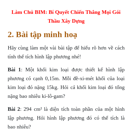
Làm Chủ BIM: Bí Quyết Chiến Thắng Mọi Gói
Thầu Xây Dựng
2. Bài tập minh hoạ
Hãy cùng làm một vài bài tập để hiểu rõ hơn về cách
tính thể tích hình lập phương nhé!
Bài 1
: Một khối kim loại được thiết kế hình lập
phương có cạnh 0,15m. Mỗi đề-xi-mét khối của loại
kim loại đó nặng 15kg. Hỏi cả khối kim loại đó tổng
nặng bao nhiêu ki-lô-gam?
Bài 2
: 294 cm² là diện tích toàn phần của một hình
lập phương. Hỏi hình lập phương đó có thể tích là
bao nhiêu?