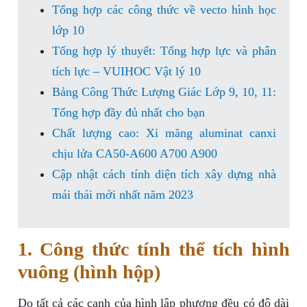
Tổng hợp các công thức về vecto hình học
lớp 10
Tổng hợp lý thuyết: Tổng hợp lực và phân
tích lực – VUIHOC Vật lý 10
Bảng Công Thức Lượng Giác Lớp 9, 10, 11:
Tổng hợp đầy đủ nhất cho bạn
Chất lượng cao: Xi măng aluminat canxi
chịu lửa CA50-A600 A700 A900
Cập nhật cách tính diện tích xây dựng nhà
mái thái mới nhất năm 2023
1. Công thức tính thể tích hình
vuông (hình hộp)
Do tất cả các cạnh của hình lập phương đều có độ dài