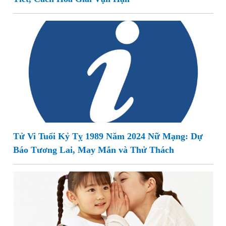
Tử Vi Tuổi Kỷ Tỵ 1989 Năm 2024 Nữ Mạng: Dự
Báo Tương Lai, May Mắn và Thử Thách