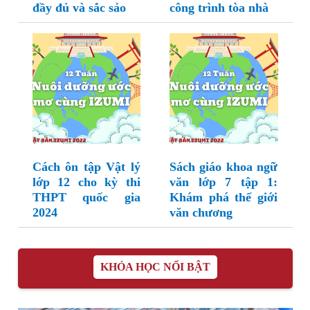
đầy đủ và sắc sảo
công trình tòa nhà
Cách ôn tập Vật lý
Sách giáo khoa ngữ
lớp 12 cho kỳ thi
văn lớp 7 tập 1:
THPT quốc gia
Khám phá thế giới
2024
văn chương
KHÓA HỌC NỔI BẬT