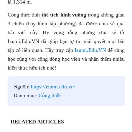
là 1,314 m.
Công thức tính
thể tích hình vuông
trong không gian
3 chiều (hay hình lập phương) đã được chia sẻ qua
bài viết này. Hy vọng rằng những chia sẻ từ
Izumi.Edu.VN đã giúp bạn tự tin giải quyết mọi bài
tập có liên quan. Hãy truy cập
Izumi.Edu.VN
để cùng
học cùng với cộng đồng học viên và nhận thêm nhiều
kiến thức hữu ích nhé!
Nguồn:
https://izumi.edu.vn/
Danh mục:
Công thức
RELATED ARTICLES