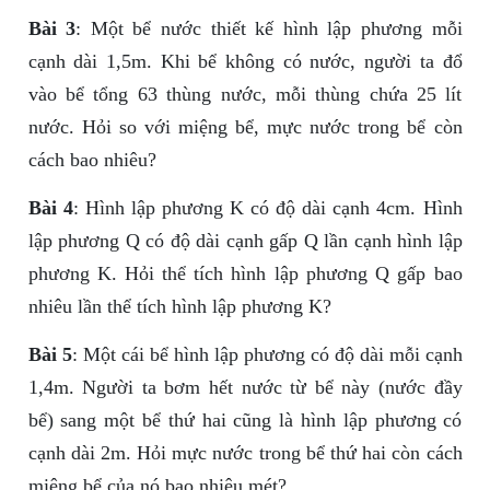
Bài 3
: Một bể nước thiết kế hình lập phương mỗi
cạnh dài 1,5m. Khi bể không có nước, người ta đổ
vào bể tổng 63 thùng nước, mỗi thùng chứa 25 lít
nước. Hỏi so với miệng bể, mực nước trong bể còn
cách bao nhiêu?
Bài 4
: Hình lập phương K có độ dài cạnh 4cm. Hình
lập phương Q có độ dài cạnh gấp Q lần cạnh hình lập
phương K. Hỏi thể tích hình lập phương Q gấp bao
nhiêu lần thể tích hình lập phương K?
Bài 5
: Một cái bể hình lập phương có độ dài mỗi cạnh
1,4m. Người ta bơm hết nước từ bể này (nước đầy
bể) sang một bể thứ hai cũng là hình lập phương có
cạnh dài 2m. Hỏi mực nước trong bể thứ hai còn cách
miệng bể của nó bao nhiêu mét?