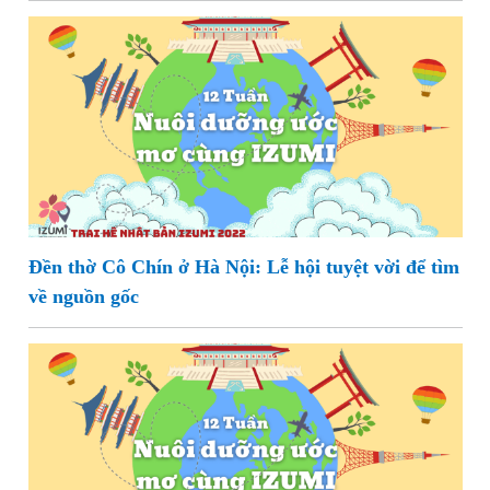
Đền thờ Cô Chín ở Hà Nội: Lễ hội tuyệt vời để tìm
về nguồn gốc