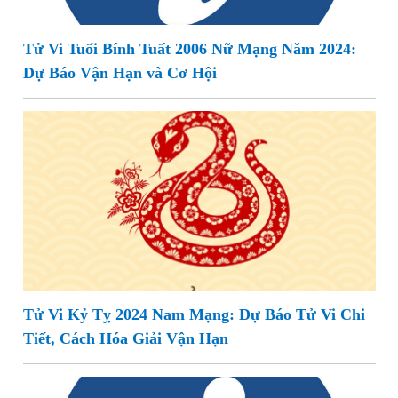
Tử Vi Tuổi Bính Tuất 2006 Nữ Mạng Năm 2024:
Dự Báo Vận Hạn và Cơ Hội
Tử Vi Kỷ Tỵ 2024 Nam Mạng: Dự Báo Tử Vi Chi
Tiết, Cách Hóa Giải Vận Hạn