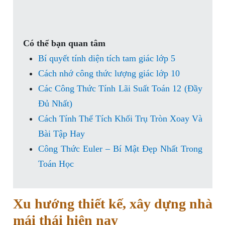
Có thể bạn quan tâm
Bí quyết tính diện tích tam giác lớp 5
Cách nhớ công thức lượng giác lớp 10
Các Công Thức Tính Lãi Suất Toán 12 (Đầy
Đủ Nhất)
Cách Tính Thể Tích Khối Trụ Tròn Xoay Và
Bài Tập Hay
Công Thức Euler – Bí Mật Đẹp Nhất Trong
Toán Học
Xu hướng thiết kế, xây dựng nhà
mái thái hiện nay