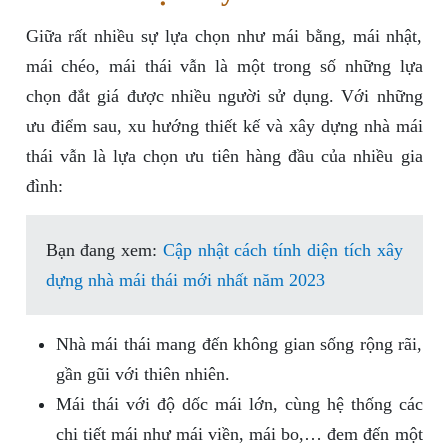
Giữa rất nhiều sự lựa chọn như mái bằng, mái nhật,
mái chéo, mái thái vẫn là một trong số những lựa
chọn đắt giá được nhiều người sử dụng. Với những
ưu điểm sau, xu hướng thiết kế và xây dựng nhà mái
thái vẫn là lựa chọn ưu tiên hàng đầu của nhiều gia
đình:
Bạn đang xem:
Cập nhật cách tính diện tích xây
dựng nhà mái thái mới nhất năm 2023
Nhà mái thái mang đến không gian sống rộng rãi,
gần gũi với thiên nhiên.
Mái thái với độ dốc mái lớn, cùng hệ thống các
chi tiết mái như mái viền, mái bo,… đem đến một