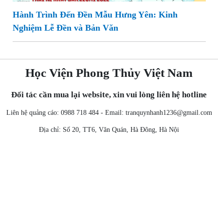
Hành Trình Đến Đền Mẫu Hưng Yên: Kinh
Nghiệm Lễ Đền và Bản Văn
Học Viện Phong Thủy Việt Nam
Đối tác cần mua lại website, xin vui lòng liên hệ hotline
Liên hệ quảng cáo: 0988 718 484 - Email:
tranquynhanh1236@gmail.com
Địa chỉ: Số 20, TT6, Văn Quán, Hà Đông, Hà Nội