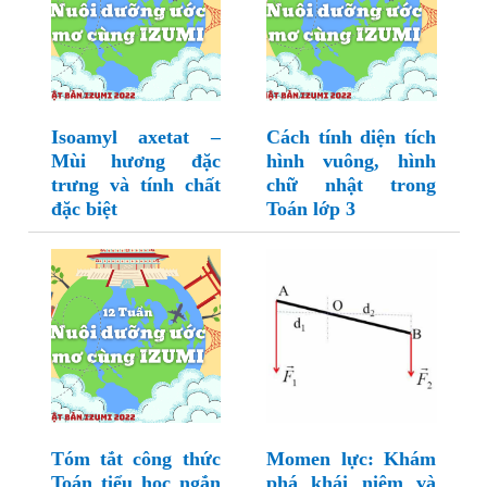
Isoamyl axetat –
Cách tính diện tích
Mùi hương đặc
hình vuông, hình
trưng và tính chất
chữ nhật trong
đặc biệt
Toán lớp 3
Tóm tắt công thức
Momen lực: Khám
Toán tiểu học ngắn
phá khái niệm và