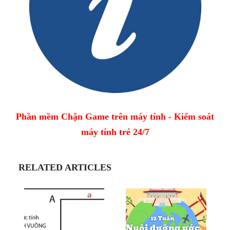
Phần mềm Chặn Game trên máy tính - Kiểm soát
máy tính trẻ 24/7
RELATED ARTICLES