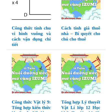
Công thức tính chu
Cách tính giá thuê
vi hình vuông và
nhà – Bí quyết cho
cách vận dụng chi
chủ cho thuê
tiết
Công thức Vật lý 9:
Tổng hợp Lý thuyết
Tổng hợp kiến thức
Vật Lí lớp 12 Học