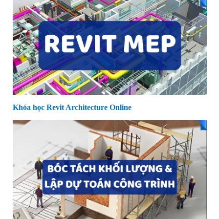
Khóa học Revit Architecture Online