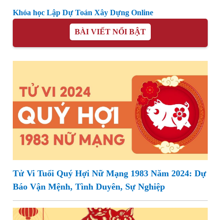
Khóa học Lập Dự Toán Xây Dựng Online
BÀI VIẾT NỔI BẬT
Tử Vi Tuổi Quý Hợi Nữ Mạng 1983 Năm 2024: Dự
Báo Vận Mệnh, Tình Duyên, Sự Nghiệp