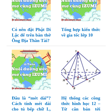
Có nên đặt Phật Di
Tổng hợp kiến thức
Lặc để trên bàn thờ
về gia tốc lớp 10
Ông Địa Thần Tài?
Đâu là “mét dài”?
Hệ thống các công
Cách tính mét dài
thức hình học 12 –
cho tủ bếp chữ L,
Từ căn bản tới