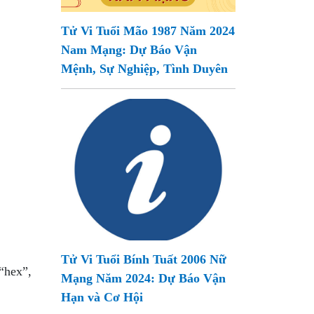
Tử Vi Tuổi Mão 1987 Năm 2024
Nam Mạng: Dự Báo Vận
Mệnh, Sự Nghiệp, Tình Duyên
Tử Vi Tuổi Bính Tuất 2006 Nữ
“hex”,
Mạng Năm 2024: Dự Báo Vận
Hạn và Cơ Hội