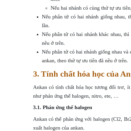
Nếu hai nhánh có cùng thứ tự ưu tiên
Nếu phân tử có hai nhánh giống nhau, th
lần.
Nếu phân tử có hai nhánh khác nhau, thì 
nêu ở trên.
Nếu phân tử có hai nhánh giống nhau và c
ankan, theo thứ tự ưu tiên đã nêu ở trên.
3. Tính chất hóa học của A
Ankan có tính chất hóa học tương đối trơ, í
như phản ứng thế halogen, nitro, ete, …
3.1. Phản ứng thế halogen
Ankan có thể phản ứng với halogen (Cl2, Br2,
xuất halogen của ankan.