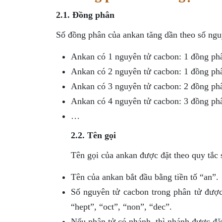
2.1. Đồng phân
Số đồng phân của ankan tăng dần theo số ngu
Ankan có 1 nguyên tử cacbon: 1 đồng ph
Ankan có 2 nguyên tử cacbon: 1 đồng ph
Ankan có 3 nguyên tử cacbon: 2 đồng ph
Ankan có 4 nguyên tử cacbon: 3 đồng ph
…
2.2. Tên gọi
Tên gọi của ankan được đặt theo quy tắc 
Tên của ankan bắt đầu bằng tiền tố “an”.
Số nguyên tử cacbon trong phân tử được c
“hept”, “oct”, “non”, “dec”.
Nếu phân tử có nhánh, thì nhánh được đặt