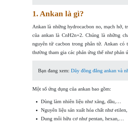
1. Ankan là gì?
Ankan là những hydrocacbon no, mạch hở, tr
của ankan là CnH2n+2. Chúng là những chất
nguyên tử cacbon trong phân tử. Ankan có t
thường tham gia các phản ứng thế như phản ứn
Bạn đang xem:
Dãy đồng đẳng ankan và nh
Một số ứng dụng của ankan bao gồm:
Dùng làm nhiên liệu như xăng, dầu,…
Nguyên liệu sản xuất hóa chất như etilen,
Dung môi hữu cơ như pentan, hexan,…