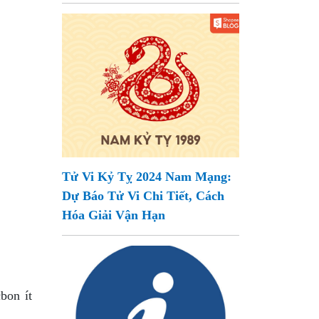
Tử Vi Kỷ Tỵ 2024 Nam Mạng:
Dự Báo Tử Vi Chi Tiết, Cách
Hóa Giải Vận Hạn
bon ít