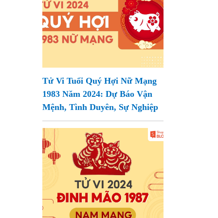
Tử Vi Tuổi Quý Hợi Nữ Mạng
1983 Năm 2024: Dự Báo Vận
Mệnh, Tình Duyên, Sự Nghiệp