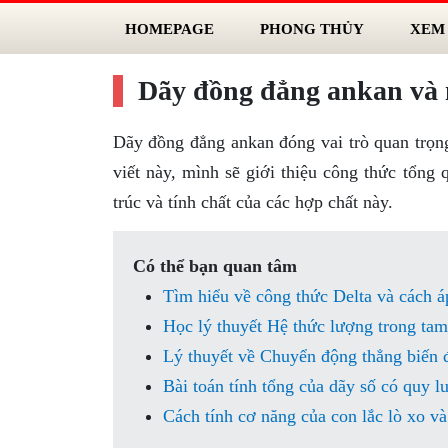
HOMEPAGE
PHONG THỦY
XEM
Dãy đồng đẳng ankan và 
Dãy đồng đẳng ankan đóng vai trò quan trọng 
viết này, mình sẽ giới thiệu công thức tổng
trúc và tính chất của các hợp chất này.
Có thể bạn quan tâm
Tìm hiểu về công thức Delta và cách áp
Học lý thuyết Hệ thức lượng trong tam
Lý thuyết về Chuyển động thẳng biến đ
Bài toán tính tổng của dãy số có quy l
Cách tính cơ năng của con lắc lò xo và