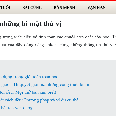
 TUỔI
BÀI CÚNG
BẢN MỆNH
VẬN HẠN
những bí mật thú vị
trong việc hiểu và tính toán các chuỗi hợp chất hóa học. Tr
 quát của dãy đồng đẳng ankan, cùng những thông tin thú vị 
 dụng trong giải toán toán học
 giác – Bí quyết giải mã những công thức bí ẩn!
ổi đều: Mọi thứ bạn cần biết!
uật cách đều: Phương pháp và ví dụ cụ thể
 bài tập vận dụng