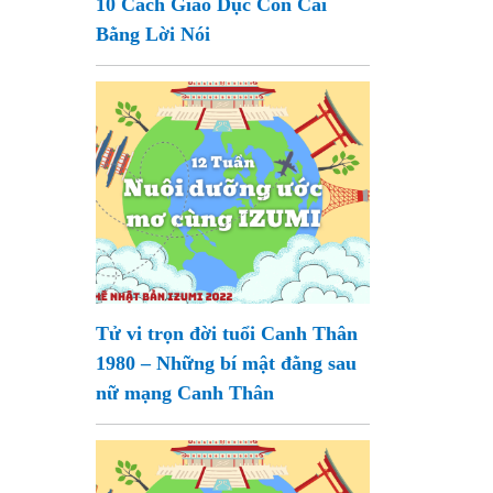
10 Cách Giáo Dục Con Cái
Bằng Lời Nói
Tử vi trọn đời tuổi Canh Thân
1980 – Những bí mật đằng sau
nữ mạng Canh Thân