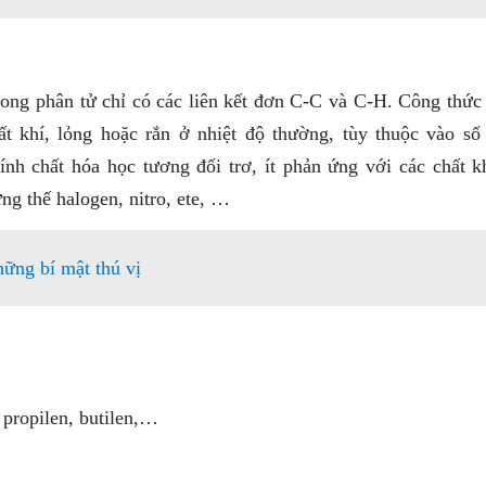
ong phân tử chỉ có các liên kết đơn C-C và C-H. Công thức
 khí, lỏng hoặc rắn ở nhiệt độ thường, tùy thuộc vào số
ính chất hóa học tương đối trơ, ít phản ứng với các chất k
g thế halogen, nitro, ete, …
ững bí mật thú vị
 propilen, butilen,…