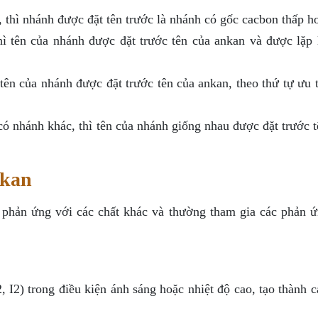
, thì nhánh được đặt tên trước là nhánh có gốc cacbon thấp h
ì tên của nhánh được đặt trước tên của ankan và được lặp l
tên của nhánh được đặt trước tên của ankan, theo thứ tự ưu 
ó nhánh khác, thì tên của nhánh giống nhau được đặt trước t
nkan
t phản ứng với các chất khác và thường tham gia các phản ứ
 I2) trong điều kiện ánh sáng hoặc nhiệt độ cao, tạo thành 