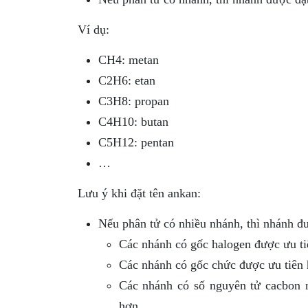
Ví dụ:
CH4: metan
C2H6: etan
C3H8: propan
C4H10: butan
C5H12: pentan
…
Lưu ý khi đặt tên ankan:
Nếu phân tử có nhiều nhánh, thì nhánh đư
Các nhánh có gốc halogen được ưu ti
Các nhánh có gốc chức được ưu tiên 
Các nhánh có số nguyên tử cacbon n
hơn.