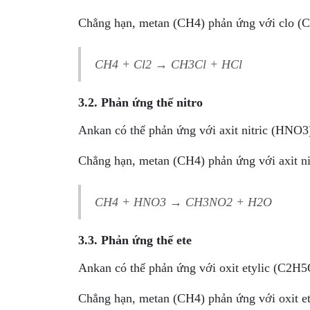
Chẳng hạn, metan (CH4) phản ứng với clo (Cl
CH4 + Cl2 → CH3Cl + HCl
3.2. Phản ứng thế nitro
Ankan có thể phản ứng với axit nitric (HNO3)
Chẳng hạn, metan (CH4) phản ứng với axit n
CH4 + HNO3 → CH3NO2 + H2O
3.3. Phản ứng thế ete
Ankan có thể phản ứng với oxit etylic (C2H5
Chẳng hạn, metan (CH4) phản ứng với oxit 