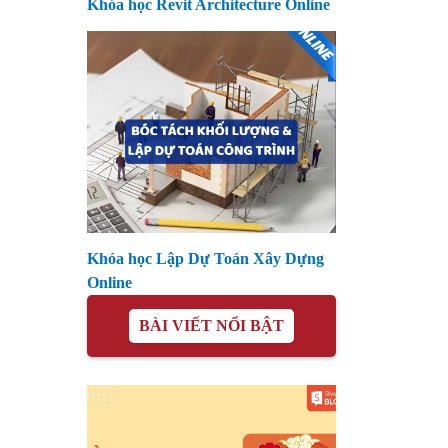
Khóa học Revit Architecture Online
Khóa học Lập Dự Toán Xây Dựng
Online
BÀI VIẾT NỔI BẬT