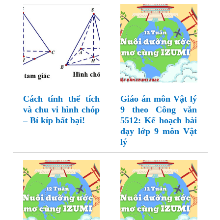
Cách tính thể tích
Giáo án môn Vật lý
và chu vi hình chóp
9 theo Công văn
– Bí kíp bất bại!
5512: Kế hoạch bài
dạy lớp 9 môn Vật
lý