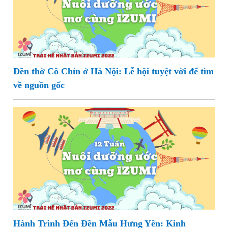
Đền thờ Cô Chín ở Hà Nội: Lễ hội tuyệt vời để tìm
về nguồn gốc
Hành Trình Đến Đền Mẫu Hưng Yên: Kinh