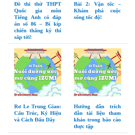
Đề thi thử THPT
Bài 2: Vận tốc –
Quốc gia môn
Khám phá cuộc
Tiếng Anh có đáp
sống tốc độ!
án số 86 – Bí kíp
chiến thắng kỳ thi
sắp tới!
Rơ Le Trung Gian:
Hướng dẫn trích
Cấu Trúc, Ký Hiệu
dẫn tài liệu tham
và Cách Đấu Dây
khảo trong báo cáo
thực tập