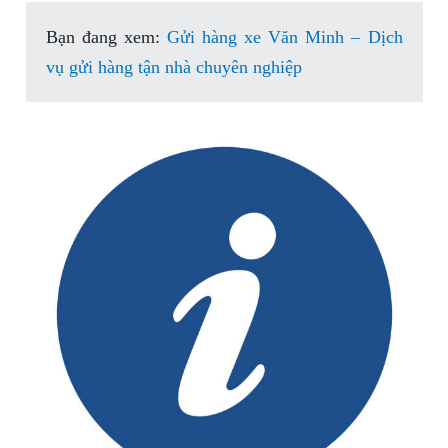
Bạn đang xem:
Gửi hàng xe Văn Minh – Dịch
vụ gửi hàng tận nhà chuyên nghiệp