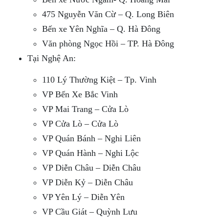
475 Nguyễn Văn Cừ – Q. Long Biên
Bến xe Yên Nghĩa – Q. Hà Đông
Văn phòng Ngọc Hồi – TP. Hà Đông
Tại Nghệ An:
110 Lý Thường Kiệt – Tp. Vinh
VP Bến Xe Bắc Vinh
VP Mai Trang – Cửa Lò
VP Cửa Lò – Cửa Lò
VP Quán Bánh – Nghi Liên
VP Quán Hành – Nghi Lộc
VP Diễn Châu – Diễn Châu
VP Diễn Kỷ – Diễn Châu
VP Yên Lý – Diễn Yên
VP Cầu Giát – Quỳnh Lưu