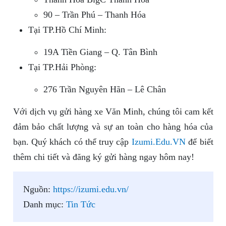
90 – Trần Phú – Thanh Hóa
Tại TP.Hồ Chí Minh:
19A Tiền Giang – Q. Tân Bình
Tại TP.Hải Phòng:
276 Trần Nguyên Hãn – Lê Chân
Với dịch vụ gửi hàng xe Văn Minh, chúng tôi cam kết
đảm bảo chất lượng và sự an toàn cho hàng hóa của
bạn. Quý khách có thể truy cập
Izumi.Edu.VN
để biết
thêm chi tiết và đăng ký gửi hàng ngay hôm nay!
Nguồn:
https://izumi.edu.vn/
Danh mục:
Tin Tức