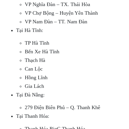
VP Nghĩa Đàn – TX. Thái Hòa
VP Chợ Bộng – Huyện Yên Thành
VP Nam Đàn – TT. Nam Đàn
Tại Hà Tĩnh:
TP Hà Tĩnh
Bến Xe Hà Tĩnh
Thạch Hà
Can Lộc
Hồng Lĩnh
Gia Lách
Tại Đà Nẵng:
279 Điện Biên Phủ – Q. Thanh Khê
Tại Thanh Hóa:
Thanh Hóa BigC Thanh Hóa