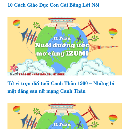
10 Cách Giáo Dục Con Cái Bằng Lời Nói
Tử vi trọn đời tuổi Canh Thân 1980 – Những bí
mật đằng sau nữ mạng Canh Thân