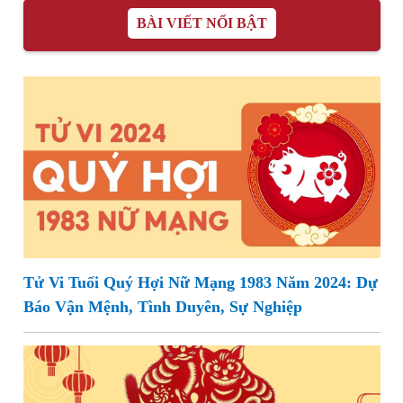
BÀI VIẾT NỔI BẬT
Tử Vi Tuổi Quý Hợi Nữ Mạng 1983 Năm 2024: Dự
Báo Vận Mệnh, Tình Duyên, Sự Nghiệp