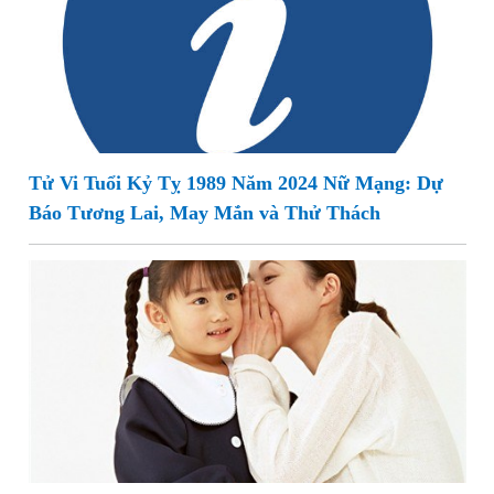
Tử Vi Tuổi Kỷ Tỵ 1989 Năm 2024 Nữ Mạng: Dự
Báo Tương Lai, May Mắn và Thử Thách