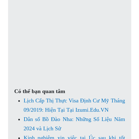
Có thể bạn quan tâm
Lịch Cấp Thị Thực Visa Định Cư Mỹ Tháng
09/2019: Hiện Tại Tại Izumi.Edu.VN
Dân số Bồ Đào Nha: Những Số Liệu Năm
2024 và Lịch Sử
Kinh nghiệm xin việc tại Úc sau khi tốt