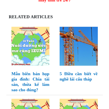
máy tính trẻ 24/7
RELATED ARTICLES
Mẫu biên bản họp
5 Điều cần biết về
gia đình: Chia tài
nghề lái cẩu tháp
sản, thừa kế làm
sao cho đúng?