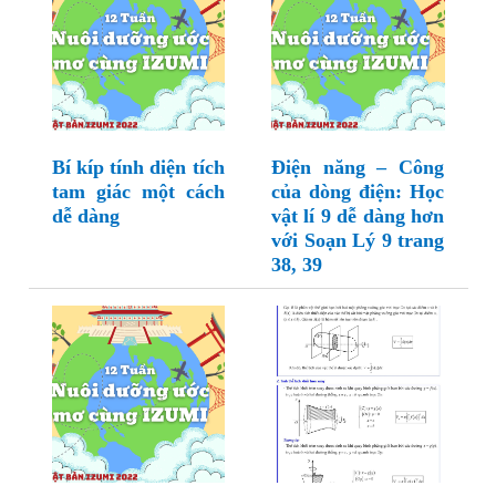
Bí kíp tính diện tích
Điện năng – Công
tam giác một cách
của dòng điện: Học
dễ dàng
vật lí 9 dễ dàng hơn
với Soạn Lý 9 trang
38, 39