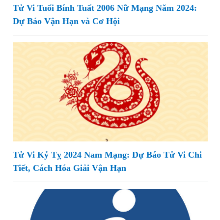
Tử Vi Tuổi Bính Tuất 2006 Nữ Mạng Năm 2024:
Dự Báo Vận Hạn và Cơ Hội
Tử Vi Kỷ Tỵ 2024 Nam Mạng: Dự Báo Tử Vi Chi
Tiết, Cách Hóa Giải Vận Hạn