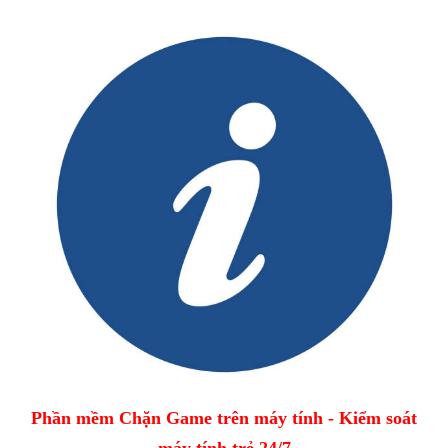
Phần mềm Chặn Game trên máy tính - Kiểm soát