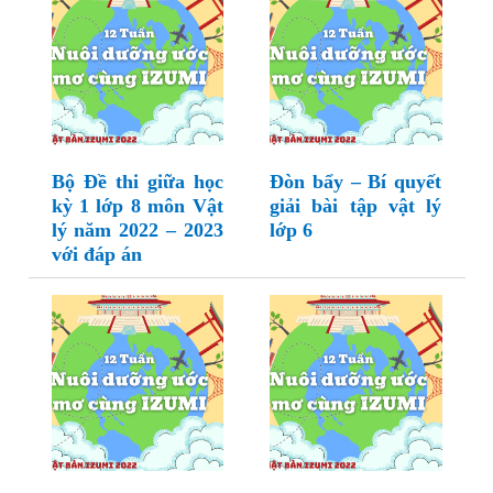
Bộ Đề thi giữa học
Đòn bẩy – Bí quyết
kỳ 1 lớp 8 môn Vật
giải bài tập vật lý
lý năm 2022 – 2023
lớp 6
với đáp án