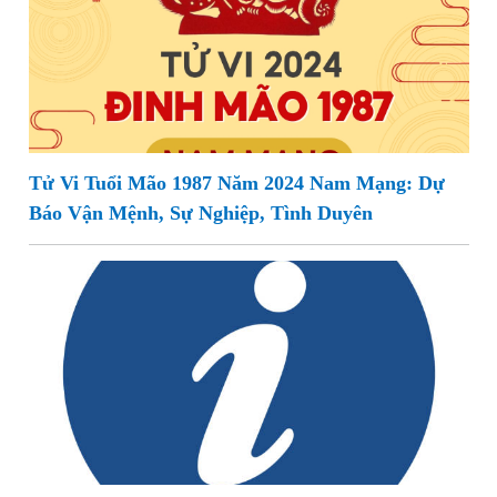
Tử Vi Tuổi Mão 1987 Năm 2024 Nam Mạng: Dự
Báo Vận Mệnh, Sự Nghiệp, Tình Duyên