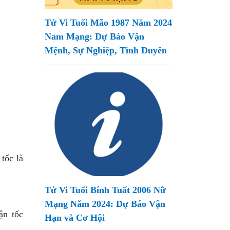
Tử Vi Tuổi Mão 1987 Năm 2024
Nam Mạng: Dự Báo Vận
Mệnh, Sự Nghiệp, Tình Duyên
tốc là
Tử Vi Tuổi Bính Tuất 2006 Nữ
Mạng Năm 2024: Dự Báo Vận
ận tốc
Hạn và Cơ Hội