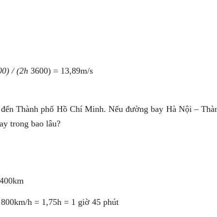
0) / (2h
3600) = 13,89m/s
i đến Thành phố Hồ Chí Minh. Nếu đường bay Hà Nội – Thà
y trong bao lâu?
1400km
/ 800km/h = 1,75h = 1 giờ 45 phút