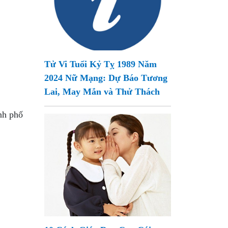
Tử Vi Tuổi Kỷ Tỵ 1989 Năm
2024 Nữ Mạng: Dự Báo Tương
Lai, May Mắn và Thử Thách
nh phố