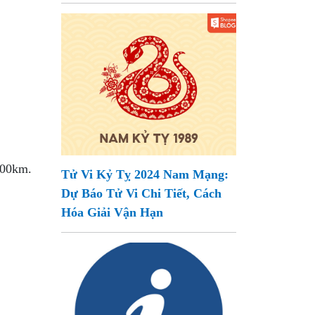
100km.
Tử Vi Kỷ Tỵ 2024 Nam Mạng:
Dự Báo Tử Vi Chi Tiết, Cách
Hóa Giải Vận Hạn