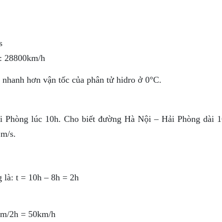
s
t: 28800km/h
t nhanh hơn vận tốc của phân tử hidro ở 0°C.
ải Phòng lúc 10h. Cho biết đường Hà Nội – Hải Phòng dài 
 m/s.
 là: t = 10h – 8h = 2h
0km/2h = 50km/h