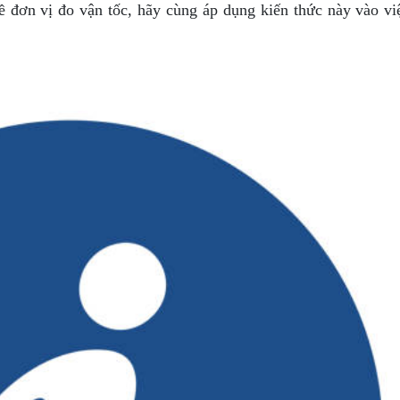
ề đơn vị đo vận tốc, hãy cùng áp dụng kiến thức này vào việ