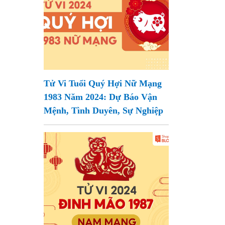
Tử Vi Tuổi Quý Hợi Nữ Mạng
1983 Năm 2024: Dự Báo Vận
Mệnh, Tình Duyên, Sự Nghiệp