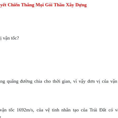
yết Chiến Thắng Mọi Gói Thầu Xây Dựng
ị vận tốc?
ằng quãng đường chia cho thời gian, vì vậy đơn vị của vận 
ận tốc 1692m/s, của vệ tinh nhân tạo của Trái Đất có v
?