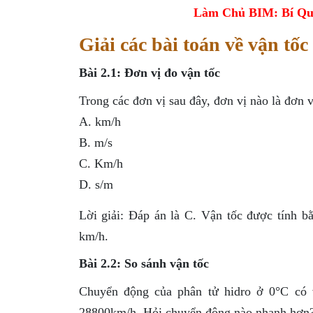
Làm Chủ BIM: Bí Qu
Giải các bài toán về vận tốc
Bài 2.1: Đơn vị đo vận tốc
Trong các đơn vị sau đây, đơn vị nào là đơn v
A. km/h
B. m/s
C. Km/h
D. s/m
Lời giải: Đáp án là C. Vận tốc được tính b
km/h.
Bài 2.2: So sánh vận tốc
Chuyển động của phân tử hidro ở 0°C có v
28800km/h. Hỏi chuyển động nào nhanh hơn