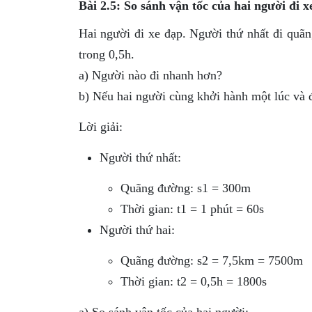
Bài 2.5: So sánh vận tốc của hai người đi x
Hai người đi xe đạp. Người thứ nhất đi quã
trong 0,5h.
a) Người nào đi nhanh hơn?
b) Nếu hai người cùng khởi hành một lúc và đ
Lời giải:
Người thứ nhất:
Quãng đường: s1 = 300m
Thời gian: t1 = 1 phút = 60s
Người thứ hai:
Quãng đường: s2 = 7,5km = 7500m
Thời gian: t2 = 0,5h = 1800s
a) So sánh vận tốc của hai người: