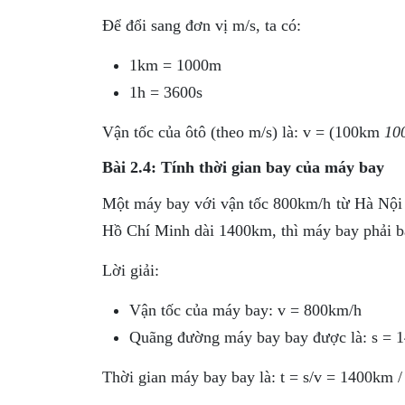
Để đổi sang đơn vị m/s, ta có:
1km = 1000m
1h = 3600s
Vận tốc của ôtô (theo m/s) là: v = (100km
100
Bài 2.4: Tính thời gian bay của máy bay
Một máy bay với vận tốc 800km/h từ Hà Nộ
Hồ Chí Minh dài 1400km, thì máy bay phải ba
Lời giải:
Vận tốc của máy bay: v = 800km/h
Quãng đường máy bay bay được là: s = 
Thời gian máy bay bay là: t = s/v = 1400km 