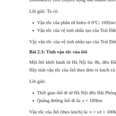
Lời giải: Ta có:
Vận tốc của phân tử hidro ở 0°C: 1692m/
Vận tốc của vệ tinh nhân tạo của Trái Đấ
Vậy vận tốc của vệ tinh nhân tạo của Trái Đấ
Bài 2.3: Tính vận tốc của ôtô
Một ôtô khởi hành từ Hà Nội lúc 8h, đến H
Hãy tính vận tốc của ôtô theo đơn vị km/h và
Lời giải:
Thời gian ôtô đi từ Hà Nội đến Hải Phòng
Quãng đường ôtô đi là: s = 100km
Vận tốc của ôtô (theo km/h) là: v = s/t = 10