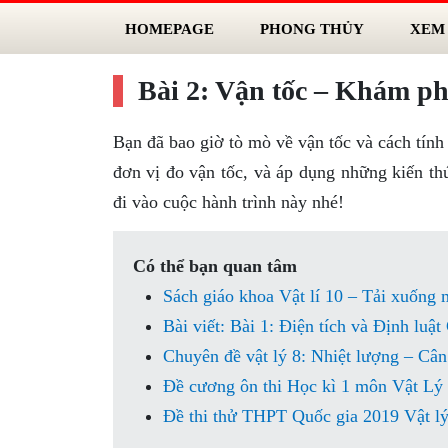
HOMEPAGE
PHONG THỦY
XEM
Bài 2: Vận tốc – Khám ph
Bạn đã bao giờ tò mò về vận tốc và cách tính
đơn vị đo vận tốc, và áp dụng những kiến th
đi vào cuộc hành trình này nhé!
Có thể bạn quan tâm
Sách giáo khoa Vật lí 10 – Tải xuống 
Bài viết: Bài 1: Điện tích và Định luật
Chuyên đề vật lý 8: Nhiệt lượng – Cân
Đề cương ôn thi Học kì 1 môn Vật Lý l
Đề thi thử THPT Quốc gia 2019 Vật lý