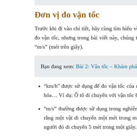
Đơn vị đo vận tốc
Trước khi đi vào chi tiết, hãy cùng tìm hiểu 
đo vận tốc, nhưng trong bài viết này, chúng 
“m/s” (mét trên giây).
Bạn đang xem:
Bài 2: Vận tốc – Khám phá
“km/h” được sử dụng để đo vận tốc của n
hỏa… Ví dụ: Ô tô di chuyển với vận tốc 6
“m/s” thường được sử dụng trong nghiên 
rằng một vật di chuyển một mét trong mộ
người đó di chuyển 5 mét trong một giây.