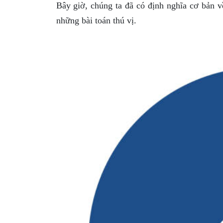
Bây giờ, chúng ta đã có định nghĩa cơ bản v
những bài toán thú vị.