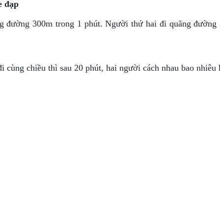
e đạp
ng đường 300m trong 1 phút. Người thứ hai đi quãng đường
i cùng chiều thì sau 20 phút, hai người cách nhau bao nhiêu