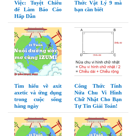
Việc: Tuyệt Chiêu
Thức Vật Lý 9 mà
để Làm Báo Cáo
bạn cần biết
Hấp Dẫn
Tìm hiểu về axit
Công Thức Tính
axetic và ứng dụng
Nửa Chu Vi Hình
trong cuộc sống
Chữ Nhật Cho Bạn
hàng ngày
Tự Tin Giải Toán!