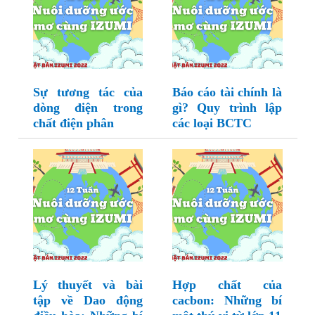
Sự tương tác của
Báo cáo tài chính là
dòng điện trong
gì? Quy trình lập
chất điện phân
các loại BCTC
Lý thuyết và bài
Hợp chất của
tập về Dao động
cacbon: Những bí