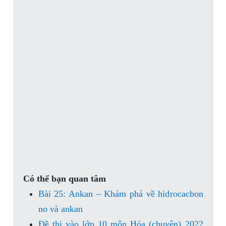
Có thể bạn quan tâm
Bài 25: Ankan – Khám phá về hidrocacbon
no và ankan
Đề thi vào lớp 10 môn Hóa (chuyên) 2022