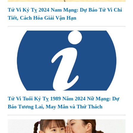
Tử Vi Kỷ Tỵ 2024 Nam Mạng: Dự Báo Tử Vi Chi
Tiết, Cách Hóa Giải Vận Hạn
Tử Vi Tuổi Kỷ Tỵ 1989 Năm 2024 Nữ Mạng: Dự
Báo Tương Lai, May Mắn và Thử Thách