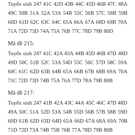
Tuyển sinh 247 41C 42D 43B 44C 45D 46B 47C 48A
49C 50B 51A 52A 53A 54B 55C 56B 57C 58B 59B
60D 61D 62C 63C 64C 65A 66A 67A 68D 69B 70A
71A 72D 73D 74A 75A 76B 77C 78D 79B 80D
Mã đề 215:
Tuyển sinh 247 41C 42A 43A 44B 45D 46B 47D 48D
49D 50C 51B 52C 53A 54D 55C 56C 57D 58C 59A
60C 61C 62D 63B 64B 65A 66B 67B 68B 69A 70A
71C 72D 73D 74B 75A 76A 77D 78A 79B 80B
Mã đề 217:
Tuyển sinh 247 41B 42A 43C 44A 45C 46C 47D 48D
49A 50C 51A 52D 53A 54B 55D 56B 57B 58B 59D
60D 61B 62D 63D 64D 65A 66D 67A 68A 69A 70B
71D 72D 73A 74B 75B 76B 77A 78D 79B 80B