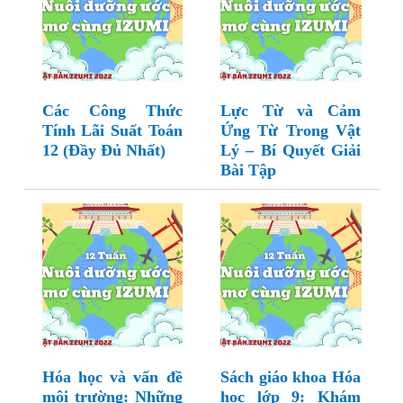
Các Công Thức
Lực Từ và Cảm
Tính Lãi Suất Toán
Ứng Từ Trong Vật
12 (Đầy Đủ Nhất)
Lý – Bí Quyết Giải
Bài Tập
Hóa học và vấn đề
Sách giáo khoa Hóa
môi trường: Những
học lớp 9: Khám