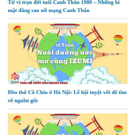
Tử vi trọn đời tuổi Canh Thân 1980 – Những bí
mật đằng sau nữ mạng Canh Thân
Đền thờ Cô Chín ở Hà Nội: Lễ hội tuyệt vời để tìm
về nguồn gốc