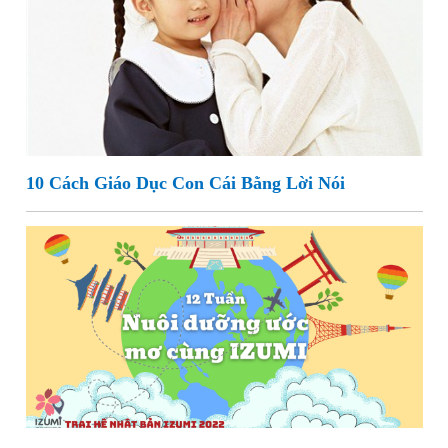
10 Cách Giáo Dục Con Cái Bằng Lời Nói