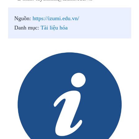
Nguồn:
https://izumi.edu.vn/
Danh mục:
Tài liệu hóa