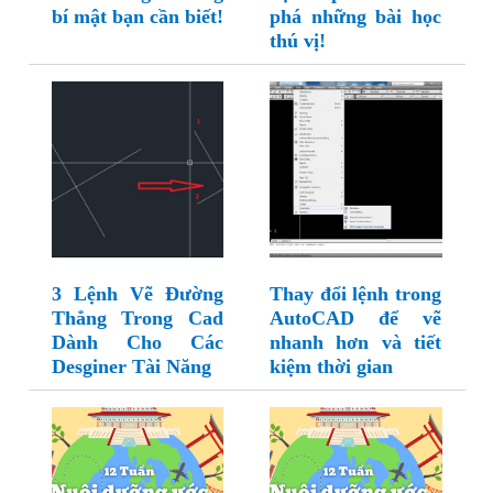
bí mật bạn cần biết!
phá những bài học
thú vị!
3 Lệnh Vẽ Đường
Thay đổi lệnh trong
Thẳng Trong Cad
AutoCAD để vẽ
Dành Cho Các
nhanh hơn và tiết
Desginer Tài Năng
kiệm thời gian