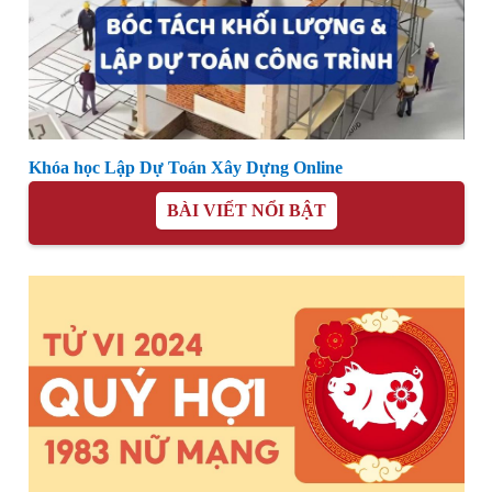
Khóa học Lập Dự Toán Xây Dựng Online
BÀI VIẾT NỔI BẬT