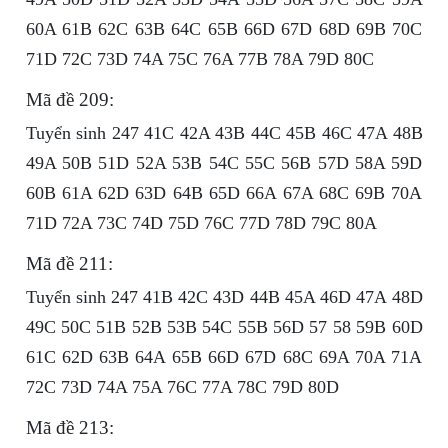
60A 61B 62C 63B 64C 65B 66D 67D 68D 69B 70C
71D 72C 73D 74A 75C 76A 77B 78A 79D 80C
Mã đề 209:
Tuyển sinh 247 41C 42A 43B 44C 45B 46C 47A 48B
49A 50B 51D 52A 53B 54C 55C 56B 57D 58A 59D
60B 61A 62D 63D 64B 65D 66A 67A 68C 69B 70A
71D 72A 73C 74D 75D 76C 77D 78D 79C 80A
Mã đề 211:
Tuyển sinh 247 41B 42C 43D 44B 45A 46D 47A 48D
49C 50C 51B 52B 53B 54C 55B 56D 57 58 59B 60D
61C 62D 63B 64A 65B 66D 67D 68C 69A 70A 71A
72C 73D 74A 75A 76C 77A 78C 79D 80D
Mã đề 213: