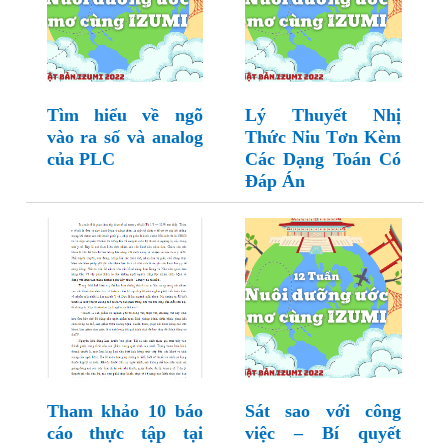
Tìm hiểu về ngõ
Lý Thuyết Nhị
vào ra số và analog
Thức Niu Tơn Kèm
của PLC
Các Dạng Toán Có
Đáp Án
Tham khảo 10 báo
Sát sao với công
cáo thực tập tại
việc – Bí quyết