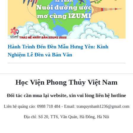
Hành Trình Đến Đền Mẫu Hưng Yên: Kinh
Nghiệm Lễ Đền và Bản Văn
Học Viện Phong Thủy Việt Nam
Đối tác cần mua lại website, xin vui lòng liên hệ hotline
Liên hệ quảng cáo: 0988 718 484 - Email:
tranquynhanh1236@gmail.com
Địa chỉ: Số 20, TT6, Văn Quán, Hà Đông, Hà Nội