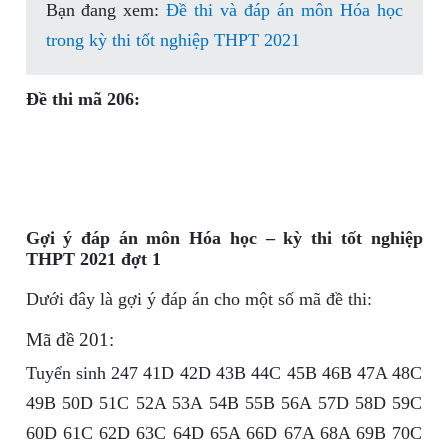
Bạn đang xem:
Đề thi và đáp án môn Hóa học
trong kỳ thi tốt nghiệp THPT 2021
Đề thi mã 206:
Gợi ý đáp án môn Hóa học – kỳ thi tốt nghiệp
THPT 2021 đợt 1
Dưới đây là gợi ý đáp án cho một số mã đề thi:
Mã đề 201:
Tuyển sinh 247 41D 42D 43B 44C 45B 46B 47A 48C
49B 50D 51C 52A 53A 54B 55B 56A 57D 58D 59C
60D 61C 62D 63C 64D 65A 66D 67A 68A 69B 70C