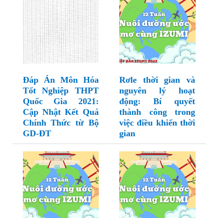
Đáp Án Môn Hóa
Rơle thời gian và
Tốt Nghiệp THPT
nguyên lý hoạt
Quốc Gia 2021:
động: Bí quyết
Cập Nhật Kết Quả
thành công trong
Chính Thức từ Bộ
việc điều khiển thời
GD-ĐT
gian