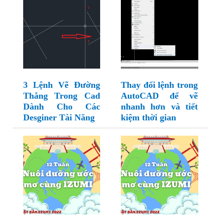
3 Lệnh Vẽ Đường
Thay đổi lệnh trong
Thẳng Trong Cad
AutoCAD để vẽ
Dành Cho Các
nhanh hơn và tiết
Desginer Tài Năng
kiệm thời gian