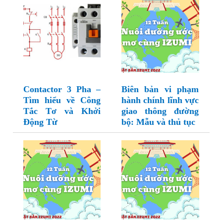
Contactor 3 Pha –
Biên bản vi phạm
Tìm hiểu về Công
hành chính lĩnh vực
Tắc Tơ và Khởi
giao thông đường
Động Từ
bộ: Mẫu và thủ tục