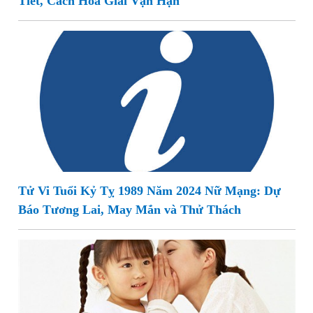
Tiết, Cách Hóa Giải Vận Hạn
Tử Vi Tuổi Kỷ Tỵ 1989 Năm 2024 Nữ Mạng: Dự
Báo Tương Lai, May Mắn và Thử Thách