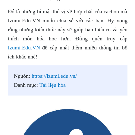
Đó là những bí mật thú vị về hợp chất của cacbon mà
Izumi.Edu.VN muốn chia sẻ với các bạn. Hy vọng
rằng những kiến thức này sẽ giúp bạn hiểu rõ và yêu
thích môn hóa học hơn. Đừng quên truy cập
Izumi.Edu.VN
để cập nhật thêm nhiều thông tin bổ
ích khác nhé!
Nguồn:
https://izumi.edu.vn/
Danh mục:
Tài liệu hóa