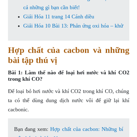
cả những gì bạn cần biết!
Giải Hóa 11 trang 14 Cánh diều
Giải Hóa 10 Bài 13: Phản ứng oxi hóa – khử
Hợp chất của cacbon và những
bài tập thú vị
Bài 1: Làm thế nào để loại hơi nước và khí CO2
trong khí CO?
Để loại bỏ hơi nước và khí CO2 trong khí CO, chúng
ta có thể dùng dung dịch nước vôi để giữ lại khí
cacbonic.
Bạn đang xem:
Hợp chất của cacbon: Những bí