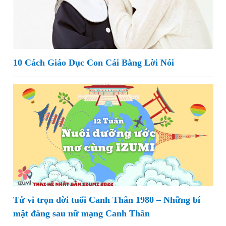
10 Cách Giáo Dục Con Cái Bằng Lời Nói
Tử vi trọn đời tuổi Canh Thân 1980 – Những bí
mật đằng sau nữ mạng Canh Thân