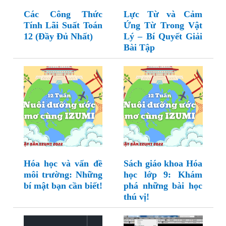
Các Công Thức
Lực Từ và Cảm
Tính Lãi Suất Toán
Ứng Từ Trong Vật
12 (Đầy Đủ Nhất)
Lý – Bí Quyết Giải
Bài Tập
Hóa học và vấn đề
Sách giáo khoa Hóa
môi trường: Những
học lớp 9: Khám
bí mật bạn cần biết!
phá những bài học
thú vị!