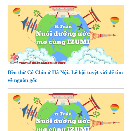
Đền thờ Cô Chín ở Hà Nội: Lễ hội tuyệt vời để tìm
về nguồn gốc