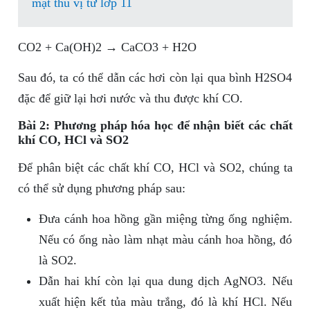
mật thú vị từ lớp 11
CO2 + Ca(OH)2 → CaCO3 + H2O
Sau đó, ta có thể dẫn các hơi còn lại qua bình H2SO4
đặc để giữ lại hơi nước và thu được khí CO.
Bài 2: Phương pháp hóa học để nhận biết các chất
khí CO, HCl và SO2
Để phân biệt các chất khí CO, HCl và SO2, chúng ta
có thể sử dụng phương pháp sau:
Đưa cánh hoa hồng gần miệng từng ống nghiệm.
Nếu có ống nào làm nhạt màu cánh hoa hồng, đó
là SO2.
Dẫn hai khí còn lại qua dung dịch AgNO3. Nếu
xuất hiện kết tủa màu trắng, đó là khí HCl. Nếu