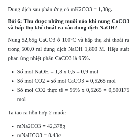
Dung dịch sau phản ứng có mK2CO3 = 1,38g.
Bài 6: Thu được những muối nào khi nung CaCO3
và hấp thụ khí thoát ra vào dung dịch NaOH?
Nung 52,65g CaCO3 ở 100°C và hấp thụ khí thoát ra
trong 500,0 ml dung dịch NaOH 1,800 M. Hiệu suất
phản ứng nhiệt phân CaCO3 là 95%.
Số mol NaOH = 1,8 x 0,5 = 0,9 mol
Số mol CO2 = số mol CaCO3 = 0,5265 mol
Số mol CO2 thực tế = 95% x 0,5265 = 0,500175
mol
Ta tạo ra hỗn hợp 2 muối:
mNa2CO3 = 42,378g
mNaHCO3 = 8,43g