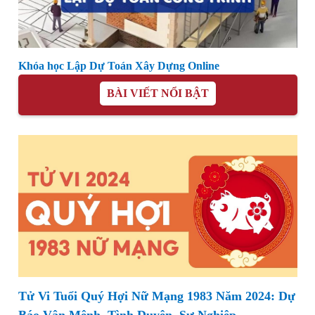
Khóa học Lập Dự Toán Xây Dựng Online
BÀI VIẾT NỔI BẬT
Tử Vi Tuổi Quý Hợi Nữ Mạng 1983 Năm 2024: Dự