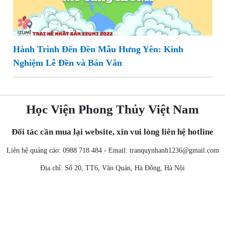
Hành Trình Đến Đền Mẫu Hưng Yên: Kinh
Nghiệm Lễ Đền và Bản Văn
Học Viện Phong Thủy Việt Nam
Đối tác cần mua lại website, xin vui lòng liên hệ hotline
Liên hệ quảng cáo: 0988 718 484 - Email:
tranquynhanh1236@gmail.com
Địa chỉ: Số 20, TT6, Văn Quán, Hà Đông, Hà Nội