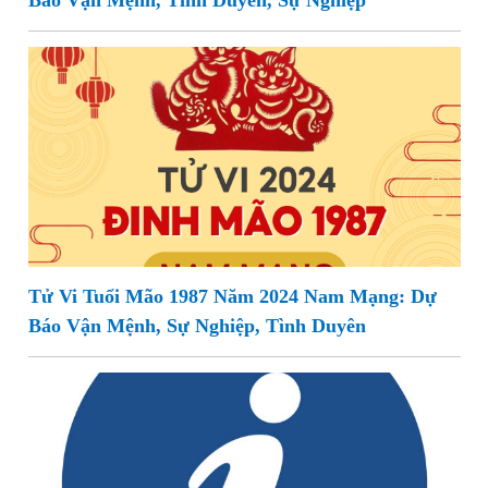
Báo Vận Mệnh, Tình Duyên, Sự Nghiệp
Tử Vi Tuổi Mão 1987 Năm 2024 Nam Mạng: Dự
Báo Vận Mệnh, Sự Nghiệp, Tình Duyên