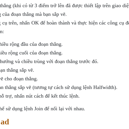
ẳng (khi có từ 3 điểm trở lên đã được thiết lập trên giao diệ
g của đoạn thẳng mà bạn sắp vẽ.
g cụ trên, nhấn OK để hoàn thành và thực hiện các công cụ đ
m:
chiều rộng đầu của đoạn thẳng.
hiều rộng cuối của đoạn thẳng.
hướng và chiều trùng với đoạn thẳng trước đó.
ạn thẳng sắp vẽ.
ẽ cho đoạn thẳng.
n thẳng sắp vẽ (tương tự cách sử dụng lệnh Halfwidth).
hỗ trợ, nhấn nút cách để kết thúc lệnh.
ể sử dụng lệnh Join để nối lại với nhau.
Cad