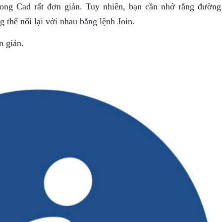
rong Cad rất đơn giản. Tuy nhiên, bạn cần nhớ rằng đường
thể nối lại với nhau bằng lệnh Join.
n giản.