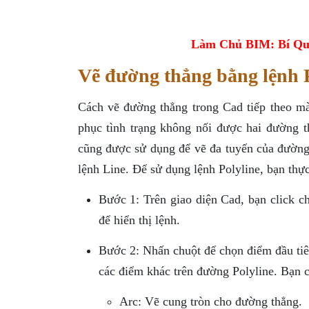
Làm Chủ BIM: Bí Qu
Vẽ đường thẳng bằng lệnh P
Cách vẽ đường thẳng trong Cad tiếp theo mà
phục tình trạng không nối được hai đường t
cũng được sử dụng để vẽ đa tuyến của đường
lệnh Line. Để sử dụng lệnh Polyline, bạn thự
Bước 1: Trên giao diện Cad, bạn click 
để hiển thị lệnh.
Bước 2: Nhấn chuột để chọn điểm đầu tiê
các điểm khác trên đường Polyline. Bạn c
Arc: Vẽ cung tròn cho đường thẳng.