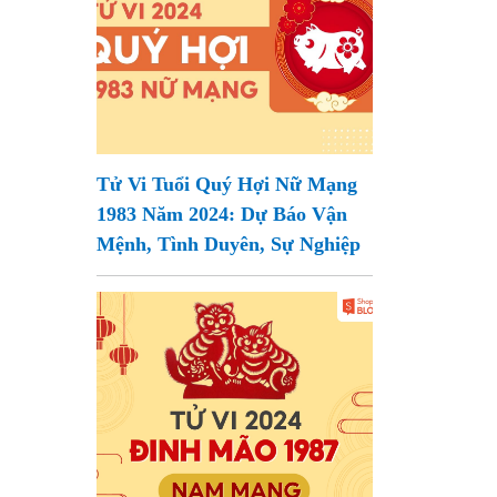
Tử Vi Tuổi Quý Hợi Nữ Mạng
1983 Năm 2024: Dự Báo Vận
Mệnh, Tình Duyên, Sự Nghiệp