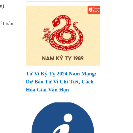
n).
ể hoàn
Tử Vi Kỷ Tỵ 2024 Nam Mạng:
Dự Báo Tử Vi Chi Tiết, Cách
Hóa Giải Vận Hạn