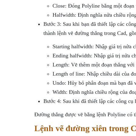
Close: Đóng Polyline bằng một đoạn th
Halfwidth: Định nghĩa nửa chiều rộn
Bước 3: Sau khi bạn đã thiết lập các côn
thành lệnh vẽ đường thẳng trong Cad, gồ
Starting halfwidth: Nhập giá trị nửa 
Ending halfwidth: Nhập giá trị nửa c
Length: Vẽ thêm một đoạn thẳng với 
Length of line: Nhập chiều dài của đo
Undo: Hủy bỏ phân đoạn mà bạn đã v
Width: Định nghĩa chiều rộng của đoạ
Bước 4: Sau khi đã thiết lập các công cụ 
Đường thẳng được vẽ bằng lệnh Polyline có th
Lệnh vẽ đường xiên trong 