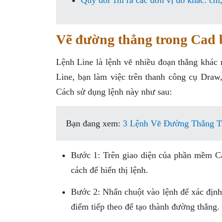
Quy đổi 1m ra các đơn vị đo khác: c
Vẽ đường thẳng trong Cad 
Lệnh Line là lệnh vẽ nhiều đoạn thẳng khác
Line, bạn làm việc trên thanh công cụ Draw
Cách sử dụng lệnh này như sau:
Bạn đang xem:
3 Lệnh Vẽ Đường Thẳng T
Bước 1: Trên giao diện của phần mềm Ca
cách để hiển thị lệnh.
Bước 2: Nhấn chuột vào lệnh để xác định
điểm tiếp theo để tạo thành đường thẳng.