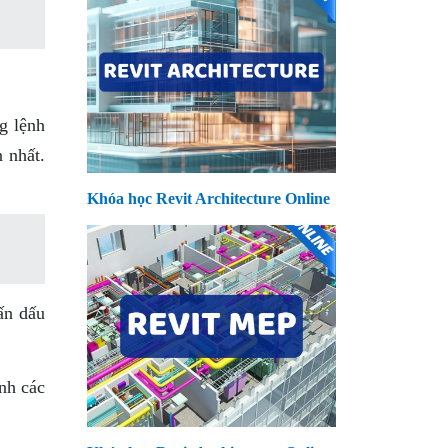
g lệnh
 nhất.
Khóa học Revit Architecture Online
ấn dấu
nh các