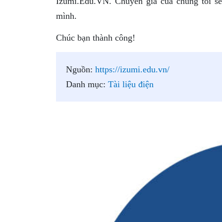
Izumi.Edu.VN. Chuyên gia của chúng tôi sẽ 
mình.
Chúc bạn thành công!
Nguồn:
https://izumi.edu.vn/
Danh mục:
Tài liệu điện