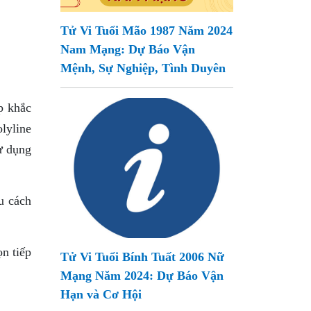
Tử Vi Tuổi Mão 1987 Năm 2024
Nam Mạng: Dự Báo Vận
Mệnh, Sự Nghiệp, Tình Duyên
p khắc
lyline
ử dụng
u cách
n tiếp
Tử Vi Tuổi Bính Tuất 2006 Nữ
Mạng Năm 2024: Dự Báo Vận
Hạn và Cơ Hội