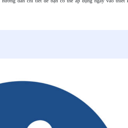
hướng dẫn chi tiết để bạn có thể áp dụng ngay vào thiết 