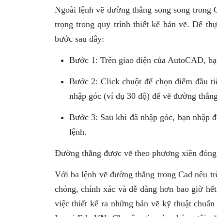
Ngoài lệnh vẽ đường thẳng song song trong 
trọng trong quy trình thiết kế bản vẽ. Để t
bước sau đây:
Bước 1: Trên giao diện của AutoCAD, bạn 
Bước 2: Click chuột để chọn điểm đầu ti
nhập góc (ví dụ 30 độ) để vẽ đường thẳn
Bước 3: Sau khi đã nhập góc, bạn nhập đ
lệnh.
Đường thẳng được vẽ theo phương xiên đóng 
Với ba lệnh vẽ đường thẳng trong Cad nêu trê
chóng, chính xác và dễ dàng hơn bao giờ hết
việc thiết kế ra những bản vẽ kỹ thuật chuẩn