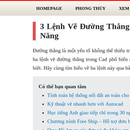
HOMEPAGE
PHONG THỦY
XEM
3 Lệnh Vẽ Đường Thẳng 
Năng
Đường thẳng là một yếu tố không thể thiếu t
ba lệnh vẽ đường thẳng trong Cad phổ biến
biết. Hãy cùng tìm hiểu về ba lệnh này qua bà
Có thể bạn quan tâm
Tính toán hệ thống nối đất an toàn cho
Kỹ thuật vẽ nhanh hơn với Autocad
Học tiếng Anh giao tiếp chỉ trong 30 n
Chương trình Free Ship – Hỗ trợ đơn 