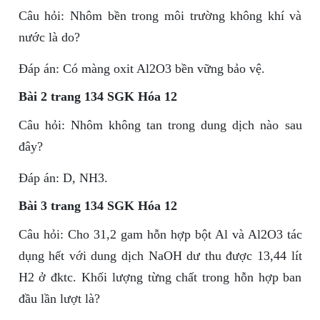
Câu hỏi: Nhôm bền trong môi trường không khí và
nước là do?
Đáp án: Có màng oxit Al2O3 bền vững bảo vệ.
Bài 2 trang 134 SGK Hóa 12
Câu hỏi: Nhôm không tan trong dung dịch nào sau
đây?
Đáp án: D, NH3.
Bài 3 trang 134 SGK Hóa 12
Câu hỏi: Cho 31,2 gam hỗn hợp bột Al và Al2O3 tác
dụng hết với dung dịch NaOH dư thu được 13,44 lít
H2 ở đktc. Khối lượng từng chất trong hỗn hợp ban
đầu lần lượt là?