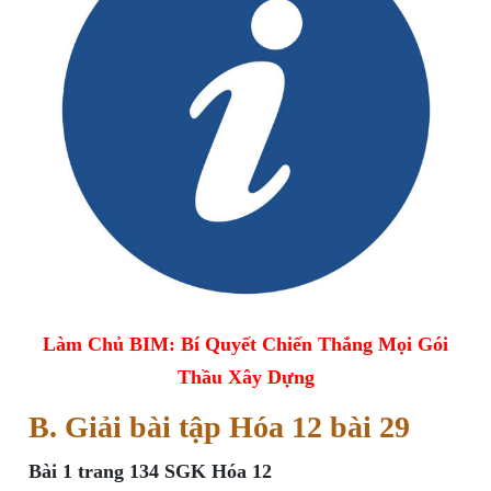
Làm Chủ BIM: Bí Quyết Chiến Thắng Mọi Gói
Thầu Xây Dựng
B. Giải bài tập Hóa 12 bài 29
Bài 1 trang 134 SGK Hóa 12