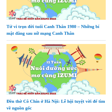
Tử vi trọn đời tuổi Canh Thân 1980 – Những bí
mật đằng sau nữ mạng Canh Thân
Đền thờ Cô Chín ở Hà Nội: Lễ hội tuyệt vời để tìm
về nguồn gốc