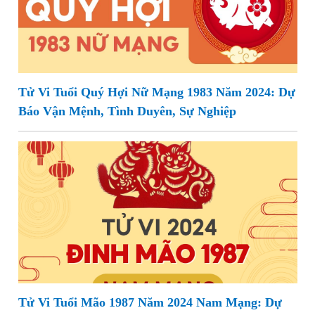
Tử Vi Tuổi Quý Hợi Nữ Mạng 1983 Năm 2024: Dự
Báo Vận Mệnh, Tình Duyên, Sự Nghiệp
Tử Vi Tuổi Mão 1987 Năm 2024 Nam Mạng: Dự