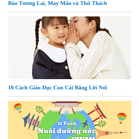
Báo Tương Lai, May Mắn và Thử Thách
10 Cách Giáo Dục Con Cái Bằng Lời Nói