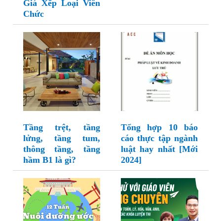
Giá Xếp Loại Viên
Chức
Tầng trệt, tầng
Tổng hợp 10 báo
lửng, tầng tum,
cáo thực tập ngành
thông tầng, tầng
luật hay nhất [Mới
hầm B1 là gì?
2024]