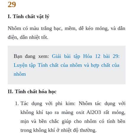
29
I. Tính chất vật lý
Nhôm có màu trắng bạc, mềm, dễ kéo mỏng, và dẫn
điện, dẫn nhiệt tốt.
Bạn đang xem:
Giải bài tập Hóa 12 bài 29:
Luyện tập Tính chất của nhôm và hợp chất của
nhôm
II. Tính chất hóa học
Tác dụng với phi kim: Nhôm tác dụng với
không khí tạo ra màng oxit Al2O3 rất mỏng,
mịn và bền chắc giúp cho nhôm có tính bền
trong không khí ở nhiệt độ thường.