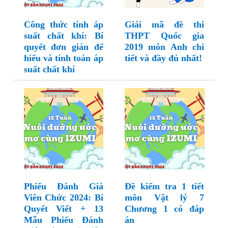
Công thức tính áp
Giải mã đề thi
suất chất khí: Bí
THPT Quốc gia
quyết đơn giản để
2019 môn Anh chi
hiểu và tính toán áp
tiết và đầy đủ nhất!
suất chất khí
Phiếu Đánh Giá
Đề kiểm tra 1 tiết
Viên Chức 2024: Bí
môn Vật lý 7
Quyết Viết + 13
Chương 1 có đáp
Mẫu Phiếu Đánh
án