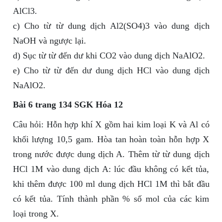
AlCl3.
c) Cho từ từ dung dịch Al2(SO4)3 vào dung dịch
NaOH và ngược lại.
d) Sục từ từ đến dư khi CO2 vào dung dịch NaAlO2.
e) Cho từ từ đến dư dung dịch HCl vào dung dịch
NaAlO2.
Bài 6 trang 134 SGK Hóa 12
Câu hỏi: Hỗn hợp khí X gồm hai kim loại K và Al có
khối lượng 10,5 gam. Hòa tan hoàn toàn hỗn hợp X
trong nước được dung dịch A. Thêm từ từ dung dịch
HCl 1M vào dung dịch A: lúc đầu không có kết tủa,
khi thêm được 100 ml dung dịch HCl 1M thì bắt đầu
có kết tủa. Tính thành phần % số mol của các kim
loại trong X.