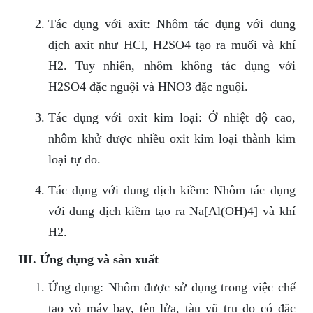
Tác dụng với axit: Nhôm tác dụng với dung
dịch axit như HCl, H2SO4 tạo ra muối và khí
H2. Tuy nhiên, nhôm không tác dụng với
H2SO4 đặc nguội và HNO3 đặc nguội.
Tác dụng với oxit kim loại: Ở nhiệt độ cao,
nhôm khử được nhiều oxit kim loại thành kim
loại tự do.
Tác dụng với dung dịch kiềm: Nhôm tác dụng
với dung dịch kiềm tạo ra Na[Al(OH)4] và khí
H2.
III. Ứng dụng và sản xuất
Ứng dụng: Nhôm được sử dụng trong việc chế
tạo vỏ máy bay, tên lửa, tàu vũ trụ do có đặc