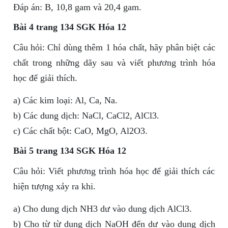
Đáp án: B, 10,8 gam và 20,4 gam.
Bài 4 trang 134 SGK Hóa 12
Câu hỏi: Chỉ dùng thêm 1 hóa chất, hãy phân biệt các
chất trong những dãy sau và viết phương trình hóa
học để giải thích.
a) Các kim loại: Al, Ca, Na.
b) Các dung dịch: NaCl, CaCl2, AlCl3.
c) Các chất bột: CaO, MgO, Al2O3.
Bài 5 trang 134 SGK Hóa 12
Câu hỏi: Viết phương trình hóa học để giải thích các
hiện tượng xảy ra khi.
a) Cho dung dịch NH3 dư vào dung dịch AlCl3.
b) Cho từ từ dung dịch NaOH đến dư vào dung dịch