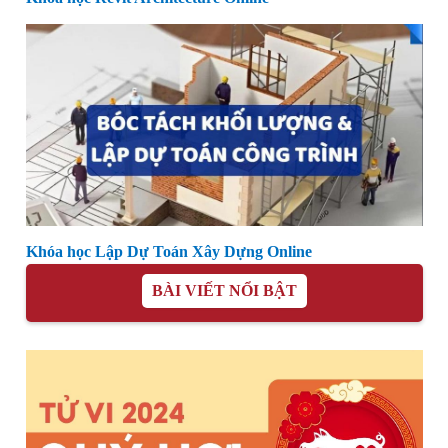
Khóa học Lập Dự Toán Xây Dựng Online
BÀI VIẾT NỔI BẬT