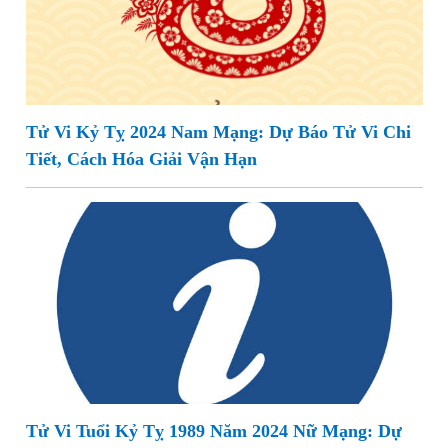
Tử Vi Kỷ Tỵ 2024 Nam Mạng: Dự Báo Tử Vi Chi
Tiết, Cách Hóa Giải Vận Hạn
Tử Vi Tuổi Kỷ Tỵ 1989 Năm 2024 Nữ Mạng: Dự