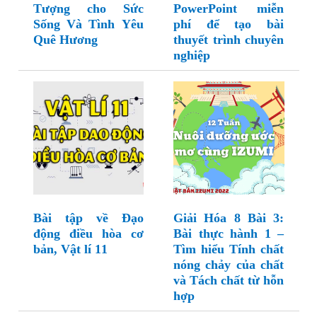
Tượng cho Sức
PowerPoint miễn
Sống Và Tình Yêu
phí để tạo bài
Quê Hương
thuyết trình chuyên
nghiệp
Bài tập về Đạo
Giải Hóa 8 Bài 3:
động điều hòa cơ
Bài thực hành 1 –
bản, Vật lí 11
Tìm hiểu Tính chất
nóng chảy của chất
và Tách chất từ hỗn
hợp