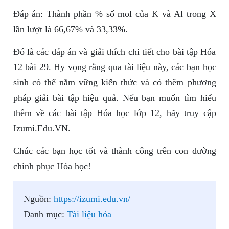
Đáp án: Thành phần % số mol của K và Al trong X
lần lượt là 66,67% và 33,33%.
Đó là các đáp án và giải thích chi tiết cho bài tập Hóa
12 bài 29. Hy vọng rằng qua tài liệu này, các bạn học
sinh có thể nắm vững kiến thức và có thêm phương
pháp giải bài tập hiệu quả. Nếu bạn muốn tìm hiểu
thêm về các bài tập Hóa học lớp 12, hãy truy cập
Izumi.Edu.VN.
Chúc các bạn học tốt và thành công trên con đường
chinh phục Hóa học!
Nguồn:
https://izumi.edu.vn/
Danh mục:
Tài liệu hóa