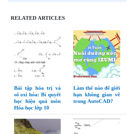
RELATED ARTICLES
Bài tập hóa trị và
Làm thế nào để giới
số oxi hóa: Bí quyết
hạn không gian vẽ
học hiệu quả môn
trong AutoCAD?
Hóa học lớp 10