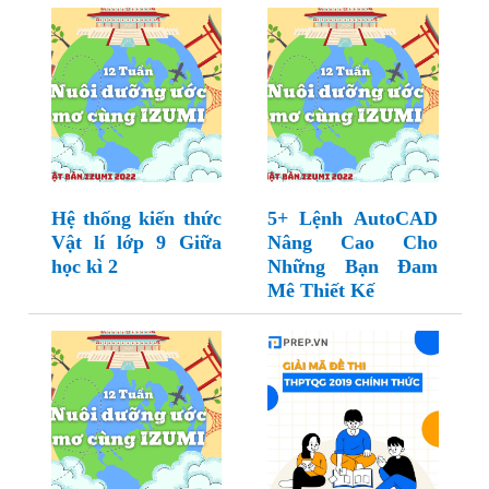
Hệ thống kiến thức
5+ Lệnh AutoCAD
Vật lí lớp 9 Giữa
Nâng Cao Cho
học kì 2
Những Bạn Đam
Mê Thiết Kế