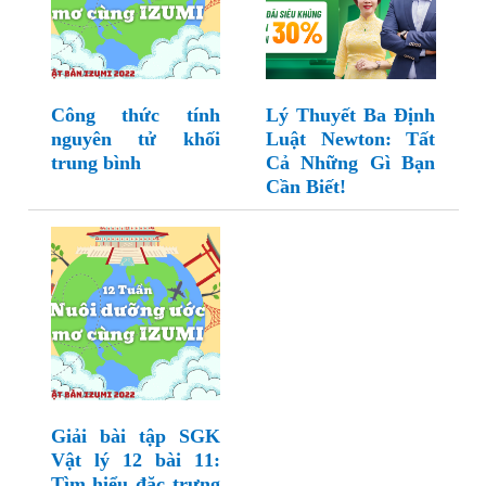
Công thức tính
Lý Thuyết Ba Định
nguyên tử khối
Luật Newton: Tất
trung bình
Cả Những Gì Bạn
Cần Biết!
Giải bài tập SGK
Vật lý 12 bài 11:
Tìm hiểu đặc trưng