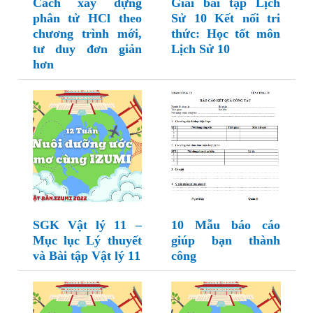
Cách xây dựng
Giải bài tập Lịch
phân tử HCl theo
Sử 10 Kết nối tri
chương trình mới,
thức: Học tốt môn
tư duy đơn giản
Lịch Sử 10
hơn
SGK Vật lý 11 –
10 Mẫu báo cáo
Mục lục Lý thuyết
giúp bạn thành
và Bài tập Vật lý 11
công