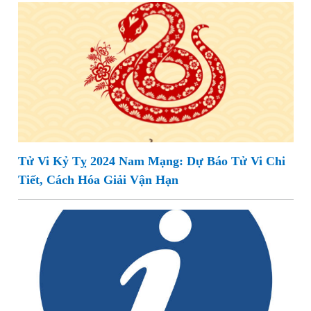
Tử Vi Kỷ Tỵ 2024 Nam Mạng: Dự Báo Tử Vi Chi
Tiết, Cách Hóa Giải Vận Hạn