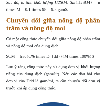
Sau đó, ta tính khối lượng H2SO4: $m
{H2SO4} = n
times M = 0.1 times 98 = 9.8 gam$.
Chuyển đổi giữa nồng độ phần
trăm và nồng độ mol
Có một công thức chuyển đổi giữa nồng độ phần trăm
và nồng độ mol của dung dịch:
$CM = frac{C% times D_{dd}}{M times 100%}$
Lưu ý rằng công thức này sử dụng đơn vị khối lượng
riêng của dung dịch (gam/lít). Nếu các đầu bài cho
đơn vị của Ddd là gam/ml, ta cần chuyển đổi đơn vị
trước khi áp dụng công thức.