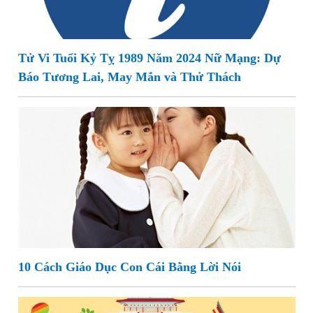
Tử Vi Tuổi Kỷ Tỵ 1989 Năm 2024 Nữ Mạng: Dự
Báo Tương Lai, May Mắn và Thử Thách
10 Cách Giáo Dục Con Cái Bằng Lời Nói