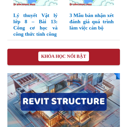
Lý thuyết Vật lý
3 Mẫu bản nhận xét
lớp 8 – Bài 13:
đánh giá quá trình
Công cơ học và
làm việc cán bộ
công thức tính công
KHÓA HỌC NỔI BẬT