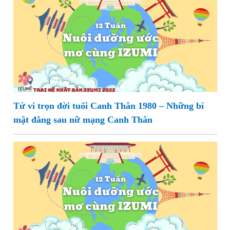
Tử vi trọn đời tuổi Canh Thân 1980 – Những bí
mật đằng sau nữ mạng Canh Thân