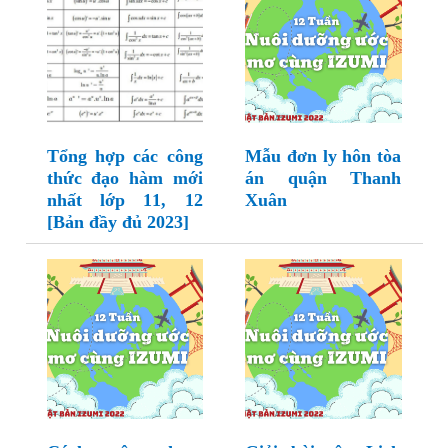
Tổng hợp các công
Mẫu đơn ly hôn tòa
thức đạo hàm mới
án quận Thanh
nhất lớp 11, 12
Xuân
[Bản đầy đủ 2023]