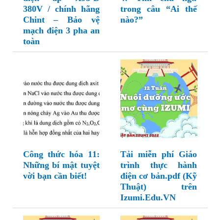
380V / chính hãng
trong câu “Ai thế
Chint – Bảo vệ
nào?”
mạch điện 3 pha an
toàn
Công thức hóa 11:
Tải miễn phí Giáo
Những bí mật tuyệt
trình thực hành
vời bạn cần biết!
điện cơ bản.pdf (Kỹ
Thuật) trên
Izumi.Edu.VN