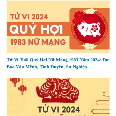
Tử Vi Tuổi Quý Hợi Nữ Mạng 1983 Năm 2024: Dự
Báo Vận Mệnh, Tình Duyên, Sự Nghiệp