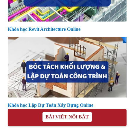
Khóa học Revit Architecture Online
Khóa học Lập Dự Toán Xây Dựng Online
BÀI VIẾT NỔI BẬT