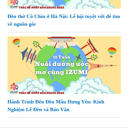
Đền thờ Cô Chín ở Hà Nội: Lễ hội tuyệt vời để tìm
về nguồn gốc
Hành Trình Đến Đền Mẫu Hưng Yên: Kinh
Nghiệm Lễ Đền và Bản Văn