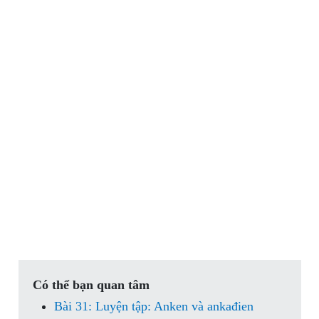
Có thể bạn quan tâm
Bài 31: Luyện tập: Anken và ankađien