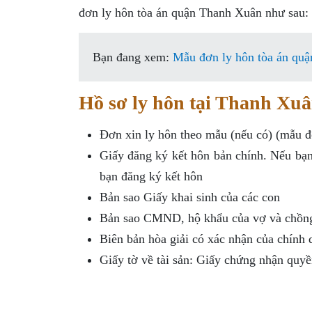
đơn ly hôn tòa án quận Thanh Xuân như sau:
Bạn đang xem:
Mẫu đơn ly hôn tòa án qu
Hồ sơ ly hôn tại Thanh Xu
Đơn xin ly hôn theo mẫu (nếu có) (mẫu đ
Giấy đăng ký kết hôn bản chính. Nếu bạn
bạn đăng ký kết hôn
Bản sao Giấy khai sinh của các con
Bản sao CMND, hộ khẩu của vợ và chồng
Biên bản hòa giải có xác nhận của chính
Giấy tờ về tài sản: Giấy chứng nhận quy