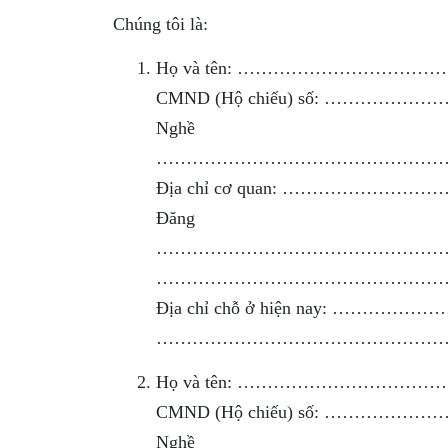
Chúng tôi là:
Họ và tên: ……………………………
CMND (Hộ chiếu) số: …………
Nghề
…………………………………………
Địa chỉ cơ quan: ………
Đăng
…………………………………………
…………………………………………
Địa chỉ chỗ ở hiện na
…………………………………………
Họ và tên: ……………………………
CMND (Hộ chiếu) số: ……………
Nghề