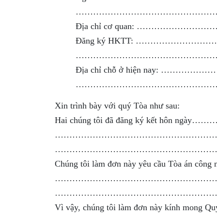
…………………………………………
Địa chỉ cơ quan: ………
Đăng ký HKTT: ……………
…………………………………………
Địa chỉ chỗ ở hiện na
…………………………………………
Xin trình bày với quý Tòa như sau:
Hai chúng tôi đã đăng ký kết hôn ng
………………………………………………
…………………………………………………
Chúng tôi làm đơn này yêu cầu Tòa án công
…………………………………………………
………………………………………………
Vì vậy, chúng tôi làm đơn này kính mong Quý