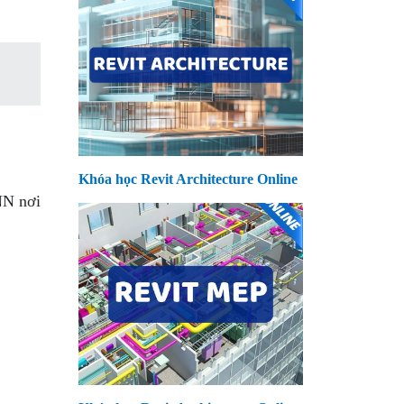
Khóa học Revit Architecture Online
NN nơi