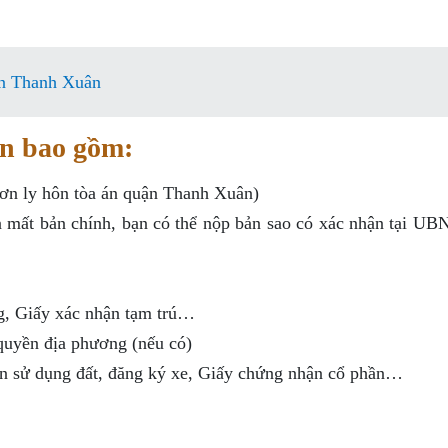
ận Thanh Xuân
ân bao gồm:
ơn ly hôn tòa án quận Thanh Xuân)
 mất bản chính, bạn có thể nộp bản sao có xác nhận tại UB
, Giấy xác nhận tạm trú…
 quyền địa phương (nếu có)
ền sử dụng đất, đăng ký xe, Giấy chứng nhận cổ phần…