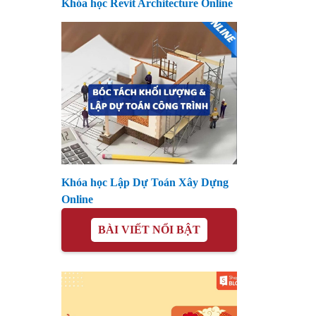
Khóa học Revit Architecture Online
Khóa học Lập Dự Toán Xây Dựng
Online
BÀI VIẾT NỔI BẬT