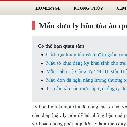
HOMEPAGE
PHONG THỦY
XEM
Mẫu đơn ly hôn tòa án 
Có thể bạn quan tâm
Cách tạo trang bìa Word đơn giản tron
Mẫu tờ khai đăng ký khai sinh cho trẻ:
Mẫu Điều Lệ Công Ty TNHH Một Thàn
Mẫu đơn đề nghị nâng lương thường x
11 mẫu báo cáo thực tập tại công ty du
Ly hôn luôn là một chủ đề nóng của xã hội v
của pháp luật, ly hôn để lại những hậu quả p
vợ hoặc chồng phải nộp đơn ly hôn theo quy đ