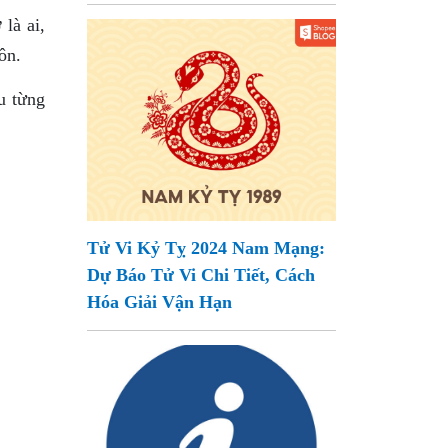
là ai,
ôn.
u từng
Tử Vi Kỷ Tỵ 2024 Nam Mạng:
Dự Báo Tử Vi Chi Tiết, Cách
Hóa Giải Vận Hạn