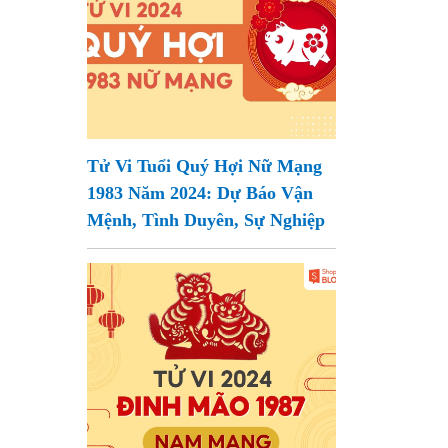
Tử Vi Tuổi Quý Hợi Nữ Mạng
1983 Năm 2024: Dự Báo Vận
Mệnh, Tình Duyên, Sự Nghiệp