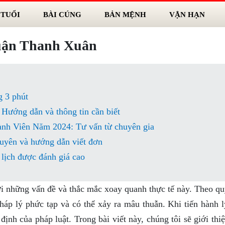
 TUỔI
BÀI CÚNG
BẢN MỆNH
VẬN HẠN
quận Thanh Xuân
g 3 phút
 Hướng dẫn và thông tin cần biết
h Viên Năm 2024: Tư vấn từ chuyên gia
uyên và hướng dẫn viết đơn
 lịch được đánh giá cao
ới những vấn đề và thắc mắc xoay quanh thực tế này. Theo qu
háp lý phức tạp và có thể xảy ra mâu thuẫn. Khi tiến hành l
ịnh của pháp luật. Trong bài viết này, chúng tôi sẽ giới th