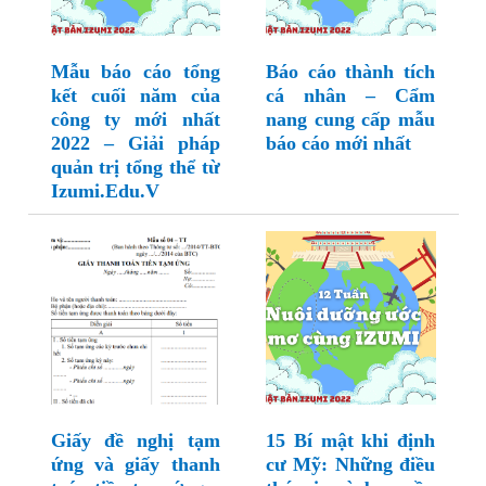
Mẫu báo cáo tổng
Báo cáo thành tích
kết cuối năm của
cá nhân – Cẩm
công ty mới nhất
nang cung cấp mẫu
2022 – Giải pháp
báo cáo mới nhất
quản trị tổng thể từ
Izumi.Edu.V
Giấy đề nghị tạm
15 Bí mật khi định
ứng và giấy thanh
cư Mỹ: Những điều