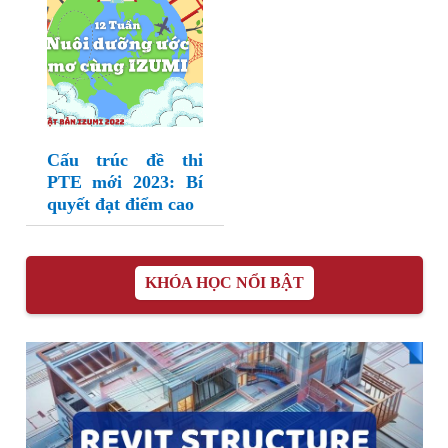
Cấu trúc đề thi
PTE mới 2023: Bí
quyết đạt điểm cao
KHÓA HỌC NỔI BẬT