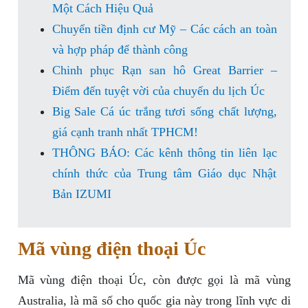
Một Cách Hiệu Quả
Chuyển tiền định cư Mỹ – Các cách an toàn
và hợp pháp để thành công
Chinh phục Rạn san hô Great Barrier –
Điểm đến tuyệt vời của chuyến du lịch Úc
Big Sale Cá úc trắng tươi sống chất lượng,
giá cạnh tranh nhất TPHCM!
THÔNG BÁO: Các kênh thông tin liên lạc
chính thức của Trung tâm Giáo dục Nhật
Bản IZUMI
Mã vùng điện thoại Úc
Mã vùng điện thoại Úc, còn được gọi là mã vùng
Australia, là mã số cho quốc gia này trong lĩnh vực di