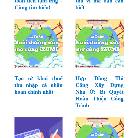
toán tiền tạm ứng –
thú vị mà bạn cần
Cùng tìm hiểu!
biết
Tạo tờ khai thuế
Hợp Đồng Thi
thu nhập cá nhân
Công Xây Dựng
hoàn chỉnh nhất
Nhà Ở: Bí Quyết
Hoàn Thiện Công
Trình