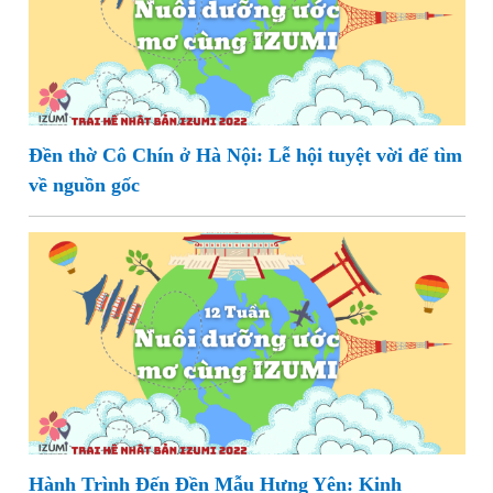
Đền thờ Cô Chín ở Hà Nội: Lễ hội tuyệt vời để tìm
về nguồn gốc
Hành Trình Đến Đền Mẫu Hưng Yên: Kinh