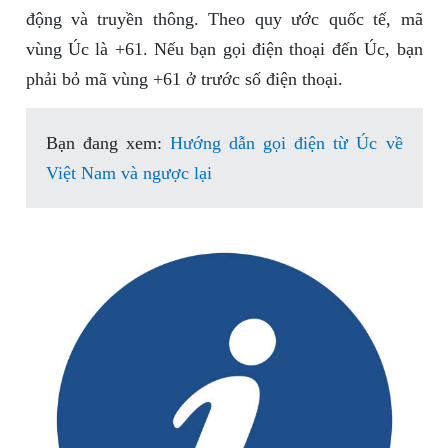
động và truyền thông. Theo quy ước quốc tế, mã
vùng Úc là +61. Nếu bạn gọi điện thoại đến Úc, bạn
phải bỏ mã vùng +61 ở trước số điện thoại.
Bạn đang xem:
Hướng dẫn gọi điện từ Úc về
Việt Nam và ngược lại