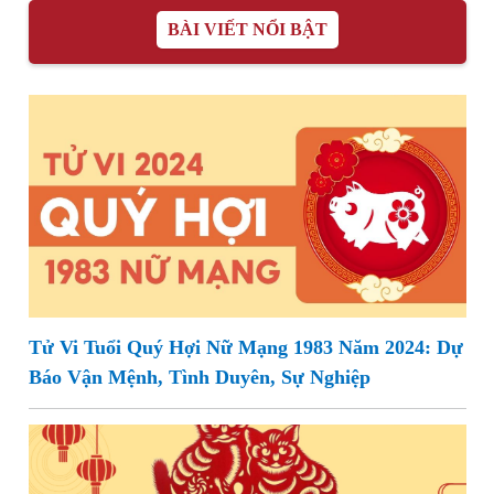
BÀI VIẾT NỔI BẬT
Tử Vi Tuổi Quý Hợi Nữ Mạng 1983 Năm 2024: Dự
Báo Vận Mệnh, Tình Duyên, Sự Nghiệp