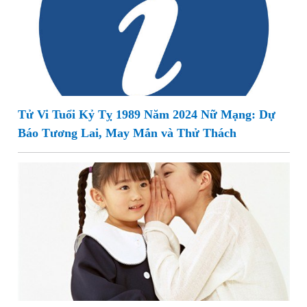
Tử Vi Tuổi Kỷ Tỵ 1989 Năm 2024 Nữ Mạng: Dự
Báo Tương Lai, May Mắn và Thử Thách