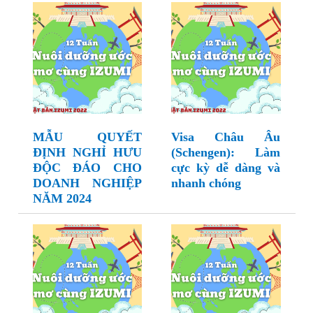
MẪU QUYẾT
Visa Châu Âu
ĐỊNH NGHỈ HƯU
(Schengen): Làm
ĐỘC ĐÁO CHO
cực kỳ dễ dàng và
DOANH NGHIỆP
nhanh chóng
NĂM 2024