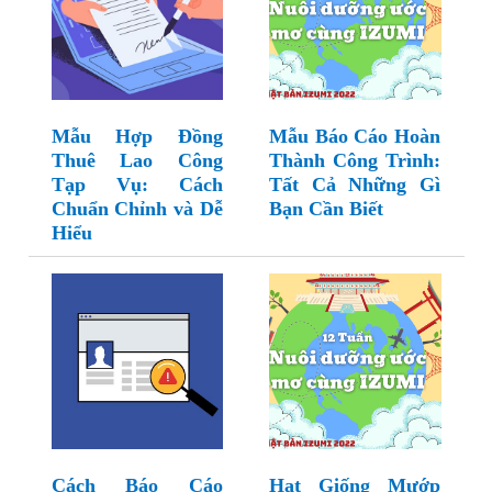
Mẫu Hợp Đồng
Mẫu Báo Cáo Hoàn
Thuê Lao Công
Thành Công Trình:
Tạp Vụ: Cách
Tất Cả Những Gì
Chuẩn Chỉnh và Dễ
Bạn Cần Biết
Hiểu
Cách Báo Cáo
Hạt Giống Mướp