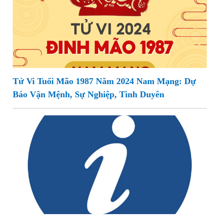
Tử Vi Tuổi Mão 1987 Năm 2024 Nam Mạng: Dự
Báo Vận Mệnh, Sự Nghiệp, Tình Duyên