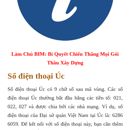
Làm Chủ BIM: Bí Quyết Chiến Thắng Mọi Gói
Thầu Xây Dựng
Số điện thoại Úc
Số điện thoại Úc có 9 chữ số sau mã vùng. Các số
điện thoại Úc thường bắt đầu bằng các tiền tố: 021,
022, 027 và được chia bởi các nhà mạng. Ví dụ, số
điện thoại của Đại sứ quán Việt Nam tại Úc là: 6286
6059. Để kết nối với số điện thoại này, bạn cần thêm