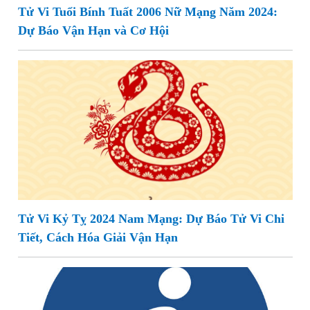
Tử Vi Tuổi Bính Tuất 2006 Nữ Mạng Năm 2024:
Dự Báo Vận Hạn và Cơ Hội
Tử Vi Kỷ Tỵ 2024 Nam Mạng: Dự Báo Tử Vi Chi
Tiết, Cách Hóa Giải Vận Hạn