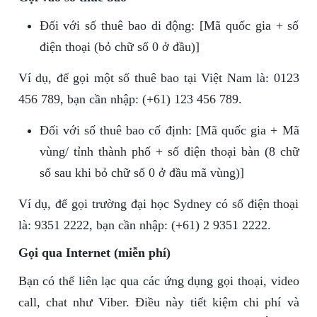
Đối với số thuê bao di động: [Mã quốc gia + số
điện thoại (bỏ chữ số 0 ở đầu)]
Ví dụ, để gọi một số thuê bao tại Việt Nam là: 0123
456 789, bạn cần nhập: (+61) 123 456 789.
Đối với số thuê bao cố định: [Mã quốc gia + Mã
vùng/ tỉnh thành phố + số điện thoại bàn (8 chữ
số sau khi bỏ chữ số 0 ở đầu mã vùng)]
Ví dụ, để gọi trường đại học Sydney có số điện thoại
là: 9351 2222, bạn cần nhập: (+61) 2 9351 2222.
Gọi qua Internet (miễn phí)
Bạn có thể liên lạc qua các ứng dụng gọi thoại, video
call, chat như Viber. Điều này tiết kiệm chi phí và