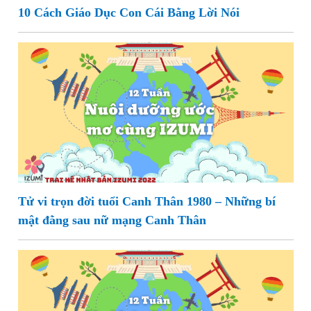
10 Cách Giáo Dục Con Cái Bằng Lời Nói
Tử vi trọn đời tuổi Canh Thân 1980 – Những bí
mật đằng sau nữ mạng Canh Thân