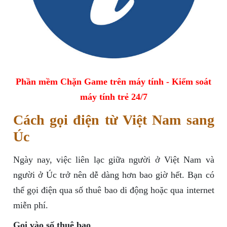
Phần mềm Chặn Game trên máy tính - Kiểm soát
máy tính trẻ 24/7
Cách gọi điện từ Việt Nam sang
Úc
Ngày nay, việc liên lạc giữa người ở Việt Nam và
người ở Úc trở nên dễ dàng hơn bao giờ hết. Bạn có
thể gọi điện qua số thuê bao di động hoặc qua internet
miễn phí.
Gọi vào số thuê bao