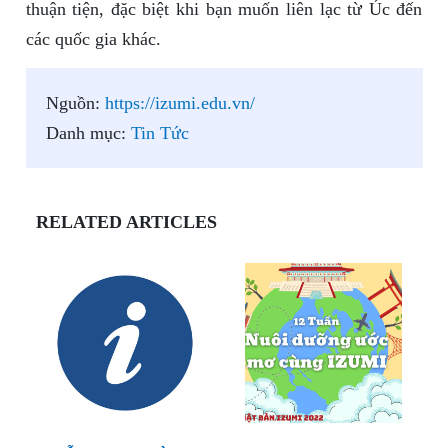
thuận tiện, đặc biệt khi bạn muốn liên lạc từ Úc đến
các quốc gia khác.
Nguồn:
https://izumi.edu.vn/
Danh mục:
Tin Tức
RELATED ARTICLES