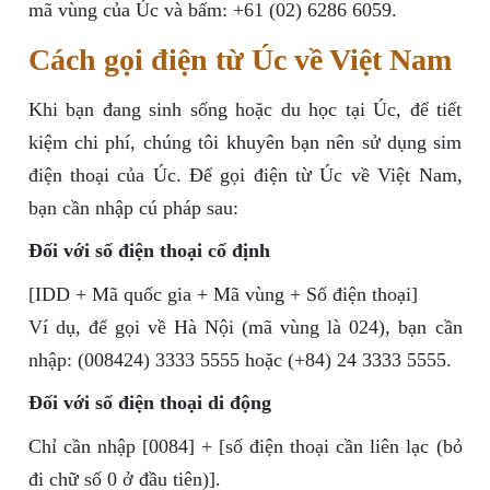
mã vùng của Úc và bấm: +61 (02) 6286 6059.
Cách gọi điện từ Úc về Việt Nam
Khi bạn đang sinh sống hoặc du học tại Úc, để tiết
kiệm chi phí, chúng tôi khuyên bạn nên sử dụng sim
điện thoại của Úc. Để gọi điện từ Úc về Việt Nam,
bạn cần nhập cú pháp sau:
Đối với số điện thoại cố định
[IDD + Mã quốc gia + Mã vùng + Số điện thoại]
Ví dụ, để gọi về Hà Nội (mã vùng là 024), bạn cần
nhập: (008424) 3333 5555 hoặc (+84) 24 3333 5555.
Đối với số điện thoại di động
Chỉ cần nhập [0084] + [số điện thoại cần liên lạc (bỏ
đi chữ số 0 ở đầu tiên)].