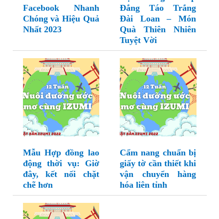
Facebook Nhanh
Đắng Táo Trắng
Chóng và Hiệu Quả
Đài Loan – Món
Nhất 2023
Quà Thiên Nhiên
Tuyệt Vời
Mẫu Hợp đồng lao
Cẩm nang chuẩn bị
động thời vụ: Giờ
giấy tờ cần thiết khi
đây, kết nối chặt
vận chuyển hàng
chẽ hơn
hóa liên tỉnh